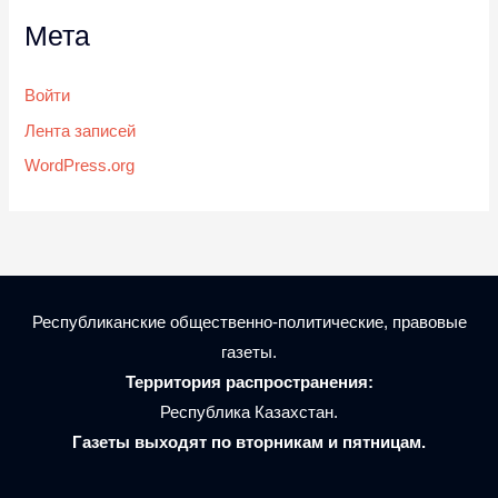
Мета
Войти
Лента записей
WordPress.org
Республиканские общественно-политические, правовые
газеты.
Территория распространения:
Республика Казахстан.
Газеты выходят по вторникам и пятницам.