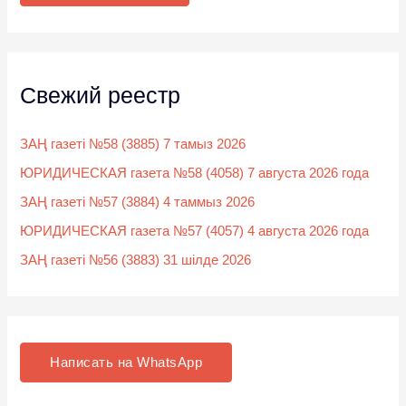
:
Свежий реестр
ЗАҢ газеті №58 (3885) 7 тамыз 2026
ЮРИДИЧЕСКАЯ газета №58 (4058) 7 августа 2026 года
ЗАҢ газеті №57 (3884) 4 таммыз 2026
ЮРИДИЧЕСКАЯ газета №57 (4057) 4 августа 2026 года
ЗАҢ газеті №56 (3883) 31 шілде 2026
Написать на WhatsApp