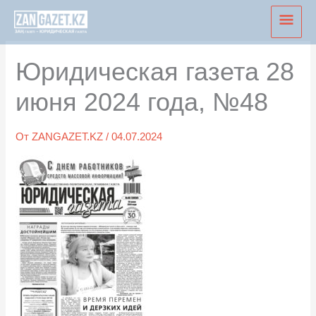
Перейти
Глав
к
мен
содержимому
Юридическая газета 28
июня 2024 года, №48
От
ZANGAZET.KZ
/
04.07.2024