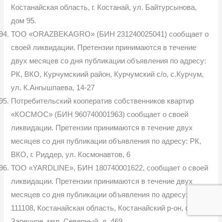
Костанайская область, г. Костанай, ул. Байтурсынова,
дом 95.
ТОО «ORAZBEKAGRO» (БИН 231240025041) сообщает о
своей ликвидации. Претензии принимаются в течение
двух месяцев со дня публикации объявления по адресу:
РК, ВКО, Курчумскиий район, Курчумский с/о, с.Курчум,
ул. К.Ангышпаева, 14-27
Потребительский кооператив собственников квартир
«КОСМОС» (БИН 960740001963) сообщает о своей
ликвидации. Претензии принимаются в течение двух
месяцев со дня публикации объявления по адресу: РК,
ВКО, г. Риддер, ул. Космонавтов, 6
ТОО «YARDLINE», БИН 180740001622, сообщает о своей
ликвидации. Претензии принимаются в течение двух
месяцев со дня публикации объявления по адресу:
111108, Костанайская область, Костанайский р-он, с.
Заречное, мкр. Северный, д. 469.