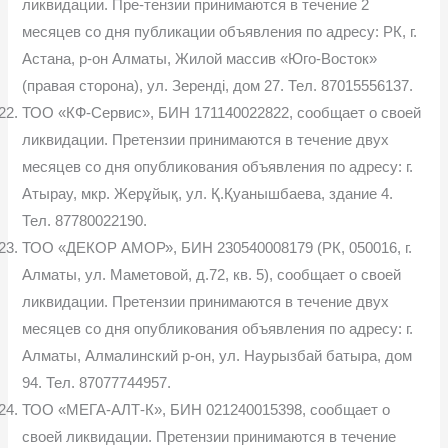
ликвидации. Пре-тензии принимаются в течение 2
месяцев со дня публикации объявления по адресу: РК, г.
Астана, р-он Алматы, Жилой массив «Юго-Восток»
(правая сторона), ул. Зеренді, дом 27. Тел. 87015556137.
ТОО «КФ-Сервис», БИН 171140022822, сообщает о своей
ликвидации. Претензии принимаются в течение двух
месяцев со дня опубликования объявления по адресу: г.
Атырау, мкр. Жерұйық, ул. Қ.Қуанышбаева, здание 4.
Тел. 87780022190.
ТОО «ДЕКОР АМОР», БИН 230540008179 (РК, 050016, г.
Алматы, ул. Маметовой, д.72, кв. 5), сообщает о своей
ликвидации. Претензии принимаются в течение двух
месяцев со дня опубликования объявления по адресу: г.
Алматы, Алмалинский р-он, ул. Наурызбай батыра, дом
94. Тел. 87077744957.
ТОО «МЕГА-АЛТ-К», БИН 021240015398, сообщает о
своей ликвидации. Претензии принимаются в течение