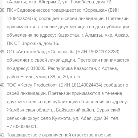
г.Алматы, мкр. Айгерим 2, ул. Тюмебаева, дом 72.
ПК «Садоводческое товарищество «Зорюшка» (БИН
110840009976) сообщает о своей ликвидации. Претензии,
принимаются в течение двух месяцев со дня публикации
объявления по адресу: Казахстан, г. Алматы, мкр. Акжар,
ПК СТ Зорюшка, дом 16.
ОО «Автоломбард «Северный» (БИН 190240013233)
объявляет о своей ликви-дации. Претензии принимаются
по адресу: 010000, Республика Казахстан, г. Астана,
район Есиль, улица 38, д. 20, кв. 5.
ТОО «Kerey Production» (БИН 181140024434) сообщает о
своей ликвидации. Претензии принимаются в течение
двух месяцев со дня публикации объявления по адресу:
Жамбылская область, Байзакский район, Бурылский
сельский округ, село Кумжота, ул. Абая, дом 34, тел.
+77020006001.
Товарищество с ограниченной ответственностью