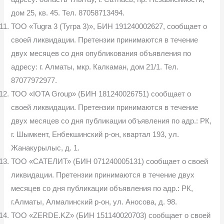
дом 25, кв. 45. Тел. 87058713494.
ТОО «Tugra 3 (Тугра 3)», БИН 191240002627, сообщает о
своей ликвидации. Претензии принимаются в течение
двух месяцев со дня опубликования объявления по
адресу: г. Алматы, мкр. Калкаман, дом 21/1. Тел.
87077972977.
ТОО «IOTA Group» (БИН 181240026751) сообщает о
своей ликвидации. Претензии принимаются в течение
двух месяцев со дня публикации объявления по адр.: РК,
г. Шымкент, Енбекшинский р-он, квартал 193, ул.
Жанакурылыс, д. 1.
ТОО «САТЕЛИТ» (БИН 071240005131) сообщает о своей
ликвидации. Претензии принимаются в течение двух
месяцев со дня публикации объявления по адр.: РК,
г.Алматы, Алмалинский р-он, ул. Аносова, д. 98.
ТОО «ZERDE.KZ» (БИН 151140020703) сообщает о своей