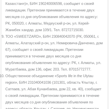
Казахстан»)», БИН 190240006598, сообщает о своей
ликвидации. Претензии принимаются в течение двух
месяцев со дня опубликования объявления по адресу:
РК, 050020, г. Алматы, Медеуский р-он, ул. Керей-
Жанибек хандар, дом 109/1. Тел. 87272715030.
ТОО «SWEETZARD», БИН 230840042070 (РК, 050061, г.
Алматы, Алатауский р-он, ул. Немировича-Данченко, дом
67), сообщает о своей ликвидации. Претензии
принимаются в течение двух месяцев со дня
опубликования объявления по адресу: РК, г. Алматы, ул.
Муратбаева, дом 136, офис 203. Тел. 87015772777.
Общественное объединение «Sports life in the Ulytau
region», БИН 231040041036 (101301, область Ұлытау, г.
Сатпаев, ул. Абая Кунанбаева, дом 22, кв. 40), сообщает
о своей ликвидации. Претензии принимаются в течение
двух месяцев со дня опубликования объявления по
адресу: область Ұлытау, г. Сатпаев, пр. Независимости,