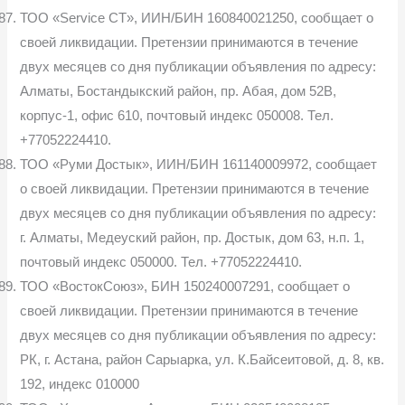
ТОО «Service CT», ИИН/БИН 160840021250, сообщает о
своей ликвидации. Претензии принимаются в течение
двух месяцев со дня публикации объявления по адресу:
Алматы, Бостандыкский район, пр. Абая, дом 52В,
корпус-1, офис 610, почтовый индекс 050008. Тел.
+77052224410.
ТОО «Руми Достык», ИИН/БИН 161140009972, сообщает
о своей ликвидации. Претензии принимаются в течение
двух месяцев со дня публикации объявления по адресу:
г. Алматы, Медеуский район, пр. Достык, дом 63, н.п. 1,
почтовый индекс 050000. Тел. +77052224410.
ТОО «ВостокСоюз», БИН 150240007291, сообщает о
своей ликвидации. Претензии принимаются в течение
двух месяцев со дня публикации объявления по адресу:
РК, г. Астана, район Сарыарка, ул. К.Байсеитовой, д. 8, кв.
192, индекс 010000