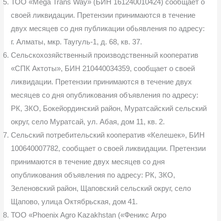
ТОО «Mega Trans Way» (БИН 161240010424) сообщает о
своей ликвидации. Претензии принимаются в течение
двух месяцев со дня публикации обьявления по адресу:
г. Алматы, мкр. Таугуль-1, д. 68, кв. 37.
Сельскохозяйственный производственный кооператив
«СПК Актоты», БИН 210440034359, сообщает о своей
ликвидации. Претензии принимаются в течение двух
месяцев со дня опубликования объявления по адресу:
РК, ЗКО, Бокейординский район, Муратсайский сельский
округ, село Муратсай, ул. Абая, дом 11, кв. 2.
Сельский потребительский кооператив «Келешек», БИН
100640007782, сообщает о своей ликвидации. Претензии
принимаются в течение двух месяцев со дня
опубликования объявления по адресу: РК, ЗКО,
Зеленовский район, Щаповский сельский округ, село
Щапово, улица Октябрьская, дом 41.
ТОО «Phoenix Agro Kazakhstan («Феникс Агро