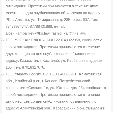
ликвидации. Претензии принимаются в течение двух
месяцев со дня опубликования объявления по адресу:
РК, г. Алматы, ул. Тимирязева, д. 28В, офис 607. Тел.
87473974747, 87788401888, e-mail:
aibek.kambaliyev@tks.law, rashid. kair@tks.law.
ТОО «ОСКАР ПЛЮС», БИН 220740022358, сообщает о
своей ликвидации. Претензии принимаются в течение
двух месяцев со дня опубликования объявления по
адресу: Казахстан, г. Костанай, ул. Карбышева, здание
105. Тел. 87018327678.
ТОО «Almaty Logist», БИН 230640008201 (Алматинская
обл., Илийский р-он, г. Қонаев, Потребительский
кооператив «Связист-1», ул. Южная, дом 28), сообщает о
своей ликвидации. Претензии принимаются в течение
двух месяцев со дня опубликования объявления по
адресу: Алматинская обл., Карасайский р-он, Умтылский