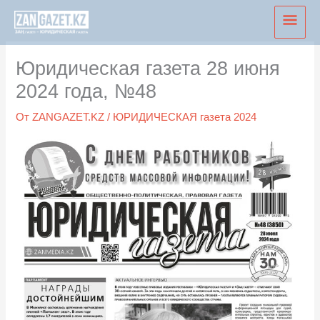
Перейти
Глав
к
мен
содержимому
Юридическая газета 28 июня
2024 года, №48
От
ZANGAZET.KZ
/
ЮРИДИЧЕСКАЯ газета 2024