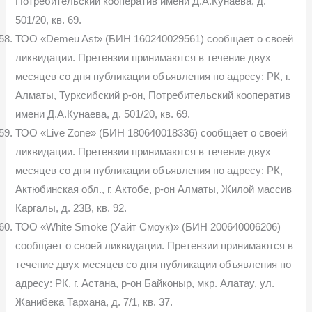
Потребительский кооператив имени Д.А.Кунаева, д.
501/20, кв. 69.
ТОО «Demeu Ast» (БИН 160240029561) сообщает о своей
ликвидации. Претензии принимаются в течение двух
месяцев со дня публикации объявления по адресу: РК, г.
Алматы, Турксибский р-он, Потребительский кооператив
имени Д.А.Кунаева, д. 501/20, кв. 69.
ТОО «Live Zone» (БИН 180640018336) сообщает о своей
ликвидации. Претензии принимаются в течение двух
месяцев со дня публикации объявления по адресу: РК,
Актюбинская обл., г. Актобе, р-он Алматы, Жилой массив
Каргалы, д. 23В, кв. 92.
ТОО «White Smoke (Уайт Смоук)» (БИН 200640006206)
сообщает о своей ликвидации. Претензии принимаются в
течение двух месяцев со дня публикации объявления по
адресу: РК, г. Астана, р-он Байконыр, мкр. Алатау, ул.
Жанибека Тархана, д. 7/1, кв. 37.