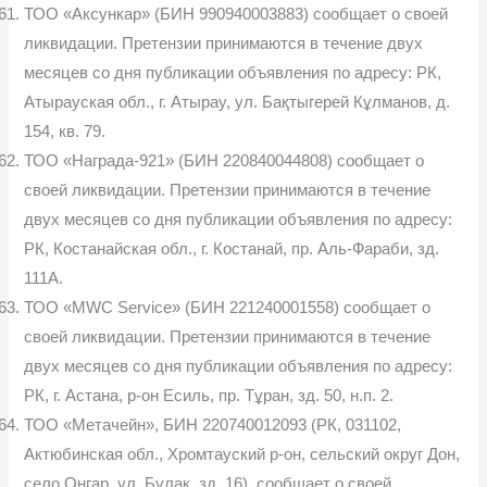
ТОО «Аксункар» (БИН 990940003883) сообщает о своей
ликвидации. Претензии принимаются в течение двух
месяцев со дня публикации объявления по адресу: РК,
Атырауская обл., г. Атырау, ул. Бақтыгерей Кұлманов, д.
154, кв. 79.
ТОО «Награда-921» (БИН 220840044808) сообщает о
своей ликвидации. Претензии принимаются в течение
двух месяцев со дня публикации объявления по адресу:
РК, Костанайская обл., г. Костанай, пр. Аль-Фараби, зд.
111А.
ТОО «MWC Service» (БИН 221240001558) сообщает о
своей ликвидации. Претензии принимаются в течение
двух месяцев со дня публикации объявления по адресу:
РК, г. Астана, р-он Есиль, пр. Тұран, зд. 50, н.п. 2.
ТОО «Метачейн», БИН 220740012093 (РК, 031102,
Актюбинская обл., Хромтауский р-он, сельский округ Дон,
село Онгар, ул. Булак, зд. 16), сообщает о своей