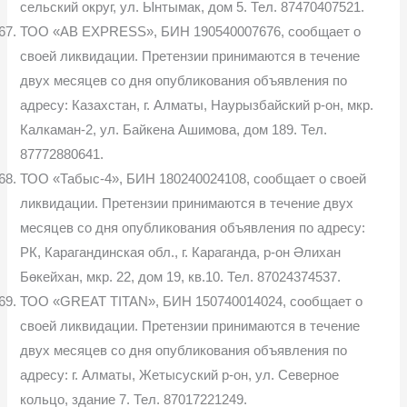
сельский округ, ул. Ынтымак, дом 5. Тел. 87470407521.
ТОО «AB EXPRESS», БИН 190540007676, сообщает о
своей ликвидации. Претензии принимаются в течение
двух месяцев со дня опубликования объявления по
адресу: Казахстан, г. Алматы, Наурызбайский р-он, мкр.
Калкаман-2, ул. Байкена Ашимова, дом 189. Тел.
87772880641.
ТОО «Табыс-4», БИН 180240024108, сообщает о своей
ликвидации. Претензии принимаются в течение двух
месяцев со дня опубликования объявления по адресу:
РК, Карагандинская обл., г. Караганда, р-он Әлихан
Бөкейхан, мкр. 22, дом 19, кв.10. Тел. 87024374537.
ТОО «GREAT TITAN», БИН 150740014024, сообщает о
своей ликвидации. Претензии принимаются в течение
двух месяцев со дня опубликования объявления по
адресу: г. Алматы, Жетысуский р-он, ул. Северное
кольцо, здание 7. Тел. 87017221249.