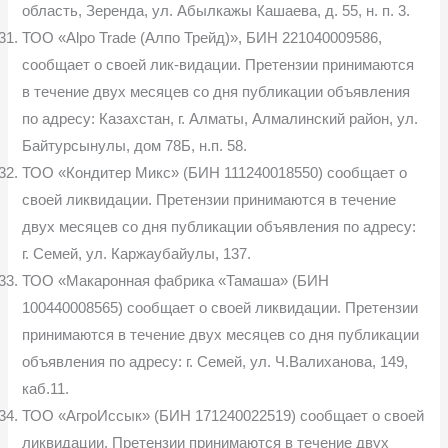
область, Зеренда, ул. Абылкажы Кашаева, д. 55, н. п. 3.
ТОО «Alpo Trade (Алпо Трейд)», БИН 221040009586,
сообщает о своей лик-видации. Претензии принимаются
в течение двух месяцев со дня публикации объявления
по адресу: Казахстан, г. Алматы, Алмалинский район, ул.
Байтурсынулы, дом 78Б, н.п. 58.
ТОО «Кондитер Микс» (БИН 111240018550) сообщает о
своей ликвидации. Претензии принимаются в течение
двух месяцев со дня публикации объявления по адресу:
г. Семей, ул. Каржаубайулы, 137.
ТОО «Макаронная фабрика «Тамаша» (БИН
100440008565) сообщает о своей ликвидации. Претензии
принимаются в течение двух месяцев со дня публикации
объявления по адресу: г. Семей, ул. Ч.Валиханова, 149,
каб.11.
ТОО «АгроИссык» (БИН 171240022519) сообщает о своей
ликвидации. Претензии принимаются в течение двух