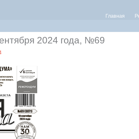
Главная
Р
ентября 2024 года, №69
4