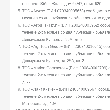
проспект Жібек Жолы, дом 64/47, офис 620.
ТОО «Awax» (БИН 070340005668) сообщает о св
месяцев со дня публикации объявления по адрес
ТОО «АгриТэк Груп» (БИН 230240003962) сообщ
течение 2-х месяцев со дня публикации объявлен
Динмухамед Кунаев, д. 35А, кв. 2.
ТОО «AgriTech Group» (БИН 230240010645) соо
течение 2-х месяцев со дня публикации объявлен
Динмухамед Кунаев, зд. 35А, кв. 2.
ТОО «Marion Commerce» (БИН 100840002799) с
течение 2-х месяцев со дня публикации объявлен
д. 77.
ТОО «Лайт Китчен» (БИН 240340009667) сообщ
течение 2-х месяцев со дня публикации объявлен
Мынбаева, зд. 43А.