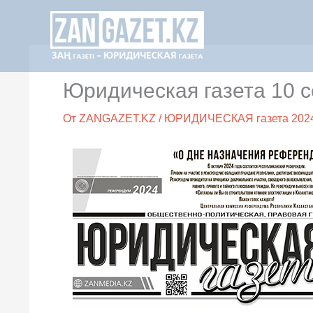
Перейти
к
содержимому
Юридическая газета 10 с
От
ZANGAZET.KZ
/
ЮРИДИЧЕСКАЯ газета 202