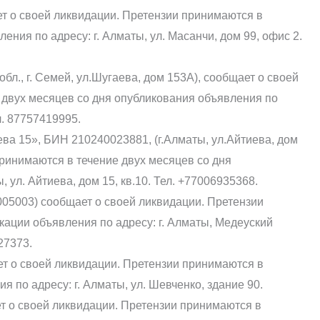
т о своей ликвидации. Претензии принимаются в
ения по адресу: г. Алматы, ул. Масанчи, дом 99, офис 2.
л., г. Семей, ул.Шугаева, дом 153А), сообщает о своей
 двух месяцев со дня опубликования объявления по
ел. 87757419995.
а 15», БИН 210240023881, (г.Алматы, ул.Айтиева, дом
принимаются в течение двух месяцев со дня
 ул. Айтиева, дом 15, кв.10. Тел. +77006935368.
003) сообщает о своей ликвидации. Претензии
кации объявления по адресу: г. Алматы, Медеуский
27373.
ет о своей ликвидации. Претензии принимаются в
я по адресу: г. Алматы, ул. Шевченко, здание 90.
 о своей ликвидации. Претензии принимаются в