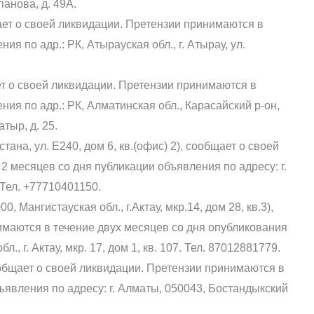
панова, д. 49А.
т о своей ликвидации. Претензии принимаются в
я по адр.: РК, Атырауская обл., г. Атырау, ул.
 о своей ликвидации. Претензии принимаются в
ния по адр.: РК, Алматинская обл., Карасайский р-он,
тыр, д. 25.
ана, ул. Е240, дом 6, кв.(офис) 2), сообщает о своей
2 месяцев со дня публикации объявления по адресу: г.
 Тел. +77710401150.
 Мангистауская обл., г.Актау, мкр.14, дом 28, кв.3),
имаются в течение двух месяцев со дня опубликования
, г. Актау, мкр. 17, дом 1, кв. 107. Тел. 87012881779.
общает о своей ликвидации. Претензии принимаются в
ъявления по адресу: г. Алматы, 050043, Бостандыкский