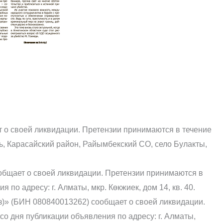
 о своей ликвидации. Претензии принимаются в течение
ть, Карасайский район, Райымбекский СО, село Булакты,
бщает о своей ликвидации. Претензии принимаются в
 по адресу: г. Алматы, мкр. Көкжиек, дом 14, кв. 40.
)» (БИН 080840013262) сообщает о своей ликвидации.
со дня публикации объявления по адресу: г. Алматы,