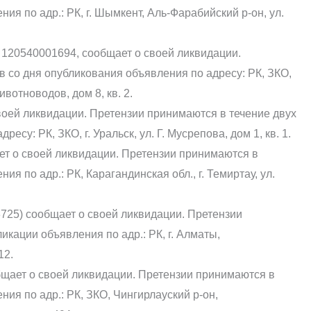
ия по адр.: РК, г. Шымкент, Аль-Фарабийский р-он, ул.
120540001694, сообщает о своей ликвидации.
 со дня опубликования объявления по адресу: РК, ЗКО,
вотноводов, дом 8, кв. 2.
оей ликвидации. Претензии принимаются в течение двух
су: РК, ЗКО, г. Уральск, ул. Г. Мусрепова, дом 1, кв. 1.
т о своей ликвидации. Претензии принимаются в
я по адр.: РК, Карагандинская обл., г. Темиртау, ул.
25) сообщает о своей ликвидации. Претензии
икации объявления по адр.: РК, г. Алматы,
12.
щает о своей ликвидации. Претензии принимаются в
ния по адр.: РК, ЗКО, Чингирлауский р-он,