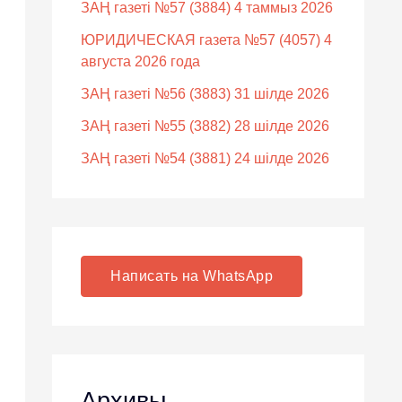
ЗАҢ газеті №57 (3884) 4 таммыз 2026
ЮРИДИЧЕСКАЯ газета №57 (4057) 4
августа 2026 года
ЗАҢ газеті №56 (3883) 31 шілде 2026
ЗАҢ газеті №55 (3882) 28 шілде 2026
ЗАҢ газеті №54 (3881) 24 шілде 2026
Написать на WhatsApp
Архивы