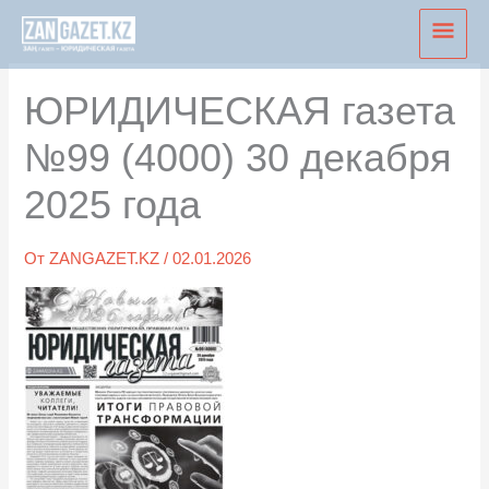
Перейти
Глав
к
мен
содержимому
ЮРИДИЧЕСКАЯ газета
№99 (4000) 30 декабря
2025 года
От
ZANGAZET.KZ
/
02.01.2026