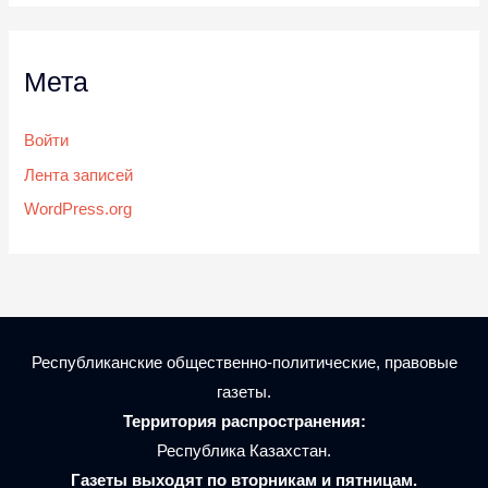
Мета
Войти
Лента записей
WordPress.org
Республиканские общественно-политические, правовые
газеты.
Территория распространения:
Республика Казахстан.
Газеты выходят по вторникам и пятницам.