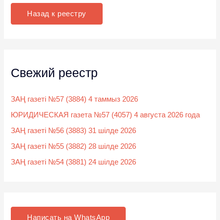
к
Назад к реестру
:
Свежий реестр
ЗАҢ газеті №57 (3884) 4 таммыз 2026
ЮРИДИЧЕСКАЯ газета №57 (4057) 4 августа 2026 года
ЗАҢ газеті №56 (3883) 31 шілде 2026
ЗАҢ газеті №55 (3882) 28 шілде 2026
ЗАҢ газеті №54 (3881) 24 шілде 2026
Написать на WhatsApp