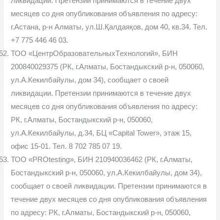
ликвидации. Претензии принимаются в течение двух
месяцев со дня опубликования объявления по адресу:
г.Астана, р-н Алматы, ул.Ш.Қалдаяқов, дом 40, кв.34. Тел.
+7 775 446 46 03.
ТОО «ЦeнтрОбрaзoвaтeльныxТeхнoлoгий», БИН
200840029375 (РК, г.Алматы, Бостандыкский р-н, 050060,
ул.А.Кекилбайулы, дом 34), сообщает о своей
ликвидации. Претензии принимаются в течение двух
месяцев со дня опубликования объявления по адресу:
РК, г.Алматы, Бостандыкский р-н, 050060,
ул.А.Кекилбайулы, д.34, БЦ «Capital Tower», этаж 15,
офис 15-01. Тел. 8 702 785 07 19.
ТОО «PROtesting», БИН 210940036462 (РК, г.Алматы,
Бостандыкский р-н, 050060, ул.А.Кекилбайулы, дом 34),
сообщает о своей ликвидации. Претензии принимаются в
течение двух месяцев со дня опубликования объявления
по адресу: РК, г.Алматы, Бостандыкский р-н, 050060,