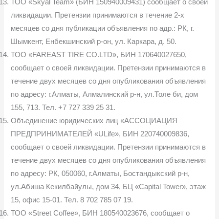
ТОО «Skyal Team» (БИН 150940009431) сообщает о своей
ликвидации. Претензии принимаются в течение 2-х
месяцев со дня публикации объявления по адр.: РК, г.
Шымкент, Енбекшинский р-он, ул. Каркара, д. 50.
ТОО «FAREAST TIRE CO.LTD», БИН 170640027650,
сообщает о своей ликвидации. Претензии принимаются в
течение двух месяцев со дня опубликования объявления
по адресу: г.Алматы, Алмалинский р-н, ул.Толе би, дом
155, 713. Тел. +7 727 339 25 31.
Объединение юридических лиц «АССОЦИАЦИЯ
ПРЕДПРИНИМАТЕЛЕЙ «ULife», БИН 220740009836,
сообщает о своей ликвидации. Претензии принимаются в
течение двух месяцев со дня опубликования объявления
по адресу: РК, 050060, г.Алматы, Бостандыкский р-н,
ул.Абиша Кекилбайулы, дом 34, БЦ «Capital Tower», этаж
15, офис 15-01. Тел. 8 702 785 07 19.
ТОО «Street Сoffee», БИН 180540023676, сообщает о