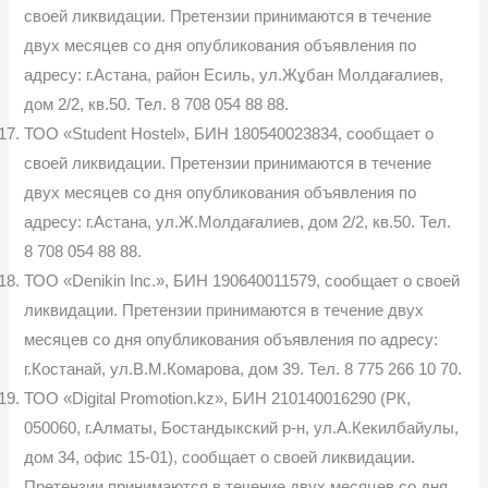
своей ликвидации. Претензии принимаются в течение
двух месяцев со дня опубликования объявления по
адресу: г.Астана, район Есиль, ул.Жұбан Молдағалиев,
дом 2/2, кв.50. Тел. 8 708 054 88 88.
ТОО «Student Hostel», БИН 180540023834, сообщает о
своей ликвидации. Претензии принимаются в течение
двух месяцев со дня опубликования объявления по
адресу: г.Астана, ул.Ж.Молдағалиев, дом 2/2, кв.50. Тел.
8 708 054 88 88.
ТОО «Denikin Inc.», БИН 190640011579, сообщает о своей
ликвидации. Претензии принимаются в течение двух
месяцев со дня опубликования объявления по адресу:
г.Костанай, ул.В.М.Комарова, дом 39. Тел. 8 775 266 10 70.
ТОО «Digital Promotion.kz», БИН 210140016290 (РК,
050060, г.Алматы, Бостандыкский р-н, ул.А.Кекилбайулы,
дом 34, офис 15-01), сообщает о своей ликвидации.
Претензии принимаются в течение двух месяцев со дня