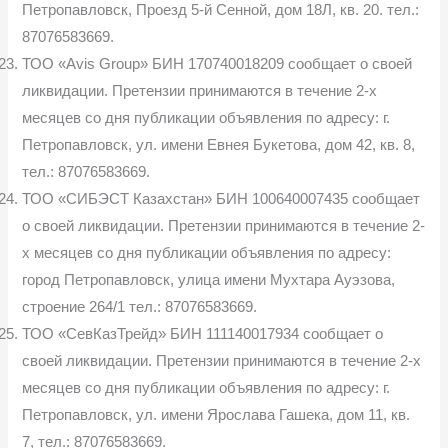
Петропавловск, Проезд 5-й Сенной, дом 18Л, кв. 20. тел.:
87076583669.
ТОО «Avis Group» БИН 170740018209 сообщает о своей
ликвидации. Претензии принимаются в течение 2-х
месяцев со дня публикации объявления по адресу: г.
Петропавловск, ул. имени Евнея Букетова, дом 42, кв. 8,
тел.: 87076583669.
ТОО «СИБЭСТ Казахстан» БИН 100640007435 сообщает
о своей ликвидации. Претензии принимаются в течение 2-
х месяцев со дня публикации объявления по адресу:
город Петропавловск, улица имени Мухтара Ауэзова,
строение 264/1 тел.: 87076583669.
ТОО «СевКазТрейд» БИН 111140017934 сообщает о
своей ликвидации. Претензии принимаются в течение 2-х
месяцев со дня публикации объявления по адресу: г.
Петропавловск, ул. имени Ярослава Гашека, дом 11, кв.
7, тел.: 87076583669.