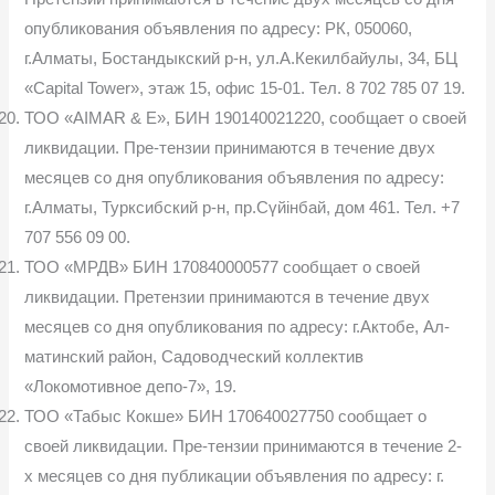
опубликования объявления по адресу: РК, 050060,
г.Алматы, Бостандыкский р-н, ул.А.Кекилбайулы, 34, БЦ
«Capital Tower», этаж 15, офис 15-01. Тел. 8 702 785 07 19.
ТОО «AIMAR & E», БИН 190140021220, сообщает о своей
ликвидации. Пре-тензии принимаются в течение двух
месяцев со дня опубликования объявления по адресу:
г.Алматы, Турксибский р-н, пр.Сүйінбай, дом 461. Тел. +7
707 556 09 00.
ТОО «МРДВ» БИН 170840000577 сообщает о своей
ликвидации. Претензии принимаются в течение двух
месяцев со дня опубликования по адресу: г.Актобе, Ал-
матинский район, Садоводческий коллектив
«Локомотивное депо-7», 19.
ТОО «Табыс Кокше» БИН 170640027750 сообщает о
своей ликвидации. Пре-тензии принимаются в течение 2-
х месяцев со дня публикации объявления по адресу: г.