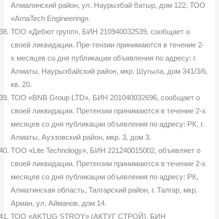
Алмалинский район, ул. Наурызбай батыр, дом 122, ТОО
«ArnaTech Engineering».
ТОО «Дебют групп», БИН 210940032539, сообщает о
своей ликвидации. Пре-тензии принимаются в течение 2-
х месяцев со дня публикации объявления по адресу: г.
Алматы, Наурызбайский район, мкр. Шугыла, дом 341/3/6,
кв. 20.
ТОО «ВNB Group LTD», БИН 201040032696, сообщает о
своей ликвидации. Претензии принимаются в течение 2-х
месяцев со дня публикации объявления по адресу: РК, г.
Алматы, Ауэзовский район, мкр. 3, дом 3.
TOO «Lite Technology», БИН 221240015002, объявляет о
своей ликвидации. Претензии принимаются в течение 2-х
месяцев со дня публикации объявления по адресу: РК,
Алматинская область, Талгарский район, г. Талгар, мкр.
Арман, ул. Айманов, дом 14.
ТОО «AKTUG STROY» (АКТУГ СТРОЙ), БИН