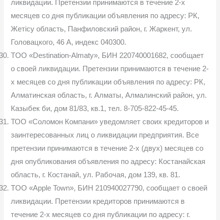
ликвидации. Претензии принимаются в течение 2-х
месяцев со дня публикации объявления по адресу: РК,
Жетісу область, Панфиловский район, г. Жаркент, ул.
Головацкого, 46 А, индекс 040300.
TOO «Destination-Almaty», БИН 220740001682, сообщает
о своей ликвидации. Претензии принимаются в течение 2-
х месяцев со дня публикации объявления по адресу: РК,
Алматинская область, г. Алматы, Алмалинский район, ул.
Казыбек би, дом 81/83, кв.1, тел. 8-705-822-45-45.
ТОО «Соломон Компани» уведомляет своих кредиторов и
заинтересованных лиц о ликвидации предприятия. Все
претензии принимаются в течение 2-х (двух) месяцев со
дня опубликования объявления по адресу: Костанайская
область, г. Костанай, ул. Рабочая, дом 139, кв. 81.
TOO «Apple Town», БИН 210940027790, сообщает о своей
ликвидации. Претензии кредиторов принимаются в
течение 2-х месяцев со дня публикации по адресу: г.