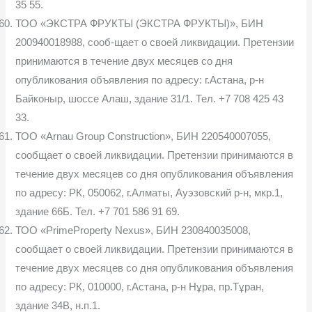
35 55.
ТОО «ЭКСТРА ФРУКТЫ (ЭКСТРА ФРУКТЫ)», БИН
200940018988, сооб-щает о своей ликвидации. Претензии
принимаются в течение двух месяцев со дня
опубликования объявления по адресу: г.Астана, р-н
Байконыр, шоссе Алаш, здание 31/1. Тел. +7 708 425 43
33.
ТОО «Arnau Group Construction», БИН 220540007055,
сообщает о своей ликвидации. Претензии принимаются в
течение двух месяцев со дня опубликования объявления
по адресу: РК, 050062, г.Алматы, Aуэзовский р-н, мкр.1,
здание 66Б. Тел. +7 701 586 91 69.
ТОО «PrimeProperty Nexus», БИН 230840035008,
сообщает о своей ликвидации. Претензии принимаются в
течение двух месяцев со дня опубликования объявления
по адресу: РК, 010000, г.Астана, р-н Нұра, пр.Тұран,
здание 34В, н.п.1.