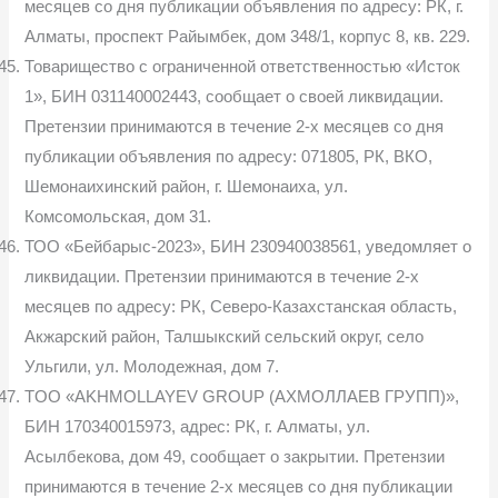
месяцев со дня публикации объявления по адресу: РК, г.
Алматы, проспект Райымбек, дом 348/1, корпус 8, кв. 229.
Товарищество с ограниченной ответственностью «Исток
1», БИН 031140002443, сообщает о своей ликвидации.
Претензии принимаются в течение 2-х месяцев со дня
публикации объявления по адресу: 071805, РК, ВКО,
Шемонаихинский район, г. Шемонаиха, ул.
Комсомольская, дом 31.
ТОО «Бейбарыс-2023», БИН 230940038561, уведомляет о
ликвидации. Претензии принимаются в течение 2-х
месяцев по адресу: РК, Северо-Казахстанская область,
Акжарский район, Талшыкский сельский округ, село
Ульгили, ул. Молодежная, дом 7.
TOO «AKHMOLLAYEV GROUP (АХМОЛЛАЕВ ГРУПП)»,
БИН 170340015973, адрес: РК, г. Алматы, ул.
Асылбекова, дом 49, сообщает о закрытии. Претензии
принимаются в течение 2-х месяцев со дня публикации