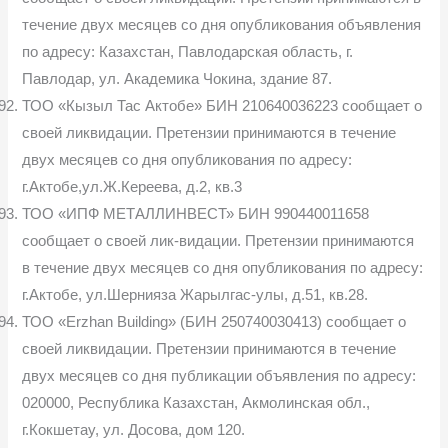
течение двух месяцев со дня опубликования объявления
по адресу: Казахстан, Павлодарская область, г.
Павлодар, ул. Академика Чокина, здание 87.
ТОО «Кызыл Тас Актобе» БИН 210640036223 сообщает о
своей ликвидации. Претензии принимаются в течение
двух месяцев со дня опубликования по адресу:
г.Актобе,ул.Ж.Кереева, д.2, кв.3
ТОО «ИПФ МЕТАЛЛИНВЕСТ» БИН 990440011658
сообщает о своей лик-видации. Претензии принимаются
в течение двух месяцев со дня опубликования по адресу:
г.Актобе, ул.Шернияза Жарылгас-улы, д.51, кв.28.
ТОО «Erzhan Building» (БИН 250740030413) сообщает о
своей ликвидации. Претензии принимаются в течение
двух месяцев со дня публикации объявления по адресу:
020000, Республика Казахстан, Акмолинская обл.,
г.Кокшетау, ул. Досова, дом 120.