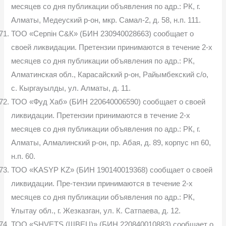
месяцев со дня публикации объявления по адр.: РК, г.
Алматы, Медеуский р-он, мкр. Самал-2, д. 58, н.п. 111.
ТОО «Серпін С&К» (БИН 230940028663) сообщает о
своей ликвидации. Претензии принимаются в течение 2-х
месяцев со дня публикации объявления по адр.: РК,
Алматинская обл., Карасайский р-он, Райымбекский с/о,
с. Кыргауылды, ул. Алматы, д. 11.
ТОО «Фуд Хаб» (БИН 220640006590) сообщает о своей
ликвидации. Претензии принимаются в течение 2-х
месяцев со дня публикации объявления по адр.: РК, г.
Алматы, Алмалинский р-он, пр. Абая, д. 89, корпус нп 60,
н.п. 60.
ТОО «KASYP KZ» (БИН 190140019368) сообщает о своей
ликвидации. Пре-тензии принимаются в течение 2-х
месяцев со дня публикации объявления по адр.: РК,
Ұлытау обл., г. Жезказган, ул. К. Сатпаева, д. 12.
ТОО «SHVETS (ШВЕЦ)» (БИН 220840010883) сообщает о