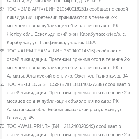
Алматы, Ауэзовский р-он, мкр. 1, д. 76, кв. 5.
ТОО «ВМВ АРТ» (БИН 210540018251) сообщает о своей
ликвидации. Претензии принимаются в течение 2-х
месяцев со дня публикации объявления по адр.: РК,
Жетісу обл., Ескельдинский р-он, Карабулакский с/о, с.
Карабулак, ул. Панфилова, участок 115А.
ТОО «ALEM TEAM» (БИН 250340014516) сообщает о
своей ликвидации. Претензии принимаются в течение 2-х
месяцев со дня публикации объявления по адр.: РК, г.
Алматы, Алатауский р-он, мкр. Ожет, ул. Таниртау, д. 34.
ТОО «B-13 LOGISTICS» (БИН 180140027238) сообщает о
своей ликвидации. Претензии принимаются в течение 2-х
месяцев со дня публикации объявления по адр.: РК,
Алматинская обл., Енбекшиказахский р-он, г. Есик, ул.
Гоголя, д. 45.
ТОО «WALL PRINT» (БИН 211240020949) сообщает о
своей ликвидации. Претензии принимаются в течение 2-х