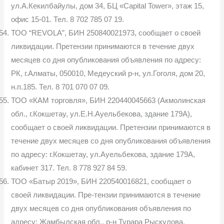
ул.А.Кекилбайулы, дом 34, БЦ «Capital Tower», этаж 15,
офис 15-01. Тел. 8 702 785 07 19.
ТОО “REVOLA”, БИН 250840021973, сообщает о своей
ликвидации. Претензии принимаются в течение двух
месяцев со дня опубликования объявления по адресу:
РК, г.Алматы, 050010, Медеуский р-н, ул.Гоголя, дом 20,
н.п.185. Тел. 8 701 070 07 09.
ТОО «КАМ торговля», БИН 220440045663 (Акмолинская
обл., г.Кокшетау, ул.Е.Н.Ауельбекова, здание 179А),
сообщает о своей ликвидации. Претензии принимаются в
течение двух месяцев со дня опубликования объявления
по адресу: г.Кокшетау, ул.Ауельбекова, здание 179А,
кабинет 317. Тел. 8 778 927 84 59.
ТОО «Батыр 2019», БИН 220540016821, сообщает о
своей ликвидации. Пре-тензии принимаются в течение
двух месяцев со дня опубликования объявления по
адресу: Жамбылская обл., р-н Турара Рыскулова,