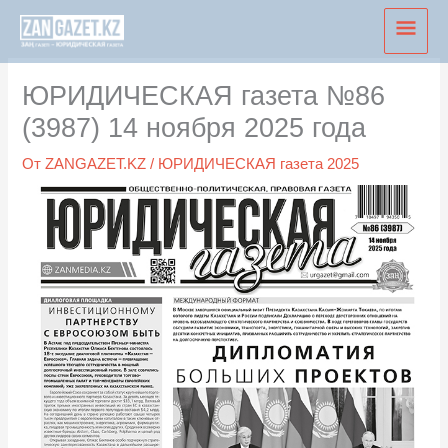
Перейти
Глав
к
мен
содержимому
ЮРИДИЧЕСКАЯ газета №86
(3987) 14 ноября 2025 года
От
ZANGAZET.KZ
/
ЮРИДИЧЕСКАЯ газета 2025