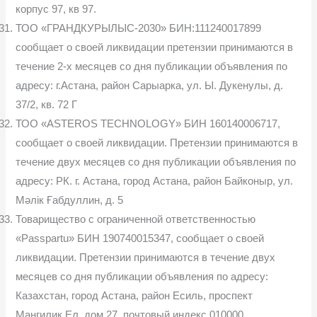
корпус 97, кв 97.
ТОО «ГРАНДКУРЫЛЫС-2030» БИН:111240017899
сообщает о своей ликвидации претензии принимаются в
течение 2-х месяцев со дня публикации объявления по
адресу: г.Астана, район Сарыарка, ул. Ы. Дукенулы, д.
37/2, кв. 72 Г
ТОО «ASTEROS TECHNOLOGY» БИН 160140006717,
сообщает о своей ликвидации. Претензии принимаются в
течение двух месяцев со дня публикации объявления по
адресу: РК. г. Астана, город Астана, район Байконыр, ул.
Мәлік Ғабдуллин, д. 5
Товарищество с ограниченной ответственностью
«Passpartu» БИН 190740015347, сообщает о своей
ликвидации. Претензии принимаются в течение двух
месяцев со дня публикации объявления по адресу:
Казахстан, город Астана, район Есиль, проспект
Мангилик Ел, дом 27, почтовый индекс 010000