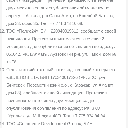
своей ликвидации. Претензии принимаются в течение
двух месяцев со дня опубликования объявления по
адресу: г. Астана, р-н Сары-Арка, пр.Богенбай Батыра,
дом 33, офис 35. Тел. +7 771 373 16 68.
ТОО «Полис24», БИН 220940019612, сообщает о своей
ликвидации. Претензии принимаются в течение 2
месяцев со дня опубликования объявления по адресу:
050042, РК, г.Алматы, Ауэзовский р-н, ул.Навои, дом 68,
кв.78.
Сельскохозяйственный производственный кооператив
«ЗЕЛЕНОВ ЕТ», БИН 170340017226 (РК, ЗКО, р-н
Бәйтерек, Переметнинский с.о., с.Каражар, ул.Аманат,
дом 88), сообщает о своей ликвидации. Претензии
принимаются в течение двух месяцев со дня
опубликования объявления по адресу: РК, ЗКО,
г.Уральск, ул.М.Шоқай, 48/3. Тел. +7 705 834 94 94.
ТОО «Commerce Development Group», БИН