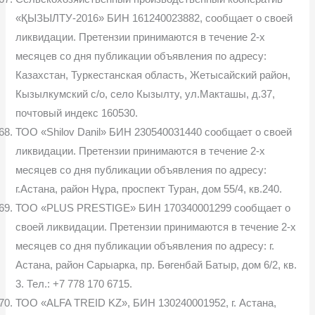
«ҚЫЗЫЛТУ-2016» БИН 161240023882, сообщает о своей
ликвидации. Претензии принимаются в течение 2-х
месяцев со дня публикации объявления по адресу:
Казахстан, Туркестанская область, Жетысайский район,
Кызылкумский с/о, село Кызылту, ул.Макташы, д.37,
почтовый индекс 160530.
ТОО «Shilov Danil» БИН 230540031440 сообщает о своей
ликвидации. Претензии принимаются в течение 2-х
месяцев со дня публикации объявления по адресу:
г.Астана, район Нұра, проспект Туран, дом 55/4, кв.240.
ТОО «PLUS PRESTIGE» БИН 170340001299 сообщает о
своей ликвидации. Претензии принимаются в течение 2-х
месяцев со дня публикации объявления по адресу: г.
Астана, район Сарыарка, пр. Бөгенбай Батыр, дом 6/2, кв.
3. Тел.: +7 778 170 6715.
ТОО «ALFA TREID KZ», БИН 130240001952, г. Астана,