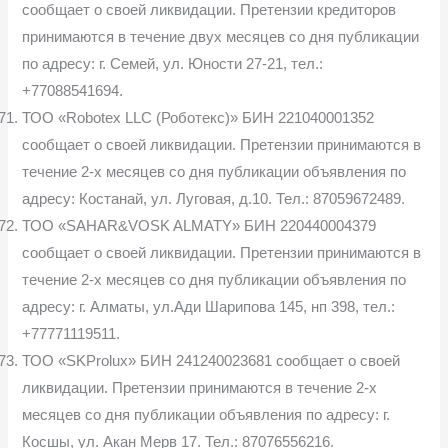
сообщает о своей ликвидации. Претензии кредиторов
принимаются в течение двух месяцев со дня публикации
по адресу: г. Семей, ул. Юности 27-21, тел.:
+77088541694.
ТОО «Robotex LLC (Роботекс)» БИН 221040001352
сообщает о своей ликвидации. Претензии принимаются в
течение 2-х месяцев со дня публикации объявления по
адресу: Костанай, ул. Луговая, д.10. Тел.: 87059672489.
ТОО «SAHAR&VOSK ALMATY» БИН 220440004379
сообщает о своей ликвидации. Претензии принимаются в
течение 2-х месяцев со дня публикации объявления по
адресу: г. Алматы, ул.Ади Шарипова 145, нп 398, тел.:
+77771119511.
ТОО «SKProlux» БИН 241240023681 сообщает о своей
ликвидации. Претензии принимаются в течение 2-х
месяцев со дня публикации объявления по адресу: г.
Косшы, ул. Акан Мерв 17. Тел.: 87076556216.