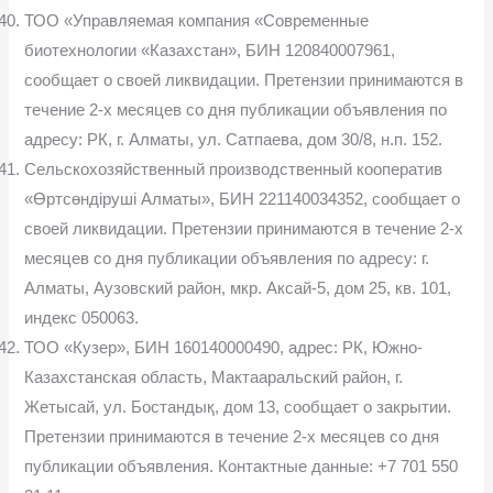
ТОО «Управляемая компания «Современные
биотехнологии «Казахстан», БИН 120840007961,
сообщает о своей ликвидации. Претензии принимаются в
течение 2-х месяцев со дня публикации объявления по
адресу: РК, г. Алматы, ул. Сатпаева, дом 30/8, н.п. 152.
Сельскохозяйственный производственный кооператив
«Өртсөндіруші Алматы», БИН 221140034352, сообщает о
своей ликвидации. Претензии принимаются в течение 2-х
месяцев со дня публикации объявления по адресу: г.
Алматы, Аузовский район, мкр. Аксай-5, дом 25, кв. 101,
индекс 050063.
ТОО «Кузер», БИН 160140000490, адрес: РК, Южно-
Казахстанская область, Мактааральский район, г.
Жетысай, ул. Бостандық, дом 13, сообщает о закрытии.
Претензии принимаются в течение 2-х месяцев со дня
публикации объявления. Контактные данные: +7 701 550