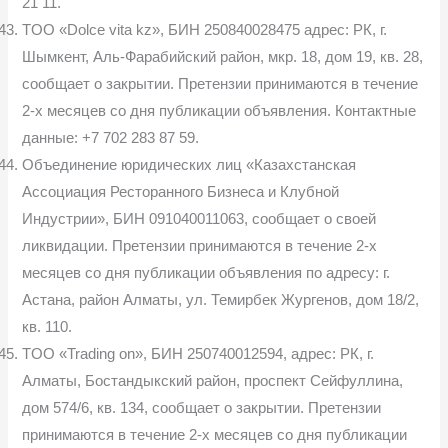
21 11.
TOO «Dolce vita kz», БИН 250840028475 адрес: РК, г.
Шымкент, Аль-Фарабийский район, мкр. 18, дом 19, кв. 28,
сообщает о закрытии. Претензии принимаются в течение
2-х месяцев со дня публикации объявления. Контактные
данные: +7 702 283 87 59.
Объединение юридических лиц «Казахстанская
Ассоциация Ресторанного Бизнеса и Клубной
Индустрии», БИН 091040011063, сообщает о своей
ликвидации. Претензии принимаются в течение 2-х
месяцев со дня публикации объявления по адресу: г.
Астана, район Алматы, ул. Темирбек Жургенов, дом 18/2,
кв. 110.
TOO «Trading on», БИН 250740012594, адрес: РК, г.
Алматы, Бостандыкский район, проспект Сейфуллина,
дом 574/6, кв. 134, сообщает о закрытии. Претензии
принимаются в течение 2-х месяцев со дня публикации