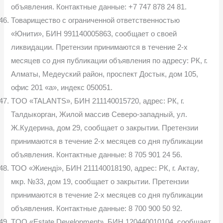
объявления. Контактные данные: +7 747 878 24 81.
Товарищество с ограниченной ответственностью
«Юнити», БИН 991140005863, сообщает о своей
ликвидации. Претензии принимаются в течение 2-х
месяцев со дня публикации объявления по адресу: РК, г.
Алматы, Медеуский район, проспект Достык, дом 105,
офис 201 «a», индекс 050051.
TOO «TALANTS», БИН 211140015720, адрес: РК, г.
Талдыкорган, Жилой массив Северо-западный, ул.
Ж.Кудерина, дом 29, сообщает о закрытии. Претензии
принимаются в течение 2-х месяцев со дня публикации
объявления. Контактные данные: 8 705 901 24 56.
ТОО «Жиенді», БИН 211140018190, адрес: РК, г. Актау,
мкр. №33, дом 19, сообщает о закрытии. Претензии
принимаются в течение 2-х месяцев со дня публикации
объявления. Контактные данные: 8 700 900 50 92.
TOO «Estate Development», БИН 120440010104, сообщает