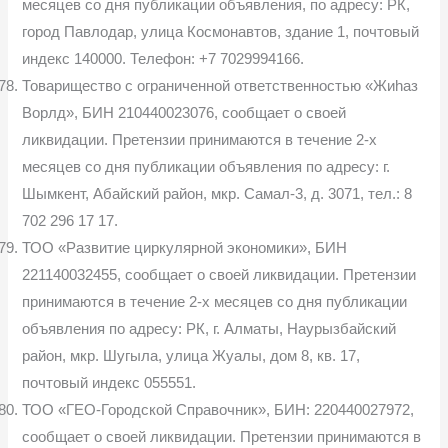
месяцев со дня публикации объявления, по адресу: РК,
город Павлодар, улица Космонавтов, здание 1, почтовый
индекс 140000. Телефон: +7 7029994166.
Товарищество с ограниченной ответственностью «Жиһаз
Ворлд», БИН 210440023076, сообщает о своей
ликвидации. Претензии принимаются в течение 2-х
месяцев со дня публикации объявления по адресу: г.
Шымкент, Абайский район, мкр. Самал-3, д. 3071, тел.: 8
702 296 17 17.
ТОО «Развитие циркулярной экономики», БИН
221140032455, сообщает о своей ликвидации. Претензии
принимаются в течение 2-х месяцев со дня публикации
объявления по адресу: РК, г. Алматы, Наурызбайский
район, мкр. Шугыла, улица Жуалы, дом 8, кв. 17,
почтовый индекс 055551.
ТОО «ГЕО-Городской Справочник», БИН: 220440027972,
сообщает о своей ликвидации. Претензии принимаются в