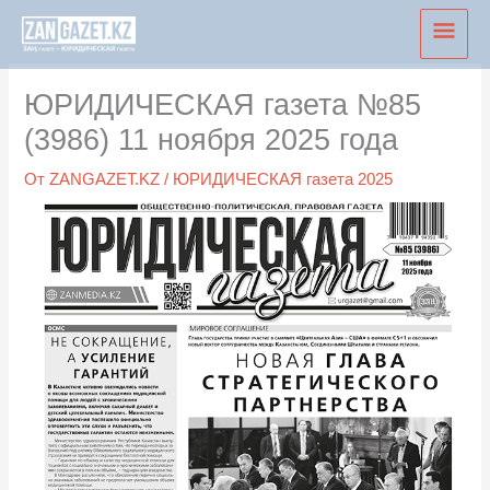
Перейти
Глав
к
мен
содержимому
ЮРИДИЧЕСКАЯ газета №85
(3986) 11 ноября 2025 года
От
ZANGAZET.KZ
/
ЮРИДИЧЕСКАЯ газета 2025