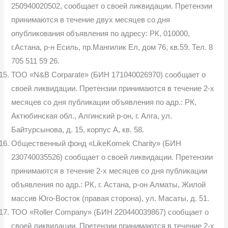
250940020502, сообщает о своей ликвидации. Претензии
принимаются в течение двух месяцев со дня
опубликования объявления по адресу: РК, 010000,
г.Астана, р-н Есиль, пр.Мангилик Ел, дом 76, кв.59. Тел. 8
705 511 59 26.
ТОО «N&B Corparate» (БИН 171040026970) сообщает о
своей ликвидации. Претензии принимаются в течение 2-х
месяцев со дня публикации объявления по адр.: РК,
Актюбинская обл., Алгинский р-он, г. Алга, ул.
Байтурсынова, д. 15, корпус А, кв. 58.
Общественный фонд «LikeKomek Charity» (БИН
230740035526) сообщает о своей ликвидации. Претензии
принимаются в течение 2-х месяцев со дня публикации
объявления по адр.: РК, г. Астана, р-он Алматы, Жилой
массив Юго-Восток (правая сторона), ул. Масаты, д. 51.
ТОО «Roller Company» (БИН 220440039867) сообщает о
своей ликвидации. Претензии принимаются в течение 2-х