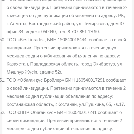
о своей ликвидации. Претензии принимаются в течение 2-
х месяцев со дня публикации объявления по адресу: РК,
г. Алматы, Бостандыкский район, ул. Тимирязева, дом 37,
офис 34, индекс 050040, тел. 8 707 851 19 90.
ТОО «Best-inrade», БИН 190840018444, сообщает о своей
ликвидации. Претензии принимаются в течение двух
месяцев со дня опубликования объявления по адресу:
Казахстан, Павлодарская область, город Экибастуз, ул.
Мәшһур Жүсіп, здание 52г.
ТОО «Обаған құс Бройлер» БИН 160540017291 сообщает
о своей ликвидации. Претензии принимаются в течение 2
месяцев со дня публикации объявления по адресу:
Костанайская область, г.Костанай, ул.Пушкина, 65, кв.17.
ТОО «ППР Обаған кұс» БИН 160540017241 сообщает о
своей ликвидации. Претензии принимаются в течение 2
месяцев со дня публикации объявления по адресу: