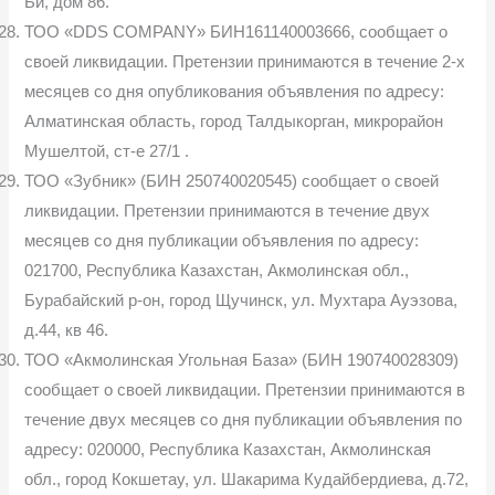
Би, дом 86.
ТОО «DDS COMPANY» БИН161140003666, сообщает о
своей ликвидации. Претензии принимаются в течение 2-х
месяцев со дня опубликования объявления по адресу:
Алматинская область, город Талдыкорган, микрорайон
Мушелтой, ст-е 27/1 .
ТОО «Зубник» (БИН 250740020545) сообщает о своей
ликвидации. Претензии принимаются в течение двух
месяцев со дня публикации объявления по адресу:
021700, Республика Казахстан, Акмолинская обл.,
Бурабайский р-он, город Щучинск, ул. Мухтара Ауэзова,
д.44, кв 46.
ТОО «Акмолинская Угольная База» (БИН 190740028309)
сообщает о своей ликвидации. Претензии принимаются в
течение двух месяцев со дня публикации объявления по
адресу: 020000, Республика Казахстан, Акмолинская
обл., город Кокшетау, ул. Шакарима Кудайбердиева, д.72,