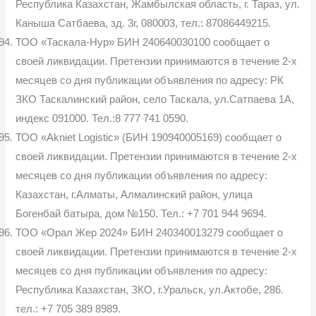
Республика Казахстан, Жамбылская область, г. Тараз, ул.
Каныша Сатбаева, зд. 3г, 080003, тел.: 87086449215.
ТОО «Таскала-Нур» БИН 240640030100 сообщает о
своей ликвидации. Претензии принимаются в течение 2-х
месяцев со дня публикации объявления по адресу: РК
ЗКО Таскалинский район, село Таскала, ул.Сатпаева 1А,
индекс 091000. Тел.:8 777 741 0590.
ТОО «Akniet Logistic» (БИН 190940005169) сообщает о
своей ликвидации. Претензии принимаются в течение 2-х
месяцев со дня публикации объявления по адресу:
Казахстан, г.Алматы, Алмалинский район, улица
Богенбай батыра, дом №150. Тел.: +7 701 944 9694.
ТОО «Орал Жер 2024» БИН 240340013279 сообщает о
своей ликвидации. Претензии принимаются в течение 2-х
месяцев со дня публикации объявления по адресу:
Республика Казахстан, ЗКО, г.Уральск, ул.Актобе, 286.
тел.: +7 705 389 8989.