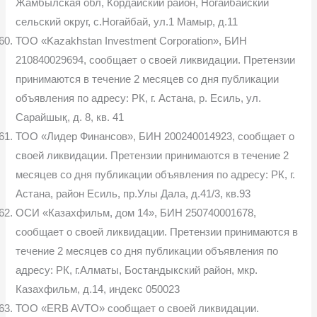
Жамбылская обл, Кордайский район, Hогайбайский
сельский округ, с.Ногайбай, ул.1 Мамыр, д.11
ТОО «Kazakhstan Investment Corporation», БИН
210840029694, сообщает о своей ликвидации. Претензии
принимаются в течение 2 месяцев со дня публикации
объявления по адресу: РК, г. Астана, р. Есиль, ул.
Сарайшық, д. 8, кв. 41
ТОО «Лидер Финансов», БИН 200240014923, сообщает о
своей ликвидации. Претензии принимаются в течение 2
месяцев со дня публикации объявления по адресу: РК, г.
Астана, район Есиль, пр.Улы Дала, д.41/3, кв.93
ОСИ «Казахфильм, дом 14», БИН 250740001678,
сообщает о своей ликвидации. Претензии принимаются в
течение 2 месяцев со дня публикации объявления по
адресу: РК, г.Алматы, Бостандыкский район, мкр.
Казахфильм, д.14, индекс 050023
ТОО «ERB AVTO» сообщает о своей ликвидации.