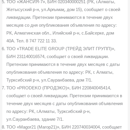
ТОО «ЖАНСИЯ-7», БИН 020340000251 (РК, г.Алматы,
Жетысуский р-н, ул.Арғымақ, дом 15), сообщает о своей
ликвидации. Претензии принимаются в течение двух
месяцев со дня опубликования объявления по адресу:
РК, Алматинская обл., Илийский р-н, с.Байсерке, дом
40А. Тел. 8 747 722 11 33.
ТОО «TRADE ELITE GROUP (ТРЕЙД ЭЛИТ ГРУПП)»,
БИН 231140016574, сообщает о своей ликвидации.
Претензии принимаются в течение двух месяцев с даты
опубликования объявления по адресу: РК, г. Алматы,
Турксибский р-н, ул.Сауранбаева, дом 7/1.
ТОО «PRODEKO (ПРОДЭКО)», БИН 220840045414,
сообщает о своей ликвидации. Претензии принимаются в
течение двух месяцев с даты опубликования объявления
по адресу: РК, г.Алматы, Турксибский р-н,
ул.Сауранбаева, здание 7/1.
ТОО «Magor21 (Магор21)», БИН 220740034004, сообщает