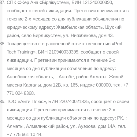
СПК «Жер Ана «Бірлікүстем», БИН 121240000390,
сообщает о своей ликвидации. Претензии принимаются в
течение 2-х месяцев со дня публикации объявления по
юридическому адресу: Жамбылская область, Шуский
район, село Бирликустем, ул. Ниязбекова, дом 43.
Товарищество с ограниченной ответственностью «Prof
Tech Training», БИН 210940033399, сообщает о своей
ликвидации. Претензии принимаются в течение 2-х
месяцев со дня публикации объявления по адресу:
Актюбинская область, г. Актобе, район Алматы, Жилой
массив Каргалы, дом 12B, кв. 165, индекс 030000, тел. +7
771 024 8368.
ТОО «Айти Плюс», БИН 220740021825, сообщает о своей
ликвидации. Претензии принимаются в течение 2-х
месяцев со дня публикации объявления по адресу: РК, г.
Алматы, Алмалинский район, ул. Ауэзова, дом 14А, тел.
+7 775 661 10 44.