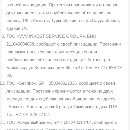
о своей ликвидации. Претензии принимаются в течение
двух месяцев с даты опубликования объявления по
адресу: РК, г.Алматы, Турксибский р-н, ул.Сауранбаева,
здание 7/1.
ТОО «VVV INVEST SERVICE GROUP», БИН
211040004088, сообщает о своей ликвидации. Претензии
принимаются в течение двух месяцев со дня
опубликования объявления по адресу: г.Астана, р-н
Байконыр, ул.Кенесары, дом 65, кв.47. Тел. +7 777 699 19
99.
ТОО «Sechko», БИН 250940022935, сообщает о своей
ликвидации. Претензии принимаются в течение двух
месяцев со дня опубликования объявления по адресу:
г.Алматы, Бостандыкский р-н, ул.Тимирязева, дом 111А.
Тел. +7 701 325 27 52.
ТОО «СерагемКокше», БИН 081240010704, сообщает о