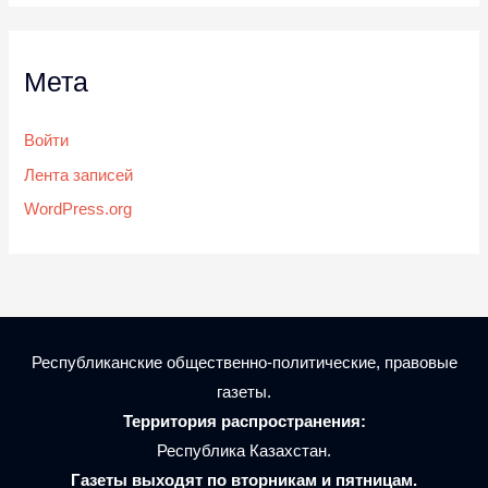
Мета
Войти
Лента записей
WordPress.org
Республиканские общественно-политические, правовые
газеты.
Территория распространения:
Республика Казахстан.
Газеты выходят по вторникам и пятницам.