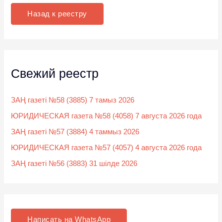
к
Назад к реестру
:
Свежий реестр
ЗАҢ газеті №58 (3885) 7 тамыз 2026
ЮРИДИЧЕСКАЯ газета №58 (4058) 7 августа 2026 года
ЗАҢ газеті №57 (3884) 4 таммыз 2026
ЮРИДИЧЕСКАЯ газета №57 (4057) 4 августа 2026 года
ЗАҢ газеті №56 (3883) 31 шілде 2026
Написать на WhatsApp