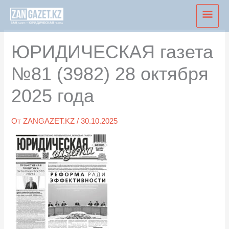
Перейти
Глав
к
мен
содержимому
ЮРИДИЧЕСКАЯ газета
№81 (3982) 28 октября
2025 года
От
ZANGAZET.KZ
/
30.10.2025