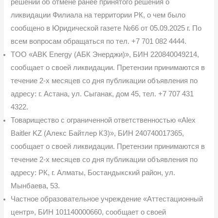
решении об отмене ранее принятого решения о
ликвидации Филиала на территории РК, о чем было
сообщено в Юридической газете №66 от 05.09.2025 г. По
всем вопросам обращаться по тел. +7 701 082 4444.
TOO «ABK Energy (АБК Энерджи)», БИН 220840049214,
сообщает о своей ликви­дации. Претензии принимаются в
течение 2-х месяцев со дня публикации объявления по
адресу: г. Астана, ул. Сыганак, дом 45, тел. +7 707 431
4322.
Товарищество с ограниченной ответственностью «Alex
Baitler KZ (Алекс Байтлер КЗ)», БИН 240740017365,
сообщает о своей ликвидации. Претензии принимаются в
тече­ние 2-х месяцев со дня публикации объявления по
адресу: РК, г. Алматы, Бостандыкский район, ул.
Мынбаева, 53.
Частное образовательное учреждение «Аттестационный
центр», БИН 101140000660, сообщает о своей