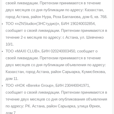
своей ликвидации. Претен­зии принимаются в течение
двух месяцев со дня публикации по адресу: Казахстан,
город Астана, район Нура, Роза Бағланова, дом 6, кв. 768.
ТОО «»ZNStudio»(ЗНСтудио)», БИН 190240032854,
сообщает о своей ликвида­ции. Претензии принимаются в
течение 2-х месяцев по адресу: г. Астана, ул. Шевченко
10/1.
ТОО «MAXI CLUB», БИН 020240003450, сообщает о
своей ликвидации. Претен­зии принимаются в течение
двух месяцев со дня публикации объявления по адресу:
Казах­стан, город Астана, район Сарыарка, Кумисбекова,
дом 11.
ТОО «НОК «Bereke Group», БИН 230440041971,
сообщает о своей ликвидации. Претензии принимаются в
течение двух месяцев со дня опубликования объявления
по адре­су: РК. Астана, район Сарыарка, улица Өрнек,
дом 7