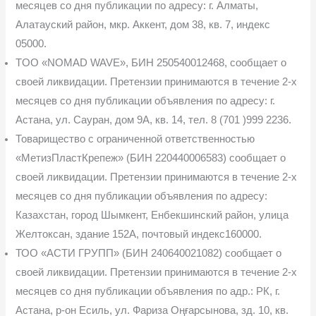
месяцев со дня публикации по адресу: г. Алматы,
Алатауский район, мкр. Аккент, дом 38, кв. 7, индекс
05000.
TOO «NOMAD WAVE», БИН 250540012468, сообщает о
своей ликвидации. Претен­зии принимаются в течение 2-х
месяцев со дня публикации объявления по адресу: г.
Астана, ул. Сауран, дом 9А, кв. 14, тел. 8 (701 )999 2236.
Товарищество с ограниченной ответственностью
«МетизПластКрепеж» (БИН 220440006583) сообщает о
своей ликвидации. Претензии принимаются в течение 2-х
ме­сяцев со дня публикации объявления по адресу:
Казахстан, город Шымкент, Енбекшинский район, улица
Желтоксан, здание 152А, почтовый индекс160000.
ТОО «АСТИ ГРУПП» (БИН 240640021082) сообщает о
своей ликвидации. Пре­тензии принимаются в течение 2-х
месяцев со дня публикации объявления по адр.: РК, г.
Астана, р-он Есиль, ул. Фариза Оңғарсынова, зд. 10, кв.