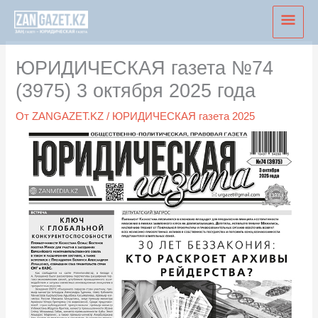
Перейти
Глав
к
мен
содержимому
ЮРИДИЧЕСКАЯ газета №74
(3975) 3 октября 2025 года
От
ZANGAZET.KZ
/
ЮРИДИЧЕСКАЯ газета 2025