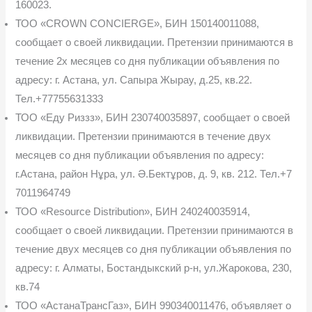
160023.
ТОО «CROWN CONCIERGE», БИН 150140011088,
сообщает о своей ликвидации. Претензии принимаются в
течение 2х месяцев со дня публикации объявления по
адресу: г. Астана, ул. Сапыра Жырау, д.25, кв.22.
Тел.+77755631333
ТОО «Еду Риззз», БИН 230740035897, сообщает о своей
ликвидации. Претензии принимаются в течение двух
месяцев со дня публикации объявления по адресу:
г.Астана, район Нұра, ул. Ә.Бектұров, д. 9, кв. 212. Тел.+7
7011964749
ТОО «Resource Distribution», БИН 240240035914,
сообщает о своей ликвидации. Претензии принимаются в
течение двух месяцев со дня публикации объявления по
адресу: г. Алматы, Бостандыкский р-н, ул.Жарокова, 230,
кв.74
ТОО «АстанаТрансГаз», БИН 990340011476, объявляет о