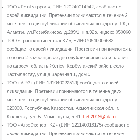
ТОО «Point support», БИН 120240014942, сообщает о
своей ликвидации. Пре­тензии принимаются в течение 2
месяцев со дня публикации объявления по адресу: РК, г.
Алматы, ул.Розыбакиева, д.289/1, н.п.92в, индекс 050060
ТОО «ТрансконтинентальKZ», БИН070540006683,
сообщает о своей ликвидации. Претензии принимаются в
течение 2-х месяцев со дня опубликования объявления
по адре­су: область Жетісу, Кербулакский район, село
Тастыбастау, улица Заречная 1, дом 9.
ТОО «А-93» (БИН 181040022513) сообщает о своей
ликвидации. Претензии при­нимаются в течение двух
месяцев со дня публикации объявления по адресу:
020000, Респу­блика Казахстан, Акмолинская обл., г.
Кокшетау, ул. Б. Момышулы, д.41.
Left2019@bk.ru
ТОО «АгроЭксперт KZ» (БИН 121140016175) сообщает о
своей ликвидации. Претензии принимаются в течение