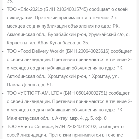
35.
ТОО «Егіс-2021» (БИН 210340015745) сообщает о своей
ликвидации. Претензии принимаются в течение 2-х
месяцев со дня публикации объявления по адр.: РК,
Акмолин­ская обл., Бурабайский р-он, Урумкайский с/о, с.
Корнекты, ул. Абая Кунанбаева, д. 35.
ТОО «Food Delivery World» (БИН 200640023616) сообщает
о своей ликвидации. Претензии принимаются в течение 2-
х месяцев со дня публикации объявления по адр.: РК,
Актюбинская обл., Хромтауский р-он, г. Хромтау, ул.
Павла Долгова, д. 51.
ТОО «УСТЮРТ-АМ. LTD» (БИН 050140002791) сообщает
о своей ликвидации. Претензии принимаются в течение 2-
х месяцев со дня публикации объявления по адр.: РК,
Мангистауская обл., г. Актау, мкр. 4, д. 5, оф. 0.
ТОО «Баято Сервис», БИН 220240013102, сообщает о
своей ликвидации. Претен­зии принимаются в течение