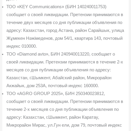
ТОО «KEY Communications» (БИН 140240011753)
сообщает о своей ликвидации. Претензии принимаются в
течение двух месяцев со дня публикации объявления по
адресу: Казахстан, город Астана, район Сарайшык, улица
Жұмекен Нәжімеденов, дом 54/1, кварти­ра 143, почтовый
индекс 010000.
ТОО «Diamond avto», БИН 240940013220, сообщает о
своей ликвидации. Претен­зии принимаются в течение 2-х
месяцев со дня публикации объявления по адресу:
Казахстан, г.Шымкент, Абайский район, Микрорайон
Акжайык, дом 253А, почтовый индекс 160000.
ТОО «AGRO GROUP 2025», БИН 250340023812,
сообщает о своей ликвидации. Претензии принимаются в
течение 2-х месяцев со дня публикации объявления по
адресу: Казахстан, г.Шымкент, район Каратау,
Микрорайон Мирас, ул.Гун ели, дом 79, почтовый индекс