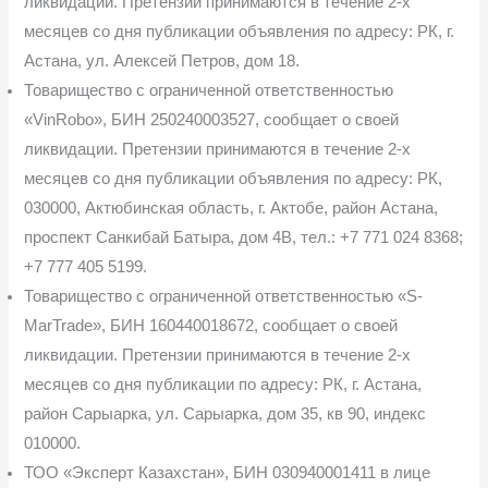
ликвидации. Претензии принимаются в течение 2-х
месяцев со дня публикации объявления по адресу: РК, г.
Астана, ул. Алексей Петров, дом 18.
Товарищество с ограниченной ответственностью
«VinRobo», БИН 250240003527, сообщает о своей
ликвидации. Претензии принимаются в течение 2-х
месяцев со дня пу­бликации объявления по адресу: РК,
030000, Актюбинская область, г. Актобе, район Астана,
проспект Санкибай Батыра, дом 4В, тел.: +7 771 024 8368;
+7 777 405 5199.
Товарищество с ограниченной ответственностью «S-
MarTrade», БИН 160440018672, сообщает о своей
ликвидации. Претензии принимаются в течение 2-х
месяцев со дня публи­кации по адресу: РК, г. Астана,
район Сарыарка, ул. Сарыарка, дом 35, кв 90, индекс
010000.
ТОО «Эксперт Казахстан», БИН 030940001411 в лице