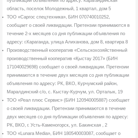
публикации объявления по адресу: Карагандинская
область, поселок Молодежный, 1 квартал, дом 5
ТОО «Саргос спецтехника», БИН 070740010252,
сообщает о своей ликвидации. Претензии принимаются в
течение 2-х месяцев со дня публикации объявления по
адресу: г.Караганда, улица Алиханова, дом 8, квартира 8
Производственный кооператив «Сельскохозяйственный
производственный ко­оператив «Қыстау 2017» (БИН
171040029698) сообщает о своей ликвидации. Претензии
принимаются в течение двух месяцев со дня публикации
объявления по адресу: РК, ВКО, Курчумский район,
Маралдинский с/о, с. Кыстау-Курчум, ул. Орталык, 19
ТОО «Реал плюс Сервис» (БИН 120940005887) сообщает
о своей ликвидации. Претензии принимаются в течение
двух месяцев со дня публикации объявления по адресу:
РК, ВКО, г. Усть-Каменогорск, ул. Бакинская , 2
ТОО «Lunara Media», БИН 180540003087, сообщает о