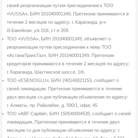
своей реорганизации пу­тем присоединения к ТОО
«VUSSA», БИН 201040001349. Претензии принимаются в
тече­ние 2 месяцев по адресу: г. Караганда, р-н
Ә.Бөкейхан, у/к 018, ст-е 209.
ТОО «VUSSA», БИН 201040001349, объявляет о
реорганизации путем присоеди­нения к нему ТОО
«АстанаТрансГаз», БИН 201040001349. Претензии
кредиторов принима­ются в течение 2 месяцев по адресу:
г. Караганда, Шахтинское шоссе, 1/6.
ТОО «ESENOGLU», БИН 240140021153, сообщает о
своей ликвидации. Претен­зии принимаются в течение
двух месяцев со дня публикации объявления по адресу:
г. Алма­ты, пр. Райымбек, д. 590/1, офис 45
ТОО «ABF Capital», БИН 150540004535, сообщает о своей
ликвидации. Претензии принимаются в течение двух
месяцев со дня публикации объявления по адресу: г.