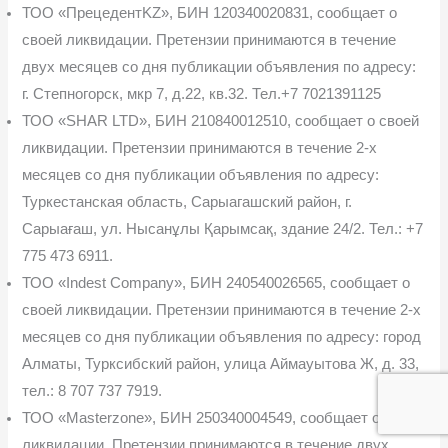
ТОО «ПрецедентKZ», БИН 120340020831, сообщает о
своей ликвидации. Пре­тензии принимаются в течение
двух месяцев со дня публикации объявления по адресу:
г. Степногорск, мкр 7, д.22, кв.32. Тел.+7 7021391125
ТОО «SHAR LTD», БИН 210840012510, сообщает о своей
ликвидации. Претен­зии принимаются в течение 2-х
месяцев со дня публикации объявления по адресу:
Турке­станская область, Сарыагашский район, г.
Сарыағаш, ул. Нысанұлы Қарымсақ, здание 24/2. Тел.: +7
775 473 6911.
ТОО «Indest Company», БИН 240540026565, сообщает о
своей ликвидации. Пре­тензии принимаются в течение 2-х
месяцев со дня публикации объявления по адресу: город
Алматы, Турксибский район, улица Аймауытова Ж, д. 33,
тел.: 8 707 737 7919.
ТОО «Masterzone», БИН 250340004549, сообщает о своей
ликвидации. Претензии принимаются в течение двух