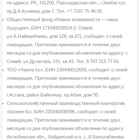
по адресу: РК, 141200, Павлодарская обл., г.Экибастуз,
пр.Д.А.Кунаева, дом 7. Тел. +7 7187 75 46 05.
Общественный фонд «Новые возможности — наше
будущее», БИН 171040026524 (г. Семей,
ул.А.Найманбаева, дом 128, кв.67), сообщает о своей
ликвидации. Претензии принимаются в течение двух
месяцев со дня опубликования объявления по адресу: г.
Семей, ул.Дулатова, 141, кв.43. Тел. 8 707 315 77 63.
ТОО «Yasina kz», БИН 230440012659, сообщает о своей
ликвидации. Претензии принимаются в течение двух
месяцев со дня опубликования объявления по адресу:
г.Астана, район Байконыр, пр.Абая, дом 95.
Сельскохозяйственный производственный кооператив
«Шожен-Б», БИН 220340006596, сообщает о своей
ликвидации. Претензии принимаются в течение двух
месяцев со дня опубликования объявления по адресу:
Актюбинская обл., Хобдинский р-н, с. И.Бильтабанова,