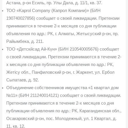
Астана, р-он Есиль, пр. Улы Дала, д. 11/1, кв. 37.
ТОО «Kaprol Company (Капрол Компани)» (БИН
190740027856) сообщает о своей ликвидации. Претензии
принимаются в течение 2-х месяцев со дня публикации
объявления по адр.: РК, г. Алматы, Жетысуский р-он, пр.
Райымбека, д. 211.
ТОО «Детскйсад Ай-Күн» (БИН 210540005676) сообщает
о своей ликвидации. Претензии принимаются в течение 2-
х месяцев со дня публикации объявления по адр.: РК,
Жетісу обл., Панфиловский р-он, г. Жаркент, ул. Ербол
Сыпатаев, д. 92.
Объединение собственников имущества «1 квартал дом
№11» (БИН 211240014121) сообщает о своей ликвидации.
Претензии принимаются в течение 2-х месяцев со дня
публи­кации объявления по адр.: РК, Карагандинская обл.,
Осакаровский р-он, пос. Молодежный, ул. 1 Квартал, д.
11, кв. 12.