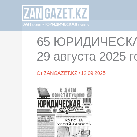
Перейти
к
содержимому
65 ЮРИДИЧЕСКАЯ
29 августа 2025 г
От
ZANGAZET.KZ
/
12.09.2025