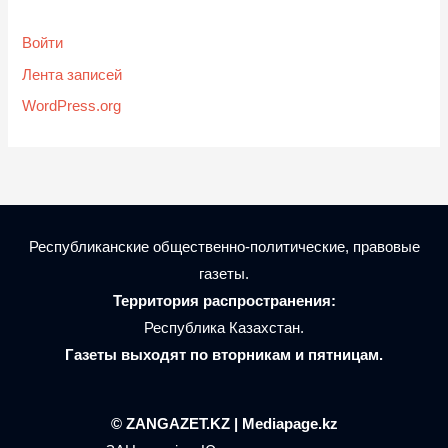
Войти
Лента записей
WordPress.org
Республиканские общественно-политические, правовые
газеты.
Территория распространения:
Республика Казахстан.
Газеты выходят по вторникам и пятницам.
© ZANGAZET.KZ | Mediapage.kz