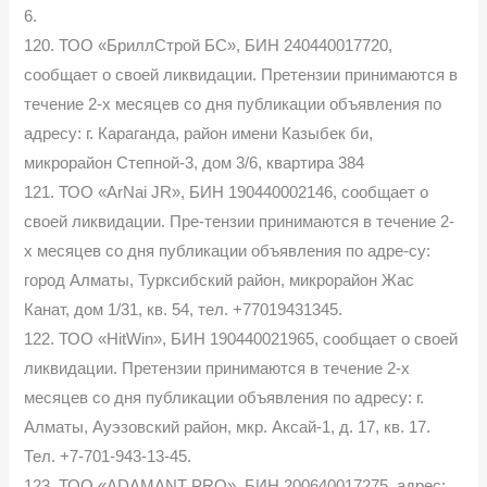
6.
120. ТОО «БриллСтрой БС», БИН 240440017720,
сообщает о своей ликвидации. Претензии принимаются в
течение 2-х месяцев со дня публикации объявления по
адресу: г. Караганда, район имени Казыбек би,
микрорайон Степной-3, дом 3/6, квартира 384
121. ТОО «ArNai JR», БИН 190440002146, сообщает о
своей ликвидации. Пре-тензии принимаются в течение 2-
х месяцев со дня публикации объявления по адре-су:
город Алматы, Турксибский район, микрорайон Жас
Канат, дом 1/31, кв. 54, тел. +77019431345.
122. ТОО «HitWin», БИН 190440021965, сообщает о своей
ликвидации. Претензии принимаются в течение 2-х
месяцев со дня публикации объявления по адресу: г.
Алматы, Ауэзовский район, мкр. Аксай-1, д. 17, кв. 17.
Тел. +7-701-943-13-45.
123. ТОО «ADAMANT PRO», БИН 200640017275, адрес: