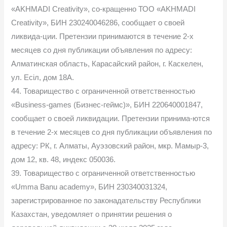
«AKHMADI Creativity», со-кращенно ТОО «AKHMADI
Creativity», БИН 230240046286, сообщает о своей
ликвида-ции. Претензии принимаются в течение 2-х
месяцев со дня публикации объявления по адресу:
Алматинская область, Карасайский район, г. Каскелен,
ул. Есіл, дом 18А.
44. Товарищество с ограниченной ответственностью
«Business-games (Бизнес-геймс)», БИН 220640001847,
сообщает о своей ликвидации. Претензии принима-ются
в течение 2-х месяцев со дня публикации объявления по
адресу: РК, г. Алматы, Ауэзовский район, мкр. Мамыр-3,
дом 12, кв. 48, индекс 050036.
39. Товарищество с ограниченной ответственностью
«Umma Banu academy», БИН 230340031324,
зарегистрированное по законадательству Республики
Казахстан, уведомляет о принятии решения о