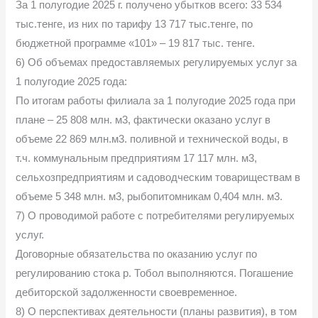
За 1 полугодие 2025 г. получено убытков всего: 33 534
тыс.тенге, из них по тарифу 13 717 тыс.тенге, по
бюджетной программе «101» – 19 817 тыс. тенге.
6) Об объемах предоставляемых регулируемых услуг за
1 полугодие 2025 года:
По итогам работы филиала за 1 полугодие 2025 года при
плане – 25 808 млн. м3, фактически оказано услуг в
объеме 22 869 млн.м3. поливной и технической воды, в
т.ч. коммунальным предприятиям 17 117 млн. м3,
сельхозпредприятиям и садоводческим товариществам в
объеме 5 348 млн. м3, рыбопитомникам 0,404 млн. м3.
7) О проводимой работе с потребителями регулируемых
услуг.
Договорные обязательства по оказанию услуг по
регулированию стока р. Тобол выполняются. Погашение
дебиторской задолженности своевременное.
8) О перспективах деятельности (планы развития), в том