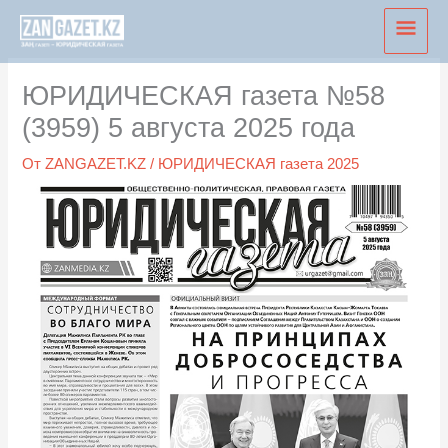
Перейти
Глав
к
мен
содержимому
ЮРИДИЧЕСКАЯ газета №58
(3959) 5 августа 2025 года
От
ZANGAZET.KZ
/
ЮРИДИЧЕСКАЯ газета 2025