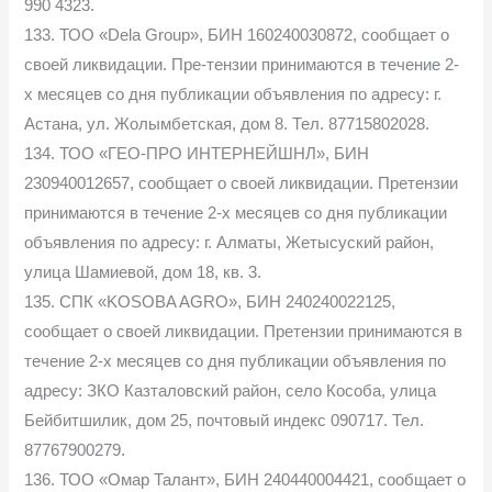
990 4323.
133. ТОО «Dela Group», БИН 160240030872, сообщает о
своей ликвидации. Пре-тензии принимаются в течение 2-
х месяцев со дня публикации объявления по адресу: г.
Астана, ул. Жолымбетская, дом 8. Тел. 87715802028.
134. ТОО «ГЕО-ПРО ИНТЕРНЕЙШНЛ», БИН
230940012657, сообщает о своей ликвидации. Претензии
принимаются в течение 2-х месяцев со дня публикации
объявления по адресу: г. Алматы, Жетысуский район,
улица Шамиевой, дом 18, кв. 3.
135. СПК «KOSOBA AGRO», БИН 240240022125,
сообщает о своей ликвидации. Претензии принимаются в
течение 2-х месяцев со дня публикации объявления по
адресу: ЗКО Казталовский район, село Кособа, улица
Бейбитшилик, дом 25, почтовый индекс 090717. Тел.
87767900279.
136. ТОО «Омар Талант», БИН 240440004421, сообщает о