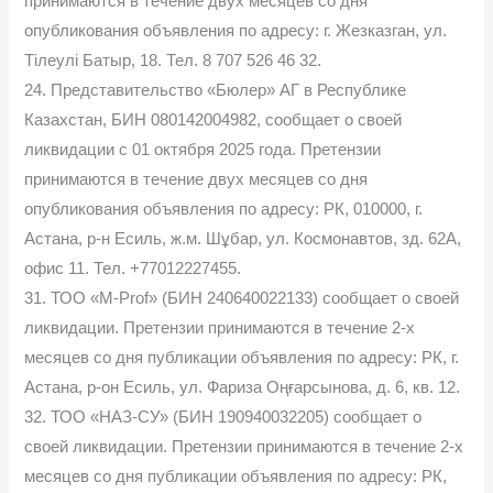
принимаются в течение двух месяцев со дня
опубликования объявления по адресу: г. Жезказган, ул.
Тілеулі Батыр, 18. Тел. 8 707 526 46 32.
24. Представительство «Бюлер» АГ в Республике
Казахстан, БИН 080142004982, сообщает о своей
ликвидации с 01 октября 2025 года. Претензии
принимаются в течение двух месяцев со дня
опубликования объявления по адресу: РК, 010000, г.
Астана, р-н Есиль, ж.м. Шұбар, ул. Космонавтов, зд. 62А,
офис 11. Тел. +77012227455.
31. ТОО «M-Prof» (БИН 240640022133) сообщает о своей
ликвидации. Претензии принимаются в течение 2-х
месяцев со дня публикации объявления по адресу: РК, г.
Астана, р-он Есиль, ул. Фариза Оңғарсынова, д. 6, кв. 12.
32. ТОО «НАЗ-СУ» (БИН 190940032205) сообщает о
своей ликвидации. Претензии принимаются в течение 2-х
месяцев со дня публикации объявления по адресу: РК,