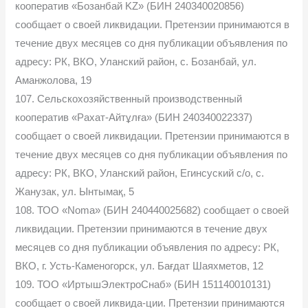
кооператив «Бозанбай KZ» (БИН 240340020856)
сообщает о своей ликвидации. Претензии принимаются в
течение двух месяцев со дня публикации объявления по
адресу: РК, ВКО, Уланский район, с. Бозанбай, ул.
Аманжолова, 19
107. Сельскохозяйственный производственный
кооператив «Рахат-Айтұлға» (БИН 240340022337)
сообщает о своей ликвидации. Претензии принимаются в
течение двух месяцев со дня публикации объявления по
адресу: РК, ВКО, Уланский район, Егинсуский с/о, с.
Жанузак, ул. Ынтымақ, 5
108. ТОО «Noma» (БИН 240440025682) сообщает о своей
ликвидации. Претензии принимаются в течение двух
месяцев со дня публикации объявления по адресу: РК,
ВКО, г. Усть-Каменогорск, ул. Бағдат Шаяхметов, 12
109. ТОО «ИртышЭлектроСнаб» (БИН 151140010131)
сообщает о своей ликвида-ции. Претензии принимаются