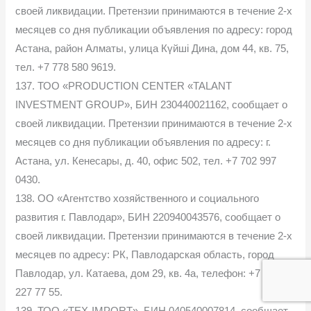
своей ликвидации. Претензии принимаются в течение 2-х
месяцев со дня публикации объявления по адресу: город
Астана, район Алматы, улица Күйші Дина, дом 44, кв. 75,
тел. +7 778 580 9619.
137. ТОО «PRODUCTION CENTER «TALANT
INVESTMENT GROUP», БИН 230440021162, сообщает о
своей ликвидации. Претензии принимаются в течение 2-х
месяцев со дня публикации объявления по адресу: г.
Астана, ул. Кенесары, д. 40, офис 502, тел. +7 702 997
0430.
138. ОО «Агентство хозяйственного и социального
развития г. Павлодар», БИН 220940043576, сообщает о
своей ликвидации. Претензии принимаются в течение 2-х
месяцев по адресу: РК, Павлодарская область, город
Павлодар, ул. Катаева, дом 29, кв. 4а, телефон: +7 777
227 77 55.
139. ТОО «TEX-IMPORT», БИН 040540007814, сообщает