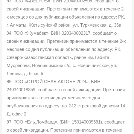
93. ТОО «ADELFOS», БИН 210440002509, сообщает о
своей ликвидации. Претен-зии принимаются в течение 2-
х месяцев со дня публикации объявления по адресу: РК,
г. Алматы, Жетысуйский район, ул. Туркменская, д. 36а
94. ТОО «Жумабек», БИН 020340002317, сообщает о
своей ликвидации. Претензии принимаются в течение 2-х
месяцев со дня публикации объявления по адресу: РК,
Северо-Казахстанская область, район им. Габита
Мусрепова, Новоишимский с/о, с. Новоишимское, ул.
Ленина, д. 6, кв. 6
95. ТОО «СТРОЙ СНАБ АКТОБЕ 2024», БИН
240340018359, сообщает о своей ликвидации. Претензии
принимаются в течение двух месяцев со дня
опубликования по адресу: пр. 312 стрелковой дивизии 14
Д, офис 2
97. ТОО «Ель.Ломбард», (БИН 150140009591), сообщает
о своей ликвидации. Претензии принимаются в течение