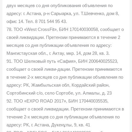
двух месяцев со дня опубликования объявления по
адресу: г. Астана, р-н Сарыарка, ул. Т.Шевченко, дом 8,
офис 14. Тел. 8 701 544 95 43.
78. ТОО «West CrossFit», БИН 170140030058, сообщает о
своей ликвидации. Претензии принимаются в течение 2
месяцев со дня публикации объявления по адресу:
Мангистауская обл., г. Актау, мкр. 14, дом 28, кв. 3.
91. ТОО Шелковый путь «Сафия», БИН 200640025523,
сообщает о своей ликви-дации. Претензии принимаются
в течение 2-х месяцев со дня публикации объявления по
адресу: РК, Жамбыльская обл, Кордайский район,
Сортобинский с/о, село Сортобе, ул. Алмалы, д. 23
92. ТОО «EXPO ROAD 2017», БИН 170440035535,
сообщает о своей ликвидации. Претензии принимаются в
течение 2-х месяцев со дня публикации объявления по
адресу: РК, г. Астана, Дүкенұлы, 9, кв. 41