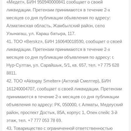
«Медет», БИН 950940000841 сообщает о своей
ликвидации. Претензии принимаются в течение 2-х
месяцев со дня публикации обьявления по адресу:
Алматинская область, Жамбылский район, село
Узынагаш, ул. Караш батыра, 117.
41. ТОО «Berskz», БИН 160640018590, сообщает о своей
ликвидации. Претензии принимаются в течение 2-х
месяцев со дня публикации объявления по адресу: г.
Нур-Султан, ул. Сарайшык, 5/1, кв. 657, тел. +7 775 628
8811.
42. ТОО «Aktogay Smelter» (Актогай Смелтер), БИН
161240004707, сообщает о своей ликвидации. Претензии
принимаются в течение 2-х месяцев со дня публикации
объявления по адресу: РК, 050000, г. Алматы, Медеуский
район, проспект Достык, 85А, корпус 1, Опен спейс 3-й
этаж, тел. +7 777 053 78 69.
43. Товарищество с ограниченной ответственностью