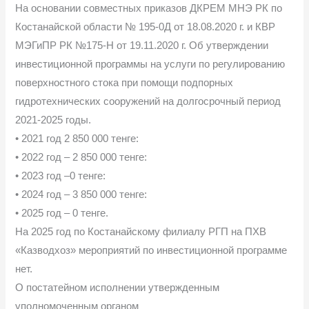
На основании совместных приказов ДКРЕМ МНЭ РК по
Костанайской области № 195-0Д от 18.08.2020 г. и КВР
МЭГиПР РК №175-Н от 19.11.2020 г. Об утверждении
инвестиционной программы на услуги по регулированию
поверхностного стока при помощи подпорных
гидротехнических сооружений на долгосрочный период
2021-2025 годы.
• 2021 год 2 850 000 тенге:
• 2022 год – 2 850 000 тенге:
• 2023 год –0 тенге:
• 2024 год – 3 850 000 тенге:
• 2025 год – 0 тенге.
На 2025 год по Костанайскому филиалу РГП на ПХВ
«Казводхоз» мероприятий по инвестиционной программе
нет.
О постатейном исполнении утвержденным
уполномоченным органом