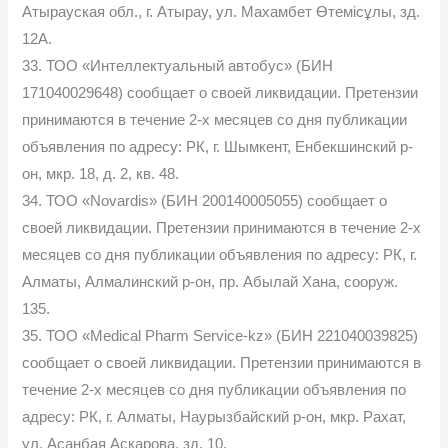
Атырауская обл., г. Атырау, ул. Махамбет Өтемісұлы, зд.
12А.
33. ТОО «Интеллектуальный автобус» (БИН
171040029648) сообщает о своей ликвидации. Претензии
принимаются в течение 2-х месяцев со дня публикации
объявления по адресу: РК, г. Шымкент, Енбекшинский р-
он, мкр. 18, д. 2, кв. 48.
34. ТОО «Novardis» (БИН 200140005055) сообщает о
своей ликвидации. Претензии принимаются в течение 2-х
месяцев со дня публикации объявления по адресу: РК, г.
Алматы, Алмалинский р-он, пр. Абылай Хана, сооруж.
135.
35. ТОО «Medical Pharm Service-kz» (БИН 221040039825)
сообщает о своей ликвидации. Претензии принимаются в
течение 2-х месяцев со дня публикации объявления по
адресу: РК, г. Алматы, Наурызбайский р-он, мкр. Рахат,
ул. Асанбая Аскарова, зд. 10.