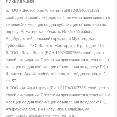
ЛИКВИДАЦИЯ
5. ТОО «ШеберПринтАлматы» (БИН 240340031138)
сообщает о своей ликвидации. Претензии принимаются в
течение 2-х месяцев со дня публикации объявления по
адресу: Алматинская область, Илийский район,
Ащибулакский сельский округ, село Мухамеджан
Туйменбаев, ПКС Жаркын Жастар, ул. Бірлік, дом 215.
8. ТОО «Royal Road» (БИН 160740007965) сообщает о
своей ликвидации. Претензии принимаются в течение 2-х
месяцев со дня публикации объявления по адресу: РК, г.
Шымкент, Аль-Фарабийский р-он, ул. Абдразакова, д. 3,
кв. 57.
9. ТОО «Ан Ар Атырау» (БИН 071040007735) сообщает о
своей ликвидации. Претензии принимаются в течение 2-х
месяцев со дня публикации объявления по адресу: РК,
Атырауская обл., г. Атырау, мкр. Балықшы, ул.
Қаршымбай Ахмедияров, стр. 30Г, н.п. 2.