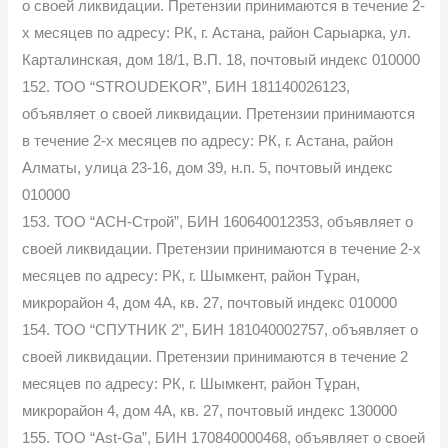
о своей ликвидации. Претензии принимаются в течение 2-
х месяцев по адресу: РК, г. Астана, район Сарыарка, ул.
Карталинская, дом 18/1, В.П. 18, почтовый индекс 010000
152. ТОО “STROUDEKOR”, БИН 181140026123,
объявляет о своей ликвидации. Претензии принимаются
в течение 2-х месяцев по адресу: РК, г. Астана, район
Алматы, улица 23-16, дом 39, н.п. 5, почтовый индекс
010000
153. ТОО “ACH-Строй”, БИН 160640012353, объявляет о
своей ликвидации. Претензии принимаются в течение 2-х
месяцев по адресу: РК, г. Шымкент, район Тұран,
микрорайон 4, дом 4А, кв. 27, почтовый индекс 010000
154. ТОО “СПУТНИК 2”, БИН 181040002757, объявляет о
своей ликвидации. Претензии принимаются в течение 2
месяцев по адресу: РК, г. Шымкент, район Тұран,
микрорайон 4, дом 4А, кв. 27, почтовый индекс 130000
155. ТОО “Ast-Ga”, БИН 170840000468, объявляет о своей