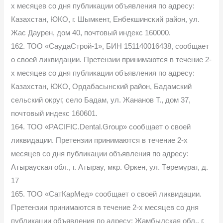
х месяцев со дня публикации объявления по адресу:
Казахстан, ЮКО, г. Шымкент, Енбекшинский район, ул.
Жас Даурен, дом 40, почтовый индекс 160000.
162. ТОО «СаудаСтрой-1», БИН 151140016438, сообщает
о своей ликвидации. Претензии принимаются в течение 2-
х месяцев со дня публикации объявления по адресу:
Казахстан, ЮКО, Ордабасынский район, Бадамский
сельский округ, село Бадам, ул. Жананов Т., дом 37,
почтовый индекс 160601.
164. ТОО «PACIFIC.Dental.Group» сообщает о своей
ликвидации. Претензии принимаются в течение 2-х
месяцев со дня публикации объявления по адресу:
Атырауская обл., г. Атырау, мкр. Өркен, ул. Төремұрат, д.
17
165. ТОО «СатКарМед» сообщает о своей ликвидации.
Претензии принимаются в течение 2-х месяцев со дня
публикации объявления по адресу: Жамбылская обл., г.