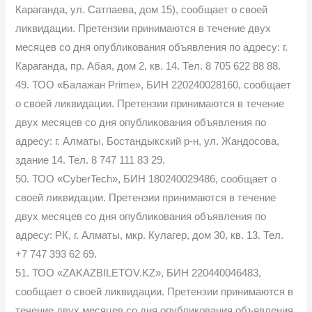
Караганда, ул. Сатпаева, дом 15), сообщает о своей
ликвидации. Претензии принимаются в течение двух
месяцев со дня опубликования объявления по адресу: г.
Караганда, пр. Абая, дом 2, кв. 14. Тел. 8 705 622 88 88.
49. ТОО «Балажан Prime», БИН 220240028160, сообщает
о своей ликвидации. Претензии принимаются в течение
двух месяцев со дня опубликования объявления по
адресу: г. Алматы, Бостандыкский р-н, ул. Жандосова,
здание 14. Тел. 8 747 111 83 29.
50. ТОО «CyberTech», БИН 180240029486, сообщает о
своей ликвидации. Претензии принимаются в течение
двух месяцев со дня опубликования объявления по
адресу: РК, г. Алматы, мкр. Кулагер, дом 30, кв. 13. Тел.
+7 747 393 62 69.
51. ТОО «ZAKAZBILETOV.KZ», БИН 220440046483,
сообщает о своей ликвидации. Претензии принимаются в
течение двух месяцев со дня опубликования объявления