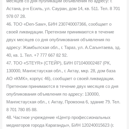
месяцев со дня публикации объявления по адресу: г.
Астана, р-н Есиль, ул. Сауран, дом 14, кв. 511. Тел. 8 701
978 07 28.
46. ТОО «Den-Saw», БИН 230740007366, сообщает о
своей ликвидации. Претензии принимаются в течение
двух месяцев со дня опубликования объявления по
адресу: Жамбылская обл., г. Тараз, ул. А.Сагынтаева, зд.
40, кв. 1. Тел. +7 777 667 82 92.
47. ТОО «STEYR» (СТЕЙР), БИН 071040002487 (РК,
130000, Мангистауская обл., г. Актау, мкр. 28, дом база
АО «КМК», корпус 46), сообщает о своей ликвидации.
Претензии принимаются в течение двух месяцев со дня
опубликования объявления по адресу: 130000,
Мангистауская обл., г. Актау, Промзона 6, здание 79. Тел.
8 701 780 85 88.
48. Частное учреждение «Центр профессиональных
медиаторов города Караганды», БИН 120240015623 (г.