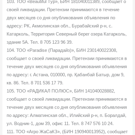
103. ТОО «Beautiful Tур», БИН 181040011389, сообщает о
своей ликвидации. Претензии принимаются в течение
двух месяцев со дня опубликования объявления по
адресу: РК, Акмолинская обл., Бурабайский р-н, с.
Катарколь, Территория Северный берег озера Катарколь,
здание 5А. Тел. 8 705 123 96 39.
104. ТОО «Paradise (Парадайз)», БИН 230140022308,
сообщает о своей ликвидации. Претензии принимаются в
течение двух месяцев со дня опубликования объявления
по адресу: г. Астана, 010000, пр. Қабанбай Батыр, дом 9,
кв. 86. Тел. 8 701 536 17 79.
105. ТОО «РАДИКАЛ ПОЛЮС», БИН 141040028882,
сообщает о своей ликвидации. Претензии принимаются в
течение двух месяцев со дня опубликования объявления
по адресу: Алматинская обл., Илийский р-н, п. Боралдай,
ул. Водник-1, дом 39, офис 11. Тел. 8 747 576 10 24.
111. ТОО «Агро ЖаСаКЗ», (БИН 190940013952), сообщает