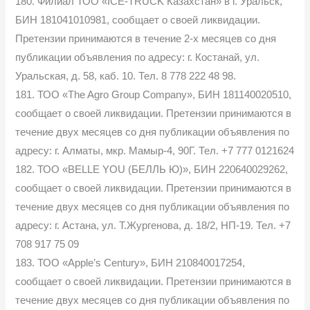
180. Филиал ТОО «ICE-TRUCK Казахстан» в г. Уральск,
БИН 181041010981, сообщает о своей ликвидации.
Претензии принимаются в течение 2-х месяцев со дня
публикации объявления по адресу: г. Костанай, ул.
Уральская, д. 58, каб. 10. Тел. 8 778 222 48 98.
181. ТОО «The Agro Group Company», БИН 181140020510,
сообщает о своей ликвидации. Претензии принимаются в
течение двух месяцев со дня публикации объявления по
адресу: г. Алматы, мкр. Мамыр-4, 90Г. Тел. +7 777 0121624
182. ТОО «BELLE YOU (БЕЛЛЬ Ю)», БИН 220640029262,
сообщает о своей ликвидации. Претензии принимаются в
течение двух месяцев со дня публикации объявления по
адресу: г. Астана, ул. Т.Жургенова, д. 18/2, НП-19. Тел. +7
708 917 75 09
183. ТОО «Apple’s Century», БИН 210840017254,
сообщает о своей ликвидации. Претензии принимаются в
течение двух месяцев со дня публикации объявления по