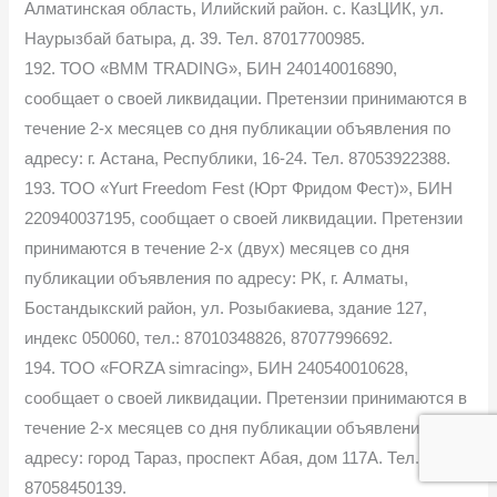
Алматинская область, Илийский район. с. КазЦИК, ул.
Наурызбай батыра, д. 39. Тел. 87017700985.
192. ТОО «BMM TRADING», БИН 240140016890,
сообщает о своей ликвидации. Претензии принимаются в
течение 2-х месяцев со дня публикации объявления по
адресу: г. Астана, Республики, 16-24. Тел. 87053922388.
193. ТОО «Yurt Freedom Fest (Юрт Фридом Фест)», БИН
220940037195, сообщает о своей ликвидации. Претензии
принимаются в течение 2-х (двух) месяцев со дня
публикации объявления по адресу: РК, г. Алматы,
Бостандыкский район, ул. Розыбакиева, здание 127,
индекс 050060, тел.: 87010348826, 87077996692.
194. ТОО «FORZA simracing», БИН 240540010628,
сообщает о своей ликвидации. Претензии принимаются в
течение 2-х месяцев со дня публикации объявления по
адресу: город Тараз, проспект Абая, дом 117А. Тел.
87058450139.