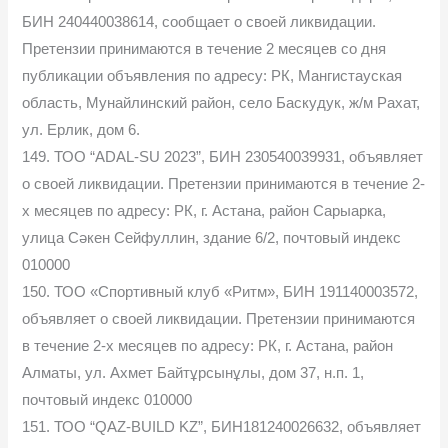
БИН 240440038614, сообщает о своей ликвидации.
Претензии принимаются в течение 2 месяцев со дня
публикации объявления по адресу: РК, Мангистауская
область, Мунайлинский район, село Баскудук, ж/м Рахат,
ул. Ерлик, дом 6.
149. ТОО “ADAL-SU 2023”, БИН 230540039931, объявляет
о своей ликвидации. Претензии принимаются в течение 2-
х месяцев по адресу: РК, г. Астана, район Сарыарка,
улица Сәкен Сейфуллин, здание 6/2, почтовый индекс
010000
150. ТОО «Спортивный клуб «Ритм», БИН 191140003572,
объявляет о своей ликвидации. Претензии принимаются
в течение 2-х месяцев по адресу: РК, г. Астана, район
Алматы, ул. Ахмет Байтұрсынұлы, дом 37, н.п. 1,
почтовый индекс 010000
151. ТОО “QAZ-BUILD KZ”, БИН181240026632, объявляет