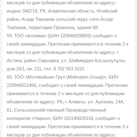
месяцев со дня публикации объявления по адресу:
индекс 040718, РК, Алматинская область, Илийский
район, Асқар Тоқпанов сельский округ, село Асқар
Тоқпанов, территория Промзона, здание 68.
59. ТОО «Аллима» (БИН 220640028859) сообщает о
своей ликвидации. Претензии принимаются в течение 2-х
месяцев со дня публикации объявления по адресу: г.
Астана, район Сарыарка, ул. Шәймерден Қосшығұлұлы,
дом 24/1, кв. 211, тел. 8 702 553 3110.
60. ТОО «Мотивейшен Груп (Motivation Group)», БИН
220940021466, сообщает о своей ликвидации. Претензии
принимаются в течение 2-х месяцев со дня публикации
объявления по адресу: РК, г. Алматы, ул. Ауезова, 14А.
61. Сельскохозяйственный Производственный
кооператив «Чарын», БИН 161140026318, сообщает о
своей ликвидации. Претензии принимаются в течение 2-х
месяцев со дня публикации объявления по адресу: