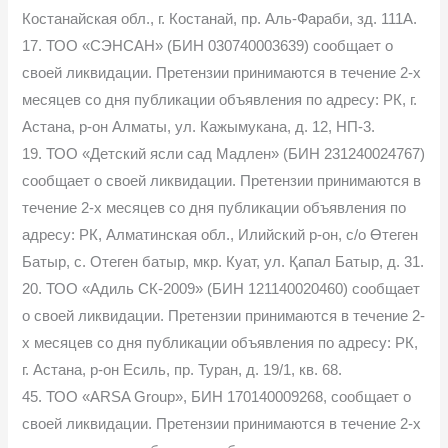
Костанайская обл., г. Костанай, пр. Аль-Фараби, зд. 111А.
17. ТОО «СЭНСАН» (БИН 030740003639) сообщает о
своей ликвидации. Претензии принимаются в течение 2-х
месяцев со дня публикации объявления по адресу: РК, г.
Астана, р-он Алматы, ул. Кажымукана, д. 12, НП-3.
19. ТОО «Детский ясли сад Мадлен» (БИН 231240024767)
сообщает о своей ликвидации. Претензии принимаются в
течение 2-х месяцев со дня публикации объявления по
адресу: РК, Алматинская обл., Илийский р-он, с/о Өтеген
Батыр, с. Отеген батыр, мкр. Куат, ул. Қапал Батыр, д. 31.
20. ТОО «Адиль СК-2009» (БИН 121140020460) сообщает
о своей ликвидации. Претензии принимаются в течение 2-
х месяцев со дня публикации объявления по адресу: РК,
г. Астана, р-он Есиль, пр. Туран, д. 19/1, кв. 68.
45. ТОО «ARSA Group», БИН 170140009268, сообщает о
своей ликвидации. Претензии принимаются в течение 2-х