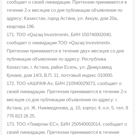
сообщает о своей ликвидации. Претензии принимаются в
течение 2-х месяцев со дня публикации объявления по
адресу: Казахстан, город Астана, ул. Аккум, дом 20а,
квартира 196.
171. ТОО «Qazaq Investment», БИН 150740002040,
сообщает о ликвидации ТОО «Qazaq Investment».
Претензии принимаются в течение двух месяцев со дня
публикации объявления по адресу: Республика
Казахстан, г. Астана, район Есиль, ул. Дінмұхамед
Қонаев, дом 14/3, В.П. 11, почтовый индекс 010000.
172. ТОО «АШРАФ-А», БИН 210940029073, сообщает о
своей ликвидации. Претензии принимаются в течение 2-х
месяцев со дня публикации объявления по адресу: г.
Астана, ул. Ж. Нәжімеденова, д. 10, корпус 4, н.п. 5, тел. 8
776 823 26 25.
173. ТОО «Темiрлан ЕС», БИН 250540002014, сообщает о
своей ликвидации. Претензии принимаются в течение