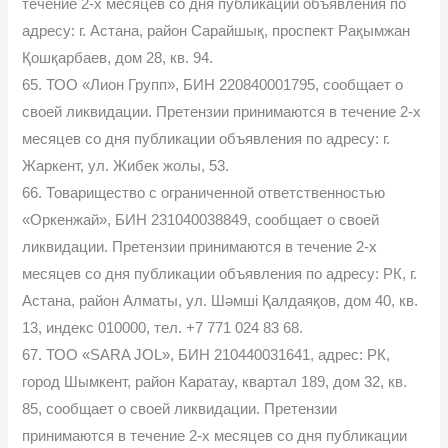
течение 2-х месяцев со дня публикации объявления по
адресу: г. Астана, район Сарайшық, проспект Рақымжан
Қошқарбаев, дом 28, кв. 94.
65. ТОО «Лион Групп», БИН 220840001795, сообщает о
своей ликвидации. Претензии принимаются в течение 2-х
месяцев со дня публикации объявления по адресу: г.
Жаркент, ул. Жибек жолы, 53.
66. Товарищество с ограниченной ответственностью
«Оркенжай», БИН 231040038849, сообщает о своей
ликвидации. Претензии принимаются в течение 2-х
месяцев со дня публикации объявления по адресу: РК, г.
Астана, район Алматы, ул. Шәмші Қалдаяқов, дом 40, кв.
13, индекс 010000, тел. +7 771 024 83 68.
67. ТОО «SARA JOL», БИН 210440031641, адрес: РК,
город Шымкент, район Каратау, квартал 189, дом 32, кв.
85, сообщает о своей ликвидации. Претензии
принимаются в течение 2-х месяцев со дня публикации