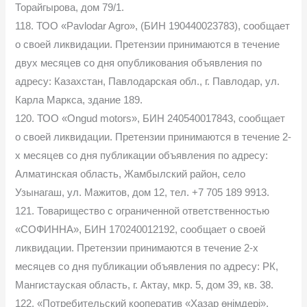
Торайгырова, дом 79/1.
118. ТОО «Pavlodar Agro», (БИН 190440023783), сообщает
о своей ликвидации. Претензии принимаются в течение
двух месяцев со дня опубликования объявления по
адресу: Казахстан, Павлодарская обл., г. Павлодар, ул.
Карла Маркса, здание 189.
120. ТОО «Ongud motors», БИН 240540017843, сообщает
о своей ликвидации. Претензии принимаются в течение 2-
х месяцев со дня публикации объявления по адресу:
Алматинская область, Жамбылский район, село
Узынагаш, ул. Мажитов, дом 12, тел. +7 705 189 9913.
121. Товарищество с ограниченной ответственностью
«СОФИННА», БИН 170240012192, сообщает о своей
ликвидации. Претензии принимаются в течение 2-х
месяцев со дня публикации объявления по адресу: РК,
Мангистауская область, г. Актау, мкр. 5, дом 39, кв. 38.
122. «Потребительский кооператив «Хазар өнімдері»,