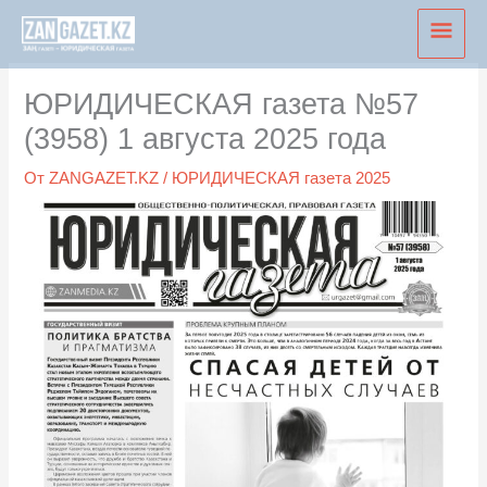
Перейти
Глав
к
мен
содержимому
ЮРИДИЧЕСКАЯ газета №57
(3958) 1 августа 2025 года
От
ZANGAZET.KZ
/
ЮРИДИЧЕСКАЯ газета 2025