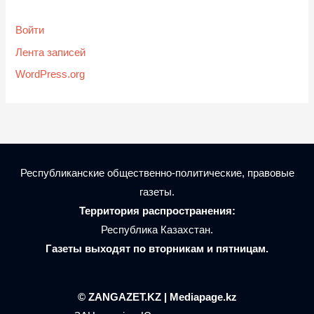
Войти
Лента записей
WordPress.org
Республиканские общественно-политические, правовые
газеты.
Территория распространения:
Республика Казахстан.
Газеты выходят по вторникам и пятницам.
© ZANGAZET.KZ | Mediapage.kz