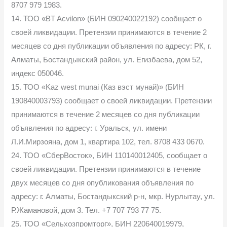
8707 979 1983.
14. ТОО «BT Acvilon» (БИН 090240022192) сообщает о
своей ликвидации. Претензии принимаются в течение 2
месяцев со дня публикации объявления по адресу: РК, г.
Алматы, Бостандыкский район, ул. Егизбаева, дом 52,
индекс 050046.
15. ТОО «Kaz west munai (Каз вэст мунай)» (БИН
190840003793) сообщает о своей ликвидации. Претензии
принимаются в течение 2 месяцев со дня публикации
объявления по адресу: г. Уральск, ул. имени
Л.И.Мирзояна, дом 1, квартира 102, тел. 8708 433 0670.
24. ТОО «СберВосток», БИН 110140012405, сообщает о
своей ликвидации. Претензии принимаются в течение
двух месяцев со дня опубликования объявления по
адресу: г. Алматы, Бостандыкский р-н, мкр. Нурлытау, ул.
Р.Жамановой, дом 3. Тел. +7 707 793 77 75.
25. ТОО «Сельхозпромторг», БИН 220640019979,