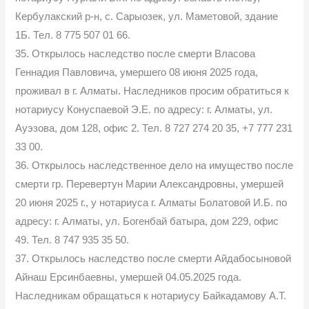
Кербулакский р-н, с. Сарыозек, ул. Маметовой, здание
1Б. Тел. 8 775 507 01 66.
35. Открылось наследство после смерти Власова
Геннадия Павловича, умершего 08 июня 2025 года,
проживал в г. Алматы. Наследников просим обратиться к
нотариусу Конуспаевой Э.Е. по адресу: г. Алматы, ул.
Ауэзова, дом 128, офис 2. Тел. 8 727 274 20 35, +7 777 231
33 00.
36. Открылось наследственное дело на имущество после
смерти гр. Перевертун Марии Александровны, умершей
20 июня 2025 г., у нотариуса г. Алматы Болатовой И.Б. по
адресу: г. Алматы, ул. Богенбай батыра, дом 229, офис
49. Тел. 8 747 935 35 50.
37. Открылось наследство после смерти Айдабосыновой
Айнаш Ерсинбаевны, умершей 04.05.2025 года.
Наследникам обращаться к нотариусу Байкадамову А.Т.