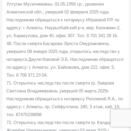
Ултуган Мусилимовны, 01.05.1956 г.р., уроженки
Алматинской обл., умершей 02 февраля 2025 года.
Наследникам обращаться к нотариусу Ибраевой Р.Р. по
адресу: г. Алматы, Наурызбайский р-н, мкр. Калкаман-2,
ул. Каракулова, дом 40, офис 307. Тел. 8 701 341 28 16.
48. После смерти Басарова Эрнста Омурзаковича,
умершего 08 января 2025 года, открылось наследство у
нотариуса Даулетбаковой Э.Б. Наследникам обращаться
по адресу: г. Алматы, ул. Байзакова, дом 222, офис 5.
Тел. 8 708 371 23 04.
71. Открылось наследство после смерти гр. Лаврова
Светлана Владимировна, умершей 05 марта 2025г.
Наследникам обращаться к нотариусу Рогозиной Я.А., по
адресу: г. Алматы, пр. Сейфуллина, 180, 3 этаж, каб. 19,
тел. 87475238898
72. Открылось наследство после смерти гр. Калдыбаев
Жумабек Шермаханович, умершего 03 июня 2025 г.