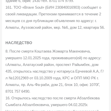
здание 6, офис 1430 тел. 8701 074 9799.
161. ТОО «Brave Soul» (БИН 230840016903) сообщает о
своей ликвидации. Претензии принимаются в течение 2
месяцев со дня публикации объявления по адресу: г.
Алматы, Ауэзовский район, мкр. №6, дом 12, квартира 56.
НАСЛЕДСТВО
8. После смерти Коштаева Жомарта Макеновича,
умершего 12.01.2025 года, проживавшего(ей) по адресу:
г.Алматы, Алатауский район, проспект Райымбек, дом
435, открылось наследство у нотариуса Ерчеевой А.А, Г/
л №12012969 от 03.10.2009 года, КРС и ОПП МЮ РК г.
Алматы, пр. Аль-Фа-раби, дом 21, блок 10, офис 1070Г,
8701 757 6490.
16. Открылось наследство после смерти Абзалбекова
Сымбата Абзалбековича, умершего 04.02.2025г.