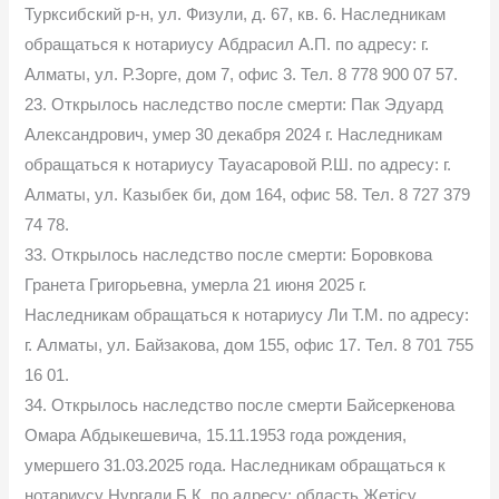
Турксибский р-н, ул. Физули, д. 67, кв. 6. Наследникам
обращаться к нотариусу Абдрасил А.П. по адресу: г.
Алматы, ул. Р.Зорге, дом 7, офис 3. Тел. 8 778 900 07 57.
23. Открылось наследство после смерти: Пак Эдуард
Александрович, умер 30 декабря 2024 г. Наследникам
обращаться к нотариусу Тауасаровой Р.Ш. по адресу: г.
Алматы, ул. Казыбек би, дом 164, офис 58. Тел. 8 727 379
74 78.
33. Открылось наследство после смерти: Боровкова
Гранета Григорьевна, умерла 21 июня 2025 г.
Наследникам обращаться к нотариусу Ли Т.М. по адресу:
г. Алматы, ул. Байзакова, дом 155, офис 17. Тел. 8 701 755
16 01.
34. Открылось наследство после смерти Байсеркенова
Омара Абдыкешевича, 15.11.1953 года рождения,
умершего 31.03.2025 года. Наследникам обращаться к
нотариусу Нургали Б.К. по адресу: область Жетісу,