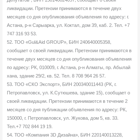
Депутатов”, БИН 150140024097, сообщает о своей
ликвидации. Претензии принимаются в течение двух
месяцев со дня опубликования объявления по адресу: г.
Астана, р-н Сарыарка, ул. Коктал, дом 39, каб. 2. Тел. +7
747 316 93 53.
52. ТОО «Gul&Aid GROUP», БИН 240640005358,
сообщает о своей ликвидации. Претензии принимаются в
течение двух месяцев со дня опубликования объявления
по адресу: РК, 010009, г. Астана, р-н Алматы, пр. Абылай
хана, здание 29/2, кв. 52. Тел. 8 708 964 26 57.
53. ТОО «СКО Экспорт», БИН 200340011443 (РК, г.
Петропавловск, ул. К.Сутюшева, здание 15), сообщает о
своей ликвидации. Претензии принимаются в течение 2
месяцев со дня публикации объявления по адресу: РК,
150000, г. Петропавловск, ул. Жукова, дом 5, кв. 33.
Тел.+7 702 844 19 19.
54. ТОО «Компания 3D Дизайна», БИН 220140013228,