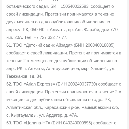
ботанического сада», БИН 150540022583, сообщает о
своей ликвидации. Претензии принимаются в течение
двух месяцев со дня опубликования объявления по
адресу: РК, 050040, г. Алматы, пр. Аль-Фараби, дом 77/7,
н.п. 20А. Тел. +7 727 332 77 77.
61. ТОО «Детский садик Айзада» (БИН 200840018885)
сообщает о своей ликвидации. Претензии принимаются в
течение 2-х месяцев со дня публикации объявления по
адр.: РК, г. Алматы, Алатауский р-он, мкр. Улжан-1, ул.
Такежанов, зд. 34.
62. ТОО «Arlan Express» (БИН 200240037730) сообщает о
своей ликвидации. Претензии принимаются в течение 2-х
месяцев со дня публикации объявления по адр.: РК,
Алматинская обл., Карасайский р-он, Райымбекский с/о,
с. Кыргауылды, ул. Ардагер, д. 47А.
63. ТОО «Целина-НТ» (БИН 040240000995) сообщает о