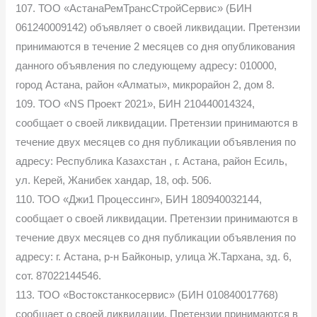
107. ТОО «АстанаРемТрансСтройСервис» (БИН
061240009142) объявляет о своей ликвидации. Претензии
принимаются в течение 2 месяцев со дня опубликования
данного объявления по следующему адресу: 010000,
город Астана, район «Алматы», микрорайон 2, дом 8.
109. ТОО «NS Проект 2021», БИН 210440014324,
сообщает о своей ликвидации. Претензии принимаются в
течение двух месяцев со дня публикации объявления по
адресу: Республика Казахстан , г. Астана, район Есиль,
ул. Керей, Жанибек хандар, 18, оф. 506.
110. ТОО «Джи1 Процессинг», БИН 180940032144,
сообщает о своей ликвидации. Претензии принимаются в
течение двух месяцев со дня публикации объявления по
адресу: г. Астана, р-н Байконыр, улица Ж.Тархана, зд. 6,
сот. 87022144546.
113. ТОО «Востокстанкосервис» (БИН 010840017768)
сообщает о своей ликвидации. Претензии принимаются в