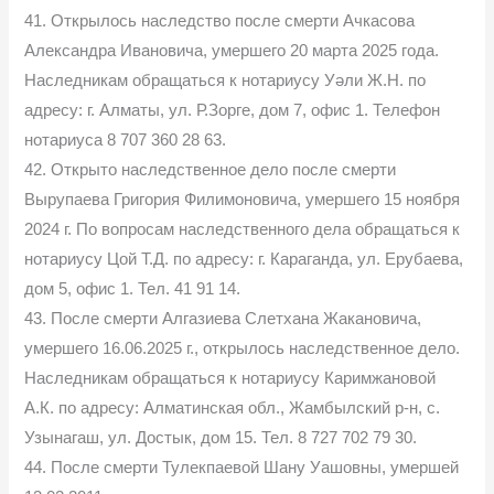
41. Открылось наследство после смерти Ачкасова
Александра Ивановича, умершего 20 марта 2025 года.
Наследникам обращаться к нотариусу Уәли Ж.Н. по
адресу: г. Алматы, ул. Р.Зорге, дом 7, офис 1. Телефон
нотариуса 8 707 360 28 63.
42. Открыто наследственное дело после смерти
Вырупаева Григория Филимоновича, умершего 15 ноября
2024 г. По вопросам наследственного дела обращаться к
нотариусу Цой Т.Д. по адресу: г. Караганда, ул. Ерубаева,
дом 5, офис 1. Тел. 41 91 14.
43. После смерти Алгазиева Слетхана Жакановича,
умершего 16.06.2025 г., открылось наследственное дело.
Наследникам обращаться к нотариусу Каримжановой
А.К. по адресу: Алматинская обл., Жамбылский р-н, с.
Узынагаш, ул. Достык, дом 15. Тел. 8 727 702 79 30.
44. После смерти Тулекпаевой Шану Уашовны, умершей