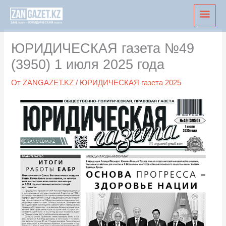
Перейти
Глав
к
мен
содержимому
ЮРИДИЧЕСКАЯ газета №49
(3950) 1 июля 2025 года
От
ZANGAZET.KZ
/
ЮРИДИЧЕСКАЯ газета 2025