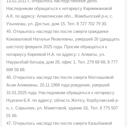
13.02.2011 г., открылось наследственное дело.
Наследникам обращаться к нотариусу Каримжановой
А.К. по адресу: Алматинская обл., Жамбылский р-н, с.
Узынагаш, ул. Достык, дом 15. Тел. 8 727 702 79 30.
45. Открылось наследство после смерти гражданки
Коноваловой Натальи Яковлевны, умершей 26 (двадцать
шестого) февраля 2025 года. Просим обращаться к
нотариусу Киреевой Н.А. по адресу: г. Алматы, ул.
Наурызбай батыра, дом 26, офис 1. Тел. 279 68 68, 8 777
688 58 88.
46. Открылось наследство после смерти Матлашовой
Асии Алимовны, 20.11.1968 года рождения, умершей
31.01.2025 года. Наследникам обращаться к нотариусу
Нургали Б.К. по адресу: область Жетісу, Кербулакский р-
н, с. Сарыозек, ул. Маметовой, здание 1Б. Тел. 8 775 507
01 66.
47. Открылось наследство после смерти Казыбаевой