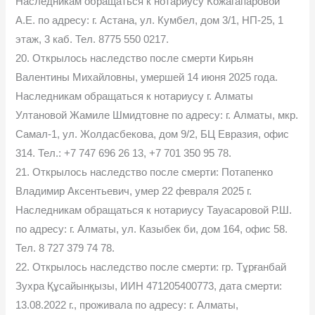
Наследникам обращаться к нотариусу Кожагапаровой
А.Е. по адресу: г. Астана, ул. Кумбел, дом 3/1, НП-25, 1
этаж, 3 каб. Тел. 8775 550 0217.
20. Открылось наследство после смерти Кирьян
Валентины Михайловны, умершей 14 июня 2025 года.
Наследникам обращаться к нотариусу г. Алматы
Ултановой Жамиле Шмидтовне по адресу: г. Алматы, мкр.
Самал-1, ул. Жолдасбекова, дом 9/2, БЦ Евразия, офис
314. Тел.: +7 747 696 26 13, +7 701 350 95 78.
21. Открылось наследство после смерти: Потапенко
Владимир Аксентьевич, умер 22 февраля 2025 г.
Наследникам обращаться к нотариусу Тауасаровой Р.Ш.
по адресу: г. Алматы, ул. Казыбек би, дом 164, офис 58.
Тел. 8 727 379 74 78.
22. Открылось наследство после смерти: гр. Тұрғанбай
Зухра Құсайынқызы, ИИН 471205400773, дата смерти:
13.08.2022 г., проживала по адресу: г. Алматы,