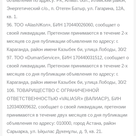
объявления по адресу: РК, Алмат. обл., Илийский район,
Энергетический с/о., п. Отеген Батыр, ул. Гагарина, 12А,
кв. 1.
96. ТОО «AlashЖол», БИН 170440026060, сообщает о
своей ликвидации. Претензии принимаются в течение 2-х
месяцев со дня публикации объявления по адресу: г.
Караганда, район имени Казыбек би, улица Лободы, 30/2
97. ТОО «DumanService», БИН 170440031512, сообщает о
своей ликвидации. Претензии принимаются в течение 2-х
месяцев со дня публикации объявления по адресу: г.
Караганда, район имени Казыбек би, улица Лободы, 30/2
106. ТОВАРИЩЕСТВО С ОГРАНИЧЕННОЙ
ОТВЕТСТВЕННОСТЬЮ «VALIASR» (ВАЛИАСР), БИН
120340009632, сообщает о своей ликвидации, претензии
принимаются в течение двух месяцев со дня публикации
объявления по адресу: 010000, город Астана, район
Сарыарка, ул. Ықылас Дүкенұлы, д. 9, кв. 21.