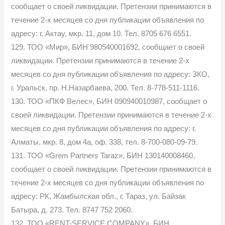
сообщает о своей ликвидации. Претензии принимаются в
течение 2-х месяцев со дня публикации объявления по
адресу: г. Актау, мкр. 11, дом 10. Тел. 8705 676 6551.
129. ТОО «Мир», БИН 980540001692, сообщает о своей
ликвидации. Претензии принимаются в течение 2-х
месяцев со дня публикации объявления по адресу: ЗКО,
г. Уральск, пр. Н.Назарбаева, 200. Тел. 8-778-511-1116.
130. ТОО «ПКФ Велес», БИН 090940010987, сообщает о
своей ликвидации. Претензии принимаются в течение 2-х
месяцев со дня публикации объявления по адресу: г.
Алматы, мкр. 8, дом 4а, оф. 338, тел. 8-700-080-09-79.
131. ТОО «Grem Partners Taraz», БИН 130140008460,
сообщает о своей ликвидации. Претензии принимаются в
течение 2-х месяцев со дня публикации объявления по
адресу: РК, Жамбылская обл., г. Тараз, ул. Байзак
Батыра, д. 273. Тел. 8747 752 2060.
132. ТОО «RENT-SERVICE COMPANY», БИН