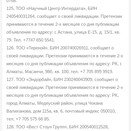
0768.
125. ТОО «Научный Центр Интердата», БИН
240540031264, сообщает о своей ликвидации. Претензии
принимаются в течение 2-х месяцев со дня публикации
объявления по адресу: г. Астана, улица Е-15, д. 15/1, кв.
79. Тел. +7747 650 5541.
126. ТОО «Тереной», БИН 200740026911, сообщает о
своей ликвидации. Претензии принимаются в течение 2-х
месяцев со дня публикации объявления по адресу: РК, г.
Алматы, Масанчи, 98б, кв. 100, тел. +7 705 899 9919.
127. ТОО «Эндорбай», БИН 230240043909, сообщает о
своей ликвидации. Претензии принимаются в течение 2-х
месяцев со дня публикации объявления по адресу: РК,
город Алматы, Медеуский район, улица Чокана
Валиханова, дом 115а, кв. 6, почтовый индекс 050010,
тел. +7 705 575 66 85.
128. ТОО «Вест Стоун Групп», БИН 200540012528,