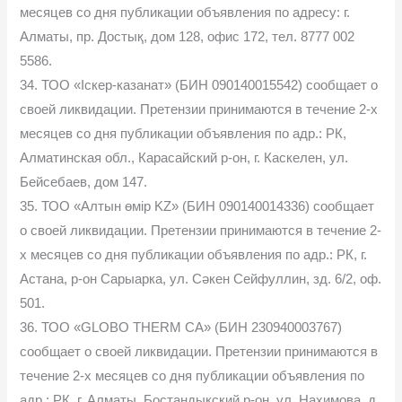
месяцев со дня публикации объявления по адресу: г.
Алматы, пр. Достық, дом 128, офис 172, тел. 8777 002
5586.
34. ТОО «Іскер-казанат» (БИН 090140015542) сообщает о
своей ликвидации. Претензии принимаются в течение 2-х
месяцев со дня публикации объявления по адр.: РК,
Алматинская обл., Карасайский р-он, г. Каскелен, ул.
Бейсебаев, дом 147.
35. ТОО «Алтын өмір KZ» (БИН 090140014336) сообщает
о своей ликвидации. Претензии принимаются в течение 2-
х месяцев со дня публикации объявления по адр.: РК, г.
Астана, р-он Сарыарка, ул. Сәкен Сейфуллин, зд. 6/2, оф.
501.
36. ТОО «GLOBO THERM CA» (БИН 230940003767)
сообщает о своей ликвидации. Претензии принимаются в
течение 2-х месяцев со дня публикации объявления по
адр.: РК, г. Алматы, Бостандыкский р-он, ул. Нахимова, д.