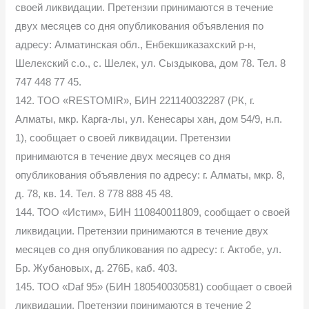
своей ликвидации. Претензии принимаются в течение
двух месяцев со дня опубликования объявления по
адресу: Алматинская обл., Енбекшиказахский р-н,
Шелекский с.о., с. Шелек, ул. Сыздыкова, дом 78. Тел. 8
747 448 77 45.
142. TOO «RESTOMIR», БИН 221140032287 (РК, г.
Алматы, мкр. Карга-лы, ул. Кенесары хан, дом 54/9, н.п.
1), сообщает о своей ликвидации. Претензии
принимаются в течение двух месяцев со дня
опубликования объявления по адресу: г. Алматы, мкр. 8,
д. 78, кв. 14. Тел. 8 778 888 45 48.
144. ТОО «Истим», БИН 110840011809, сообщает о своей
ликвидации. Претензии принимаются в течение двух
месяцев со дня опубликования по адресу: г. Актобе, ул.
Бр. Жубановых, д. 276Б, каб. 403.
145. ТОО «Daf 95» (БИН 180540030581) сообщает о своей
ликвидации. Претензии принимаются в течение 2