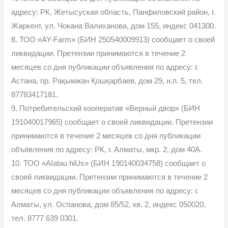
адресу: РК, Жетысуская область, Панфиловский район, г.
Жаркент, ул. Чокана Валиханова, дом 155, индекс 041300.
8. ТОО «AY-Farm» (БИН 250540009913) сообщает о своей
ликвидации. Претензии принимаются в течение 2
месяцев со дня публикации объявления по адресу: г.
Астана, пр. Рақымжан Қошқарбаев, дом 29, н.п. 5, тел.
87783417181.
9. Потребительский кооператив «Верный двор» (БИН
191040017965) сообщает о своей ликвидации. Претензии
принимаются в течение 2 месяцев со дня публикации
объявления по адресу: РК, г. Алматы, мкр. 2, дом 40А.
10. ТОО «AІatau hiUs» (БИН 190140034758) сообщает о
своей ликвидации. Претензии принимаются в течение 2
месяцев со дня публикации объявления по адресу: г.
Алматы, ул. Оспанова, дом 85/52, кв. 2, индекс 050020,
тел. 8777 639 0301.