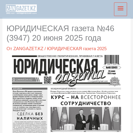
Перейти
Глав
к
мен
содержимому
ЮРИДИЧЕСКАЯ газета №46
(3947) 20 июня 2025 года
От
ZANGAZET.KZ
/
ЮРИДИЧЕСКАЯ газета 2025