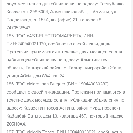
двух месяцев со дня объявления по адресу: Республика
Казахстан, 398 6004, Алматинская обл., г. Алматы, ул.
Радостовца, д. 154А, кв. (офис) 21, телефон 8-
7470538543
185. ТОО «AST-ELECTROMARKET», ИИН/
БИН:240940021320, сообщает о своей ликвидации.
Претензии принимаются в течение двух месяцев со дня
публикации объявления по адресу: Алматинская
область, Талгарский район, с. Талгар, микрорайон Жана,
улица Абай, дом 88/4, кв. 24.
186. ТОО «More than Burger» (БИН 190440030280)
сообщает о своей ликвидации. Претензии принимаются в
течение двух месяцев со дня публикации объявления по
адресу: Казахстан, город Астана, район Нура, проспект
Қабанбай Батыр, дом 13, квартира 467, почтовый индекс
Z05H0A4.
187. ТОО «Media Zone», БИН 130440023821, сообщает о