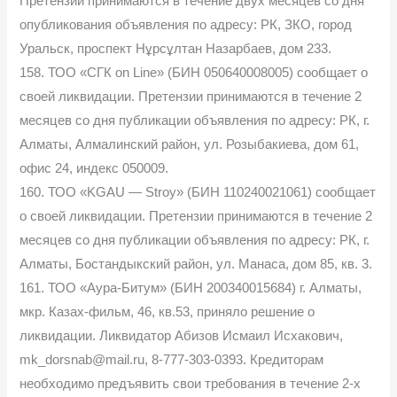
Претензии принимаются в течение двух месяцев со дня
опубликования объявления по адресу: РК, ЗКО, город
Уральск, проспект Нұрсұлтан Назарбаев, дом 233.
158. ТОО «СГК on Line» (БИН 050640008005) сообщает о
своей ликвидации. Претензии принимаются в течение 2
месяцев со дня публикации объявления по адресу: РК, г.
Алматы, Алмалинский район, ул. Розыбакиева, дом 61,
офис 24, индекс 050009.
160. ТОО «KGAU — Stroy» (БИН 110240021061) сообщает
о своей ликвидации. Претензии принимаются в течение 2
месяцев со дня публикации объявления по адресу: РК, г.
Алматы, Бостандыкский район, ул. Манаса, дом 85, кв. 3.
161. ТОО «Аура-Битум» (БИН 200340015684) г. Алматы,
мкр. Казах-фильм, 46, кв.53, приняло решение о
ликвидации. Ликвидатор Абизов Исмаил Исхакович,
mk_dorsnab@mail.ru, 8-777-303-0393. Кредиторам
необходимо предъявить свои требования в течение 2-х