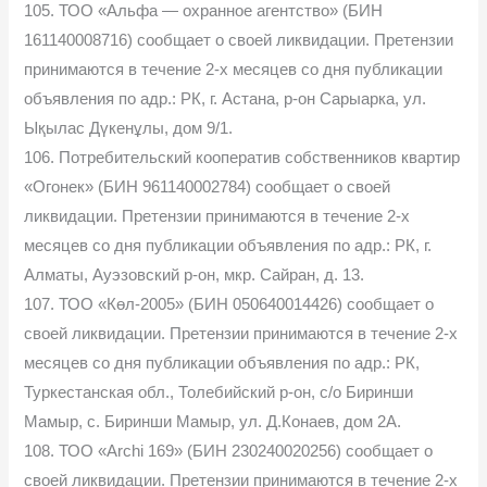
105. ТОО «Альфа — охранное агентство» (БИН
161140008716) сообщает о своей ликвидации. Претензии
принимаются в течение 2-х месяцев со дня публикации
объявления по адр.: РК, г. Астана, р-он Сарыарка, ул.
Ықылас Дүкенұлы, дом 9/1.
106. Потребительский кооператив собственников квартир
«Огонек» (БИН 961140002784) сообщает о своей
ликвидации. Претензии принимаются в течение 2-х
месяцев со дня публикации объявления по адр.: РК, г.
Алматы, Ауэзовский р-он, мкр. Сайран, д. 13.
107. ТОО «Көл-2005» (БИН 050640014426) сообщает о
своей ликвидации. Претензии принимаются в течение 2-х
месяцев со дня публикации объявления по адр.: РК,
Туркестанская обл., Толебийский р-он, с/о Биринши
Мамыр, с. Биринши Мамыр, ул. Д.Конаев, дом 2А.
108. ТОО «Archi 169» (БИН 230240020256) сообщает о
своей ликвидации. Претензии принимаются в течение 2-х