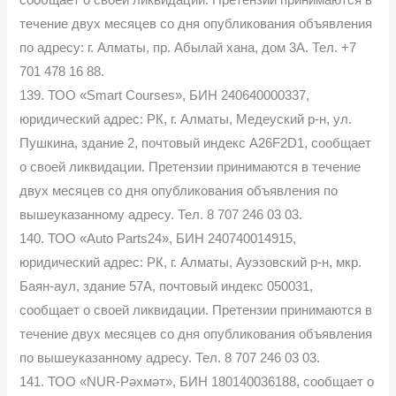
сообщает о своей ликвидации. Претензии принимаются в
течение двух месяцев со дня опубликования объявления
по адресу: г. Алматы, пр. Абылай хана, дом 3А. Тел. +7
701 478 16 88.
139. ТОО «Smart Courses», БИН 240640000337,
юридический адрес: РК, г. Алматы, Медеуский р-н, ул.
Пушкина, здание 2, почтовый индекс A26F2D1, сообщает
о своей ликвидации. Претензии принимаются в течение
двух месяцев со дня опубликования объявления по
вышеуказанному адресу. Тел. 8 707 246 03 03.
140. ТОО «Auto Parts24», БИН 240740014915,
юридический адрес: РК, г. Алматы, Ауэзовский р-н, мкр.
Баян-аул, здание 57А, почтовый индекс 050031,
сообщает о своей ликвидации. Претензии принимаются в
течение двух месяцев со дня опубликования объявления
по вышеуказанному адресу. Тел. 8 707 246 03 03.
141. ТОО «NUR-Рәхмәт», БИН 180140036188, сообщает о