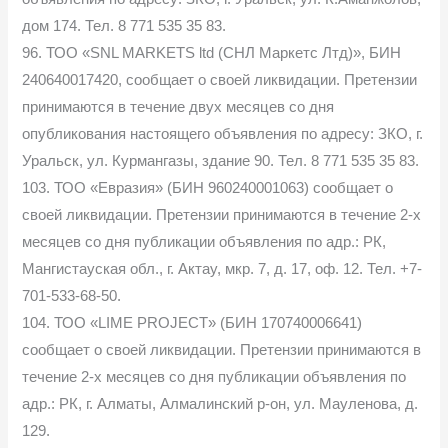
дом 174. Тел. 8 771 535 35 83.
96. ТОО «SNL MARKETS ltd (СНЛ Маркетс Лтд)», БИН
240640017420, сообщает о своей ликвидации. Претензии
принимаются в течение двух месяцев со дня
опубликования настоящего объявления по адресу: ЗКО, г.
Уральск, ул. Курмангазы, здание 90. Тел. 8 771 535 35 83.
103. ТОО «Евразия» (БИН 960240001063) сообщает о
своей ликвидации. Претензии принимаются в течение 2-х
месяцев со дня публикации объявления по адр.: РК,
Мангистауская обл., г. Актау, мкр. 7, д. 17, оф. 12. Тел. +7-
701-533-68-50.
104. ТОО «LIME PROJECT» (БИН 170740006641)
сообщает о своей ликвидации. Претензии принимаются в
течение 2-х месяцев со дня публикации объявления по
адр.: РК, г. Алматы, Алмалинский р-он, ул. Мауленова, д.
129.