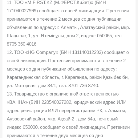
11. ТОО «M.FIRST.KZ (М.ФЕРСТ.КиЗет)» (БИН
171040027999) сообщает о своей ликвидации. Претензии
принимаются в течение 2 месяцев со дня публикации
объявления по адресу: г. Алматы, Алатауский район, мкр.
Шаңырақ-1, ул. Өтемісұлы, дом 2, индекс 050065, тел.
8705 360 4016.
12. ТОО «HG Company» (БИН 131140012293) сообщает о
своей ликвидации. Претензии принимаются в течение 2
месяцев со дня публикации объявления по адресу:
Карагандинская область, г. Караганда, район Қазыбек би,
ул. Моторная, дом 34/1, тел. 8701 736 8740.
13. Товарищество с ограниченной ответственностью
«ВАННА» (БИН 220540027282, юридический адрес ИЛИ
адрес регистрации ИЛИ перерегистрации РК, г. Алматы,
Ауэзовский район, мкр. Ақсай-2 , дом 54а, почтовый
индекс 050000, сообщает о своей ликвидации. Претензии
принимаются в течение двух месяцев со дня