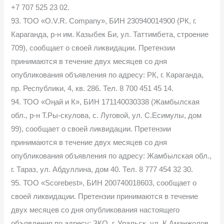
+7 707 525 23 02.
93. ТОО «O.V.R. Company», БИН 230940014900 (РК, г.
Караганда, р-н им. Казыбек Би, ул. Таттимбета, строение
709), сообщает о своей ликвидации. Претензии
принимаются в течение двух месяцев со дня
опубликования объявления по адресу: РК, г. Караганда,
пр. Республики, 4, кв. 286. Тел. 8 700 451 45 14.
94. ТОО «Оңай и К», БИН 171140030338 (Жамбылская
обл., р-н Т.Ры-скулова, с. Луговой, ул. С.Есимулы, дом
99), сообщает о своей ликвидации. Претензии
принимаются в течение двух месяцев со дня
опубликования объявления по адресу: Жамбылская обл.,
г. Тараз, ул. Абдуллина, дом 40. Тел. 8 777 454 32 30.
95. ТОО «Scorebest», БИН 200740018603, сообщает о
своей ликвидации. Претензии принимаются в течение
двух месяцев со дня опубликования настоящего
объявления по адресу: ЗКО, г. Уральск, ул. К.Аманжолов,