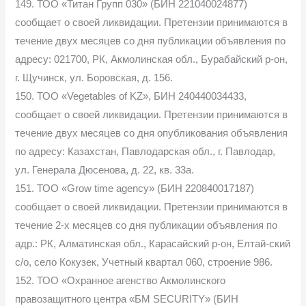
149. ТОО «Титан Групп 030» (БИН 221040024877)
сообщает о своей ликвидации. Претензии принимаются в
течение двух месяцев со дня публикации объявления по
адресу: 021700, РК, Акмолинская обл., Бурабайский р-он,
г. Щучинск, ул. Боровская, д. 156.
150. ТОО «Vegetables of KZ», БИН 240440034433,
сообщает о своей ликвидации. Претензии принимаются в
течение двух месяцев со дня опубликования объявления
по адресу: Казахстан, Павлодарская обл., г. Павлодар,
ул. Генерала Дюсенова, д. 22, кв. 33а.
151. ТОО «Grow time agency» (БИН 220840017187)
сообщает о своей ликвидации. Претензии принимаются в
течение 2-х месяцев со дня публикации объявления по
адр.: РК, Алматинская обл., Карасайский р-он, Елтай-ский
с/о, село Кокузек, Учетный квартал 060, строение 986.
152. ТОО «Охранное агенство Акмолинского
правозащитного центра «БМ SECURITY» (БИН