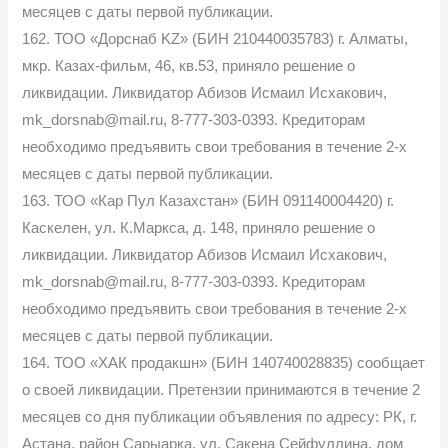
месяцев с даты первой публикации.
162. ТОО «Дорснаб KZ» (БИН 210440035783) г. Алматы,
мкр. Казах-фильм, 46, кв.53, приняло решение о
ликвидации. Ликвидатор Абизов Исмаил Исхакович,
mk_dorsnab@mail.ru, 8-777-303-0393. Кредиторам
необходимо предъявить свои требования в течение 2-х
месяцев с даты первой публикации.
163. ТОО «Кар Пул Казахстан» (БИН 091140004420) г.
Каскелен, ул. К.Маркса, д. 148, приняло решение о
ликвидации. Ликвидатор Абизов Исмаил Исхакович,
mk_dorsnab@mail.ru, 8-777-303-0393. Кредиторам
необходимо предъявить свои требования в течение 2-х
месяцев с даты первой публикации.
164. ТОО «ХАК продакшн» (БИН 140740028835) сообщает
о своей ликвидации. Претензии принимаются в течение 2
месяцев со дня публикации объявления по адресу: РК, г.
Астана, район Сарыарқа, ул. Сакена Сейфуллина, дом