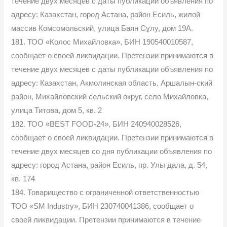
течение двух месяцев с даты публикации объявления по
адресу: Казахстан, город Астана, район Есиль, жилой
массив Комсомольский, улица Баян Сұлу, дом 19А.
181. ТОО «Колос Михайловка», БИН 190540010587,
сообщает о своей ликвидации. Претензии принимаются в
течение двух месяцев с даты публикации объявления по
адресу: Казахстан, Акмолинская область, Аршалын-ский
район, Михайловский сельский округ, село Михайловка,
улица Титова, дом 5, кв. 2
182. ТОО «BEST FOOD-24», БИН 240940028526,
сообщает о своей ликвидации. Претензии принимаются в
течение двух месяцев со дня публикации объявления по
адресу: город Астана, район Есиль, пр. Улы дала, д. 54,
кв. 174
184. Товарищество с ограниченной ответственностью
ТОО «SM Industry», БИН 230740041386, сообщает о
своей ликвидации. Претензии принимаются в течение