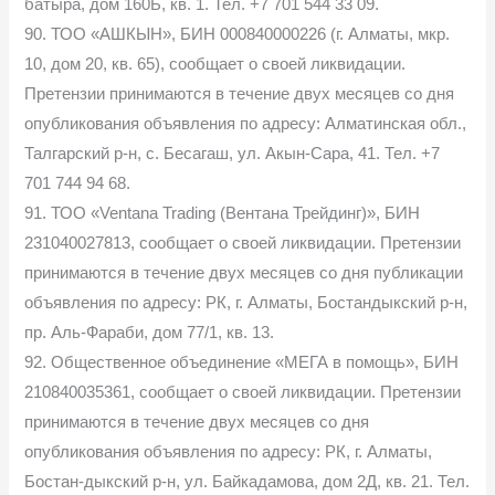
батыра, дом 160Б, кв. 1. Тел. +7 701 544 33 09.
90. ТОО «АШКЫН», БИН 000840000226 (г. Алматы, мкр.
10, дом 20, кв. 65), сообщает о своей ликвидации.
Претензии принимаются в течение двух месяцев со дня
опубликования объявления по адресу: Алматинская обл.,
Талгарский р-н, с. Бесагаш, ул. Акын-Сара, 41. Тел. +7
701 744 94 68.
91. ТОО «Ventana Trading (Вентана Трейдинг)», БИН
231040027813, сообщает о своей ликвидации. Претензии
принимаются в течение двух месяцев со дня публикации
объявления по адресу: РК, г. Алматы, Бостандыкский р-н,
пр. Аль-Фараби, дом 77/1, кв. 13.
92. Общественное объединение «МЕГА в помощь», БИН
210840035361, сообщает о своей ликвидации. Претензии
принимаются в течение двух месяцев со дня
опубликования объявления по адресу: РК, г. Алматы,
Бостан-дыкский р-н, ул. Байкадамова, дом 2Д, кв. 21. Тел.