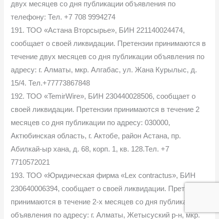
двух месяцев со дня публикации объявления по
телефону: Тел. +7 708 9994274
191. ТОО «Астана Вторсырье», БИН 221140024474,
сообщает о своей ликвидации. Претензии принимаются в
течение двух месяцев со дня публикации объявления по
адресу: г. Алматы, мкр. Алгабас, ул. Жана Курылыс, д.
15/4. Тел.+77773867848
192. ТОО «TemirWire», БИН 230440028506, сообщает о
своей ликвидации. Претензии принимаются в течение 2
месяцев со дня публикации по адресу: 030000,
Актюбинская область, г. Актобе, район Астана, пр.
Абилкай-ыр хана, д. 68, корп. 1, кв. 128.Тел. +7
7710572021
193. ТОО «Юридическая фирма «Lex contractus», БИН
230640006394, сообщает о своей ликвидации. Претензии
принимаются в течение 2-х месяцев со дня публикации
объявления по адресу: г. Алматы, Жетысуский р-н, мкр.