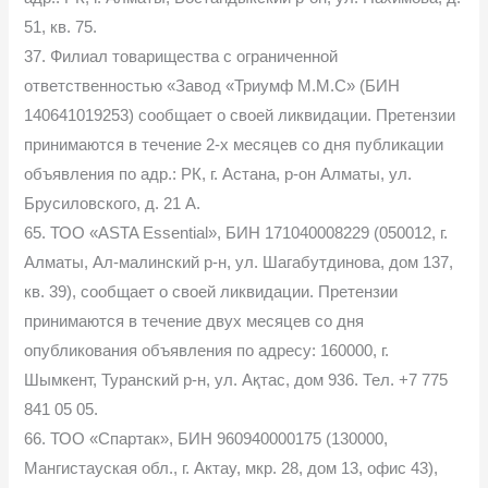
51, кв. 75.
37. Филиал товарищества с ограниченной
ответственностью «Завод «Триумф М.М.С» (БИН
140641019253) сообщает о своей ликвидации. Претензии
принимаются в течение 2-х месяцев со дня публикации
объявления по адр.: РК, г. Астана, р-он Алматы, ул.
Брусиловского, д. 21 А.
65. ТОО «ASTA Essential», БИН 171040008229 (050012, г.
Алматы, Ал-малинский р-н, ул. Шагабутдинова, дом 137,
кв. 39), сообщает о своей ликвидации. Претензии
принимаются в течение двух месяцев со дня
опубликования объявления по адресу: 160000, г.
Шымкент, Туранский р-н, ул. Ақтас, дом 936. Тел. +7 775
841 05 05.
66. ТОО «Спартак», БИН 960940000175 (130000,
Мангистауская обл., г. Актау, мкр. 28, дом 13, офис 43),