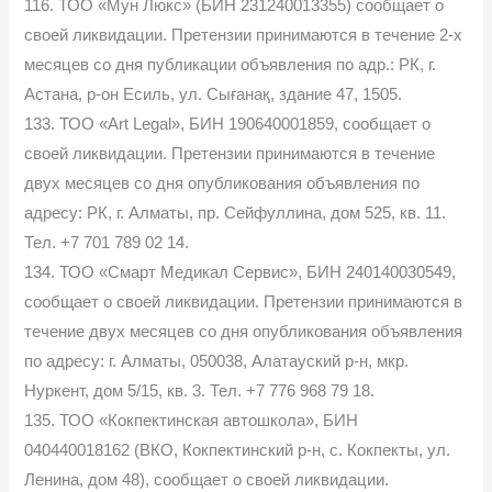
116. ТОО «Мун Люкс» (БИН 231240013355) сообщает о
своей ликвидации. Претензии принимаются в течение 2-х
месяцев со дня публикации объявления по адр.: РК, г.
Астана, р-он Есиль, ул. Сығанақ, здание 47, 1505.
133. ТОО «Art Legal», БИН 190640001859, сообщает о
своей ликвидации. Претензии принимаются в течение
двух месяцев со дня опубликования объявления по
адресу: РК, г. Алматы, пр. Сейфуллина, дом 525, кв. 11.
Тел. +7 701 789 02 14.
134. ТОО «Смарт Медикал Сервис», БИН 240140030549,
сообщает о своей ликвидации. Претензии принимаются в
течение двух месяцев со дня опубликования объявления
по адресу: г. Алматы, 050038, Алатауский р-н, мкр.
Нуркент, дом 5/15, кв. 3. Тел. +7 776 968 79 18.
135. ТОО «Кокпектинская автошкола», БИН
040440018162 (ВКО, Кокпектинский р-н, с. Кокпекты, ул.
Ленина, дом 48), сообщает о своей ликвидации.