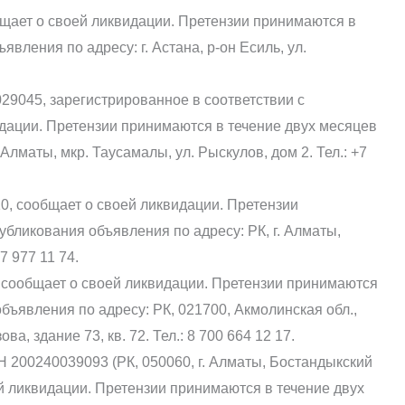
щает о своей ликвидации. Претензии принимаются в
вления по адресу: г. Астана, р-он Есиль, ул.
9045, зарегистрированное в соответствии с
идации. Претензии принимаются в течение двух месяцев
 Алматы, мкр. Таусамалы, ул. Рыскулов, дом 2. Тел.: +7
 сообщает о своей ликвидации. Претензии
убликования объявления по адресу: РК, г. Алматы,
7 977 11 74.
 сообщает о своей ликвидации. Претензии принимаются
бъявления по адресу: РК, 021700, Акмолинская обл.,
ва, здание 73, кв. 72. Тел.: 8 700 664 12 17.
 200240039093 (РК, 050060, г. Алматы, Бостандыкский
оей ликвидации. Претензии принимаются в течение двух