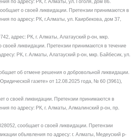
ия по адресу: РК, г. Алматы, ул. Гоголя, дом 86.
сообщает о своей ликвидации. Претензии принимаются в
ия по адресу: РК, г.Алматы, ул. Каирбекова, дом 37,
2, адрес: РК, г. Алматы, Алатауский р-он, мкр.
 о своей ликвидации. Претензии принимаются в течение
ресу: РК, г. Алматы, Алатауский р-он, мкр. Байбесик, ул.
общает об отмене решения о добровольной ликвидации.
ридической газете» от 12.08.2025 года, № 60 (3961),
т о своей ликвидации. Претензии принимаются в
ния по адресу: РК, г. Алматы, Алмалинский р-он, пр.
028052, сообщает о своей ликвидации. Претензии
икации объявления по адресу: г. Алматы, Медеуский р-