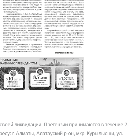
своей ликвидации. Претензии принимаются в течение 2-
есу: г. Алматы, Алатауский р-он, мкр. Курылысши, ул.