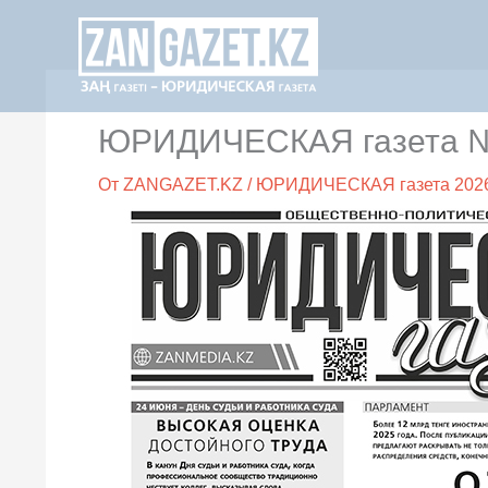
Перейти
к
содержимому
ЮРИДИЧЕСКАЯ газета №4
От
ZANGAZET.KZ
/
ЮРИДИЧЕСКАЯ газета 202