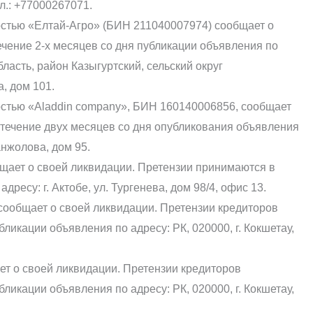
ел.: +77000267071.
остью «Елтай-Агро» (БИН 211040007974) сообщает о
чение 2-х месяцев со дня публикации объявления по
ласть, район Казыгуртский, сельский округ
, дом 101.
остью «Aladdin company», БИН 160140006856, сообщает
 течение двух месяцев со дня опубликования объявления
анжолова, дом 95.
щает о своей ликвидации. Претензии принимаются в
дресу: г. Актобе, ул. Тургенева, дом 98/4, офис 13.
сообщает о своей ликвидации. Претензии кредиторов
ликации объявления по адресу: РК, 020000, г. Кокшетау,
т о своей ликвидации. Претензии кредиторов
ликации объявления по адресу: РК, 020000, г. Кокшетау,