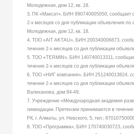
Молодежная, дом 12, кв. 18.
3. ПК «Максат», БИН 990740005050, сообщает 
2-х месяцев со дня публикации объявления по а
Молодежная, дом 12, кв. 18.
4. ТОО «AIT AKTAU», БИН 200340006873, сообщ
течение 2-х месяцев со дня публикации объявлен
5. ТОО «TERMIN», БИН 140740013311, сообщае
течение 2-х месяцев со дня публикации объявлен
6. ТОО «НИГ компания», БИН 251240013824, со
течение 2-х месяцев со дня публикации объявлен
Валиханова, дом 84-49.
7. Учреждение «Международная академия разв
ликвидации. Претензии принимаются в течение 
РК, г. Алматы, ул. Невского, 5, тел.: 87010750008
8. ТОО «Программа», БИН 170740030723, сооб