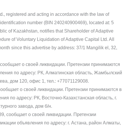
., registered and acting in accordance with the law of
 identification number (BIN 240240900469), located at: 5
public of Kazakhstan, notifies that Shareholder of Adaptive
edure of Voluntary Liquidation of Adaptive Capital Ltd. All
nth since this advertise by address: 37/1 Mangilik el, 32,
 сообщает о своей ликвидации. Претензии принимаются
вления по адресу: РК, Алматинская область, Жамбылский
ева, дом 120, офис 1, тел.: +77071129008.
общает о своей ликвидации. Претензии принимаются в
ния по адресу: РК, Восточно-Казахстанская область, г.
урного завода, дом б/н.
, сообщает о своей ликвидации. Претензии
икации объявления по адресу: г. Астана, район Алматы,