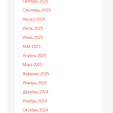
Октябрь 2025
Сентябрь 2025
Август 2025
Июль 2025
Июнь 2025
Май 2025
Апрель 2025
Март 2025
Февраль 2025
Январь 2025
Декабрь 2024
Ноябрь 2024
Октябрь 2024