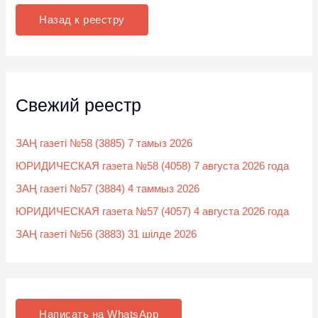
к
Назад к реестру
:
Свежий реестр
ЗАҢ газеті №58 (3885) 7 тамыз 2026
ЮРИДИЧЕСКАЯ газета №58 (4058) 7 августа 2026 года
ЗАҢ газеті №57 (3884) 4 таммыз 2026
ЮРИДИЧЕСКАЯ газета №57 (4057) 4 августа 2026 года
ЗАҢ газеті №56 (3883) 31 шілде 2026
Написать на WhatsApp