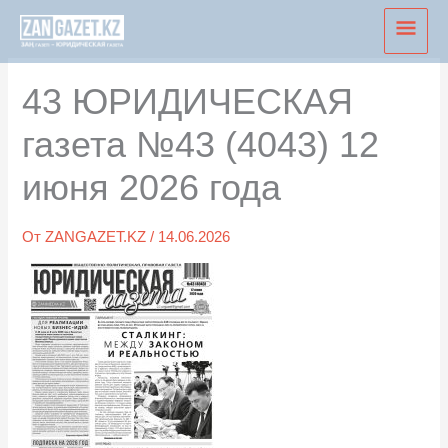
Перейти
Глав
к
мен
содержимому
43 ЮРИДИЧЕСКАЯ
газета №43 (4043) 12
июня 2026 года
От
ZANGAZET.KZ
/
14.06.2026