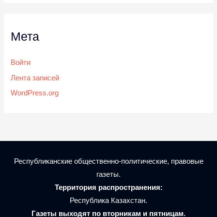
Мета
Войти
Лента записей
WordPress.org
Республиканские общественно-политические, правовые
газеты.
Территория распространения:
Республика Казахстан.
Газеты выходят по вторникам и пятницам.