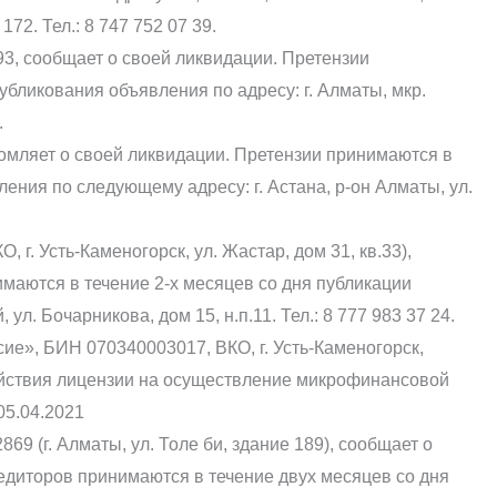
172. Тел.: 8 747 752 07 39.
3, сообщает о своей ликвидации. Претензии
убликования объявления по адресу: г. Алматы, мкр.
.
омляет о своей ликвидации. Претензии принимаются в
ения по следующему адресу: г. Астана, р-он Алматы, ул.
 г. Усть-Каменогорск, ул. Жастар, дом 31, кв.33),
маются в течение 2-х месяцев со дня публикации
 ул. Бочарникова, дом 15, н.п.11. Тел.: 8 777 983 37 24.
е», БИН 070340003017, ВКО, г. Усть-Каменогорск,
йствия лицензии на осуществление микрофинансовой
05.04.2021
9 (г. Алматы, ул. Толе би, здание 189), сообщает о
едиторов принимаются в течение двух месяцев со дня