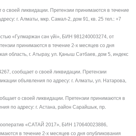
т о своей ликвидации. Претензии принимаются в течение
есу: г. Алматы, мкр. Самал-2, дом 91, кв. 25 тел.: +7
остью «Гулмаржан сән үйі», БИН 981240003274, от
етензии принимаются в течение 2-х месяцев со дня
ая область, г. Атырау, ул. Қаныш Сәтбаев, дом 5, индекс
4267, сообщает о своей ликвидации. Претензии
икации объявления по адресу: г. Алматы, ул. Натарова,
общает о своей ликвидации. Претензии принимаются в
ния по адресу: г. Астана, район Сарайшык, пр.
кооператив «САТАЙ 2017», БИН 170640023886,
маются в течение 2-х месяцев со дня опубликования