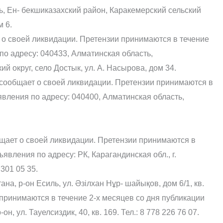
ь, Ен- бекшиказахский район, Каракемерский сельский
м 6.
 о своей ликвидации. Претензии принимаются в течение
по адресу: 040433, Алматинская область,
й округ, село Достык, ул. А. Насырова, дом 34.
 сообщает о своей ликвидации. Претензии принимаются в
явления по адресу: 040400, Алматинская область,
бщает о своей ликвидации. Претензии принимаются в
явления по адресу: РК, Карагандинская обл., г.
301 05 35.
на, р-он Есиль, ул. Әзілхан Нұр- шайықов, дом 6/1, кв.
 принимаются в течение 2-х месяцев со дня публикации
н, ул. Тауелсиздик, 40, кв. 169. Тел.: 8 778 226 76 07.