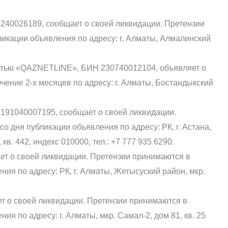
1240026189, сообщает о своей ликвидации. Претензии
ликации объявления по адресу: г. Алматы, Алмалинский
остью «QAZNETLINE», БИН 230740012104, объявляет о
чение 2-х месяцев по адресу: г. Алматы, Бостандыкский
1040007195, сообщает о своей ликвидации.
о дня публикации объявления по адресу: РК, г. Астана,
в. 442, индекс 010000, тел.: +7 777 935 6290.
ет о своей ликвидации. Претензии принимаются в
ния по адресу: РК, г. Алматы, Жетысуский район, мкр.
т о своей ликвидации. Претензии принимаются в
ия по адресу: г. Алматы, мкр. Самал-2, дом 81, кв. 25