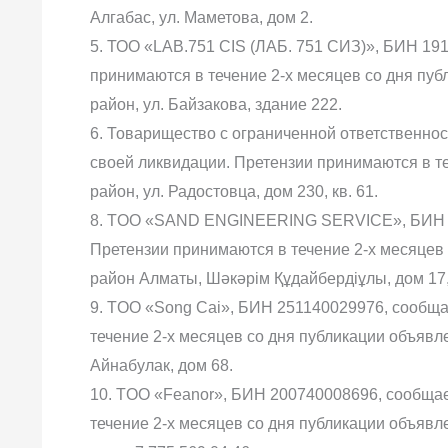
Алгабас, ул. Маметова, дом 2.
5. ТОО «LAB.751 CIS (ЛАБ. 751 СИЗ)», БИН 19
принимаются в течение 2-х месяцев со дня пуб
район, ул. Байзакова, здание 222.
6. Товарищество с ограниченной ответственн
своей ликвидации. Претензии принимаются в те
район, ул. Радостовца, дом 230, кв. 61.
8. TOO «SAND ENGINEERING SERVICE», БИН 19
Претензии принимаются в течение 2-х месяцев с
район Алматы, Шәкәрім Құдайбердіұлы, дом 17, к
9. TOO «Song Cai», БИН 251140029976, сообща
течение 2-х месяцев со дня публикации объявле
Айнабулак, дом 68.
10. TOO «Feanor», БИН 200740008696, сообщае
течение 2-х месяцев со дня публикации объявлен