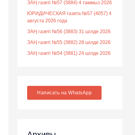
ЗАҢ газеті №57 (3884) 4 таммыз 2026
ЮРИДИЧЕСКАЯ газета №57 (4057) 4
августа 2026 года
ЗАҢ газеті №56 (3883) 31 шілде 2026
ЗАҢ газеті №55 (3882) 28 шілде 2026
ЗАҢ газеті №54 (3881) 24 шілде 2026
Написать на WhatsApp
Архивы