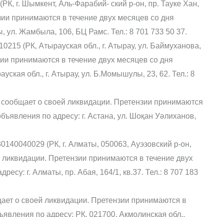
 г. Шымкент, Аль-Фарабий- ский р-он, пр. Тауке Хан,
нзии принимаются в течение двух месяцев со дня
 ул. Жамбыла, 106, БЦ Рамс. Тел.: 8 701 733 50 37.
0215 (РК, Атырауская обл., г. Атырау, ул. Баймуханова,
зии принимаются в течение двух месяцев со дня
ская обл., г. Атырау, ул. Б.Момышулы, 23, 62. Тел.: 8
 сообщает о своей ликвидации. Претензии принимаются
бъявления по адресу: г. Астана, ул. Шоқан Уәлиханов,
230140040029 (РК, г. Алматы, 050063, Ауэзовский р-он,
ей ликвидации. Претензии принимаются в течение двух
су: г. Алматы, пр. Абая, 164/1, кв.37. Тел.: 8 707 183
щает о своей ликвидации. Претензии принимаются в
ъявления по адресу: РК, 021700, Акмолинская обл.,