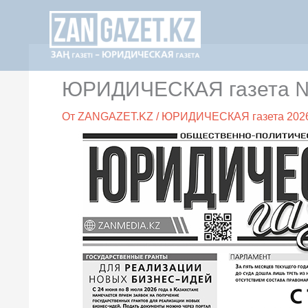
Перейти
к
содержимому
ЮРИДИЧЕСКАЯ газета №4
От
ZANGAZET.KZ
/
ЮРИДИЧЕСКАЯ газета 202