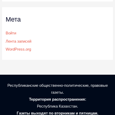
Мета
Войти
Лента записей
WordPress.org
Республиканские общественно-политические, правовые
газеты.
Территория распространения:
Республика Казахстан.
Газеты выходят по вторникам и пятницам.