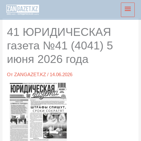
Перейти
Глав
к
мен
содержимому
41 ЮРИДИЧЕСКАЯ
газета №41 (4041) 5
июня 2026 года
От
ZANGAZET.KZ
/
14.06.2026