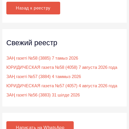
к
Назад к реестру
:
Свежий реестр
ЗАҢ газеті №58 (3885) 7 тамыз 2026
ЮРИДИЧЕСКАЯ газета №58 (4058) 7 августа 2026 года
ЗАҢ газеті №57 (3884) 4 таммыз 2026
ЮРИДИЧЕСКАЯ газета №57 (4057) 4 августа 2026 года
ЗАҢ газеті №56 (3883) 31 шілде 2026
Написать на WhatsApp