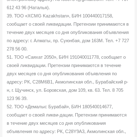
612 43 96 (Наталья).
39. ТОО «XCMG Kazakhstan», БИН 100440017158,
сообщает о своей ликвидации. Претензии принимаются в
течение двух месяцев со дня опубликования объявления
по адресу: г. Алматы, пр. Суюнбая, дом 163М. Тел. +7 727
278 56 00.
51. ТОО «Саяхат 2050», БИН 191040011778, сообщает о
своей ликвидации. Претензии принимаются в течение
двух месяцев со дня опубликования объявления по
адресу: РК, C28M6B1, Акмолинская обл., Бурабайский р-
н, г. Щучинск, ул. Боровская, дом 109, кв. 63. Тел. 8 705
123 96 39.
52. ТОО «Демалыс Бурабай», БИН 180540014677,
сообщает о своей ликви-дации. Претензии принимаются
в течение двух месяцев со дня опубликования
объявления по адресу: РК, C28Y9A3, Акмолинская обл.,