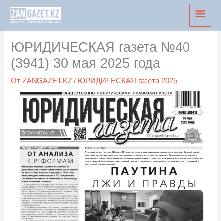
Перейти
Глав
к
мен
содержимому
ЮРИДИЧЕСКАЯ газета №40
(3941) 30 мая 2025 года
От
ZANGAZET.KZ
/
ЮРИДИЧЕСКАЯ газета 2025