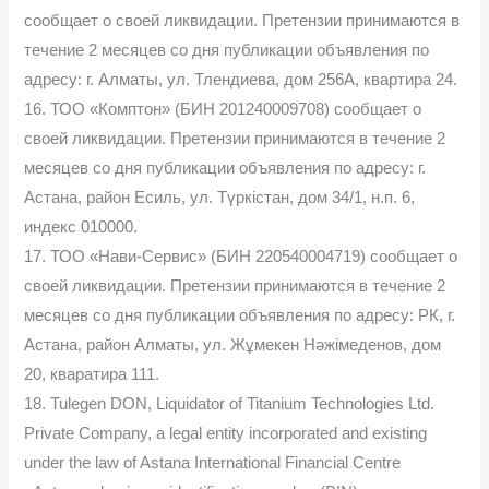
сообщает о своей ликвидации. Претензии принимаются в
течение 2 месяцев со дня публикации объявления по
адресу: г. Алматы, ул. Тлендиева, дом 256А, квартира 24.
16. ТОО «Комптон» (БИН 201240009708) сообщает о
своей ликвидации. Претензии принимаются в течение 2
месяцев со дня публикации объявления по адресу: г.
Астана, район Есиль, ул. Түркістан, дом 34/1, н.п. 6,
индекс 010000.
17. ТОО «Нави-Сервис» (БИН 220540004719) сообщает о
своей ликвидации. Претензии принимаются в течение 2
месяцев со дня публикации объявления по адресу: РК, г.
Астана, район Алматы, ул. Жұмекен Нәжімеденов, дом
20, кваратира 111.
18. Tulegen DON, Liquidator of Titanium Technologies Ltd.
Private Company, a legal entity incorporated and existing
under the law of Astana International Financial Centre