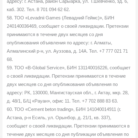
адресу: г. Астана, район Сарыарка, ул. Т.Шевченко, зд. 6,
каб. 302. Тел. 8 701 094 62 62.
58. ТОО «Levadnii Games (Левадний Геймс)», БИН
240140036469, сообщает о своей ликвидации. Претензии
принимаются в течение двух месяцев со дня
опубликования объявления по адресу: г. Алматы,
Алмалинский р-н, ул. Ауэзова, д. 14А. Тел. +7 777 021 71
68.
59. ТОО «B-Global Service», БИН 131140016226, сообщает
о своей ликвидации. Претензии принимаются в течение
двух месяцев со дня опубликования объявления по
адресу: РК, 130000, Мангистауская обл., г. Актау, мкр. 28,
д. 48/1, Б/Ц «Рауан», офис 11. Тел. +7 702 888 83 63.
60. ТОО «Cement beton trading», БИН 141040014911 (г.
Астана, р-н Есиль, ул. Орынбор, д. 21/1, кв. 337),
сообщает о своей ликвидации. Претензии принимаются в
течение двух месяцев со дня публикации объявления по