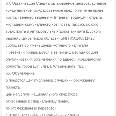
64. Организация Специализированное многоотраслевое
коммунальное государственное предприятие на праве
хозяйственного ведения «Питьевая вода-Шу» отдела
жилищно-коммунального хозяйства, пассажирского
транспорта и автомобильных дорог акимата Шуского
района Жамбылской области, БИН 050140011423,
сообщает об уменьшении уставного капитала
Претензии принимаются в течение 1 месяца со дня
опубликования объ-явления по адресу: Жамбылская
область, город Шу, улица Алтынемель, №1 .
65. Объявление
о предстоящем публичном слушании обсуждения
проекта
цен на услуги национального оператора,
отнесенные к специальному праву,
по отслеживанию перевозок
с использованием навигационных пломб