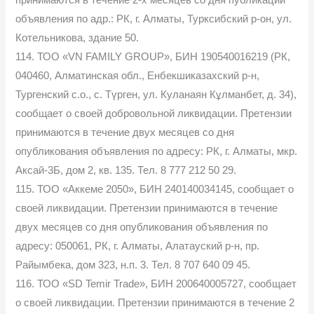
объявления по адр.: РК, г. Алматы, Турксибский р-он, ул.
Котельникова, здание 50.
114. ТОО «VN FAMILY GROUP», БИН 190540016219 (РК,
040460, Алматинская обл., Енбекшиказахский р-н,
Тургенский с.о., с. Түрген, ул. Куланаян Кұлманбет, д. 34),
сообщает о своей добровольной ликвидации. Претензии
принимаются в течение двух месяцев со дня
опубликования объявления по адресу: РК, г. Алматы, мкр.
Аксай-3Б, дом 2, кв. 135. Тел. 8 777 212 50 29.
115. ТОО «Аккеме 2050», БИН 240140034145, сообщает о
своей ликвидации. Претензии принимаются в течение
двух месяцев со дня опубликования объявления по
адресу: 050061, РК, г. Алматы, Алатауский р-н, пр.
Райымбека, дом 323, н.п. 3. Тел. 8 707 640 09 45.
116. ТОО «SD Temir Trade», БИН 200640005727, сообщает
о своей ликвидации. Претензии принимаются в течение 2