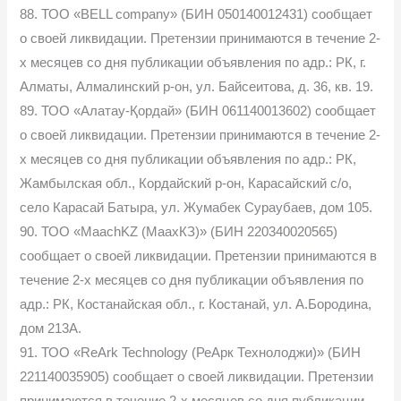
88. ТОО «BELL company» (БИН 050140012431) сообщает
о своей ликвидации. Претензии принимаются в течение 2-
х месяцев со дня публикации объявления по адр.: РК, г.
Алматы, Алмалинский р-он, ул. Байсеитова, д. 36, кв. 19.
89. ТОО «Алатау-Қордай» (БИН 061140013602) сообщает
о своей ликвидации. Претензии принимаются в течение 2-
х месяцев со дня публикации объявления по адр.: РК,
Жамбылская обл., Кордайский р-он, Карасайский с/о,
село Карасай Батыра, ул. Жумабек Сураубаев, дом 105.
90. ТОО «MaachKZ (МаахКЗ)» (БИН 220340020565)
сообщает о своей ликвидации. Претензии принимаются в
течение 2-х месяцев со дня публикации объявления по
адр.: РК, Костанайская обл., г. Костанай, ул. А.Бородина,
дом 213А.
91. ТОО «ReArk Technology (РеАрк Технолоджи)» (БИН
221140035905) сообщает о своей ликвидации. Претензии
принимаются в течение 2-х месяцев со дня публикации