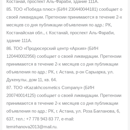
Костанай, проспект Аль-Фараби, здание 111А.
85. ТОО «Победа плюс» (БИН 230440044181) сообщает о
своей ликвидации. Претензии принимаются в течение 2-х
месяцев со дня публикации объявления по адр.: РК,
Костанайская обл., г. Костанай, проспект Аль-Фараби,
здание 111А.
86. ТОО «Продюсерский центр «Архия» (БИН
120440002956) сообщает о своей ликвидации. Претензии
принимаются в течение 2-х месяцев со дня публикации
объявления по адр.: РК, г. Астана, р-он Сарыарка, ул.
Дукенулы, дом 11, кв. 64.
87. ТОО «Kazakhcosmetics Company» (БИН
200740014125) сообщает о своей ликвидации. Претензии
принимаются в течение 2-х месяцев со дня публикации
объявления по адр.: РК, г. Астана, ул. Роза Бағланова, 6,
637, тел.: +7 778 943 83 77, e-mail:
temirhanova2013@mail.ru.