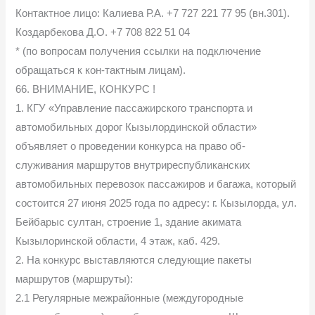
Контактное лицо: Калиева Р.А. +7 727 221 77 95 (вн.301).
Коздарбекова Д.О. +7 708 822 51 04
* (по вопросам получения ссылки на подключение
обращаться к кон-тактным лицам).
66. ВНИМАНИЕ, КОНКУРС !
1. КГУ «Управление пассажирского транспорта и
автомобильных дорог Кызылординской области»
объявляет о проведении конкурса на право об-
служивания маршрутов внутриреспубликанских
автомобильных перевозок пассажиров и багажа, который
состоится 27 июня 2025 года по адресу: г. Кызылорда, ул.
Бейбарыс султан, строение 1, здание акимата
Кызылоринской области, 4 этаж, каб. 429.
2. На конкурс выставляются следующие пакеты
маршрутов (маршруты):
2.1 Регулярные межрайонные (междугородные