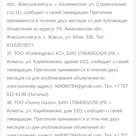
обл., Жаксынский р-н, с. Калининское, ул. Строительная,
стр.31), сообщает о своей ликвидации. Претензии
принимаются в течение двух месяцев со дня публикации
объявления по адресу: РК, Акмолинская обл.,
Жаксынский р-н, с. Жаксы, ул. Абая, 33Б. Тел.
87163579077.
37. ТОО «Fortislogistics KZ», БИН 170640032429 (РК, г.
Алматы, ул. Карибжанова, здание 102), сообщает о своей
ликвидации. Претензии принимаются в течение двух
месяцев со дня опубликования объявления по
электронному адресу: h64080784@gmail.com. Тел. +7 707
612 43 96 (Наталья).
38. ТОО «Sunny house», БИН 170640032250 (РК, г.
Алматы, ул. Карибжанова, дом 102), сообщает о своей
ликвидации. Претензии принимаются в тече-ние двух
месяцев со дня опубликования объявления по
электронному адресу: h64080784@gmail.com. Тел. +7 707