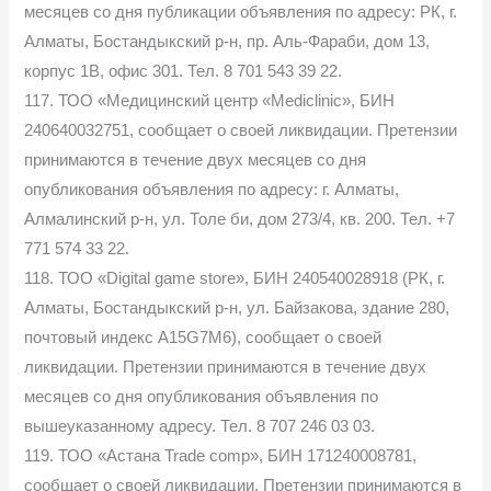
месяцев со дня публикации объявления по адресу: РК, г.
Алматы, Бостандыкский р-н, пр. Аль-Фараби, дом 13,
корпус 1В, офис 301. Тел. 8 701 543 39 22.
117. ТОО «Медицинский центр «Mediclinic», БИН
240640032751, сообщает о своей ликвидации. Претензии
принимаются в течение двух месяцев со дня
опубликования объявления по адресу: г. Алматы,
Алмалинский р-н, ул. Толе би, дом 273/4, кв. 200. Тел. +7
771 574 33 22.
118. ТОО «Digital game store», БИН 240540028918 (РК, г.
Алматы, Бостандыкский р-н, ул. Байзакова, здание 280,
почтовый индекс A15G7M6), сообщает о своей
ликвидации. Претензии принимаются в течение двух
месяцев со дня опубликования объявления по
вышеуказанному адресу. Тел. 8 707 246 03 03.
119. ТОО «Aстана Trade comp», БИН 171240008781,
сообщает о своей ликвидации. Претензии принимаются в