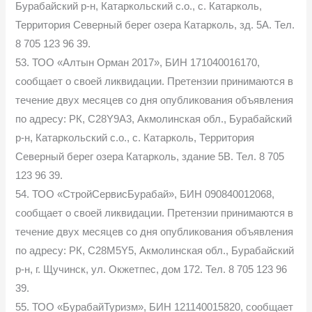
Бурабайский р-н, Катаркольский с.о., с. Катарколь,
Территория Северный берег озера Катарколь, зд. 5А. Тел.
8 705 123 96 39.
53. ТОО «Алтын Орман 2017», БИН 171040016170,
сообщает о своей ликвидации. Претензии принимаются в
течение двух месяцев со дня опубликования объявления
по адресу: РК, C28Y9A3, Акмолинская обл., Бурабайский
р-н, Катаркольский с.о., с. Катарколь, Территория
Северный берег озера Катарколь, здание 5В. Тел. 8 705
123 96 39.
54. ТОО «СтройСервисБурабай», БИН 090840012068,
сообщает о своей ликвидации. Претензии принимаются в
течение двух месяцев со дня опубликования объявления
по адресу: РК, C28M5Y5, Акмолинская обл., Бурабайский
р-н, г. Щучинск, ул. Окжетпес, дом 172. Тел. 8 705 123 96
39.
55. ТОО «БурабайТуризм», БИН 121140015820, сообщает