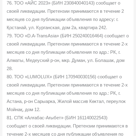
76. ТОО «АЙС 2023» (БИН 230840040143) сообщает о
своей ликвидации. Претензии принимаются в течение 2
месяцев со дня публикации объявления по адресу: г.
Қостанай, ул. Курганская, дом 2а, квартира 242.
79. ТОО «D.A-TransAsia» (БИН 250240016464) сообщает о
своей ликвидации. Претензии принимаются в течение 2-х
месяцев со дня публикации объявления по адр.: РК, г.
Алматы, Медеуский р-он, мкр. Думан, ул. Болашак, дом
28.
80. ТОО «LUMOLUX» (БИН 170940030156) сообщает о
своей ликвидации. Претензии принимаются в течение 2-х
месяцев со дня публикации объявления по адр.: РК, г.
Астана, р-он Сарыарка, Жилой массив Көктал, переулок
Мойнақ, дом 12.
81. СПК «Алғабас-Ағыбет» (БИН 161140022543)
сообщает о своей ликвидации. Претензии принимаются в
течение 2-х месяцев со дня публикации объявления по