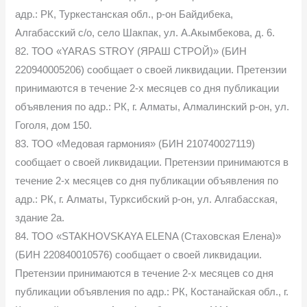
адр.: РК, Туркестанская обл., р-он Байдибека,
Алгабасский с/о, село Шакпак, ул. А.Акымбекова, д. 6.
82. ТОО «YARAS STROY (ЯРАШ СТРОЙ)» (БИН
220940005206) сообщает о своей ликвидации. Претензии
принимаются в течение 2-х месяцев со дня публикации
объявления по адр.: РК, г. Алматы, Алмалинский р-он, ул.
Гоголя, дом 150.
83. ТОО «Медовая гармония» (БИН 210740027119)
сообщает о своей ликвидации. Претензии принимаются в
течение 2-х месяцев со дня публикации объявления по
адр.: РК, г. Алматы, Турксибский р-он, ул. Алгабасская,
здание 2а.
84. ТОО «STAKHOVSKAYA ELENA (Стаховская Елена)»
(БИН 220840010576) сообщает о своей ликвидации.
Претензии принимаются в течение 2-х месяцев со дня
публикации объявления по адр.: РК, Костанайская обл., г.