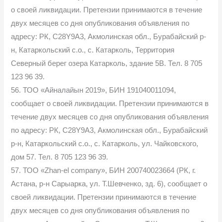
о своей ликвидации. Претензии принимаются в течение
двух месяцев со дня опубликования объявления по
адресу: РК, C28Y9A3, Акмолинская обл., Бурабайский р-
н, Катаркольский с.о., с. Катарколь, Территория
Северный берег озера Катарколь, здание 5В. Тел. 8 705
123 96 39.
56. ТОО «Айналайын 2019», БИН 191040011094,
сообщает о своей ликвидации. Претензии принимаются в
течение двух месяцев со дня опубликования объявления
по адресу: РК, C28Y9A3, Акмолинская обл., Бурабайский
р-н, Катаркольский с.о., с. Катарколь, ул. Чайковского,
дом 57. Тел. 8 705 123 96 39.
57. ТОО «Zhan-el company», БИН 200740023664 (РК, г.
Астана, р-н Сарыарка, ул. Т.Шевченко, зд. 6), сообщает о
своей ликвидации. Претензии принимаются в течение
двух месяцев со дня опубликования объявления по