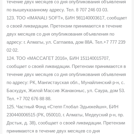
течение двух месяцев со дня опубликования объявления
по вышеуказанному адресу. Тел. 8 707 246 03 03.
123. ТОО «IMANALI SOFT», БИН 981140003617, сообщает
о своей ликвидации. Претензии принимаются в течение
двух месяцев со дня опубликования объявления по
адресу: г. Алматы, ул. Сатпаева, дом 88А. Тел.+7 777 239
02 02.
124. ТОО «МАССАГЕТ 2016», БИН 151140015707,
сообщает о своей ликвидации. Претензии принимаются в
течение двух месяцев со дня опубликования объявления
по адресу: РК, Мангистауская обл., Мунайлинский р-н, с.
Баскудук, Жилой Массив Жанаконыс, ул. Саура, дом 53.
Тел. +7 702 676 88 88.
125. Частный Фонд «Степп Глобал Эдьюкейшн», БИН
230440006515 (РК, 050010, г. Алматы, Медеуский р-н, пр.
Достык, д. 38), сообщает о своей ликвидации. Претензии
принимаются в течение двух месяцев со дня