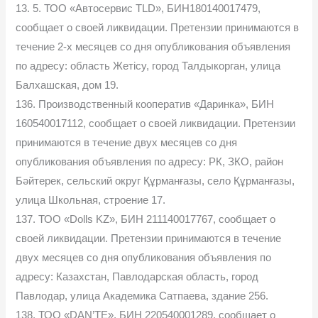
13. 5. ТОО «Автосервис TLD», БИН180140017479,
сообщает о своей ликвидации. Претензии принимаются в
течение 2-х месяцев со дня опубликования объявления
по адресу: область Жетісу, город Талдыкорган, улица
Балхашская, дом 19.
136. Производственный кооператив «Даринка», БИН
160540017112, сообщает о своей ликвидации. Претензии
принимаются в течение двух месяцев со дня
опубликования объявления по адресу: РК, ЗКО, район
Бәйтерек, сельский округ Құрманғазы, село Құрманғазы,
улица Школьная, строение 17.
137. ТОО «Dolls KZ», БИН 211140017767, сообщает о
своей ликвидации. Претензии принимаются в течение
двух месяцев со дня опубликования объявления по
адресу: Казахстан, Павлодарская область, город
Павлодар, улица Академика Сатпаева, здание 256.
138. ТОО «DAN’TE», БИН 220540001289, сообщает о