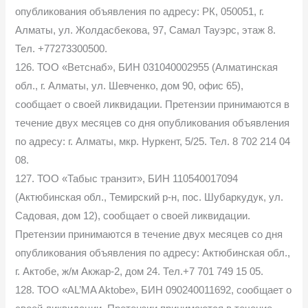
опубликования объявления по адресу: РК, 050051, г.
Алматы, ул. Жолдасбекова, 97, Самал Тауэрс, этаж 8.
Тел. +77273300500.
126. ТОО «Ветснаб», БИН 031040002955 (Алматинская
обл., г. Алматы, ул. Шевченко, дом 90, офис 65),
cообщает о своей ликвидации. Претензии принимаются в
течение двух месяцев со дня опубликования объявления
по адресу: г. Алматы, мкр. Нуркент, 5/25. Тел. 8 702 214 04
08.
127. ТОО «Табыс транзит», БИН 110540017094
(Актюбинская обл., Темирский р-н, пос. Шубаркудук, ул.
Садовая, дом 12), сообщает о своей ликвидации.
Претензии принимаются в течение двух месяцев со дня
опубликования объявления по адресу: Актюбинская обл.,
г. Актобе, ж/м Акжар-2, дом 24. Тел.+7 701 749 15 05.
128. ТОО «AL’MA Aktobe», БИН 090240011692, сообщает о