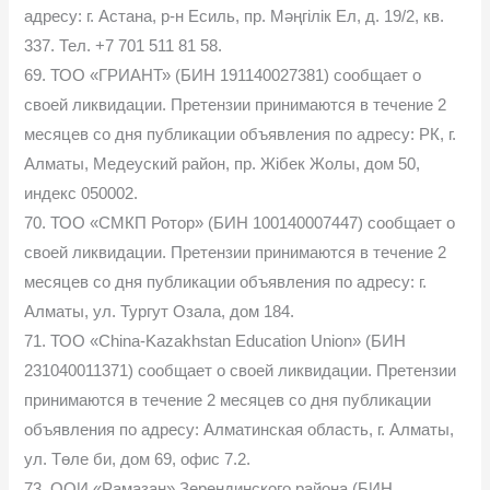
адресу: г. Астана, р-н Есиль, пр. Мәңгілік Ел, д. 19/2, кв.
337. Тел. +7 701 511 81 58.
69. ТОО «ГРИАНТ» (БИН 191140027381) сообщает о
своей ликвидации. Претензии принимаются в течение 2
месяцев со дня публикации объявления по адресу: РК, г.
Алматы, Медеуский район, пр. Жібек Жолы, дом 50,
индекс 050002.
70. ТОО «СМКП Ротор» (БИН 100140007447) сообщает о
своей ликвидации. Претензии принимаются в течение 2
месяцев со дня публикации объявления по адресу: г.
Алматы, ул. Тургут Озала, дом 184.
71. ТОО «China-Kazakhstan Education Union» (БИН
231040011371) сообщает о своей ликвидации. Претензии
принимаются в течение 2 месяцев со дня публикации
объявления по адресу: Алматинская область, г. Алматы,
ул. Төле би, дом 69, офис 7.2.
73. ООИ «Рамазан» Зерендинского района (БИН