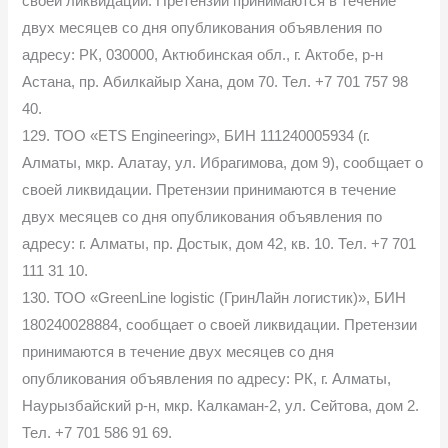
своей ликвидации. Претензии принимаются в течение
двух месяцев со дня опубликования объявления по
адресу: РК, 030000, Актюбинская обл., г. Актобе, р-н
Астана, пр. Абилкайыр Хана, дом 70. Тел. +7 701 757 98
40.
129. ТОО «ETS Engineering», БИН 111240005934 (г.
Алматы, мкр. Алатау, ул. Ибрагимова, дом 9), сообщает о
своей ликвидации. Претензии принимаются в течение
двух месяцев со дня опубликования объявления по
адресу: г. Алматы, пр. Достык, дом 42, кв. 10. Тел. +7 701
111 31 10.
130. ТОО «GreenLine logistic (ГринЛайн логистик)», БИН
180240028884, сообщает о своей ликвидации. Претензии
принимаются в течение двух месяцев со дня
опубликования объявления по адресу: РК, г. Алматы,
Наурызбайский р-н, мкр. Калкаман-2, ул. Сейтова, дом 2.
Тел. +7 701 586 91 69.