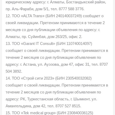
юридическому адресу: г. Алматы, Бостандыкский район,
пр. Аль-Фараби, дом 5/1, тел. 8777 588 3776.
12. ТОО «ALTA Trans» (БИН 240140037249) сообщает о
своей ликвидации. Претензии принимаются в течение 2
месяцев со дня публикации объявления по адресу: г.
Алматы, пр. Суйинбая, дом 263/25, офис 2.
13. ТОО «Garant IT Consult» (БИН 110740014097)
сообщает о своей ликвидации. Претензии принимаются в
течение 2 месяцев со дня публикации объявления по
адресу: г. Астана, ул. Ауэзова, дом 47, офис 31, тел. 8707
504 3892.
14. ТОО «Строй сити 2023» (БИН 230540032082)
сообщает о своей ликвидации. Претензии принимаются в
течение 2 месяцев со дня публикации объявления по
адресу: РК, Туркестанская область, г. Шымкент, ул.
Амангельдина, дом 42, тел. 8707 527 8515.
15. ТОО «Tek medical group» (БИН 230840036125)