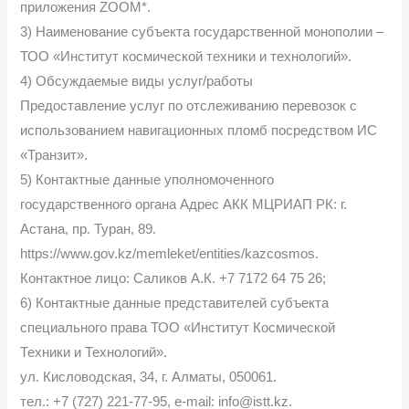
приложения ZOOM*.
3) Наименование субъекта государственной монополии –
ТОО «Институт космической техники и технологий».
4) Обсуждаемые виды услуг/работы
Предоставление услуг по отслеживанию перевозок с
использованием навигационных пломб посредством ИС
«Транзит».
5) Контактные данные уполномоченного
государственного органа Адрес АКК МЦРИАП РК: г.
Астана, пр. Туран, 89.
https://www.gov.kz/memleket/entities/kazcosmos.
Контактное лицо: Саликов А.К. +7 7172 64 75 26;
6) Контактные данные представителей субъекта
специального права ТОО «Институт Космической
Техники и Технологий».
ул. Кисловодская, 34, г. Алматы, 050061.
тел.: +7 (727) 221-77-95, e-mail: info@istt.kz.