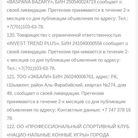
«BASPANA BAZARY», БИН 250540024719 сообщает о
своей ликвидации. Претензии принимаются в течение 2-х
месяцев со дня публикации объявления по адресу: Тел.:
+7(701)103-63-78.
120. Товарищество с ограниченной ответственностью
«INVEST TREND PLUS», БИН 241040000556 сообщает о
своей ликвидации. Претензии при-нимаются в течение 2-
х месяцев со дня публикации объявления по адресу:
Тел.: +7(701)103-63-78.
121. ТОО «ЭКБАЛИ» БИН 260240006761, адрес: РК,
г.Шымкент, район Аль-Фарабийский, квартал №274, дом
48, сообщает о своей ликвидации. Претензии
принимаются в течение 2-х месяцев со дня публикации
объявления по адресу: Контактные данные: +7 747 378 16
78.
122. ОО «ПРОФЕССИОНАЛЬНЫЙ СПОРТИВНЫЙ КЛУБ
«НАЦИО-НАЛЬНЫЕ КОННЫЕ ИГРЫ» ГОРОДА