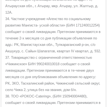
Атырауская обл., г. Атырау, мкр. Атырау, ул. Жалтыр, д.
12А.
34. Частное учреждение «Агенство по социальному
развитию Мангиста- уской области» (БИН 171240012254)
сообщает о своей ликвидации. Претензии принимаются в
течение 2-х месяцев со дня публикации объявления по
адр.: РК, Мангистауская обл., Тупкараганский р-он, с/о
Акшукур, с. Сайын Шапагатов, квартал IV квартал, д. 932.
37. Товарищество с ограниченной ответственностью
«Чижинское» БИН 990240010018 сообщает о своей
ликвидации. Претензии принимаются в те-чение двух
месяцев со дня опубликования объявления по адресу:
РК, ЗКО, Таскалинский район, Чижинский сельский округ,
село Чижа 2, улица без на-звания, дом б/н.
38. ТОО «РОКОС-Catering», (БИН 150940004480),
сообщает о своей ликвидации. Претензии принимаются в