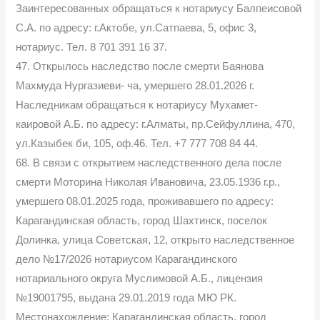
Заинтересованных обращаться к нотариусу Балпеисовой
С.А. по адресу: г.Актобе, ул.Сатпаева, 5, офис 3,
нотариус. Тел. 8 701 391 16 37.
47. Открылось наследство после смерти Баянова
Махмуда Нургазиеви- ча, умершего 28.01.2026 г.
Наследникам обращаться к нотариусу Мухамет-
каировой А.Б. по адресу: г.Алматы, пр.Сейфуллина, 470,
ул.Казыбек би, 105, оф.46. Тел. +7 777 708 84 44.
68. В связи с открытием наследственного дела после
смерти Моторина Николая Ивановича, 23.05.1936 г.р.,
умершего 08.01.2025 года, проживавшего по адресу:
Карагандинская область, город Шахтинск, поселок
Долинка, улица Советская, 12, открыто наследственное
дело №17/2026 нотариусом Карагандинского
нотариального округа Муслимовой А.Б., лицензия
№19001795, выдана 29.01.2019 года МЮ РК.
Местонахождение: Карагандинская область, город