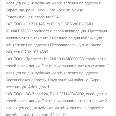
месяцев со дня публикации объявления по адресу: г.
Караганда, район имени Казыбек би, улица
Телевизионная, строение 52А.
147. ТОО «QYZYLJAR YUTONG SERVICE» БИН
210840017839 сообщает о своей ликвидации. Претензии
принимаются в течение 2 месяцев со дня публикации
объявления по адресу: г.Петропавловск, ул.Жабаева,
249, тел.8-702-267-4595.
148. ТОО «Прогресс-1», БИН 930340000985, сообщает о
своей ликви-дации. Претензии принима-ются в течение 2
месяцев со дня публикации объявления по адресу:
Костанайская область, Наур-зумский район, с. Буре-
вестник, ул. Абая, дом 1.
149. ТОО «SG Zapad 2», БИН 221140043292, сообщает о
своей ликви-дации. Претензии принимаются в течение 2-
х месяцев со дня публикации объявления по адресу: г.
Актобе, р-н Астана, мкр. 12, зд. 21.