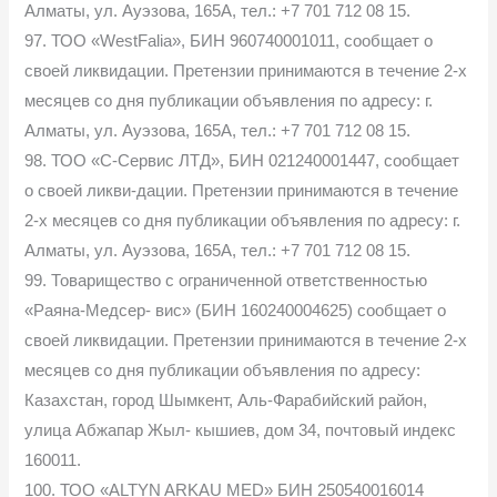
Алматы, ул. Ауэзова, 165А, тел.: +7 701 712 08 15.
97. ТОО «WestFalia», БИН 960740001011, сообщает о
своей ликвидации. Претензии принимаются в течение 2-х
месяцев со дня публикации объявления по адресу: г.
Алматы, ул. Ауэзова, 165А, тел.: +7 701 712 08 15.
98. ТОО «C-Сервис ЛТД», БИН 021240001447, сообщает
о своей ликви-дации. Претензии принимаются в течение
2-х месяцев со дня публикации объявления по адресу: г.
Алматы, ул. Ауэзова, 165А, тел.: +7 701 712 08 15.
99. Товарищество с ограниченной ответственностью
«Раяна-Медсер- вис» (БИН 160240004625) сообщает о
своей ликвидации. Претензии принимаются в течение 2-х
месяцев со дня публикации объявления по адресу:
Казахстан, город Шымкент, Аль-Фарабийский район,
улица Абжапар Жыл- кышиев, дом 34, почтовый индекс
160011.
100. ТОО «ALTYN ARKAU MED» БИН 250540016014