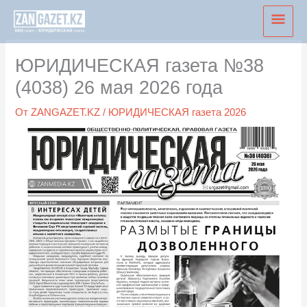
Перейти
Глав
к
мен
содержимому
ЮРИДИЧЕСКАЯ газета №38
(4038) 26 мая 2026 года
От
ZANGAZET.KZ
/
ЮРИДИЧЕСКАЯ газета 2026