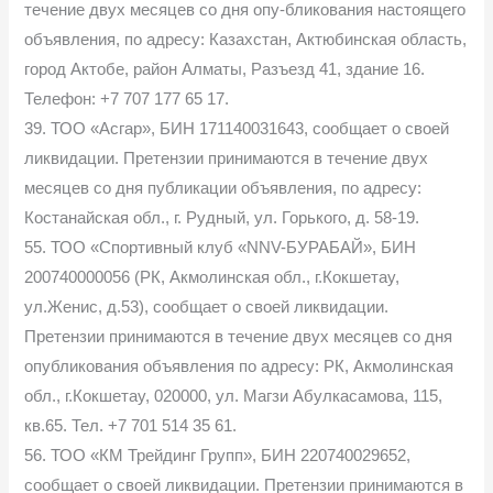
течение двух месяцев со дня опу-бликования настоящего
объявления, по адресу: Казахстан, Актюбинская область,
город Актобе, район Алматы, Разъезд 41, здание 16.
Телефон: +7 707 177 65 17.
39. ТОО «Асгар», БИН 171140031643, сообщает о своей
ликвидации. Претензии принимаются в течение двух
месяцев со дня публикации объявления, по адресу:
Костанайская обл., г. Рудный, ул. Горького, д. 58-19.
55. ТОО «Спортивный клуб «NNV-БУРАБАЙ», БИН
200740000056 (РК, Акмолинская обл., г.Кокшетау,
ул.Женис, д.53), сообщает о своей ликвидации.
Претензии принимаются в течение двух месяцев со дня
опубликования объявления по адресу: РК, Акмолинская
обл., г.Кокшетау, 020000, ул. Магзи Абулкасамова, 115,
кв.65. Тел. +7 701 514 35 61.
56. ТОО «КМ Трейдинг Групп», БИН 220740029652,
сообщает о своей ликвидации. Претензии принимаются в