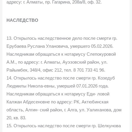
адресу: г. Алматы, пр. Гагарина, 208а/8, оф. 32.
НАСЛЕДСТВО
13. Открылось наследственное дело после смерти гр.
Ерубаева Руслана Улановича, умершего 05.02.2026.
Наследникам обращаться к нотариусу Слепокуровой
А.М., по адресу: г. Алматы, Ауэзовский район, ул.
Райымбек, 348/4, офис 212, тел. 8 701 733 41 96.
14. Открылось наследство после смерти гр. Козедуб
Людмилы Никола-евны, умершей 07.01.2026 года.
Наследникам обращаться к нотариусу Еди- ловой
Калжан Абдесеновне по адресу: РК, Актюбинская
область, Алгин- ский район, г. Алга, ул. Уалиханова, дом
20, кв. 83.
15. Открылось наследство после смерти гр. Шелкунова