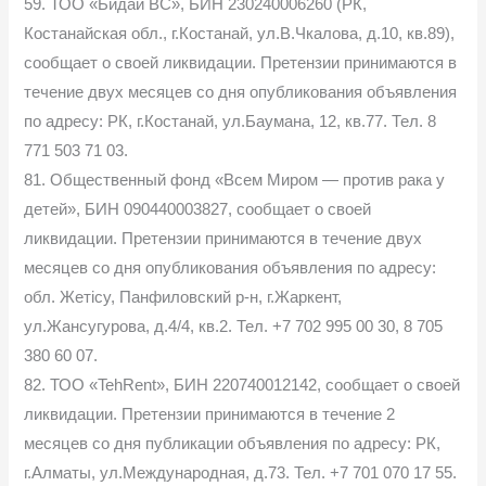
59. ТОО «Бидай ВС», БИН 230240006260 (РК,
Костанайская обл., г.Костанай, ул.В.Чкалова, д.10, кв.89),
сообщает о своей ликвидации. Претензии принимаются в
течение двух месяцев со дня опубликования объявления
по адресу: РК, г.Костанай, ул.Баумана, 12, кв.77. Тел. 8
771 503 71 03.
81. Общественный фонд «Всем Миром — против рака у
детей», БИН 090440003827, сообщает о своей
ликвидации. Претензии принимаются в течение двух
месяцев со дня опубликования объявления по адресу:
обл. Жетісу, Панфиловский р-н, г.Жаркент,
ул.Жансугурова, д.4/4, кв.2. Тел. +7 702 995 00 30, 8 705
380 60 07.
82. ТОО «TehRent», БИН 220740012142, сообщает о своей
ликвидации. Претензии принимаются в течение 2
месяцев со дня публикации объявления по адресу: РК,
г.Алматы, ул.Международная, д.73. Тел. +7 701 070 17 55.