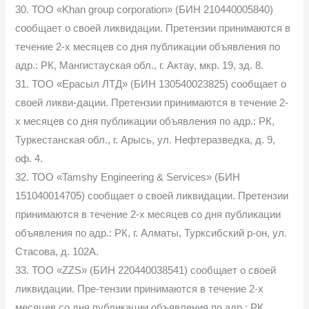
30. ТОО «Khan group corporation» (БИН 210440005840)
сообщает о своей ликвидации. Претензии принимаются в
течение 2-х месяцев со дня публикации объявления по
адр.: РК, Мангистауская обл., г. Актау, мкр. 19, зд. 8.
31. ТОО «Ерасыл ЛТД» (БИН 130540023825) сообщает о
своей ликви-дации. Претензии принимаются в течение 2-
х месяцев со дня публикации объявления по адр.: РК,
Туркестанская обл., г. Арысь, ул. Нефтеразведка, д. 9,
оф. 4.
32. ТОО «Tamshy Engineering & Services» (БИН
151040014705) сообщает о своей ликвидации. Претензии
принимаются в течение 2-х месяцев со дня публикации
объявления по адр.: РК, г. Алматы, Турксибский р-он, ул.
Стасова, д. 102А.
33. ТОО «ZZS» (БИН 220440038541) сообщает о своей
ликвидации. Пре-тензии принимаются в течение 2-х
месяцев со дня публикации объявления по адр.: РК,