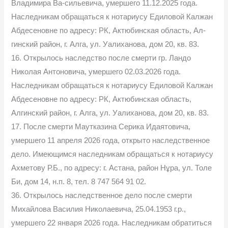
Владимира Ва-сильевича, умершего 11.12.2025 года.
Наследникам обращаться к нотариусу Едиловой Калжан
Абдесеновне по адресу: РК, Актюбинская область, Ал-
гинский район, г. Алга, ул. Уалиханова, дом 20, кв. 83.
16. Открылось наследство после смерти гр. Ландо
Николая Антоновича, умершего 02.03.2026 года.
Наследникам обращаться к нотариусу Едиловой Калжан
Абдесеновне по адресу: РК, Актюбинская область,
Алгинский район, г. Алга, ул. Уалиханова, дом 20, кв. 83.
17. После смерти Маутказина Серика Идаятовича,
умершего 11 апреля 2026 года, открыто наследственное
дело. Имеющимся наследникам обращаться к нотариусу
Ахметову Р.Б., по адресу: г. Астана, район Нұра, ул. Толе
Би, дом 14, н.п. 8, тел. 8 747 564 91 02.
36. Открылось наследственное дело после смерти
Михайлова Василия Николаевича, 25.04.1953 г.р.,
умершего 22 января 2026 года. Наследникам обратиться