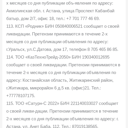
х месяцев со дня публикации объ-явления по адресу:
Акмолинская обл. г. Астана, улица Проспект Кабанбай
батыр, дом 2/7, офис 18, тел.: +7 701 777 46 69.
113. КСП «Родник» БИН 050840006521 сообщает о своей
ликвидации. Претензии принимаются в течение 2-х
месяцев со дня публикации объявления по адресу:
г.Уральск, ул.С.Датова, дом 17, телефон 8 705 465 86 85.
114. ТОО «КазТехноТрейд-2050» БИН 190340012695
сообщает о своей ликвидации. Претензии принимаются в
течение 2-х месяцев со дня публикации объявления по
адресу: Костанайская область, Житикаринский район,
г.Житикара, микрорайон 6 д.5 кв. (офис)21. Тел.:
+77778107175.
115. ТОО «Сатурн-С 2022» БИН 221140033027 сообщает
о своей ликви-дации. Претензии принимаются в течение
2-х месяцев со дня публикации объявления по адресу: г.
Астана, ул. Анет Баба, 112. Тел.: 87019138565.