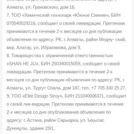
Алматы, ул. Грановского, дом 16.
7. ТОО «Химический технопарк «Южное Сияние», БИН
070540029216, сообщает о своей ликвидации. Претензии
принимаются в течение 2-х месяцев со дня публикации
объявления по адресу: РК, г. Алматы, район Медеу- ский,
мкр. Алатау, ул. Ибрагимова, дом 9.
8. Товарищество с ограниченной ответственностью
«SHAN HE JU», БИН 250340015059, сообщает о своей
ликвидации. Претензии принимаются в течение 2-х
месяцев со дня публикации объявления по адресу: РК, г.
Алматы, ул. Тургут Озала, дом 187, тел. +7 705 330 25 27.
9. TOO «Еlite Design Stroy», БИН 211040006371, сообщает
о своей лик-видации. Претензии принимаются в течение
2-х месяцев со дня опубликования объявления по
адресу: г. Астана, район Сарыарка, ул. Ықылас
Дүкенұлы, здание 29/1.