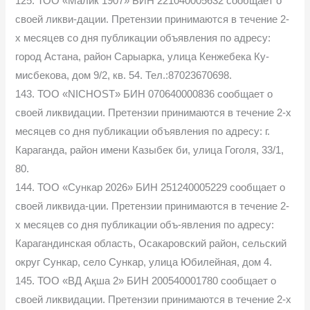
125. ТОО «Малик 1907» БИН 221040005632 сообщает о
своей ликви-дации. Претензии принимаются в течение 2-
х месяцев со дня публикации объявления по адресу:
город Астана, район Сарыарка, улица Кенжебека Ку-
мисбекова, дом 9/2, кв. 54. Тел.:87023670698.
143. ТОО «NICHOST» БИН 070640000836 сообщает о
своей ликвидации. Претензии принимаются в течение 2-х
месяцев со дня публикации объявления по адресу: г.
Караганда, район имени Казыбек би, улица Гоголя, 33/1,
80.
144. ТОО «Сункар 2026» БИН 251240005229 сообщает о
своей ликвида-ции. Претензии принимаются в течение 2-
х месяцев со дня публикации объ-явления по адресу:
Карагандинская область, Осакаровский район, сельский
округ Сункар, село Сункар, улица Юбилейная, дом 4.
145. ТОО «ВД Ақша 2» БИН 200540001780 сообщает о
своей ликвидации. Претензии принимаются в течение 2-х