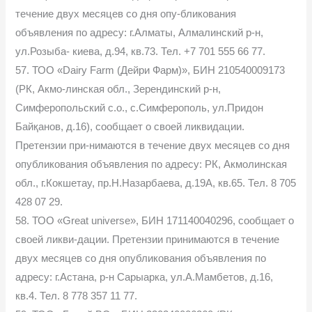
течение двух месяцев со дня опу-бликования
объявления по адресу: г.Алматы, Алмалинский р-н,
ул.Розыба- киева, д.94, кв.73. Тел. +7 701 555 66 77.
57. ТОО «Dairy Farm (Дейри Фарм)», БИН 210540009173
(РК, Акмо-линская обл., Зерендинский р-н,
Симферопольский с.о., с.Симферополь, ул.Придон
Байқанов, д.16), сообщает о своей ликвидации.
Претензии при-нимаются в течение двух месяцев со дня
опубликования объявления по адресу: РК, Акмолинская
обл., г.Кокшетау, пр.Н.Назарбаева, д.19А, кв.65. Тел. 8 705
428 07 29.
58. ТОО «Great universe», БИН 171140040296, сообщает о
своей ликви-дации. Претензии принимаются в течение
двух месяцев со дня опубликования объявления по
адресу: г.Астана, р-н Сарыарка, ул.А.Мамбетов, д.16,
кв.4. Тел. 8 778 357 11 77.