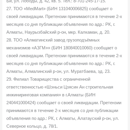
Би, ул. Лободы, д. 42, кв. 5. Тел.: 8-701-245-17-15.
27. ТОО «MedMart» (БИН 131040006825) сообщает о
своей ликвидации. Претензии принимаются в течение 2-х
месяцев со дня публикации объявления по адр.: РК, г.
Алматы, Наурызбайский р-он, мкр. Калкаман, д. 20.
28. ТОО «Алматинский завод грузоподъёмных
механизмов «АЗГМ»» (БИН 180840010060) сообщает о
своей ликвидации. Претензии принимаются в течение 2-х
месяцев со дня публикации объявления по адр.: РК, г.
Алматы, Алмалинский р-он, ул. Муратбаева, зд. 23.
29. Филиал Товарищества с ограниченной
ответственностью «Шэньси Цзясин Ан строительная
инжиниринговая компания» в г.Алматы (БИН
240441000424) сообщает о своей ликвидации. Претензии
принимаются в течение 2-х месяцев со дня публикации
объявления по адр.: РК, г. Алматы, Алатауский р-он, ул.
Северное кольцо, д. 78/1.