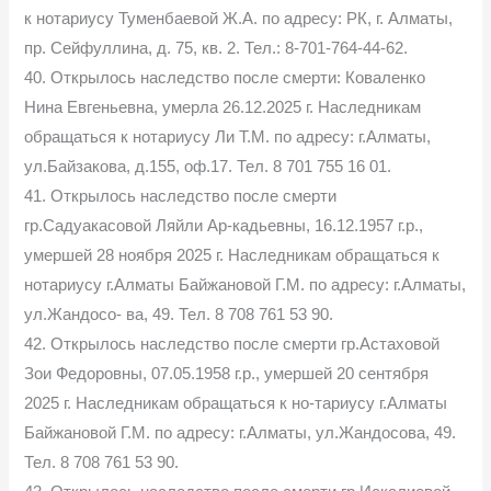
к нотариусу Туменбаевой Ж.А. по адресу: РК, г. Алматы,
пр. Сейфуллина, д. 75, кв. 2. Тел.: 8-701-764-44-62.
40. Открылось наследство после смерти: Коваленко
Нина Евгеньевна, умерла 26.12.2025 г. Наследникам
обращаться к нотариусу Ли Т.М. по адресу: г.Алматы,
ул.Байзакова, д.155, оф.17. Тел. 8 701 755 16 01.
41. Открылось наследство после смерти
гр.Садуакасовой Ляйли Ар-кадьевны, 16.12.1957 г.р.,
умершей 28 ноября 2025 г. Наследникам обращаться к
нотариусу г.Алматы Байжановой Г.М. по адресу: г.Алматы,
ул.Жандосо- ва, 49. Тел. 8 708 761 53 90.
42. Открылось наследство после смерти гр.Астаховой
Зои Федоровны, 07.05.1958 г.р., умершей 20 сентября
2025 г. Наследникам обращаться к но-тариусу г.Алматы
Байжановой Г.М. по адресу: г.Алматы, ул.Жандосова, 49.
Тел. 8 708 761 53 90.