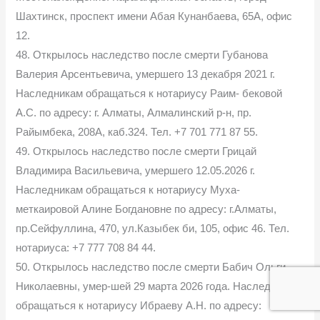
Шахтинск, проспект имени Абая Кунанбаева, 65А, офис
12.
48. Открылось наследство после смерти Губанова
Валерия Арсентьевича, умершего 13 декабря 2021 г.
Наследникам обращаться к нотариусу Раим- бековой
А.С. по адресу: г. Алматы, Алмалинский р-н, пр.
Райымбека, 208А, каб.324. Тел. +7 701 771 87 55.
49. Открылось наследство после смерти Грицай
Владимира Васильевича, умершего 12.05.2026 г.
Наследникам обращаться к нотариусу Муха-
меткаировой Алине Богдановне по адресу: г.Алматы,
пр.Сейфуллина, 470, ул.Казыбек би, 105, офис 46. Тел.
нотариуса: +7 777 708 84 44.
50. Открылось наследство после смерти Бабич Ольги
Николаевны, умер-шей 29 марта 2026 года. Наследникам
обращаться к нотариусу Ибраеву А.Н. по адресу: