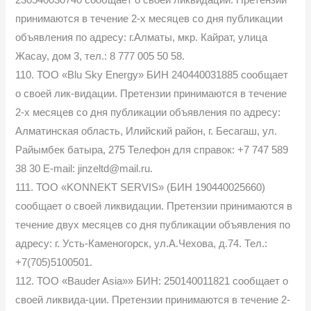
230540030740 сообщает о своей ликвидации. Претензии
принимаются в течение 2-х месяцев со дня публикации
объявления по адресу: г.Алматы, мкр. Кайрат, улица
Жасау, дом 3, тел.: 8 777 005 50 58.
110. ТОО «Blu Sky Energy» БИН 240440031885 сообщает
о своей лик-видации. Претензии принимаются в течение
2-х месяцев со дня публикации объявления по адресу:
Алматинская область, Илийский район, г. Бесагаш, ул.
Райымбек батыра, 275 Телефон для справок: +7 747 589
38 30 E-mail: jinzeltd@mail.ru.
111. ТОО «KONNEKT SERVIS» (БИН 190440025660)
сообщает о своей ликвидации. Претензии принимаются в
течение двух месяцев со дня публикации объявления по
адресу: г. Усть-Каменогорск, ул.А.Чехова, д.74. Тел.:
+7(705)5100501.
112. ТОО «Bauder Asia»» БИН: 250140011821 сообщает о
своей ликвида-ции. Претензии принимаются в течение 2-