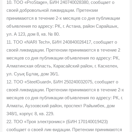
10. TOO «ProStage», БИН 240740028380, сообщает о
своей добровольной ликвидации. Претензии
принимаются в течение 2-х месяцев со дня публикации
объявления по адресу: РК, г. Астана, район Сарайшык,
ул. А 123, дом 8, кв. № 80.
11. TOO «NARI Tech», БИН 240840026417, сообщает о
своей ликвидации. Претензии принимаются в течение 2
месяцев со дня публикации объявления по адресу: РК,
Алматинская область, Карасайский район, г. Каскелен,
ул. Суық Бұлақ, дом 36/1.
12. TOO «SteelGuard», БИН 250240032075, сообщает о
своей ликвидации. Претензии принимаются в течение 2-х
месяцев со дня публикации объявления по адресу: РК, г.
Алматы, Ауэзовский район, проспект Райымбек, дом
348/1, корпус 8, кв. 229.
22. ТОО «Троя электроникс» (БИН 170140019423)
сообщает о своей лик-видации. Претензии принимаются