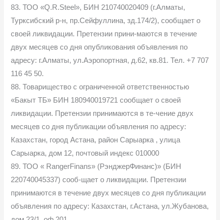
83. ТОО «Q.R.Steel», БИН 210740020409 (г.Алматы,
Турксибский р-н, пр.Сейфуллина, зд.174/2), сообщает о
своей ликвидации. Претензии прини-маются в течение
двух месяцев со дня опубликования объявления по
адресу: г.Алматы, ул.Аэропортная, д.62, кв.81. Тел. +7 707
116 45 50.
88. Товарищество с ограниченной ответственностью
«Бакыт ТБ» БИН 180940019721 сообщает о своей
ликвидации. Претензии принимаются в те-чение двух
месяцев со дня публикации объявления по адресу:
Казахстан, город Астана, район Сарыарка , улица
Сарыарка, дом 12, почтовый индекс 010000
89. ТОО « RangerFinans» (РэнджерФинанс)» (БИН
220740045337) сооб-щает о ликвидации. Претензии
принимаются в течение двух месяцев со дня публикации
объявления по адресу: Казахстан, г.Астана, ул.Жубанова,
дом 23/1, оф.201.