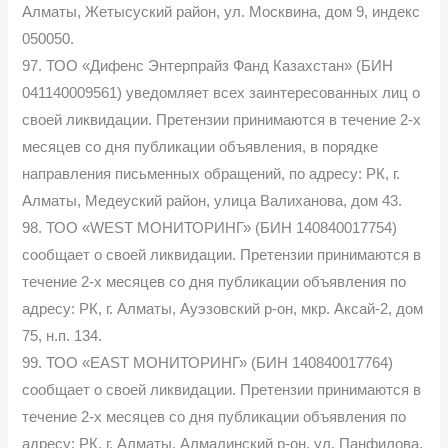
Алматы, Жетысуский район, ул. Москвина, дом 9, индекс
050050.
97. ТОО «Дифенс Энтерпрайз Фанд Казахстан» (БИН
041140009561) уведомляет всех заинтересованных лиц о
своей ликвидации. Претензии принимаются в течение 2-х
месяцев со дня публикации объявления, в порядке
направления письменных обращений, по адресу: РК, г.
Алматы, Медеуский район, улица Валиханова, дом 43.
98. ТОО «WEST МОНИТОРИНГ» (БИН 140840017754)
сообщает о своей ликвидации. Претензии принимаются в
течение 2-х месяцев со дня публикации объявления по
адресу: РК, г. Алматы, Ауэзовский р-он, мкр. Аксай-2, дом
75, н.п. 134.
99. ТОО «EAST МОНИТОРИНГ» (БИН 140840017764)
сообщает о своей ликвидации. Претензии принимаются в
течение 2-х месяцев со дня публикации объявления по
адресу: РК, г. Алматы, Алмалинский р-он, ул. Панфилова,