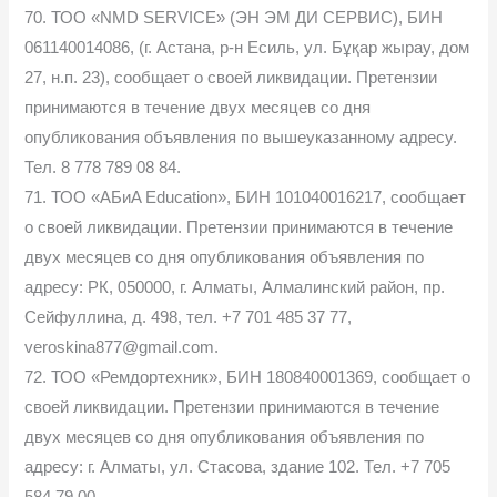
70. ТОО «NMD SERVICE» (ЭН ЭМ ДИ СЕРВИС), БИН
061140014086, (г. Астана, р-н Есиль, ул. Бұқар жырау, дом
27, н.п. 23), сообщает о своей ликвидации. Претензии
принимаются в течение двух месяцев со дня
опубликования объявления по вышеуказанному адресу.
Тел. 8 778 789 08 84.
71. ТОО «АБиA Education», БИН 101040016217, сообщает
о своей ликвидации. Претензии принимаются в течение
двух месяцев со дня опубликования объявления по
адресу: РК, 050000, г. Алматы, Алмалинский район, пр.
Сейфуллина, д. 498, тел. +7 701 485 37 77,
veroskina877@gmail.com.
72. ТОО «Ремдортехник», БИН 180840001369, сообщает о
своей ликвидации. Претензии принимаются в течение
двух месяцев со дня опубликования объявления по
адресу: г. Алматы, ул. Стасова, здание 102. Тел. +7 705
584 79 00.