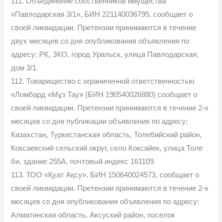
111. Объединение собственников имущества
«Павлодарская 3/1», БИН 221140036795, сообщает о
своей ликвидации. Претензии принимаются в течение
двух месяцев со дня опубликования объявления по
адресу: РК, ЗКО, город Уральск, улица Павлодарская,
дом 3/1.
112. Товарищество с ограниченной ответственностью
«Ломбард «Мұз Тау» (БИН 190540026880) сообщает о
своей ликвидации. Претензии принимаются в течение 2-х
месяцев со дня публикации объявления по адресу:
Казахстан, Туркестанская область, Толебийский район,
Коксаекский сельский округ, село Коксайек, улица Толе
би, здание 255А, почтовый индекс 161109.
113. ТОО «Қуат Ақсу», БИН 150640024573, сообщает о
своей ликвидации. Претензии принимаются в течение 2-х
месяцев со дня опубликования объявления по адресу:
Алматинская область, Аксуский район, поселок