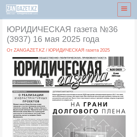
Перейти
Глав
к
мен
содержимому
ЮРИДИЧЕСКАЯ газета №36
(3937) 16 мая 2025 года
От
ZANGAZET.KZ
/
ЮРИДИЧЕСКАЯ газета 2025