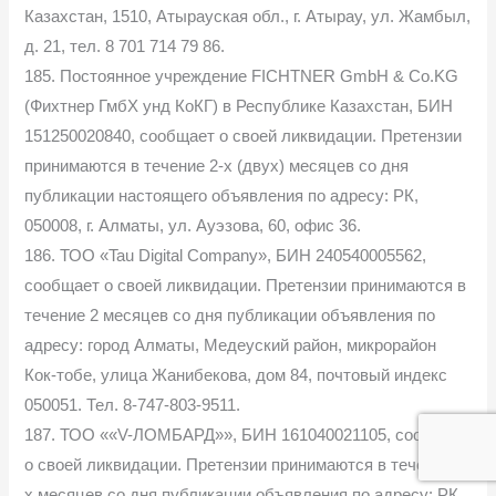
Казахстан, 1510, Атырауская обл., г. Атырау, ул. Жамбыл,
д. 21, тел. 8 701 714 79 86.
185. Постоянное учреждение FICHTNER GmbH & Co.KG
(Фихтнер ГмбХ унд КоКГ) в Республике Казахстан, БИН
151250020840, сообщает о своей ликвидации. Претензии
принимаются в течение 2-х (двух) месяцев со дня
публикации настоящего объявления по адресу: РК,
050008, г. Алматы, ул. Ауэзова, 60, офис 36.
186. ТОО «Tau Digital Company», БИН 240540005562,
сообщает о своей ликвидации. Претензии принимаются в
течение 2 месяцев со дня публикации объявления по
адресу: город Алматы, Медеуский район, микрорайон
Кок-тобе, улица Жанибекова, дом 84, почтовый индекс
050051. Тел. 8-747-803-9511.
187. ТОО ««V-ЛОМБАРД»», БИН 161040021105, сообщает
о своей ликвидации. Претензии принимаются в течение 2-
х месяцев со дня публикации объявления по адресу: РК,