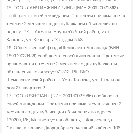
15. ТОО «ЛАНЧ ИНЖИНИРИНГ» (БИН 200940021363)
сообщает о своей ликвидации. Претензии принимаются в
течение 2 месяцев со дня публикации объявления по
адресу: РК, г. Алматы, Наурызбайский район, мкр.
Қарғалы, ул. Кенесары Хан, дом 54/3.
16. Общественный фонд «Шемонаиха-Болашақ» (БИН
180340033488) сообщает о своей ликвидации. Претензии
принимаются в течение 2 месяцев со дня публикации
объявления по адресу: 071813, РК, ВКО,
Шемонаихинский район, п. Усть-Таловка, ул. Школьная,
дом 27, квартира 2.
17. ТОО «USHQIAN» (БИН 200140027086) сообщает о
своей ликвидации. Претензии принимаются в течение 2
месяцев со дня публикации объявления по адресу:
130200, РК, Мангистауская область, г. Жаңаөзен, ул.
Сатпаева, здание Дворца бракосочетаний, кабинет 106.