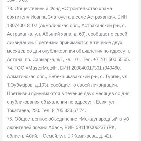
73. Общественный Фонд «Строительство храма
святителя Иоанна Златоуста в селе Астраханка», БИН
130740018102 (Акмолинская обл., Астраханский р-н, с.
Астраханка, ул. Абылай хана, д. 60), сообщает о своей
ликвидации. Претензии принимаются в течение двух
месяцев со дня опубликования объявления по адресу: г.
Астана, пр. Сарыарка, 8/1, кв. 101. Тел. +7 701 500 55 95.
74. ТОО «MasterMetall», БИН 200840017301 (040460,
Алматинская обл., Енбекшиказахский р-н, с. Түрген, ул.
Т.Әубәкіров, д.103), сообщает о своей ликвидации.
Претензии принимаются в течение двух месяцев со дня
опубликования объявления по адресу: г. Есик, ул.
Токатаева, 290. Тел. 8 705 333 67 74.
75. Общественное объединение «Международный клуб
любителей поэзии Абая», БИН 991140006237 (РК,
область Абай, г. Семей, ул. Б.Жамакаева, д. 42),