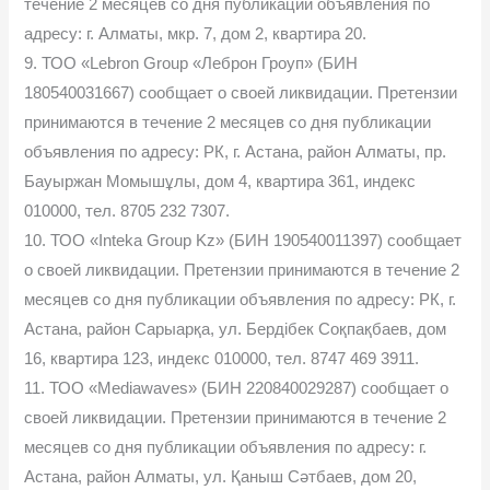
течение 2 месяцев со дня публикации объявления по
адресу: г. Алматы, мкр. 7, дом 2, квартира 20.
9. ТОО «Lebron Group «Леброн Гроуп» (БИН
180540031667) сообщает о своей ликвидации. Претензии
принимаются в течение 2 месяцев со дня публикации
объявления по адресу: РК, г. Астана, район Алматы, пр.
Бауыржан Момышұлы, дом 4, квартира 361, индекс
010000, тел. 8705 232 7307.
10. ТОО «Inteka Group Kz» (БИН 190540011397) сообщает
о своей ликвидации. Претензии принимаются в течение 2
месяцев со дня публикации объявления по адресу: РК, г.
Астана, район Сарыарқа, ул. Бердібек Соқпақбаев, дом
16, квартира 123, индекс 010000, тел. 8747 469 3911.
11. ТОО «Mediawaves» (БИН 220840029287) сообщает о
своей ликвидации. Претензии принимаются в течение 2
месяцев со дня публикации объявления по адресу: г.
Астана, район Алматы, ул. Қаныш Сәтбаев, дом 20,