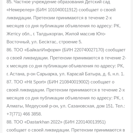
85. Частное учреждение образования Детский сад
«Немерелер» (БИН 101040011912) сообщает о своей
ликвидации. Претензии принимаются в течение 2-х
месяцев со дня публикации объявления по адресу: РК,
Жетісу обл., г. Талдыкорган, Жилой массив Юго-
Восточный, ул. Бесіктас, строение 5.
86. ТОО «БайкалИнформ» (БИН 220740027170) сообщает
о своей ликвидации. Претензии принимаются в течение 2-
х месяцев со дня публикации объявления по адресу: РК,
г. Астана, р-он Сарыарка, ул. Карасай Батыра, д. 6, н.п. 1.
87. ТОО «Hit Sport» (БИН 210840019002) сообщает о
своей ликвидации. Претензии принимаются в течение 2-х
месяцев со дня публикации объявления по адресу: РК, г.
Алматы, Медеуский р-он, ул. Сазановская, дом 151. Тел.:
+7(771) 466 3858.
88. ТОО «Dastarkhan 2022» (БИН 220140013951)
сообщает о своей ликвидации. Претензии принимаются в