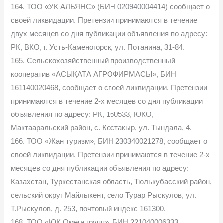
164. ТОО «УК АЛЬЯНС» (БИН 020940004414) сообщает о
своей ликвидации. Претензии принимаются в течение
двух месяцев со дня публикации объявления по адресу:
РК, ВКО, г. Усть-Каменогорск, ул. Потанина, 31-84.
165. Сельскохозяйственный производственный
кооператив «АСЫҚАТА АГРОФИРМАСЫ», БИН
161140020468, сообщает о своей ликвидации. Претензии
принимаются в течение 2-х месяцев со дня публикации
объявления по адресу: РК, 160533, ЮКО,
Мактааральский район, с. Костакыр, ул. Тындала, 4.
166. ТОО «Жан туризм», БИН 230340021278, сообщает о
своей ликвидации. Претензии принимаются в течение 2-х
месяцев со дня публикации объявления по адресу:
Казахстан, Туркестанская область, Тюлькубасский район,
сельский округ Майлыкент, село Турар Рыскулов, ул.
Т.Рыскулов, д. 253, почтовый индекс 161300.
168. ТОО «ЮК Омега групп», БИН 221040006333,