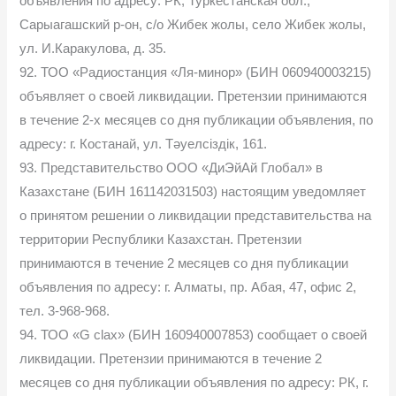
объявления по адресу: РК, Туркестанская обл.,
Сарыагашский р-он, с/о Жибек жолы, село Жибек жолы,
ул. И.Каракулова, д. 35.
92. ТОО «Радиостанция «Ля-минор» (БИН 060940003215)
объявляет о своей ликвидации. Претензии принимаются
в течение 2-х месяцев со дня публикации объявления, по
адресу: г. Костанай, ул. Тәуелсіздік, 161.
93. Представительство ООО «ДиЭйАй Глобал» в
Казахстане (БИН 161142031503) настоящим уведомляет
о принятом решении о ликвидации представительства на
территории Республики Казахстан. Претензии
принимаются в течение 2 месяцев со дня публикации
объявления по адресу: г. Алматы, пр. Абая, 47, офис 2,
тел. 3-968-968.
94. ТОО «G clax» (БИН 160940007853) сообщает о своей
ликвидации. Претензии принимаются в течение 2
месяцев со дня публикации объявления по адресу: РК, г.