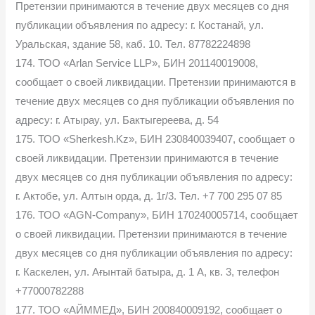
Претензии принимаются в течение двух месяцев со дня
публикации объявления по адресу: г. Костанай, ул.
Уральская, здание 58, каб. 10. Тел. 87782224898
174. ТОО «Arlan Service LLP», БИН 201140019008,
сообщает о своей ликвидации. Претензии принимаются в
течение двух месяцев со дня публикации объявления по
адресу: г. Атырау, ул. Бактыгереева, д. 54
175. ТОО «Sherkesh.Kz», БИН 230840039407, сообщает о
своей ликвидации. Претензии принимаются в течение
двух месяцев со дня публикации объявления по адресу:
г. Актобе, ул. Алтын орда, д. 1г/3. Тел. +7 700 295 07 85
176. ТОО «AGN-Company», БИН 170240005714, сообщает
о своей ликвидации. Претензии принимаются в течение
двух месяцев со дня публикации объявления по адресу:
г. Каскелен, ул. Ағынтай батыра, д. 1 А, кв. 3, телефон
+77000782288
177. ТОО «АЙММЕД», БИН 200840009192, сообщает о