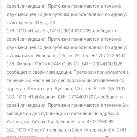
своей ликвидации. Претензии принимаются в течение
двух месяцев со дня публикации объявления по адресу:
г. Актау, мкр. 31Б, д. 24
178. ТОО «Haza-S», БИН 230140001305, сообщает о
своей ликвидации. Претензии принимаются в течение
двух месяцев со дня публикации объявления по адресу:
г. Алматы ул. Исаева д. 125, кв. 24. Тел. +7 707 212 9401
179. Филиал ТОО «ADAM CLINIC», БИН 230441003126,
сообщает о своей ликвидации. Претензии принимаются в
течение 2-х месяцев со дня публикации объявления по
адресу: г. Алматы, ул. Ауезова, 106, тел. 8-778-735-0101.
180. ТОО «Roti Astana», БИН 17044007207, сообщает о
своей ликвидации. Претензии принимаются в течение 2-х
месяцев со дня публикации объявления по адресу: г.
Астана, ул. Айтеке би, 3, блок Б, тел. 87014399299.
181. ТОО «Эрел Интернэшнл (Ерел Интернэшнл)», БИН