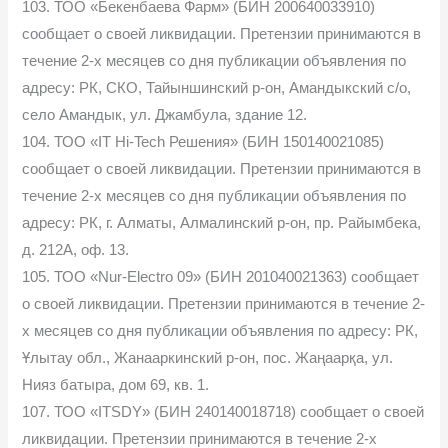
103. ТОО «Бекенбаева Фарм» (БИН 200640033910)
сообщает о своей ликвидации. Претензии принимаются в
течение 2-х месяцев со дня публикации объявления по
адресу: РК, СКО, Тайыншинский р-он, Амандыкский с/о,
село Амандык, ул. Джамбула, здание 12.
104. ТОО «IT Hi-Tech Решения» (БИН 150140021085)
сообщает о своей ликвидации. Претензии принимаются в
течение 2-х месяцев со дня публикации объявления по
адресу: РК, г. Алматы, Алмалинский р-он, пр. Райымбека,
д. 212А, оф. 13.
105. ТОО «Nur-Electro 09» (БИН 201040021363) сообщает
о своей ликвидации. Претензии принимаются в течение 2-
х месяцев со дня публикации объявления по адресу: РК,
Ұлытау обл., Жанааркинский р-он, пос. Жаңаарқа, ул.
Нияз батыра, дом 69, кв. 1.
107. ТОО «ITSDY» (БИН 240140018718) сообщает о своей
ликвидации. Претензии принимаются в течение 2-х