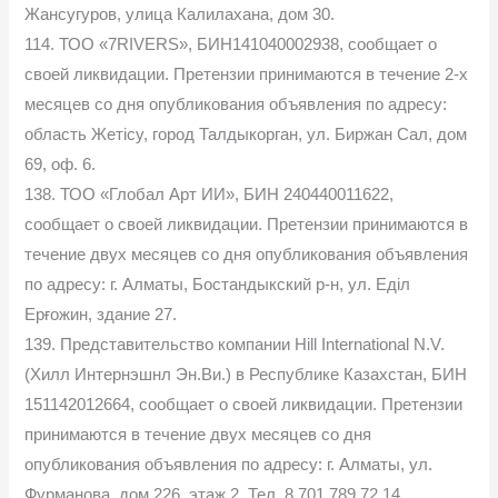
Жансугуров, улица Калилахана, дом 30.
114. ТОО «7RIVERS», БИН141040002938, сообщает о
своей ликвидации. Претензии принимаются в течение 2-х
месяцев со дня опубликования объявления по адресу:
область Жетісу, город Талдыкорган, ул. Биржан Сал, дом
69, оф. 6.
138. ТОО «Глобал Арт ИИ», БИН 240440011622,
сообщает о своей ликвидации. Претензии принимаются в
течение двух месяцев со дня опубликования объявления
по адресу: г. Алматы, Бостандыкский р-н, ул. Еділ
Ерғожин, здание 27.
139. Представительство компании Hill International N.V.
(Хилл Интернэшнл Эн.Ви.) в Республике Казахстан, БИН
151142012664, сообщает о своей ликвидации. Претензии
принимаются в течение двух месяцев со дня
опубликования объявления по адресу: г. Алматы, ул.
Фурманова, дом 226, этаж 2. Тел. 8 701 789 72 14.