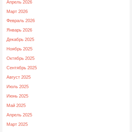
Апрель 2026
Март 2026
Февраль 2026
Январь 2026
Декабрь 2025
Ноябрь 2025
Октябрь 2025
Сентябрь 2025
Август 2025
Июль 2025
Июнь 2025
Май 2025
Апрель 2025
Март 2025