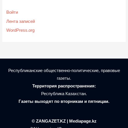
Войти
Лента записей
WordPress.org
Республиканские общественно-политические, правовые
газеты.
Территория распространения:
Республика Казахстан.
Газеты выходят по вторникам и пятницам.
© ZANGAZET.KZ | Mediapage.kz