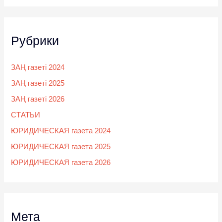
Рубрики
ЗАҢ газеті 2024
ЗАҢ газеті 2025
ЗАҢ газеті 2026
СТАТЬИ
ЮРИДИЧЕСКАЯ газета 2024
ЮРИДИЧЕСКАЯ газета 2025
ЮРИДИЧЕСКАЯ газета 2026
Мета