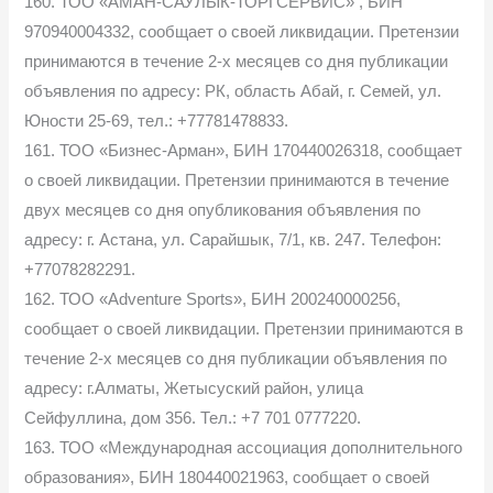
160. ТОО «АМАН-САУЛЫК-ТОРГСЕРВИС» , БИН
970940004332, сообщает о своей ликвидации. Претензии
принимаются в течение 2-х месяцев со дня публикации
объявления по адресу: РК, область Абай, г. Семей, ул.
Юности 25-69, тел.: +77781478833.
161. ТОО «Бизнес-Арман», БИН 170440026318, сообщает
о своей ликвидации. Претензии принимаются в течение
двух месяцев со дня опубликования объявления по
адресу: г. Астана, ул. Сарайшык, 7/1, кв. 247. Телефон:
+77078282291.
162. ТОО «Adventure Sports», БИН 200240000256,
сообщает о своей ликвидации. Претензии принимаются в
течение 2-х месяцев со дня публикации объявления по
адресу: г.Алматы, Жетысуский район, улица
Сейфуллина, дом 356. Тел.: +7 701 0777220.
163. ТОО «Международная ассоциация дополнительного
образования», БИН 180440021963, сообщает о своей