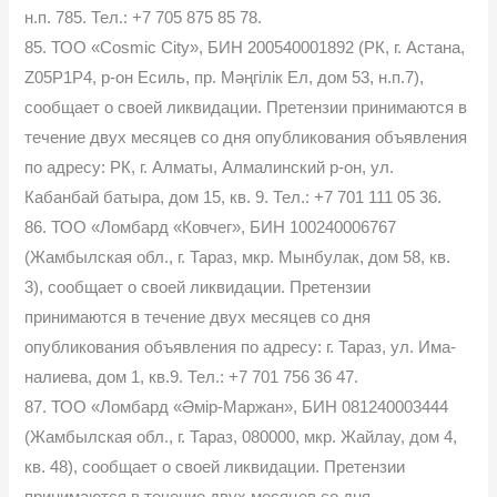
н.п. 785. Тел.: +7 705 875 85 78.
85. ТОО «Cosmic City», БИН 200540001892 (РК, г. Астана,
Z05P1P4, р-он Есиль, пр. Мәңгілік Ел, дом 53, н.п.7),
сообщает о своей ликвидации. Претензии принимаются в
течение двух месяцев со дня опубликования объявления
по адресу: РК, г. Алматы, Алмалинский р-он, ул.
Кабанбай батыра, дом 15, кв. 9. Тел.: +7 701 111 05 36.
86. ТОО «Ломбард «Ковчег», БИН 100240006767
(Жамбылская обл., г. Тараз, мкр. Мынбулак, дом 58, кв.
3), сообщает о своей ликвидации. Претензии
принимаются в течение двух месяцев со дня
опубликования объявления по адресу: г. Тараз, ул. Има-
налиева, дом 1, кв.9. Тел.: +7 701 756 36 47.
87. ТОО «Ломбард «Әмір-Маржан», БИН 081240003444
(Жамбылская обл., г. Тараз, 080000, мкр. Жайлау, дом 4,
кв. 48), сообщает о своей ликвидации. Претензии
принимаются в течение двух месяцев со дня