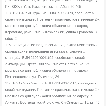
двух месяцев со дня публикации объявления по адресу:
РК, ВКО, г. Усть-Каменогорск, пр. Абая, 20-405
113. ТОО «Элит Тур», БИН 080140008479, сообщает о
своей ликвидации. Претензии принимаются в течение 2-х
месяцев со дня публикации объявления по адресу: г.
Караганда, район имени Казыбек би, улица Ерубаева, 33,
офис 2.
115. Объединение юридических лиц «Союз газосетевых
организаций и владельцев автогазозаправочных
станций», БИН 210640041626, сообщает о своей
ликвидации. Претензии принимаются в течение 2-х
месяцев со дня публикации объявления по адресу: г.
Петропавловск, ул. Букетова, 34.
117. ТОО «SunnSwitch», БИН 211040025417, сообщает о
своей ликвидации. Претензии принимаются в течение 2-х
месяцев со дня публикации объявления по адресу: г.
Алматы, Бостандыкский р-он, ул. Си Синхая, д. 18, кв. 45,