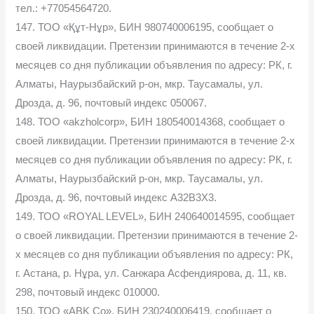
тел.: +77054564720.
147. ТОО «Құт-Нұр», БИН 980740006195, сообщает о
своей ликвидации. Претензии принимаются в течение 2-х
месяцев со дня публикации объявления по адресу: РК, г.
Алматы, Наурызбайский р-он, мкр. Таусамалы, ул.
Дрозда, д. 96, почтовый индекс 050067.
148. ТОО «akzholcorp», БИН 180540014368, сообщает о
своей ликвидации. Претензии принимаются в течение 2-х
месяцев со дня публикации объявления по адресу: РК, г.
Алматы, Наурызбайский р-он, мкр. Таусамалы, ул.
Дрозда, д. 96, почтовый индекс A32B3X3.
149. ТОО «ROYAL LEVEL», БИН 240640014595, сообщает
о своей ликвидации. Претензии принимаются в течение 2-
х месяцев со дня публикации объявления по адресу: РК,
г. Астана, р. Нұра, ул. Санжара Асфендиярова, д. 11, кв.
298, почтовый индекс 010000.
150. ТОО «ABK Co», БИН 230240006419, сообщает о