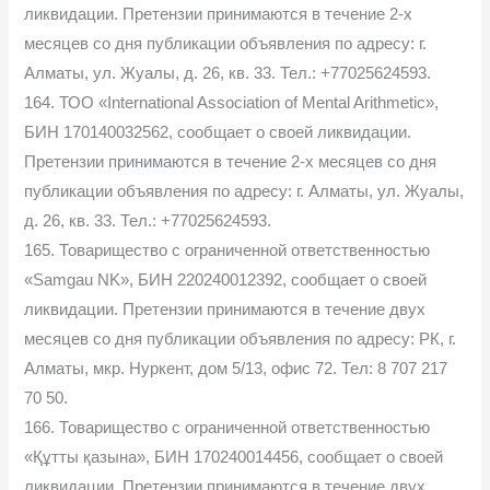
ликвидации. Претензии принимаются в течение 2-х
месяцев со дня публикации объявления по адресу: г.
Алматы, ул. Жуалы, д. 26, кв. 33. Тел.: +77025624593.
164. ТОО «International Association of Mental Arithmetic»,
БИН 170140032562, сообщает о своей ликвидации.
Претензии принимаются в течение 2-х месяцев со дня
публикации объявления по адресу: г. Алматы, ул. Жуалы,
д. 26, кв. 33. Тел.: +77025624593.
165. Товарищество с ограниченной ответственностью
«Samgau NK», БИН 220240012392, сообщает о своей
ликвидации. Претензии принимаются в течение двух
месяцев со дня публикации объявления по адресу: РК, г.
Алматы, мкр. Нуркент, дом 5/13, офис 72. Тел: 8 707 217
70 50.
166. Товарищество с ограниченной ответственностью
«Құтты қазына», БИН 170240014456, сообщает о своей
ликвидации. Претензии принимаются в течение двух