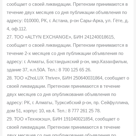
сообщает о своей ликвидации. Претензии принимаются в
течение двух месяцев со дня публикации объявления по
адресу: 010000, РК, г. Астана, р-он Сары-Арка, ул. Гёте, д.
4, оф.112.
27. ТОО «ALTYN EXCHANGE», БИН 241240018615,
сообщает о своей ликвидации. Претензии принимаются в
течение 2-х месяцев со дня публикации объявления по
адресу: г. Алматы, Бостандыкский р-он, мкр.Казахфильм,
здание 37, н.п.50А. Тел.: 8 700 125 65 26.
28. ТОО «ZhoLUX Thrive», БИН 250640031864, сообщает о
своей ликвидации. Претензии принимаются в течение
двух месяцев со дня опубликования объявления по
адресу: РК, г. Алматы, Турксибский р-он, пр. Сейфуллина,
дом 51, корпус 10, кв.4. Тел.: 8 777 261 25 78.
29. ТОО «Технокэш», БИН 191040021854, сообщает о
своей ликвидации. Претензии принимаются в течение
двух месяцев со дня опубликования объявления по