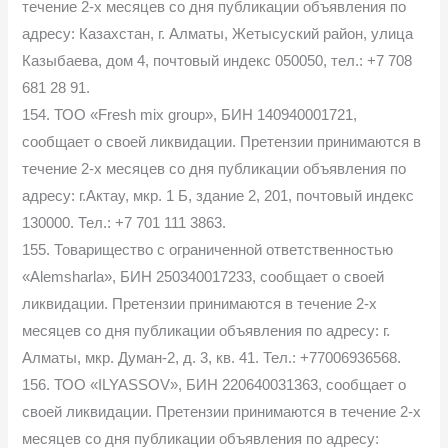
течение 2-х месяцев со дня публикации объявления по
адресу: Казахстан, г. Алматы, Жетысуский район, улица
Казыбаева, дом 4, почтовый индекс 050050, тел.: +7 708
681 28 91.
154. ТОО «Fresh mix group», БИН 140940001721,
сообщает о своей ликвидации. Претензии принимаются в
течение 2-х месяцев со дня публикации объявления по
адресу: г.Актау, мкр. 1 Б, здание 2, 201, почтовый индекс
130000. Тел.: +7 701 111 3863.
155. Товарищество с ограниченной ответственностью
«Alemsharla», БИН 250340017233, сообщает о своей
ликвидации. Претензии принимаются в течение 2-х
месяцев со дня публикации объявления по адресу: г.
Алматы, мкр. Думан-2, д. 3, кв. 41. Тел.: +77006936568.
156. ТОО «ILYASSOV», БИН 220640031363, сообщает о
своей ликвидации. Претензии принимаются в течение 2-х
месяцев со дня публикации объявления по адресу: