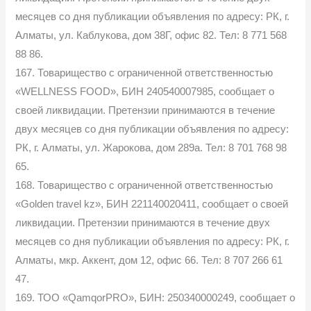
месяцев со дня публикации объявления по адресу: РК, г.
Алматы, ул. Каблукова, дом 38Г, офис 82. Тел: 8 771 568
88 86.
167. Товарищество с ограниченной ответственностью
«WELLNESS FOOD», БИН 240540007985, сообщает о
своей ликвидации. Претензии принимаются в течение
двух месяцев со дня публикации объявления по адресу:
РК, г. Алматы, ул. Жарокова, дом 289а. Тел: 8 701 768 98
65.
168. Товарищество с ограниченной ответственностью
«Golden travel kz», БИН 221140020411, сообщает о своей
ликвидации. Претензии принимаются в течение двух
месяцев со дня публикации объявления по адресу: РК, г.
Алматы, мкр. Аккент, дом 12, офис 66. Тел: 8 707 266 61
47.
169. ТОО «QamqorPRO», БИН: 250340000249, сообщает о