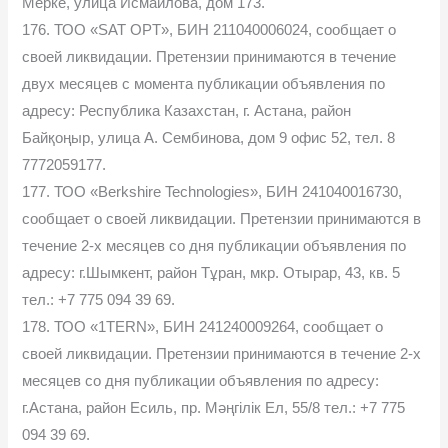
Мерке, улица Исмаилова, дом 173.
176. ТОО «SAT OPT», БИН 211040006024, сообщает о
своей ликвидации. Претензии принимаются в течение
двух месяцев с момента публикации объявления по
адресу: Республика Казахстан, г. Астана, район
Байқоңыр, улица А. Сембинова, дом 9 офис 52, тел. 8
7772059177.
177. ТОО «Berkshire Technologies», БИН 241040016730,
сообщает о своей ликвидации. Претензии принимаются в
течение 2-х месяцев со дня публикации объявления по
адресу: г.Шымкент, район Тұран, мкр. Отырар, 43, кв. 5
тел.: +7 775 094 39 69.
178. ТОО «1TERN», БИН 241240009264, сообщает о
своей ликвидации. Претензии принимаются в течение 2-х
месяцев со дня публикации объявления по адресу:
г.Астана, район Есиль, пр. Мәңгілік Ел, 55/8 тел.: +7 775
094 39 69.