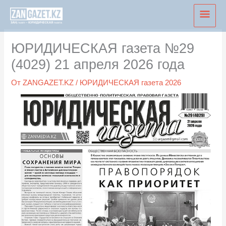
Перейти
Глав
к
мен
содержимому
ЮРИДИЧЕСКАЯ газета №29
(4029) 21 апреля 2026 года
От
ZANGAZET.KZ
/
ЮРИДИЧЕСКАЯ газета 2026