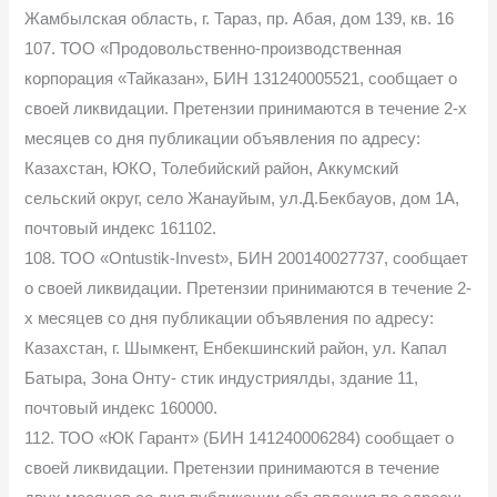
Жамбылская область, г. Тараз, пр. Абая, дом 139, кв. 16
107. ТОО «Продовольственно-производственная
корпорация «Тайказан», БИН 131240005521, сообщает о
своей ликвидации. Претензии принимаются в течение 2-х
месяцев со дня публикации объявления по адресу:
Казахстан, ЮКО, Толебийский район, Аккумский
сельский округ, село Жанауйым, ул.Д.Бекбауов, дом 1А,
почтовый индекс 161102.
108. ТОО «Ontustik-Invest», БИН 200140027737, сообщает
о своей ликвидации. Претензии принимаются в течение 2-
х месяцев со дня публикации объявления по адресу:
Казахстан, г. Шымкент, Енбекшинский район, ул. Капал
Батыра, Зона Онту- стик индустриялды, здание 11,
почтовый индекс 160000.
112. ТОО «ЮК Гарант» (БИН 141240006284) сообщает о
своей ликвидации. Претензии принимаются в течение