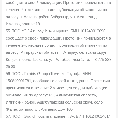
сообщает о своей ликвидации. Претензии принимаются в
течение 2-х месяцев со дня публикации объявления по
адресу: г. Астана, район Байқоныр, ул. Амангельді
Иманов, здание 19.
55. ТОО «СК Атырау Инжиниринг», БИН 181240013690,
сообщает о своей ликвидации. Претензии принимаются в
течение 2-х месяцев со дня публикации объявления по
адресу: Атырауская область, г. Атырау, сельский округ
Кеңөзек, село Тасқала, ул. Алгабас, дом 1, тел.: 8 775 833
25 89.
56. ТОО «Tomiris Group (Томирис Групп)», БИН
150840001781, сообщает о своей ликвидации. Претензии
принимаются в течение 2-х месяцев со дня публикации
объявления по адресу: РК, Алматинская область,
Илийский район, Ащибулакский сельский округ, село
Жапек батыра, ул. Алтаева, дом 105.
57. ТОО «Grand Hous management 3», БИН 101240014614,