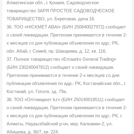
Алматинская обл., г. Қонаев, Садоводческое
товарищество ЗАРЯ ПРОСТОЕ САДОВОДЧЕСКОЕ
ТОВАРИЩЕСТВО, ул. Береговая, дача 16.
36. ТОО «HICKMET ABAI» (БИН 250840027972) сообщает
о своей ликвидации. Претензии принимаются в течение 2-
х месяцев со дня публикации объявления по адр.: РК,
обл. Абай, г. Семей, пр. Шакарима, д. 12, кв. 116.
37. Полное товарищество «Emaarks General Trading»
(БИН 230240047812) сообщает о своей ликвидации.
Претензии принимаются в течение 2-х месяцев со дня
публикации объявления по адр.: РК, Костанайская обл., г.
Костанай, ул. Гоголя, зд. 79а.
38. ТОО «Оптомаркет kz» (БИН 250140018511) сообщает
о своей ликвидации. Претензии принимаются в течение 2-
х месяцев со дня публикации объявления по адр.: РК, г.
Алматы, Наурызбайский р-он, мкр. Калкаман-2, ул.
Абишева, д. 36/7, кв. 224.