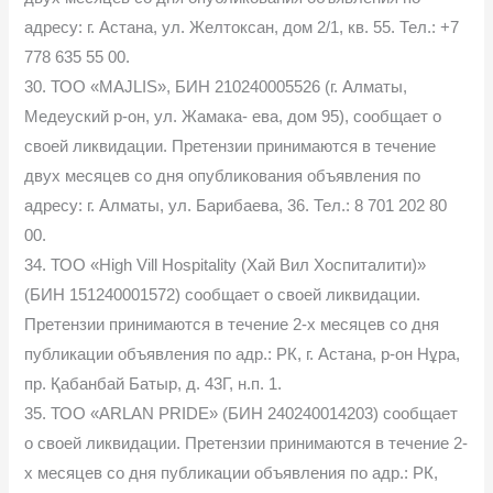
адресу: г. Астана, ул. Желтоксан, дом 2/1, кв. 55. Тел.: +7
778 635 55 00.
30. ТОО «MAJLIS», БИН 210240005526 (г. Алматы,
Медеуский р-он, ул. Жамака- ева, дом 95), сообщает о
своей ликвидации. Претензии принимаются в течение
двух месяцев со дня опубликования объявления по
адресу: г. Алматы, ул. Барибаева, 36. Тел.: 8 701 202 80
00.
34. ТОО «High Vill Hospitality (Хай Вил Хоспиталити)»
(БИН 151240001572) сообщает о своей ликвидации.
Претензии принимаются в течение 2-х месяцев со дня
публикации объявления по адр.: РК, г. Астана, р-он Нұра,
пр. Қабанбай Батыр, д. 43Г, н.п. 1.
35. ТОО «ARLAN PRIDE» (БИН 240240014203) сообщает
о своей ликвидации. Претензии принимаются в течение 2-
х месяцев со дня публикации объявления по адр.: РК,