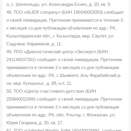
о, с. Шенгельды, ул. Александра Ехнич, д. 20, кв. 9.
48. ТОО «ALIER company» (БИН 190340002053) сообщает
о своей ликвидации. Претензии принимаются в течение 2-
х месяцев со дня публикации объявления по адр.: РК,
Кызылординская обл., г. Кызылорда, мкр. Саулет, ул.
Садуакас Караманов, д. 11.
49. ТОО «Диагностический центр «Эксперт» (БИН
241140037281) сообщает о своей ликвидации. Претензии
принимаются в течение 2-х месяцев со дня публикации
объявления по адр.: РК, г. Шымкент, Аль-Фарабийский р-
он, мкр. Куншыгыс, д. 89, н.п. 11.
50. ТОО «Центр счастливого детства» (БИН
250840011906) сообщает о своей ликвидации. Претензии
принимаются в течение 2-х месяцев со дня публикации
объявления по адр.: РК, обл. Ұлытау, г. Жезказган, ул.
Юрия Гагарина, д. 30, кв. 27.
51. ТОО «Unlimited World», БИН 150440025891, сообщает