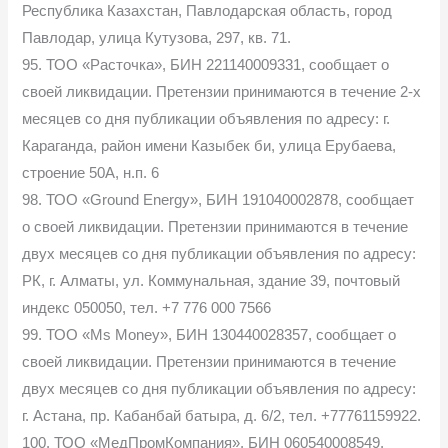
Республика Казахстан, Павлодарская область, город
Павлодар, улица Кутузова, 297, кв. 71.
95. ТОО «Расточка», БИН 221140009331, сообщает о
своей ликвидации. Претензии принимаются в течение 2-х
месяцев со дня публикации объявления по адресу: г.
Караганда, район имени Казыбек би, улица Ерубаева,
строение 50А, н.п. 6
98. ТОО «Ground Energy», БИН 191040002878, сообщает
о своей ликвидации. Претензии принимаются в течение
двух месяцев со дня публикации объявления по адресу:
РК, г. Алматы, ул. Коммунальная, здание 39, почтовый
индекс 050050, тел. +7 776 000 7566
99. ТОО «Ms Money», БИН 130440028357, сообщает о
своей ликвидации. Претензии принимаются в течение
двух месяцев со дня публикации объявления по адресу:
г. Астана, пр. Кабанбай батыра, д. 6/2, тел. +77761159922.
100. ТОО «МедПромКомпания», БИН 060540008549,