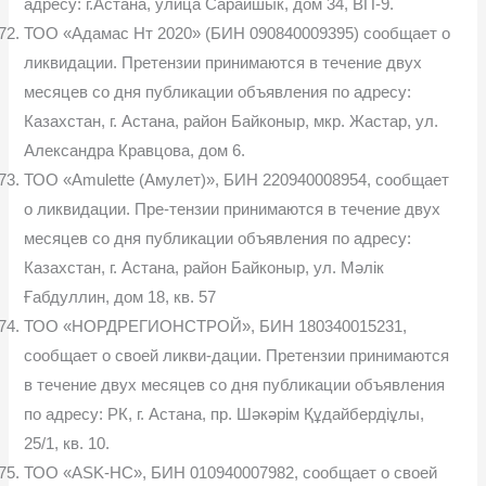
адресу: г.Астана, улица Сарайшык, дом 34, ВП-9.
ТОО «Адамас Нт 2020» (БИН 090840009395) сообщает о
ликвидации. Претензии принимаются в течение двух
месяцев со дня публикации объявления по адресу:
Казахстан, г. Астана, район Байконыр, мкр. Жастар, ул.
Александра Кравцова, дом 6.
ТОО «Amulette (Амулет)», БИН 220940008954, сообщает
о ликвидации. Пре-тензии принимаются в течение двух
месяцев со дня публикации объявления по адресу:
Казахстан, г. Астана, район Байконыр, ул. Мәлік
Ғабдуллин, дом 18, кв. 57
ТОО «НОРДРЕГИОНСТРОЙ», БИН 180340015231,
сообщает о своей ликви-дации. Претензии принимаются
в течение двух месяцев со дня публикации объявления
по адресу: РК, г. Астана, пр. Шәкәрім Құдайбердіұлы,
25/1, кв. 10.
ТОО «ASK-HC», БИН 010940007982, сообщает о своей