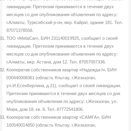
ликвидации. Претензии принимаются в течение двух
месяцев со дня опубликования объявления по адресу:
г.Алматы, Турксибский р-он, мкр. Кайрат, здание 181. Тел.
87071378558.
ТОО «MetaCar», БИН 231140019925, сообщает о своей
ликвидации. Претензии принимаются в течение двух
месяцев со дня опубликования объявления по адресу:
г.Алматы, мкр. Астана, дом 12. Тел. 87057007336.
Кооператив собственников квартир «Надежда-I», БИН
030440008361 (область Ұлытау, г.Жезказган,
ул.И.Есенберлина, д.21), сообщает о своей ликвидации.
Претензии принимаются в течение двух месяцев со дня
опубликования объявления по адресу: г.Жезказган, ул.
Мира, дом 18, кв. 8. Тел. 87772541806.
Кооператив собственников квартир «САМҒА», БИН
100540014850 (область Ұлытау, г.Жезказган,