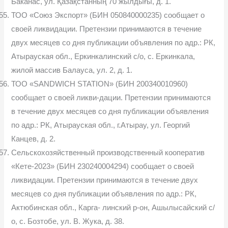
Баканас, ул. Қазақстанның 70 жылдығы, д. 1.
ТОО «Союз Экспорт» (БИН 050840000235) сообщает о
своей ликвидации. Претензии принимаются в течение
двух месяцев со дня публикации объявления по адр.: РК,
Атырауская обл., Еркинкалинский с/о, с. Еркинкала,
жилой массив Балауса, ул. 2, д. 1.
ТОО «SANDWICH STATION» (БИН 200340010960)
сообщает о своей ликви-дации. Претензии принимаются
в течение двух месяцев со дня публикации объявления
по адр.: РК, Атырауская обл., г.Атырау, ул. Георгий
Канцев, д. 2.
Сельскохозяйственный производственный кооператив
«Кете-2023» (БИН 230240004294) сообщает о своей
ликвидации. Претензии принимаются в течение двух
месяцев со дня публикации объявления по адр.: РК,
Актюбинская обл., Карга- линский р-он, Ашылысайский с/
о, с. Бозтобе, ул. В. Жука, д. 38.