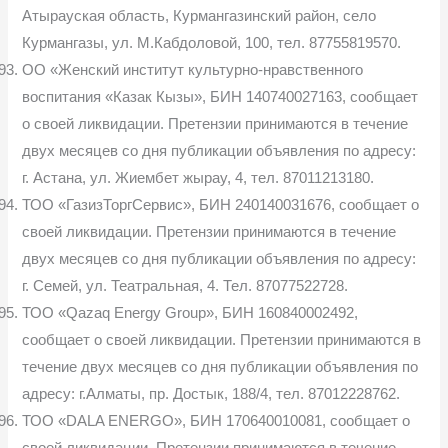
Атырауская область, Курмангазинский район, село
Курмангазы, ул. М.Кабдоловой, 100, тел. 87755819570.
ОО «Женский институт культурно-нравственного
воспитания «Казак Кызы», БИН 140740027163, сообщает
о своей ликвидации. Претензии принимаются в течение
двух месяцев со дня публикации объявления по адресу:
г. Астана, ул. Жиембет жырау, 4, тел. 87011213180.
ТОО «ГазизТоргСервис», БИН 240140031676, сообщает о
своей ликвидации. Претензии принимаются в течение
двух месяцев со дня публикации объявления по адресу:
г. Семей, ул. Театральная, 4. Тел. 87077522728.
ТОО «Qazaq Energy Group», БИН 160840002492,
сообщает о своей ликвидации. Претензии принимаются в
течение двух месяцев со дня публикации объявления по
адресу: г.Алматы, пр. Достык, 188/4, тел. 87012228762.
ТОО «DALA ENERGO», БИН 170640010081, сообщает о
своей ликвидации. Претензии принимаются в течение