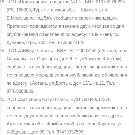
ТОО «Поликлиника городская №17», БИН 210740030228
(РК, 160000, Турке-станская обл., г. Шымкент, пр.
Б.Момышулы, зд.5А), сообщает о своей ликвидации.
Претензии принимаются в течение двух месяцев со дня
опубликования объявления по адресу: г. Шымкент, пр.
Кунаева, офис 709. Тел. 87025822122.
ТОО «ABRoy Partners», БИН 131140003452 (г.Астана, р-он
Сарыарка, пр. Сарыарка, дом 6, БЦ «Арман», 8-й этаж),
сообщает о своей ликвидации. Претензии принимаются в
течение двух месяцев со дня опубликования объявления
по адресу: г.Астана, ул.Достык, дом 13/1, кв.21. Тел.
87018383838.
ТОО «Saif Gruop Kazakhstan», БИН 190340012378,
сообщает о своей ликвидации. Претензии принимаются в
течение двух месяцев со дня опубликования по адресу:
Алматинская обл., Жамбылский р-он, село Каргалы, ул.
Қайдауыл, дом 89. Тел. 87473337596.