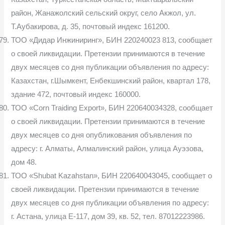
район, Жанажолский сельский округ, село Акжол, ул.
Т.Аубакирова, д. 35, почтовый индекс 161200.
ТОО «Дидар Инжиниринг», БИН 220240023 813, сообщает
о своей ликвидации. Претензии принимаются в течение
двух месяцев со дня публикации объявления по адресу:
Казахстан, г.Шымкент, Енбекшинский район, квартал 178,
здание 472, почтовый индекс 160000.
ТОО «Corn Traiding Export», БИН 220640034328, сообщает
о своей ликвидации. Претензии принимаются в течение
двух месяцев со дня опубликования объявления по
адресу: г. Алматы, Алмалинский район, улица Ауэзова,
дом 48.
ТОО «Shubat Kazahstan», БИН 220640043045, сообщает о
своей ликвидации. Претензии принимаются в течение
двух месяцев со дня публикации объявления по адресу:
г. Астана, улица Е-117, дом 39, кв. 52, тел. 87012223986.