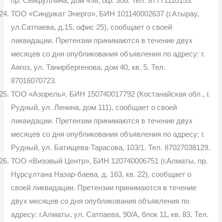
пр. Сейфуллина, дом 498, оф. 306. Тел. 87771110153.
ТОО «Синдикат Энерго», БИН 101140002637 (г.Атырау,
ул.Сатпаева, д.15, офис 25), сообщает о своей
ликвидации. Претензии принимаются в течение двух
месяцев со дня опубликования объявления по адресу: г.
Аягоз, ул. Танирбергенова, дом 40, кв. 5. Тел.
87016070723.
ТОО «Азорель», БИН 150740017792 (Костанайская обл., г.
Рудный, ул. Ленина, дом 111), сообщает о своей
ликвидации. Претензии принимаются в течение двух
месяцев со дня опубликования объявления по адресу: г.
Рудный, ул. Батищева-Тарасова, 103/1. Тел. 87027038129.
ТОО «Визовый Центр», БИН 120740006751 (г.Алматы, пр.
Нұрсұлтана Назар-баева, д. 163, кв. 22), сообщает о
своей ликвидации. Претензии принимаются в течение
двух месяцев со дня опубликования объявления по
адресу: г.Алматы, ул. Сатпаева, 90/А, блок 11, кв. 83. Тел.