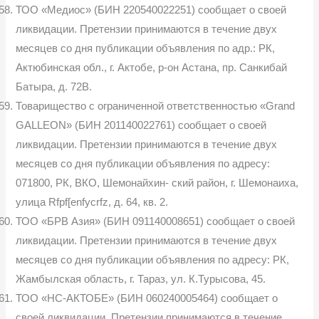
ТОО «Медиос» (БИН 220540022251) сообщает о своей
ликвидации. Претензии принимаются в течение двух
месяцев со дня публикации объявления по адр.: РК,
Актюбинская обл., г. Актобе, р-он Астана, пр. Санкибай
Батыра, д. 72В.
Товарищество с ограниченной ответственностью «Grand
GALLEON» (БИН 201140022761) сообщает о своей
ликвидации. Претензии принимаются в течение двух
месяцев со дня публикации объявления по адресу:
071800, РК, ВКО, Шемонайхин- ский район, г. Шемонаиха,
улица Rfpf[enfycrfz, д. 64, кв. 2.
ТОО «БРВ Азия» (БИН 091140008651) сообщает о своей
ликвидации. Претензии принимаются в течение двух
месяцев со дня публикации объявления по адресу: РК,
Жамбылская область, г. Тараз, ул. К.Турысова, 45.
ТОО «НС-АКТОБЕ» (БИН 060240005464) сообщает о
своей ликвидации. Претензии принимаются в течение