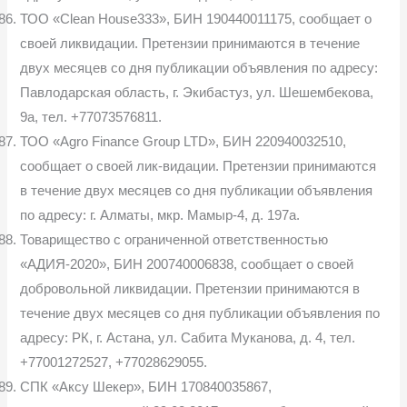
ТОО «Clean House333», БИН 190440011175, сообщает о
своей ликвидации. Претензии принимаются в течение
двух месяцев со дня публикации объявления по адресу:
Павлодарская область, г. Экибастуз, ул. Шешембекова,
9а, тел. +77073576811.
ТОО «Agro Finance Group LTD», БИН 220940032510,
сообщает о своей лик-видации. Претензии принимаются
в течение двух месяцев со дня публикации объявления
по адресу: г. Алматы, мкр. Мамыр-4, д. 197а.
Товарищество с ограниченной ответственностью
«АДИЯ-2020», БИН 200740006838, сообщает о своей
добровольной ликвидации. Претензии принимаются в
течение двух месяцев со дня публикации объявления по
адресу: РК, г. Астана, ул. Сабита Муканова, д. 4, тел.
+77001272527, +77028629055.
СПК «Аксу Шекер», БИН 170840035867,