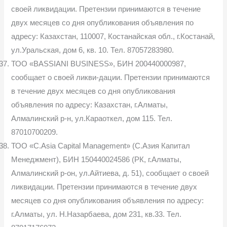
своей ликвидации. Претензии принимаются в течение
двух месяцев со дня опубликования объявления по
адресу: Казахстан, 110007, Костанайская обл., г.Костанай,
ул.Уральская, дом 6, кв. 10. Тел. 87057283980.
ТОО «BASSIANI BUSINESS», БИН 200440000987,
сообщает о своей ликви-дации. Претензии принимаются
в течение двух месяцев со дня опубликования
объявления по адресу: Казахстан, г.Алматы,
Алмалинский р-н, ул.Караоткел, дом 115. Тел.
87010700209.
ТОО «С.Asia Capital Managеment» (С.Азия Капитал
Менеджмент), БИН 150440024586 (РК, г.Алматы,
Алмалинский р-он, ул.Айтиева, д. 51), сообщает о своей
ликвидации. Претензии принимаются в течение двух
месяцев со дня опубликования объявления по адресу:
г.Алматы, ул. Н.Назарбаева, дом 231, кв.33. Тел.