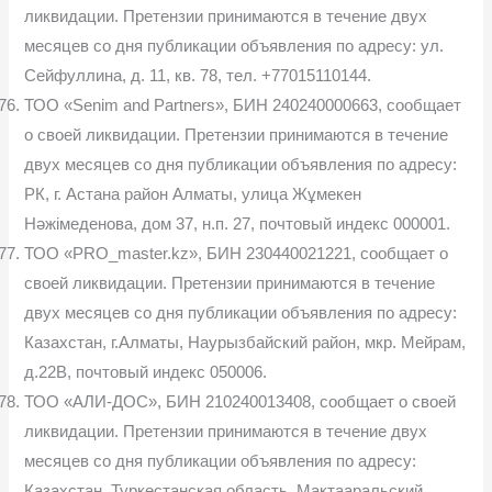
ликвидации. Претензии принимаются в течение двух
месяцев со дня публикации объявления по адресу: ул.
Сейфуллина, д. 11, кв. 78, тел. +77015110144.
ТОО «Senim and Partners», БИН 240240000663, сообщает
о своей ликвидации. Претензии принимаются в течение
двух месяцев со дня публикации объявления по адресу:
РК, г. Астана район Алматы, улица Жұмекен
Нәжімеденова, дом 37, н.п. 27, почтовый индекс 000001.
ТОО «PRO_master.kz», БИН 230440021221, сообщает о
своей ликвидации. Претензии принимаются в течение
двух месяцев со дня публикации объявления по адресу:
Казахстан, г.Алматы, Наурызбайский район, мкр. Мейрам,
д.22В, почтовый индекс 050006.
ТОО «АЛИ-ДОС», БИН 210240013408, сообщает о своей
ликвидации. Претензии принимаются в течение двух
месяцев со дня публикации объявления по адресу:
Казахстан, Туркестанская область, Мактааральский