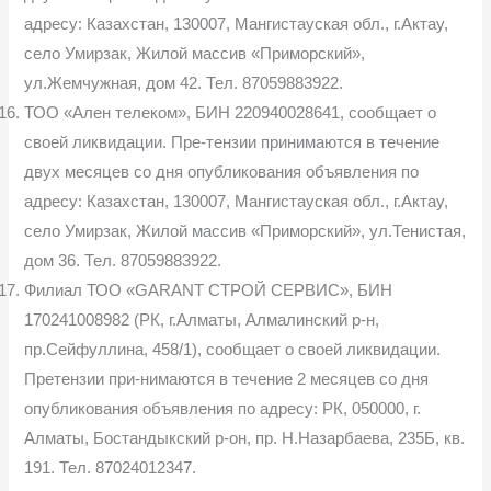
адресу: Казахстан, 130007, Мангистауская обл., г.Актау,
село Умирзак, Жилой массив «Приморский»,
ул.Жемчужная, дом 42. Тел. 87059883922.
ТОО «Ален телеком», БИН 220940028641, сообщает о
своей ликвидации. Пре-тензии принимаются в течение
двух месяцев со дня опубликования объявления по
адресу: Казахстан, 130007, Мангистауская обл., г.Актау,
село Умирзак, Жилой массив «Приморский», ул.Тенистая,
дом 36. Тел. 87059883922.
Филиал ТОО «GARANT СТРОЙ СЕРВИС», БИН
170241008982 (РК, г.Алматы, Алмалинский р-н,
пр.Сейфуллина, 458/1), сообщает о своей ликвидации.
Претензии при-нимаются в течение 2 месяцев со дня
опубликования объявления по адресу: РК, 050000, г.
Алматы, Бостандыкский р-он, пр. Н.Назарбаева, 235Б, кв.
191. Тел. 87024012347.