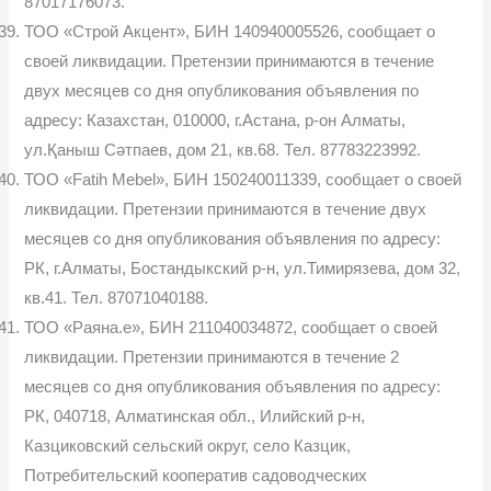
87017176073.
ТОО «Строй Акцент», БИН 140940005526, сообщает о
своей ликвидации. Претензии принимаются в течение
двух месяцев со дня опубликования объявления по
адресу: Казахстан, 010000, г.Астана, р-он Алматы,
ул.Қаныш Сәтпаев, дом 21, кв.68. Тел. 87783223992.
ТОО «Fatih Mebel», БИН 150240011339, сообщает о своей
ликвидации. Претензии принимаются в течение двух
месяцев со дня опубликования объявления по адресу:
РК, г.Алматы, Бостандыкский р-н, ул.Тимирязева, дом 32,
кв.41. Тел. 87071040188.
ТОО «Раяна.е», БИН 211040034872, сообщает о своей
ликвидации. Претензии принимаются в течение 2
месяцев со дня опубликования объявления по адресу:
РК, 040718, Алматинская обл., Илийский р-н,
Казциковский сельский округ, село Казцик,
Потребительский кооператив садоводческих