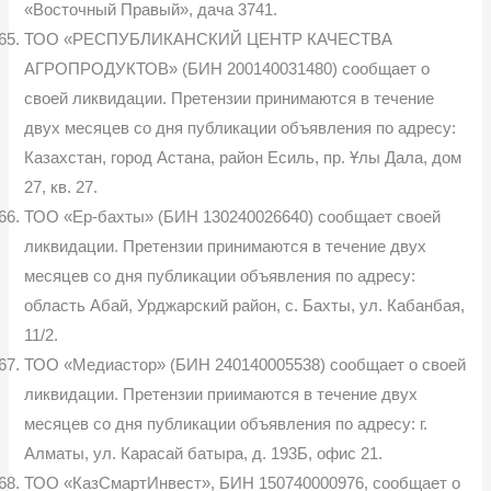
«Восточный Правый», дача 3741.
ТОО «РЕСПУБЛИКАНСКИЙ ЦЕНТР КАЧЕСТВА
АГРОПРОДУКТОВ» (БИН 200140031480) сообщает о
своей ликвидации. Претензии принимаются в течение
двух месяцев со дня публикации объявления по адресу:
Казахстан, город Астана, район Есиль, пр. Ұлы Дала, дом
27, кв. 27.
ТОО «Ер-бахты» (БИН 130240026640) сообщает своей
ликвидации. Претензии принимаются в течение двух
месяцев со дня публикации объявления по адресу:
область Абай, Урджарский район, с. Бахты, ул. Кабанбая,
11/2.
ТОО «Медиастор» (БИН 240140005538) сообщает о своей
ликвидации. Претензии приимаются в течение двух
месяцев со дня публикации объявления по адресу: г.
Алматы, ул. Карасай батыра, д. 193Б, офис 21.
ТОО «КазСмартИнвест», БИН 150740000976, сообщает о