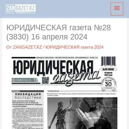
Перейти
Глав
к
мен
содержимому
ЮРИДИЧЕСКАЯ газета №28
(3830) 16 апреля 2024
От
ZANGAZET.KZ
/
ЮРИДИЧЕСКАЯ газета 2024