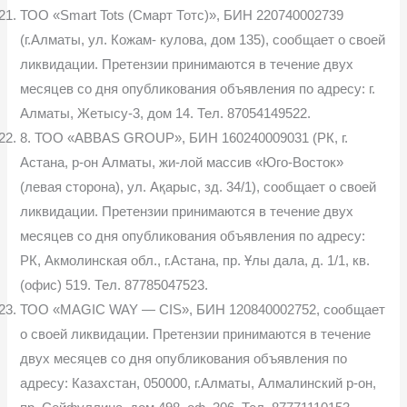
ТОО «Smart Tots (Смарт Тотс)», БИН 220740002739
(г.Алматы, ул. Кожам- кулова, дом 135), сообщает о своей
ликвидации. Претензии принимаются в течение двух
месяцев со дня опубликования объявления по адресу: г.
Алматы, Жетысу-3, дом 14. Тел. 87054149522.
8. ТОО «ABBAS GROUP», БИН 160240009031 (РК, г.
Астана, р-он Алматы, жи-лой массив «Юго-Восток»
(левая сторона), ул. Ақарыс, зд. 34/1), сообщает о своей
ликвидации. Претензии принимаются в течение двух
месяцев со дня опубликования объявления по адресу:
РК, Акмолинская обл., г.Астана, пр. Ұлы дала, д. 1/1, кв.
(офис) 519. Тел. 87785047523.
ТОО «MAGIC WAY — CIS», БИН 120840002752, сообщает
о своей ликвидации. Претензии принимаются в течение
двух месяцев со дня опубликования объявления по
адресу: Казахстан, 050000, г.Алматы, Алмалинский р-он,