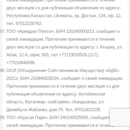
двух месяцев со дня публикации объявления по адресу:
Республика Казахстан, г.Алматы, пр. Достык, 134, оф. 12,
тел. 87012228762.
ТОО «Ариадна-Therco», БИН 220240009213, сообщает о
своей ликвидации. Претензии принимаются в течение
двух месяцев со дня публикации по адресу: г. Атырау, ул.
Абая, 12 А, офис 503, тел +77123033526 (117),
+77010846096.
ОСИ (Объединение Собственников Имущества) «АДАL-
2021», БИН 210840028234, сообщает о своей ликвидации.
Претензии принимаются в течение двух месяцев со дня
публикации объявления по адресу: Актюбинская
область, Мугалжар- ский район, г.Кандыагаш, ул.
Джамбула Жабаева, дом 75. Тел. 87011822109.
ТОО «Нурсая Парк», БИН 240140025999, сообщает о
своей ликвидации. Претензии принимаются в течение