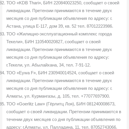
ТОО «KDB Thari», БИН 220840023250, сообщает о своей
ликвидации. Претензии принимаются в течение двух
месяцев со дня публикации объявления по адресу: г.
Астана, улица Е-117, дом 39, кв. 52 тел. 87012223986.
ТОО «Жилищно-эксплуатационный комплекс города
Текели», БИН 110540020827, сообщает о своей
ликвидации. Претензии принимаются в течение двух
месяцев со дня публикации объявления по адресу:
г.Текели, ул. Абылайхана, 34, тел. 7-91-12.
ТОО «Eywa F», БИН 230940014524, сообщает о своей
ликвидации. Претензии принимаются в течение двух
месяцев со дня публикации объявления по адресу: г.
Алматы, ул. Курмангазы, д. 105, тел. +77077697900.
ТОО «Goerlitz Law» (Гёрлитц Лоя), БИН 081240008673,
сообщает о своей ликвидации. Претензии принимаются в
течении двух месяцев со дня публикации объявления по
адресу: г.Алматы, ул. Палладина, 11, тел. 87052743066.