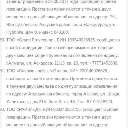
зарегистрированный 29.08.2017 года, сообщает о своей
ликвидации. Претензии принимаются в течение двух
месяцев со дня публикации объявления по адресу: РК,
Жетісу область, Аксуский район, село Жансугуров, ул.
Нұрбопа, дом 9, индекс 040100.
ТОО «Grand Proventum», БИН 190340025825, сообщает о
своей ликвидации. Претензии принимаются в течение
двух месяцев со дня публикации объявления по адресу:
г.Алматы, ул. Аскарова, 21/13, кв. 20, тел. +77771453606.
ТОО «Caspian Logistics Group», БИН 230140026678,
сообщает о своей лик-видации. Претензии принимаются
в течение двух месяцев со дня публикации объявления
по адресу: Атырауская область, город Атырау, ул. Шоқан
Уәлиханов, дом 21Б, блок 2, кв. 4А. Тел. 87017518420.
ТОО «РАЙ-МЕД», БИН 200240032755, сообщает о своей
ликвидации. Претензии принимаются в течение двух
месяцев со дня публикации объявления по адресу: