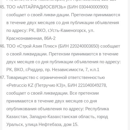
ТОО «АЛТАЙРАДИОСВЯЗЬ» (БИН 030440000900)
сообщает о своей ликви-дации. Претензии принимаются
в течение двух месяцев со дня публикации объявления
по адресу: РК, ВКО, г.Усть-Каменогорск, ул.
Краснознаменная, 86А-2
ТОО «Строй Азия Плюс» (БИН 220240003650) сообщает
о своей ликвидации. Претензии принимаются в течение
двух месяцев со дня публикации объявления по адресу:
РК, ВКО, г.Риддер, пр. Независимости, 7, н.п.1
Товарищество с ограниченной ответственностью
«Petruccio KZ (Петручио КЗ)», БИН 221040049278,
сообщает о своей ликвидации. Все претензии
принимаются в течение двух месяцев со дня
опубликования объявления по адресу: Республика
Казахстан, Западно-Казахстанская область, город
Уральск, улица Нефтебаза, дом 15.