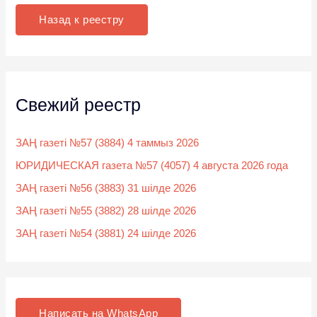
к
Назад к реестру
:
Свежий реестр
ЗАҢ газеті №57 (3884) 4 таммыз 2026
ЮРИДИЧЕСКАЯ газета №57 (4057) 4 августа 2026 года
ЗАҢ газеті №56 (3883) 31 шілде 2026
ЗАҢ газеті №55 (3882) 28 шілде 2026
ЗАҢ газеті №54 (3881) 24 шілде 2026
Написать на WhatsApp