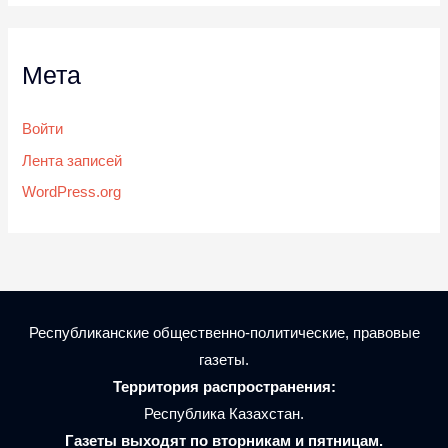
Мета
Войти
Лента записей
WordPress.org
Республиканские общественно-политические, правовые
газеты.
Территория распространения:
Республика Казахстан.
Газеты выходят по вторникам и пятницам.