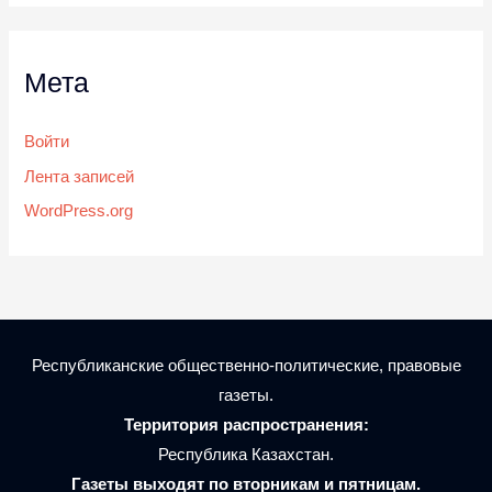
Мета
Войти
Лента записей
WordPress.org
Республиканские общественно-политические, правовые
газеты.
Территория распространения:
Республика Казахстан.
Газеты выходят по вторникам и пятницам.