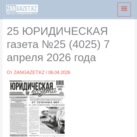
Перейти
Глав
к
мен
содержимому
25 ЮРИДИЧЕСКАЯ
газета №25 (4025) 7
апреля 2026 года
От
ZANGAZET.KZ
/
06.04.2026