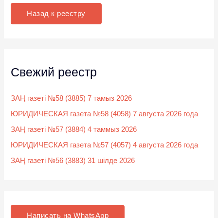
к
Назад к реестру
:
Свежий реестр
ЗАҢ газеті №58 (3885) 7 тамыз 2026
ЮРИДИЧЕСКАЯ газета №58 (4058) 7 августа 2026 года
ЗАҢ газеті №57 (3884) 4 таммыз 2026
ЮРИДИЧЕСКАЯ газета №57 (4057) 4 августа 2026 года
ЗАҢ газеті №56 (3883) 31 шілде 2026
Написать на WhatsApp