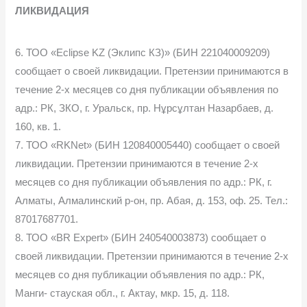
ЛИКВИДАЦИЯ
6. ТОО «Eclipse KZ (Эклипс КЗ)» (БИН 221040009209)
сообщает о своей ликвидации. Претензии принимаются в
течение 2-х месяцев со дня публикации объявления по
адр.: РК, ЗКО, г. Уральск, пр. Нұрсұлтан Назарбаев, д.
160, кв. 1.
7. ТОО «RKNet» (БИН 120840005440) сообщает о своей
ликвидации. Претензии принимаются в течение 2-х
месяцев со дня публикации объявления по адр.: РК, г.
Алматы, Алмалинский р-он, пр. Абая, д. 153, оф. 25. Тел.:
87017687701.
8. ТОО «BR Expert» (БИН 240540003873) сообщает о
своей ликвидации. Претензии принимаются в течение 2-х
месяцев со дня публикации объявления по адр.: РК,
Манги- стауская обл., г. Актау, мкр. 15, д. 118.