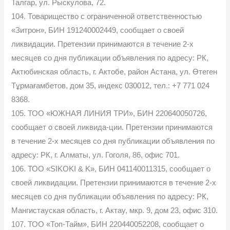
Талгар, ул. Рыскулова, 72.
104. Товарищество с ограниченной ответственностью
«Зитрон», БИН 191240002449, сообщает о своей
ликвидации. Претензии принимаются в течение 2-х
месяцев со дня публикации объявления по адресу: РК,
Актюбинская область, г. Актобе, район Астана, ул. Өтеген
Тұрмағамбетов, дом 35, индекс 030012, тел.: +7 771 024
8368.
105. ТОО «ЮЖНАЯ ЛИНИЯ ТРИ», БИН 220640050726,
сообщает о своей ликвида-ции. Претензии принимаются
в течение 2-х месяцев со дня публикации объявления по
адресу: РК, г. Алматы, ул. Гоголя, 86, офис 701.
106. ТОО «SIKOKI & K», БИН 041140011315, сообщает о
своей ликвидации. Претензии принимаются в течение 2-х
месяцев со дня публикации объявления по адресу: РК,
Мангистауская область, г. Актау, мкр. 9, дом 23, офис 310.
107. ТОО «Топ-Тайм», БИН 220440052208, сообщает о