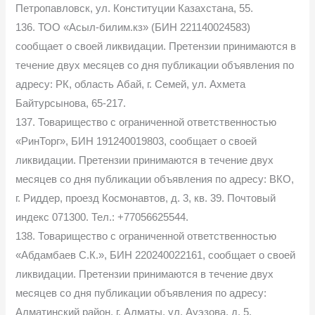
Петропавловск, ул. Конституции Казахстана, 55.
136. ТОО «Асыл-билим.кз» (БИН 221140024583)
сообщает о своей ликвидации. Претензии принимаются в
течение двух месяцев со дня публикации объявления по
адресу: РК, область Абай, г. Семей, ул. Ахмета
Байтурсынова, 65-217.
137. Товарищество с ограниченной ответственностью
«РинТорг», БИН 191240019803, сообщает о своей
ликвидации. Претензии принимаются в течение двух
месяцев со дня публикации объявления по адресу: ВКО,
г. Риддер, проезд Космонавтов, д. 3, кв. 39. Почтовый
индекс 071300. Тел.: +77056625544.
138. Товарищество с ограниченной ответственностью
«Абдамбаев С.К.», БИН 220240022161, сообщает о своей
ликвидации. Претензии принимаются в течение двух
месяцев со дня публикации объявления по адресу:
Алматинский район, г. Алматы, ул. Ауэзова, д. 5.