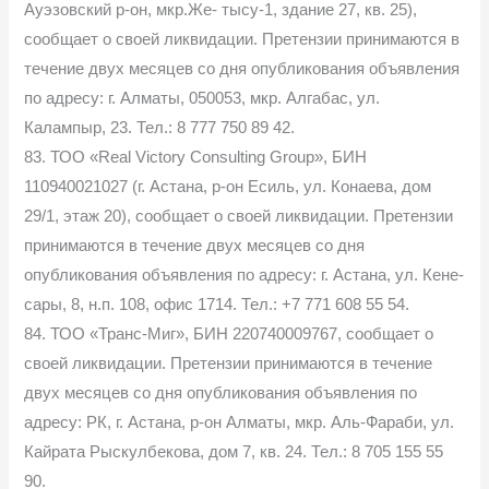
Ауэзовский р-он, мкр.Же- тысу-1, здание 27, кв. 25),
сообщает о своей ликвидации. Претензии принимаются в
течение двух месяцев со дня опубликования объявления
по адресу: г. Алматы, 050053, мкр. Алгабас, ул.
Калампыр, 23. Тел.: 8 777 750 89 42.
83. ТОО «Real Victory Consulting Group», БИН
110940021027 (г. Астана, р-он Есиль, ул. Конаева, дом
29/1, этаж 20), сообщает о своей ликвидации. Претензии
принимаются в течение двух месяцев со дня
опубликования объявления по адресу: г. Астана, ул. Кене-
сары, 8, н.п. 108, офис 1714. Тел.: +7 771 608 55 54.
84. ТОО «Транс-Миг», БИН 220740009767, сообщает о
своей ликвидации. Претензии принимаются в течение
двух месяцев со дня опубликования объявления по
адресу: РК, г. Астана, р-он Алматы, мкр. Аль-Фараби, ул.
Кайрата Рыскулбекова, дом 7, кв. 24. Тел.: 8 705 155 55
90.