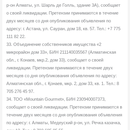
р-он Алматы, ул. Шарль де Голль, здание 3А), сообщает
о своей ликвидации. Претензии принимаются в течение
двух месяцев со дня опубликования объявления по
адресу: г. Астана, ул. Сауран, дом 18, кв. 57. Тел.: +7 775
111 82 22.
33. Объединение собственников имущества «2
микрорайон дом 33», БИН 211140035567 (Алматинская
обл., г. Конаев, мкр.2, дом 33), сообщает о своей
ликвидации. Претензии принимаются в течение двух
месяцев со дня опубликования объявления по адресу:
Алматинская обл., г. Қонаев, мкр. 2, дом 33, кв. 1. Тел.: 8
705 276 45 97.
34. ТОО «Mountain Gourmet», БИН 230940007373,
сообщает о своей ликвидации. Претензии принимаются в
течение двух месяцев со дня опубликования объявления
по адресу: г. Алматы, Медеуский р-он, ул. Речка казачка,