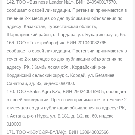
142. ТОО «Business Leader №1», БИН 240940017570,
сообщает о своей ликвидации. Претензии принимаются в
течение 2-х месяцев со дня публикации объявления по
адресу: Казахстан, Туркестанская область,
Шардаринский район, г. Шардара, ул. Бухар жырау, д. 65.
169. ТОО «Техстройпрофи», БИН 201040032765,
сообщает о своей ликвидации. Претензии принимаются в
течение 2-х месяцев со дня публикации объявления по
адресу: РК, Жамбылская обл., Кордайский р-он,
Кордайский сельский округ, с. Кордай, ул. Бегалиев
Санатбай, зд. 33, индекс 080400.
170. ТОО «Sales Agro KZ», БИН 25024001693 5, сообщает
о своей ликвидации. Претензии принимаются в течение 2-
х месяцев со дня публикации объявления по адресу: РК,
г. Астана, р-он Нұра, ул. Е 181, д. 1/2, кв. 60, индекс
010000
171. ТОО «КӘУСӘР-БҰЛАҚ», БИН 130840002566,