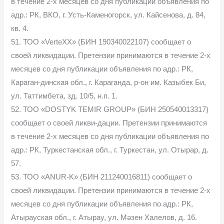
в течение 2-х месяцев со дня публикации объявления по
адр.: РК, ВКО, г. Усть-Каменогорск, ул. Кайсенова, д. 84,
кв. 4.
51. ТОО «VerteXX» (БИН 190340022107) сообщает о
своей ликвидации. Претензии принимаются в течение 2-х
месяцев со дня публикации объявления по адр.: РК,
Караган-динская обл., г. Караганда, р-он им. Казыбек Би,
ул. Таттимбета, зд. 10/5, н.п. 1.
52. ТОО «DOSTYK TEMIR GROUP» (БИН 250540013317)
сообщает о своей ликви-дации. Претензии принимаются
в течение 2-х месяцев со дня публикации объявления по
адр.: РК, Туркестанская обл., г. Туркестан, ул. Отырар, д.
57.
53. ТОО «ANUR-K» (БИН 211240016811) сообщает о
своей ликвидации. Претензии принимаются в течение 2-х
месяцев со дня публикации объявления по адр.: РК,
Атырауская обл., г. Атырау, ул. Мәзен Халелов, д. 16.