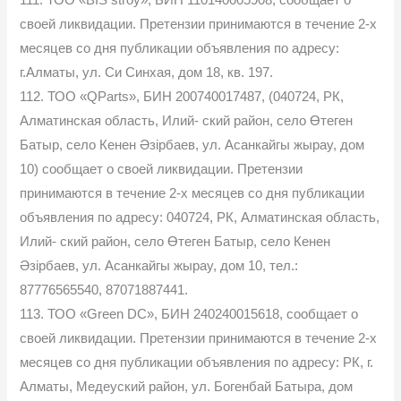
своей ликвидации. Претензии принимаются в течение 2-х
месяцев со дня публикации объявления по адресу:
г.Алматы, ул. Си Синхая, дом 18, кв. 197.
112. ТОО «QParts», БИН 200740017487, (040724, РК,
Алматинская область, Илий- ский район, село Өтеген
Батыр, село Кенен Әзірбаев, ул. Асанкайгы жырау, дом
10) сообщает о своей ликвидации. Претензии
принимаются в течение 2-х месяцев со дня публикации
объявления по адресу: 040724, РК, Алматинская область,
Илий- ский район, село Өтеген Батыр, село Кенен
Әзірбаев, ул. Асанкайгы жырау, дом 10, тел.:
87776565540, 87071887441.
113. ТОО «Green DC», БИН 240240015618, сообщает о
своей ликвидации. Претензии принимаются в течение 2-х
месяцев со дня публикации объявления по адресу: РК, г.
Алматы, Медеуский район, ул. Богенбай Батыра, дом