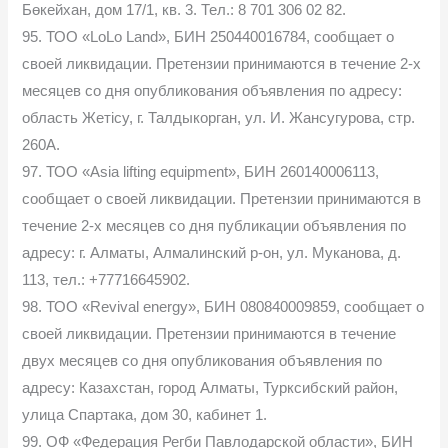
Бөкейхан, дом 17/1, кв. 3. Тел.: 8 701 306 02 82.
95. ТОО «LoLo Land», БИН 250440016784, сообщает о
своей ликвидации. Претензии принимаются в течение 2-х
месяцев со дня опубликования объявления по адресу:
область Жетісу, г. Талдыкорган, ул. И. Жансугурова, стр.
260А.
97. ТОО «Asia lifting equipment», БИН 260140006113,
сообщает о своей ликвидации. Претензии принимаются в
течение 2-х месяцев со дня публикации объявления по
адресу: г. Алматы, Алмалинский р-он, ул. Муканова, д.
113, тел.: +77716645902.
98. ТОО «Revival energy», БИН 080840009859, сообщает о
своей ликвидации. Претензии принимаются в течение
двух месяцев со дня опубликования объявления по
адресу: Казахстан, город Алматы, Турксибский район,
улица Спартака, дом 30, кабинет 1.
99. ОФ «Федерация Регби Павлодарской области», БИН