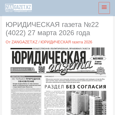
Перейти
Глав
к
мен
содержимому
ЮРИДИЧЕСКАЯ газета №22
(4022) 27 марта 2026 года
От
ZANGAZET.KZ
/
ЮРИДИЧЕСКАЯ газета 2026