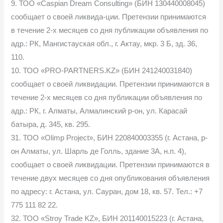
9. ТОО «Caspian Dream Consulting» (БИН 130440008045)
сообщает о своей ликвида-ции. Претензии принимаются
в течение 2-х месяцев со дня публикации объявления по
адр.: РК, Мангистауская обл., г. Актау, мкр. 3 Б, зд. 36,
110.
10. ТОО «PRO-PARTNERS.KZ» (БИН 241240031840)
сообщает о своей ликвидации. Претензии принимаются в
течение 2-х месяцев со дня публикации объявления по
адр.: РК, г. Алматы, Алмалинский р-он, ул. Карасай
батыра, д. 345, кв. 295.
31. ТОО «Olimp Project», БИН 220840003355 (г. Астана, р-
он Алматы, ул. Шарль де Голль, здание 3А, н.п. 4),
сообщает о своей ликвидации. Претензии принимаются в
течение двух месяцев со дня опубликования объявления
по адресу: г. Астана, ул. Сауран, дом 18, кв. 57. Тел.: +7
775 111 82 22.
32. ТОО «Stroy Trade KZ», БИН 201140015223 (г. Астана,