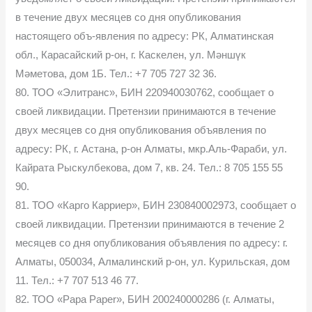
в течение двух месяцев со дня опубликования
настоящего объ-явления по адресу: РК, Алматинская
обл., Карасайский р-он, г. Каскелен, ул. Мәншүк
Мәметова, дом 1Б. Тел.: +7 705 727 32 36.
80. ТОО «Элитранс», БИН 220940030762, сообщает о
своей ликвидации. Претензии принимаются в течение
двух месяцев со дня опубликования объявления по
адресу: РК, г. Астана, р-он Алматы, мкр.Аль-Фараби, ул.
Кайрата Рыскулбекова, дом 7, кв. 24. Тел.: 8 705 155 55
90.
81. ТОО «Карго Карриер», БИН 230840002973, сообщает о
своей ликвидации. Претензии принимаются в течение 2
месяцев со дня опубликования объявления по адресу: г.
Алматы, 050034, Алмалинский р-он, ул. Курильская, дом
11. Тел.: +7 707 513 46 77.
82. ТОО «Papa Paper», БИН 200240000286 (г. Алматы,