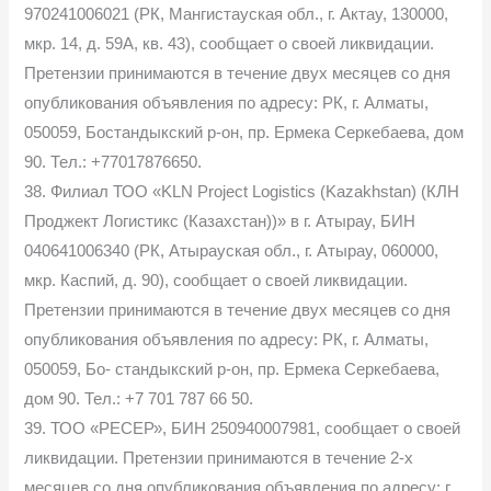
970241006021 (РК, Мангистауская обл., г. Актау, 130000,
мкр. 14, д. 59А, кв. 43), сообщает о своей ликвидации.
Претензии принимаются в течение двух месяцев со дня
опубликования объявления по адресу: РК, г. Алматы,
050059, Бостандыкский р-он, пр. Ермека Серкебаева, дом
90. Тел.: +77017876650.
38. Филиал ТОО «KLN Project Logistics (Kazakhstan) (КЛН
Проджект Логистикс (Казахстан))» в г. Атырау, БИН
040641006340 (РК, Атырауская обл., г. Атырау, 060000,
мкр. Каспий, д. 90), сообщает о своей ликвидации.
Претензии принимаются в течение двух месяцев со дня
опубликования объявления по адресу: РК, г. Алматы,
050059, Бо- стандыкский р-он, пр. Ермека Серкебаева,
дом 90. Тел.: +7 701 787 66 50.
39. ТОО «РЕСЕР», БИН 250940007981, сообщает о своей
ликвидации. Претензии принимаются в течение 2-х
месяцев со дня опубликования объявления по адресу: г.