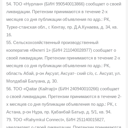
54. ТОО «Нурлан» (БИН 990540013866) сообщает о своей
ликвидации. Претензии принимаются в течение 2-х
месяцев со дня публикации объявления по адр.: РК,
Турке-станская обл., г. Кентау, пр. Д.А.Кунаева, д. 34, кв.
16.
55. Сельскохозяйственный производственный
кооператив «Өкпеті 1» (БИН 211040028977) сообщает о
своей ликвидации. Претензии принимаются в течение 2-х
месяцев со дня публикации объявления по адр.: РК,
область Абай, р-он Ақсуат, Аксуат- ский с/о, с. Аксуат, ул.
Молдабай Балуана, д. 30.
56. ТОО «Qaitar (Кайтар)» (БИН 240940010266) сообщает
о своей ликвидации. Претензии принимаются в течение 2-
х месяцев со дня публикации объявления по адр.: РК, г.
Астана, р-он Нұра, пр. Қабанбай Батыр, д. 5/1, кв. 94.
79. ТОО «Rahymkul Connect», БИН 251140015827,
уведомляет о своей ликвидации. Претензии принимаются