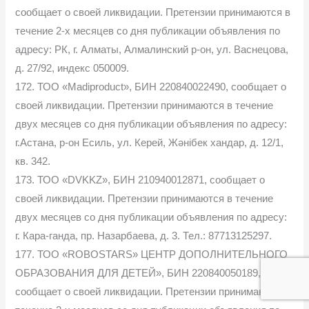
сообщает о своей ликвидации. Претензии принимаются в
течение 2-х месяцев со дня публикации объявления по
адресу: РК, г. Алматы, Алмалинский р-он, ул. Васнецова,
д. 27/92, индекс 050009.
172. ТОО «Madiproduct», БИН 220840022490, сообщает о
своей ликвидации. Претензии принимаются в течение
двух месяцев со дня публикации объявления по адресу:
г.Астана, р-он Есиль, ул. Керей, Жәнібек хандар, д. 12/1,
кв. 342.
173. ТОО «DVKKZ», БИН 210940012871, сообщает о
своей ликвидации. Претензии принимаются в течение
двух месяцев со дня публикации объявления по адресу:
г. Кара-ганда, пр. Назарбаева, д. 3. Тел.: 87713125297.
177. ТОО «ROBOSTARS» ЦЕНТР ДОПОЛНИТЕЛЬНОГО
ОБРАЗОВАНИЯ ДЛЯ ДЕТЕЙ», БИН 220840050189,
сообщает о своей ликвидации. Претензии принимаются в