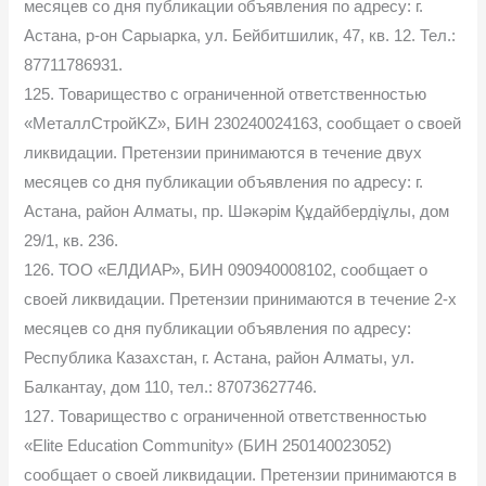
месяцев со дня публикации объявления по адресу: г.
Астана, р-он Сарыарка, ул. Бейбитшилик, 47, кв. 12. Тел.:
87711786931.
125. Товарищество с ограниченной ответственностью
«МеталлСтройKZ», БИН 230240024163, сообщает о своей
ликвидации. Претензии принимаются в течение двух
месяцев со дня публикации объявления по адресу: г.
Астана, район Алматы, пр. Шәкәрім Құдайбердіұлы, дом
29/1, кв. 236.
126. ТОО «ЕЛДИАР», БИН 090940008102, сообщает о
своей ликвидации. Претензии принимаются в течение 2-х
месяцев со дня публикации объявления по адресу:
Республика Казахстан, г. Астана, район Алматы, ул.
Балкантау, дом 110, тел.: 87073627746.
127. Товарищество с ограниченной ответственностью
«Elite Education Community» (БИН 250140023052)
сообщает о своей ликвидации. Претензии принимаются в