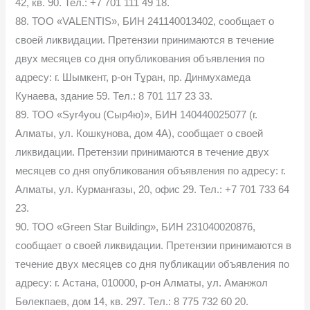
42, кв. 90. Тел.: +7 701 111 49 18.
88. ТОО «VALENTIS», БИН 241140013402, сообщает о
своей ликвидации. Претензии принимаются в течение
двух месяцев со дня опубликования объявления по
адресу: г. Шымкент, р-он Тұран, пр. Динмухамеда
Кунаева, здание 59. Тел.: 8 701 117 23 33.
89. ТОО «Syr4you (Сыр4ю)», БИН 140440025077 (г.
Алматы, ул. Кошкунова, дом 4А), сообщает о своей
ликвидации. Претензии принимаются в течение двух
месяцев со дня опубликования объявления по адресу: г.
Алматы, ул. Курмангазы, 20, офис 29. Тел.: +7 701 733 64
23.
90. ТОО «Green Star Building», БИН 231040020876,
сообщает о своей ликвидации. Претензии принимаются в
течение двух месяцев со дня публикации объявления по
адресу: г. Астана, 010000, р-он Алматы, ул. Аманжол
Бөлекпаев, дом 14, кв. 297. Тел.: 8 775 732 60 20.