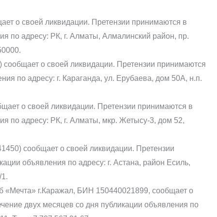
ает о своей ликвидации. Претензии принимаются в
я по адресу: РК, г. Алматы, Алмалинский район, пр.
50000.
сообщает о своей ликвидации. Претензии принимаются
ия по адресу: г. Караганда, ул. Ерубаева, дом 50А, н.п.
щает о своей ликвидации. Претензии принимаются в
 по адресу: РК, г. Алматы, мкр. Жетысу-3, дом 52,
1450) сообщает о своей ликвидации. Претензии
ации объявления по адресу: г. Астана, район Есиль,
/1.
 «Мечта» г.Каражал, БИН 150440021899, сообщает о
ечение двух месяцев со дня публикации объявления по