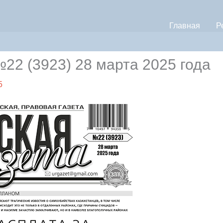
Главная
Р
 (3923) 28 марта 2025 года
5