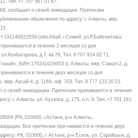
11. Тел. +7 707 567 01 67.
, сообщает о своей ликвидации. Претензии
убликования объявления по адресу: г. Алматы, мкр.
 15.
191140022559 (обл.Абай, г.Семей, ул.Р.Байсеитова,
и принимаются в течение 2 месяцев со дня
л.Козбагарова, д.7, кв.78. Тел. 8 707 914 02 71.
анай», БИН 170241029453 (г. Алматы, мкр. Самал-2, д.
 принимаются в течение двух месяцев со дня
мкр. Аксай-4, д. 118А, оф. 703. Тел. 8 777 123 20 21.
т о своей ликвидации. Претензии принимаются в течение
у: г. Алматы, ул. Ауэзова, д. 175, н.п. 9. Тел. +7 701 161
8004 (РК, 010000, г.Астана, р-н Алматы,
иквидации. Все претензии при-нимаются в течение двух
есу: РК, 010000, г. Астана, р-н Есиль, ул. Сарайшык, д.