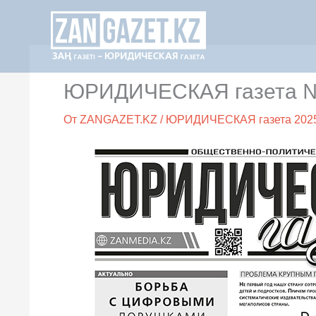
Перейти
к
содержимому
ЮРИДИЧЕСКАЯ газета №22
От
ZANGAZET.KZ
/
ЮРИДИЧЕСКАЯ газета 202