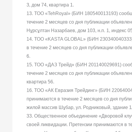
3, дом 74, квартира 1.
13. ТОО «TehRoyal» (БИН 180540013193) сообщ
течение 2 месяцев со дня публикации объявлени
Нұрсұлтан Назарбаев, дом 103, н.п. 1, индекс 0
14. ТОО «KASTA GLOBAL» (БИН 230340040333) 
в течение 2 месяцев со дня публикации объявлен
6.
15. ТОО «ДАЗ Трейд» (БИН 201140029691) сооб
течение 2 месяцев со дня публикации объявления
квартира 56.
16. ТОО «АК Евразия Трейдинг» (БИН 22064004
принимаются в течение 2 месяцев со дня публик
жилой массив Шұбар, ул. Родниковый, здание 1
33. Общественное объединение «Дворовой клуб
своей ликвидации. Претензии принимаются в т