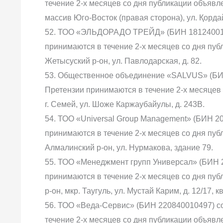
течение 2-х месяцев со дня публикации объявле
массив Юго-Восток (правая сторона), ул. Қордай,
52. ТОО «ЭЛЬДОРАДО ТРЕЙД» (БИН 1812400108
принимаются в течение 2-х месяцев со дня публ
Жетысуский р-он, ул. Павлодарская, д. 82.
53. Общественное объединение «SALVUS» (БИН
Претензии принимаются в течение 2-х месяцев 
г. Семей, ул. Шоже Каржаубайулы, д. 243В.
54. ТОО «Universal Group Management» (БИН 2
принимаются в течение 2-х месяцев со дня публ
Алмалинский р-он, ул. Нурмакова, здание 79.
55. ТОО «Менеджмент групп Универсал» (БИН 2
принимаются в течение 2-х месяцев со дня публ
р-он, мкр. Таугуль, ул. Мустай Карим, д. 12/17, кв
56. ТОО «Веда-Сервис» (БИН 220840010497) с
течение 2-х месяцев со дня публикации объявлен