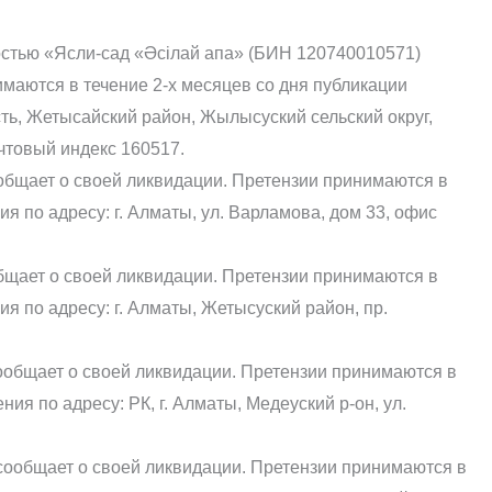
остью «Ясли-сад «Әсілай апа» (БИН 120740010571)
маются в течение 2-х месяцев со дня публикации
сть, Жетысайский район, Жылысуский сельский округ,
чтовый индекс 160517.
общает о своей ликвидации. Претензии принимаются в
я по адресу: г. Алматы, ул. Варламова, дом 33, офис
бщает о своей ликвидации. Претензии принимаются в
я по адресу: г. Алматы, Жетысуский район, пр.
ообщает о своей ликвидации. Претензии принимаются в
ия по адресу: РК, г. Алматы, Медеуский р-он, ул.
сообщает о своей ликвидации. Претензии принимаются в