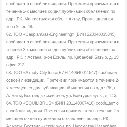
сообщает о своей ликвидации. Претензии принимаются в
течение 2-х месяцев со дня публикации объявления по
адр.: РК, Мангистауская обл., г. Актау, Промышленная
зона 9, зд. 49.
62. ТОО «CaspianGas-Engineering» (БИН 220940039345)
сообщает о своей ликвидации. Претензии принимаются в
течение 2-х месяцев со дня публикации объявления по
адр.: РК, г. Астана, р-он Есиль, пр. Қабанбай Батыр, д. 19,
офис 213.
63. ТОО «Almaty CityTour»(БИН 140640011547) сообщает
освоей ликвидации. Претензии принимаются в течение 2-
х месяцев со дня публикации объявления по адр.: РК, г.
Алматы, Бостандыкский р-он, ул. Байтурсынулы, д. 113.
64. ТОО «EQUILIBRUS» (БИН 231140007416) сообщает о
своей ликвидации. Претензии принимаются в течение 2-х
месяцев со дня публикации объявления по адр.: РК, г.
Алматы, Бостандыкский р-он, пр. Нұрсұлтан Назарбаев,