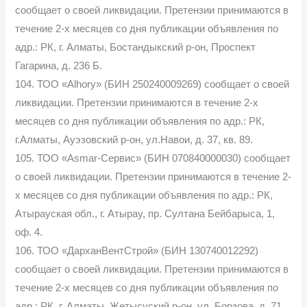
сообщает о своей ликвидации. Претензии принимаются в
течение 2-х месяцев со дня публикации объявления по
адр.: РК, г. Алматы, Бостандыкский р-он, Проспект
Гагарина, д. 236 Б.
104. ТОО «Alhory» (БИН 250240009269) сообщает о своей
ликвидации. Претензии принимаются в течение 2-х
месяцев со дня публикации объявления по адр.: РК,
г.Алматы, Ауэзовский р-он, ул.Навои, д. 37, кв. 89.
105. ТОО «Asmar-Сервис» (БИН 070840000030) сообщает
о своей ликвидации. Претензии принимаются в течение 2-
х месяцев со дня публикации объявления по адр.: РК,
Атырауская обл., г. Атырау, пр. Султана Бейбарыса, 1,
оф. 4.
106. ТОО «ДарханВентСтрой» (БИН 130740012292)
сообщает о своей ликвидации. Претензии принимаются в
течение 2-х месяцев со дня публикации объявления по
адр.: РК, г. Алматы, Жетысуский р-он, ул. Борзова, д. 71,