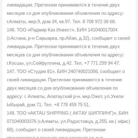
ликвидации. Претензии принимаются в течение двух
месяцев со дня опубликования объявления по адресу:
г.Алматы, мкр.9, дом 34, кв.97. Тел. 8 708 972 38 68.
146. ТОО «Радмир Каз Инвест», БИН 141040017004
(г.Астана, р-н Сарыарка, пр.Абая, д.32), сообщает о своей
ликвидации. Претензии принимаются в течение двух
месяцев со дня опубликования объявления по адресу:
г.Косшы, ул.Сейфуллина, д.42. Тел. +7 771 299 94 47.
147. ТОО «Студия 81», БИН 240740021056, сообщает о
своей ликвидации. Претензии принимаются в течение
двух месяцев со дня опубликования объявления по
адресу: г. Алматы, Алатауский р-н, мкр.Ожет, ул.Укили
Ыбырай, дом 71. Тел. +8 778 459 75 51.
148. ТОО «AKTAU SHIPPING ( АКТАУ ШИППИНГ)», БИН
071040003376 (г.Алматы, ул.Радостовца, д.255, кв.( офис)
68), сообщает о своей ликвидации. Претензии