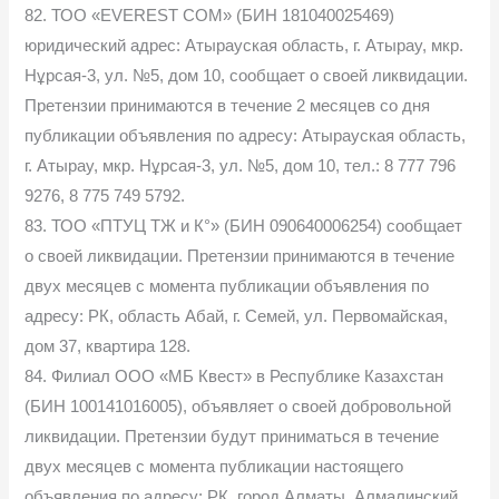
82. ТОО «EVEREST COM» (БИН 181040025469)
юридический адрес: Атырауская область, г. Атырау, мкр.
Нұрсая-3, ул. №5, дом 10, сообщает о своей ликвидации.
Претензии принимаются в течение 2 месяцев со дня
публикации объявления по адресу: Атырауская область,
г. Атырау, мкр. Нұрсая-3, ул. №5, дом 10, тел.: 8 777 796
9276, 8 775 749 5792.
83. ТОО «ПТУЦ ТЖ и К°» (БИН 090640006254) сообщает
о своей ликвидации. Претензии принимаются в течение
двух месяцев с момента публикации объявления по
адресу: РК, область Абай, г. Семей, ул. Первомайская,
дом 37, квартира 128.
84. Филиал ООО «МБ Квест» в Республике Казахстан
(БИН 100141016005), объявляет о своей добровольной
ликвидации. Претензии будут приниматься в течение
двух месяцев с момента публикации настоящего
объявления по адресу: РК, город Алматы, Алмалинский