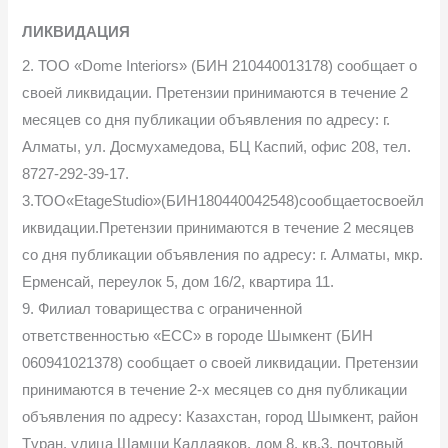
ЛИКВИДАЦИЯ
2. ТОО «Dome Interiors» (БИН 210440013178) сообщает о
своей ликвидации. Претензии принимаются в течение 2
месяцев со дня публикации объявления по адресу: г.
Алматы, ул. Досмухамедова, БЦ Каспий, офис 208, тел.
8727-292-39-17.
3.ТОО«EtageStudio»(БИН180440042548)сообщаетосвоейл
иквидации.Претензии принимаются в течение 2 месяцев
со дня публикации объявления по адресу: г. Алматы, мкр.
Ерменсай, переулок 5, дом 16/2, квартира 11.
9. Филиал товарищества с ограниченной
ответственностью «ЕСС» в городе Шымкент (БИН
060941021378) сообщает о своей ликвидации. Претензии
принимаются в течение 2-х месяцев со дня публикации
объявления по адресу: Казахстан, город Шымкент, район
Тұран, улица Шамши Калдаяков, дом 8, кв.3, почтовый