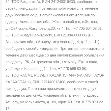
34. ТОО Беқарыс-Г», БИН 241240016430, сообщает о
своей ликвидации. Претензии принимаются в течение
двух месяцев со дня опубликования объявления по
адресу: Акмолинская обл., Жаксынский р-н, с.Жаксы,
ул.Сейтжана Жакупова, д.20, кв.4. Тел. +7 705 654 03 51.
35. ТОО «BatysGeoProject», БИН 210840009005 (РК,
Атырауская обл., г.Атырау, мкр.Авангард-4, д.11, кв.11),
сообщает о своей ликвидации. Претензии принимаются в
течение двух месяцев со дня опубликования объявления
по адресу: РК, Атырауская обл., г.Атырау, Еркынкала,
ул.Тажден Касанов, д.14. Тел. +7 778 596 80 68.
36. ТОО «АСМЕ POWER KAZAKHSTAN» («АКМЭ ПАУЭР
КАЗАХСТАН»), БИН 121140013408, сообщает о своей
ликвидации. Претензии принимаются в течение двух
месяцев со дня опубликования объявления по адресу: г.
Атырау, ул.Махамбета, д.109, офис 63. Тел. 8 775 970 22
19.