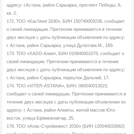
адресу: г.Астана, район Сарыарка, проспект Победы, 6,
кв. 2.
172. ТОО «KazSteel 2030», БИН 150740009236, сообщает
о своей ликвидации. Претензии принимаются в течение
двух месяцев с даты публикации объявления по адресу:
г. Астана, район Сарыарка, улица Дулатова М., 189.
173. ТОО «XADO-Азия», БИН 010840001078, сообщает о
своей ликвидации. Претензии принимаются в течение
двух месяцев с даты публикации объявления по адресу:
г. Астана, район Сарыарка, переулок Дальний, 17.
174. ТОО «VITER-ASTANA», БИН: 080540013023,
сообщает о своей ликвидации. Претензии принимаются в
течение двух месяцев с даты публикации объявления по
адресу: г. Астана, район Алматы, жилой массив Юго-
восток, улица Бірімжановтар, 25.
178. ТОО «Алас-Стройинвест 2030» (БИН 130540020662)