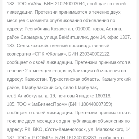
182. ТОО «VA5», БИН 210240003044, сообщает о своей
ликвидации. Претензии принимаются в течение двух
месяцев с момента опубликования объявления по
адресу: Республика Казахстан, 010000, город Астана,
район Сарыарка, улица Бейбитшилик, дом 14, офис 1307.
183. Сельскохозяйственный производственный
кооператив «СПК «Жолык», БИН 230340002122,
сообщает о своей ликвидации. Претензии принимаются в
течение 2-х месяцев со дня публикации объявления по
адресу: Казахстан, Туркестанская область, Казыгуртский
район, Шарбулакский с/о, село Шарбулак,
ул.Б.Алибекулы, д. 19, почтовый индекс 160318.
185. ТОО «КазБизнесПром» (БИН 100440007359)
сообщает о своей ликвидации. Претензии принимаются в
течение двух месяцев со дня публикации объявления по
адресу: РК, ВКО, г.Усть-Каменогорск, ул. Маяковского, 14
187. ТОО «IP COMP», БИН 161240003283, сообщает о