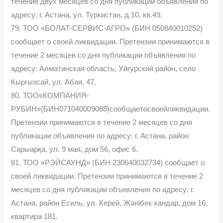
течение двух месяцев со дня публикации объявления по
адресу: г. Астана, ул. Туркистан, д.10, кв.49.
79. ТОО «БОЛАТ-СЕРВИС-АГРО» (БИН 050840010252)
сообщает о своей ликвидации. Претензии принимаются в
течение 2 месяцев со дня публикации объявления по
адресу: Алматинская область, Уйгурский район, село
Кыргызсай, ул. Абая, 47.
80. ТОО«КОМПАНИЯ-
РУБИН»(БИН071040009088)сообщаетосвоейликвидации.
Претензии принимаются в течение 2 месяцев со дня
публикации объявления по адресу: г. Астана, район
Сарыарқа, ул. 9 мая, дом 56, офис 6.
81. ТОО «РЭЙСАУНД» (БИН 230640032734) сообщает о
своей ликвидации. Претензии принимаются в течение 2
месяцев со дня публикации объявления по адресу: г.
Астана, район Есиль, ул. Керей, Жәнібек хандар, дом 16,
квартира 181.