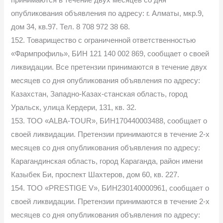
принимаются в течение двух месяцев со дня
опубликования объявления по адресу: г. Алматы, мкр.9,
дом 34, кв.97. Тел. 8 708 972 38 68.
152. Товарищество с ограниченной ответственностью
«Фармпрофиль», БИН 121 140 002 869, сообщает о своей
ликвидации. Все претензии принимаются в течение двух
месяцев со дня опубликования объявления по адресу:
Казахстан, Западно-Казах-станская область, город
Уральск, улица Кердери, 131, кв. 32.
153. ТОО «ALBA-TOUR», БИН170440003488, сообщает о
своей ликвидации. Претензии принимаются в течение 2-х
месяцев со дня опубликования объявления по адресу:
Карагандинская область, город Караганда, район имени
Казыбек Би, проспект Шахтеров, дом 60, кв. 227.
154. ТОО «PRESTIGE V», БИН230140000961, сообщает о
своей ликвидации. Претензии принимаются в течение 2-х
месяцев со дня опубликования объявления по адресу: