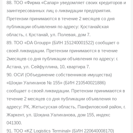
88. ТОО «Фирма «Сапар» уведомляет своих кредиторов и
заинтересованных лиц о ликвидации предприятия.
Претензии принимаются в течение 2 месяцев со дня
публикации объявления по адресу: Қостанайская
область, г. Қостанай, ул. Полевая, дом 7.
89. ТОО «DA Groupp» (БИН 151240001522) сообщает о
своей ликвидации. Претензии принимаются в течение
2месяцев со дня публикации объявления по адресу: г.
Астана, ул. Сейфуллина, 10, квартира 7.
90. ОСИ (Объединение собственников имущества)
«Шоқан Уалиханов № 155» (БИН 210540021886)
сообщает о своей ликвидации. Претензии принимаются в
течение 2 месяцев со дня публикации объявления по
адресу: РК, Жетысуская область, Панфиловский район, г.
Жаркент, ул. Шоқана Уалиханова, дом 155, индекс
041300.
91. ТОО «KZ Logistics Terminal» (БИН 220640008170)