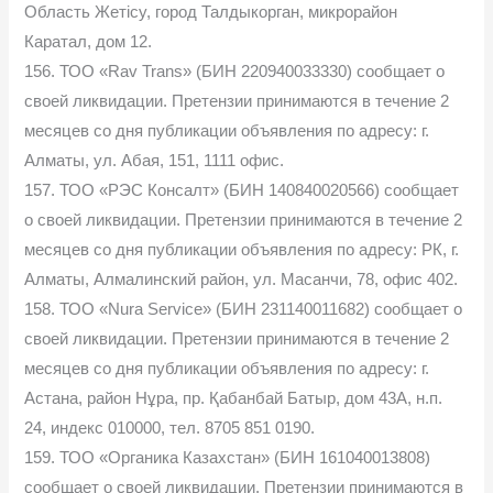
Область Жетісу, город Талдыкорган, микрорайон
Каратал, дом 12.
156. ТОО «Rav Trans» (БИН 220940033330) сообщает о
своей ликвидации. Претензии принимаются в течение 2
месяцев со дня публикации объявления по адресу: г.
Алматы, ул. Абая, 151, 1111 офис.
157. ТОО «РЭС Консалт» (БИН 140840020566) сообщает
о своей ликвидации. Претензии принимаются в течение 2
месяцев со дня публикации объявления по адресу: РК, г.
Алматы, Алмалинский район, ул. Масанчи, 78, офис 402.
158. ТОО «Nura Service» (БИН 231140011682) сообщает о
своей ликвидации. Претензии принимаются в течение 2
месяцев со дня публикации объявления по адресу: г.
Астана, район Нұра, пр. Қабанбай Батыр, дом 43А, н.п.
24, индекс 010000, тел. 8705 851 0190.
159. ТОО «Органика Казахстан» (БИН 161040013808)
сообщает о своей ликвидации. Претензии принимаются в