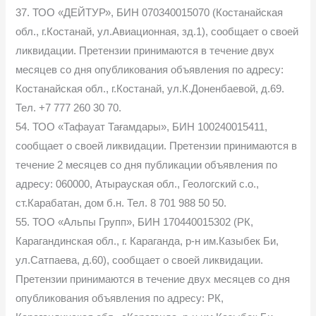
37. ТОО «ДЕЙТУР», БИН 070340015070 (Костанайская
обл., г.Костанай, ул.Авиационная, зд.1), сообщает о своей
ликвидации. Претензии принимаются в течение двух
месяцев со дня опубликования объявления по адресу:
Костанайская обл., г.Костанай, ул.К.Доненбаевой, д.69.
Тел. +7 777 260 30 70.
54. ТОО «Тафауат Тағамдары», БИН 100240015411,
сообщает о своей ликвидации. Претензии принимаются в
течение 2 месяцев со дня публикации объявления по
адресу: 060000, Атырауская обл., Геологский с.о.,
ст.Карабатан, дом б.н. Тел. 8 701 988 50 50.
55. ТОО «Альпы Групп», БИН 170440015302 (РК,
Карагандинская обл., г. Караганда, р-н им.Казыбек Би,
ул.Сатпаева, д.60), сообщает о своей ликвидации.
Претензии принимаются в течение двух месяцев со дня
опубликования объявления по адресу: РК,