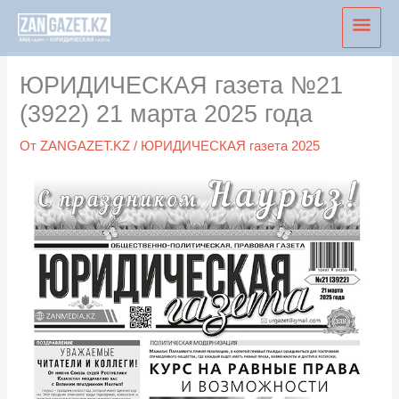
Перейти
Глав
к
мен
содержимому
ЮРИДИЧЕСКАЯ газета №21
(3922) 21 марта 2025 года
От
ZANGAZET.KZ
/
ЮРИДИЧЕСКАЯ газета 2025