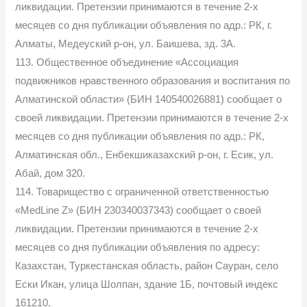
ликвидации. Претензии принимаются в течение 2-х
месяцев со дня публикации объявления по адр.: РК, г.
Алматы, Медеуский р-он, ул. Баишева, зд. 3А.
113. Общественное объединение «Ассоциация
подвижников нравственного образования и воспитания по
Алматинской области» (БИН 140540026881) сообщает о
своей ликвидации. Претензии принимаются в течение 2-х
месяцев со дня публикации объявления по адр.: РК,
Алматинская обл., Енбекшиказахский р-он, г. Есик, ул.
Абай, дом 320.
114. Товарищество с ограниченной ответственностью
«MedLine Z» (БИН 230340037343) сообщает о своей
ликвидации. Претензии принимаются в течение 2-х
месяцев со дня публикации объявления по адресу:
Казахстан, Туркестанская область, район Сауран, село
Ески Икан, улица Шолпан, здание 1Б, почтовый индекс
161210.