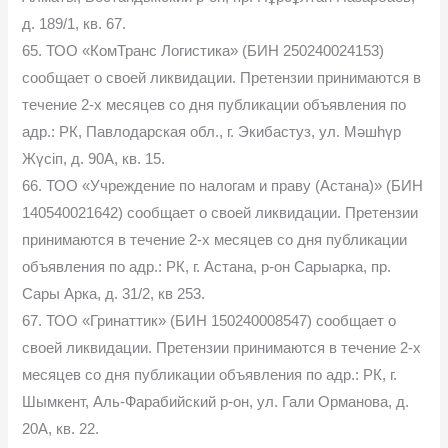
д. 189/1, кв. 67.
65. ТОО «КомТранс Логистика» (БИН 250240024153)
сообщает о своей ликвидации. Претензии принимаются в
течение 2-х месяцев со дня публикации объявления по
адр.: РК, Павлодарская обл., г. Экибастуз, ул. Мәшһүр
Жүсіп, д. 90А, кв. 15.
66. ТОО «Учреждение по налогам и праву (Астана)» (БИН
140540021642) сообщает о своей ликвидации. Претензии
принимаются в течение 2-х месяцев со дня публикации
объявления по адр.: РК, г. Астана, р-он Сарыарка, пр.
Сары Арка, д. 31/2, кв 253.
67. ТОО «Гринаттик» (БИН 150240008547) сообщает о
своей ликвидации. Претензии принимаются в течение 2-х
месяцев со дня публикации объявления по адр.: РК, г.
Шымкент, Аль-Фарабийский р-он, ул. Гали Орманова, д.
20А, кв. 22.