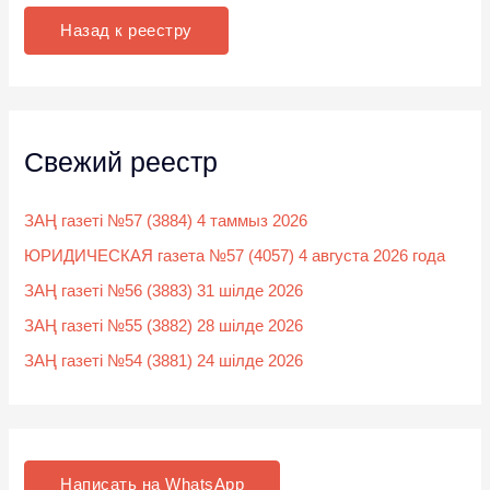
к
Назад к реестру
:
Свежий реестр
ЗАҢ газеті №57 (3884) 4 таммыз 2026
ЮРИДИЧЕСКАЯ газета №57 (4057) 4 августа 2026 года
ЗАҢ газеті №56 (3883) 31 шілде 2026
ЗАҢ газеті №55 (3882) 28 шілде 2026
ЗАҢ газеті №54 (3881) 24 шілде 2026
Написать на WhatsApp