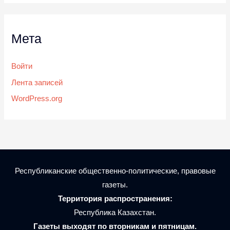
Мета
Войти
Лента записей
WordPress.org
Республиканские общественно-политические, правовые
газеты.
Территория распространения:
Республика Казахстан.
Газеты выходят по вторникам и пятницам.