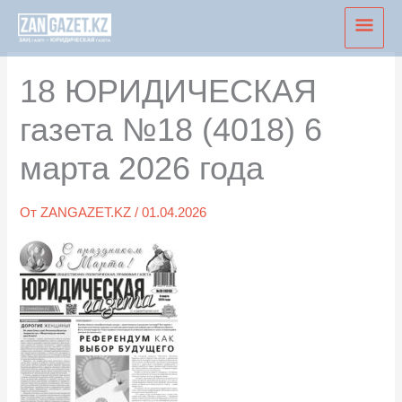
Перейти
Глав
к
мен
содержимому
18 ЮРИДИЧЕСКАЯ
газета №18 (4018) 6
марта 2026 года
От
ZANGAZET.KZ
/
01.04.2026