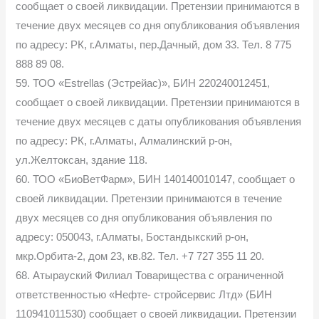
сообщает о своей ликвидации. Претензии принимаются в
течение двух месяцев со дня опубликования объявления
по адресу: РК, г.Алматы, пер.Дачный, дом 33. Тел. 8 775
888 89 08.
59. ТОО «Estrellas (Эстрейас)», БИН 220240012451,
сообщает о своей ликвидации. Претензии принимаются в
течение двух месяцев с даты опубликования объявления
по адресу: РК, г.Алматы, Алмалинский р-он,
ул.Желтоксан, здание 118.
60. ТОО «БиоВетФарм», БИН 140140010147, сообщает о
своей ликвидации. Претензии принимаются в течение
двух месяцев со дня опубликования объявления по
адресу: 050043, г.Алматы, Бостандыкский р-он,
мкр.Орбита-2, дом 23, кв.82. Тел. +7 727 355 11 20.
68. Атырауский Филиал Товарищества с ограниченной
ответственностью «Нефте- стройсервис Лтд» (БИН
110941011530) сообщает о своей ликвидации. Претензии