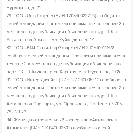
Нурмакова, д. 21.
79. ТОО «Uniq Project» (БИН 170840022716) сообщает о
своей ликвидации. Претензии принимаются в течение 2-х
месяцев со дня публикации объявления по адр.: РК, г.
Астана, р-он Алматы, ул. Күйші дина, д. 14.
80. ТОО «BNJ Consulting Group» (БИН 240940011928)
сообщает о своей ликвидации. Претензии принимаются в
течение 2-х месяцев со дня публикации объявления по
адр.: РК, г. Шымкент, р-он Каратау, мкр. Нурсат, зд. 172а.
81. ТОО «Интер-Дизайн» (БИН 131240005412) сообщает о
своей ликвидации. Претензии принимаются в течение 2-х
месяцев со дня публикации объявления по адр.: РК, г.
Астана, р-он Сарыарка, ул. Орлыкөл, д. 19. Тел.: +7-705-
782-23-23.
84. Жилищно-строительный кооператив «Автопаркинг
Атамекен» (БИН 191040032601) сообщает о своей