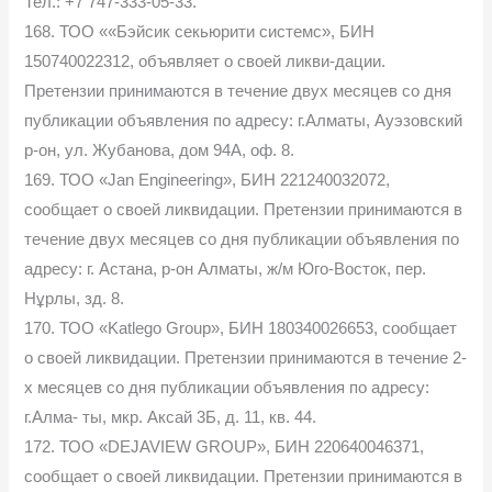
Тел.: +7 747-333-05-33.
168. ТОО ««Бэйсик секьюрити системс», БИН
150740022312, объявляет о своей ликви-дации.
Претензии принимаются в течение двух месяцев со дня
публикации объявления по адресу: г.Алматы, Ауэзовский
р-он, ул. Жубанова, дом 94А, оф. 8.
169. ТОО «Jan Engineering», БИН 221240032072,
сообщает о своей ликвидации. Претензии принимаются в
течение двух месяцев со дня публикации объявления по
адресу: г. Астана, р-он Алматы, ж/м Юго-Восток, пер.
Нұрлы, зд. 8.
170. ТОО «Katlego Group», БИН 180340026653, сообщает
о своей ликвидации. Претензии принимаются в течение 2-
х месяцев со дня публикации объявления по адресу:
г.Алма- ты, мкр. Аксай 3Б, д. 11, кв. 44.
172. ТОО «DEJAVIEW GROUP», БИН 220640046371,
сообщает о своей ликвидации. Претензии принимаются в