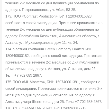
течение 2-х месяцев со дня публикации объявления по
адресу: г. Петропавловск, ул. Абая, 53-35.
173. ТОО «Contrast Production», БИН 220940015828,
сообщает о своей ликвидации. Претензии принимаются в
течение 2-х месяцев со дня публикации объявления по
адресу: Республика Казахстан, Акмолинская область, г.
Астана, ул. Мухамедханова, дом 11, кв. 24.
174. Частная компания Green Company Limited БИН
180640900182, сообщает о своей ликвидации. Претензии
принимаются в течение 2-х месяцев со дня публикации
объявления по адресу: г. Астана, ул. Сыганак, дом 29.
Тел.: +7 702 689 2867.
175. ТОО «ML Masters», БИН 160740001391, сообщает о
своей ликвидации. Претензии принимаются в течение 2-х
месяцев со дня публикации объявления по адресу: г.
Алматы, улица Щепеткова, дом 25. Тел.: +7 702 689 2867.
176. СПК «RAMAZAN 2024», БИН 240240017713,