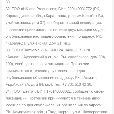
33.
32. ТОО «HK and Production», БИН 220440031772 (РК,
Карагандинская обл., г.Кара- ганда, р-он им.Казыбек Би,
ул.Алиханова, дом 37), сообщает о своей ликвидации.
Претензии принимаются в течение двух месяцев со дня
опубликования настоящего объявления по адресу: РК,
г.Караганда, ул.Ленская, дом 21, кв.2.
33. ТОО «Тантьема 2.0», БИН 241040012272 (РК,
г.Алматы, Ауэзовский р-он, ул. Ры- скулбекова, дом 39А,
200), сообщает о своей ликвидации. Претензии
принимаются в течение двух месяцев со дня
опубликования объявления по адресу: РК, г.Алматы,
мкр.Аксай 3А, дом 64, кв.4. Тел. +7 701 519 42 30.
34. ТОО «Детта», БИН 170140008021, сообщает о своей
ликвидации. Претензии при-нимаются в течение двух
месяцев со дня опубликования объявления по адресу:
РК, Алматинская обл., г.Талдыкорган, ул.А.Шахворостова,