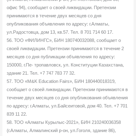
офис 94), сообщает о своей ликвидации. Претензии
принимаются в течение двух месяцев со дня
опубликования объявления по адресу: г.Алматы,
ул.Радостовца, дом 13, кв.57. Тел. 8 701 714 60 17.
56. ТОО «ФИЛИНГС», БИН 180740032088, сообщает о
своей ликвидации. Претензии принимаются в течение 2
месяцев со дня публикации объявления по адресу:
150000, г.Пе- тропавловск, ул. Конституции Казахстана,
здание 21. Тел. +7 747 783 77 32.
57. ТОО «M&K Education Fairs», БИН 180440018319,
сообщает о своей ликвидации. Претензии принимаются в
течение двух месяцев со дня опубликования объявления
по адресу: г.Алматы, ул.Байсеитовой, дом 40. Тел. +7 701
839 11 22.
58. ТОО «Алматы Курылыс-2021», БИН 210240036358
(г.Алматы, Алмалинский р-он, ул.Гоголя, здание 86),