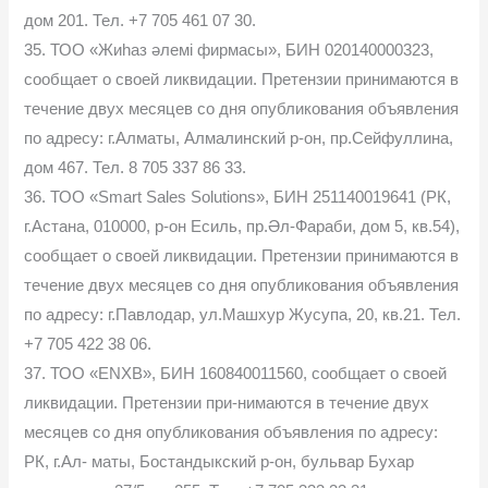
дом 201. Тел. +7 705 461 07 30.
35. ТОО «Жиһаз әлемі фирмасы», БИН 020140000323,
сообщает о своей ликвидации. Претензии принимаются в
течение двух месяцев со дня опубликования объявления
по адресу: г.Алматы, Алмалинский р-он, пр.Сейфуллина,
дом 467. Тел. 8 705 337 86 33.
36. ТОО «Smart Sales Solutions», БИН 251140019641 (РК,
г.Астана, 010000, р-он Есиль, пр.Әл-Фараби, дом 5, кв.54),
сообщает о своей ликвидации. Претензии принимаются в
течение двух месяцев со дня опубликования объявления
по адресу: г.Павлодар, ул.Машхур Жусупа, 20, кв.21. Тел.
+7 705 422 38 06.
37. ТОО «ENXB», БИН 160840011560, сообщает о своей
ликвидации. Претензии при-нимаются в течение двух
месяцев со дня опубликования объявления по адресу:
РК, г.Ал- маты, Бостандыкский р-он, бульвар Бухар