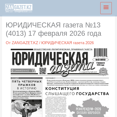
Перейти
Глав
к
мен
содержимому
ЮРИДИЧЕСКАЯ газета №13
(4013) 17 февраля 2026 года
От
ZANGAZET.KZ
/
ЮРИДИЧЕСКАЯ газета 2026