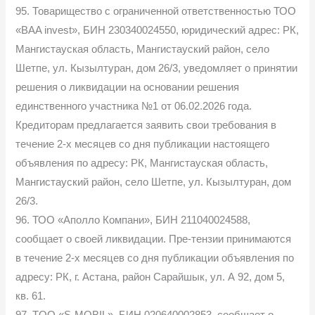
95. Товарищество с ограниченной ответственностью ТОО
«BAA invest», БИН 230340024550, юридический адрес: РК,
Мангистауская область, Мангистауский район, село
Шетпе, ул. Кызылтуран, дом 26/3, уведомляет о принятии
решения о ликвидации на основании решения
единственного участника №1 от 06.02.2026 года.
Кредиторам предлагается заявить свои требования в
течение 2-х месяцев со дня публикации настоящего
объявления по адресу: РК, Мангистауская область,
Мангистауский район, село Шетпе, ул. Кызылтуран, дом
26/3.
96. ТОО «Аполло Компани», БИН 211040024588,
сообщает о своей ликвидации. Пре-тензии принимаются
в течение 2-х месяцев со дня публикации объявления по
адресу: РК, г. Астана, район Сарайшык, ул. А 92, дом 5,
кв. 61.
97. TOO «S-MOBIL», БИН 020640002853, сообщает о