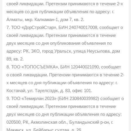
своей ликвидации. Претензии принимаются в течение 2-х
месяцев со дня публикации объявления по адресу: г.
Алматы, мкр. Калкаман-1, дом 7, кв. 2.
7. ТОО «ДорСтройСтар», БИН 240740017008, сообщает о
своей ликвидации. Претензии принимаются в течение
двух месяцев со дня опубликования объявления по
адресу: РК, ЗКО, город Уральск, улица Неусыпова, дом
89, кв. 2.
8. ТОО «ТОПОСЪЕМКА», БИН 120440021090, сообщает
о своей ликвидации. Претензии принимаются в течение 2-
х месяцев со дня публикации объявления по адресу: г.
Костанай, ул. Тәуелсіздік, д. 83, офис 101.
9. ТОО «Темирлан 2023» (БИН 230840039982) сообщает о
своей ликвидации. Претензии принимаются в течение
двух месяцев со дня публикации объявления по адресу:
020500, РК, Акмолинская обл., Буландынский р-он, г.
Макинск, ул. Бейбарыс сұлтан, д. 26.