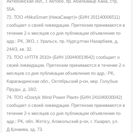
Актюбинская обл., г. Актобе, пр. Абилкайыр Хана, стр.
55А.
72. ТОО «NikaSmart (НикаСмарт)» (БИН 201140006511)
сообщает о своей ликвидации. Претензии принимаются в
течение 2-х месяцев со дня публикации объявления по
адр.: РК, ЗКО, г. Уральск, пр. Нұрсұлтан Назарбаев, д.
244/3, кв. 32.
73. ТОО «УПТК 2010» (БИН 100440019642) сообщает о
своей ликвидации. Претензии принимаются в течение 2-х
месяцев со дня публикации объявления по адр.: РК,
Карагандинская обл., Октябрьский р-он, мкр. Голубые
Пруды, д. 18/2.
74. ТОО «Dostyk Wind Power Plant» (БИН 241040030042)
сообщает о своей ликвидации. Претензии принимаются в
течение 2-х месяцев со дня публикации объявления по
адр.: РК, обл. Жетісу, Алакольский р-он, г. Ушарал, ул.
Д.Қонаева, зд. 73.