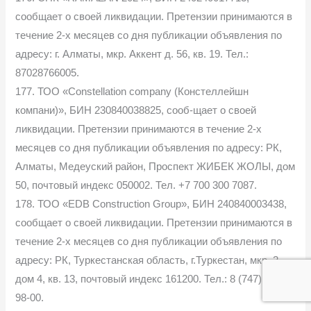
сообщает о своей ликвидации. Претензии принимаются в
течение 2-х месяцев со дня публикации объявления по
адресу: г. Алматы, мкр. Аккент д. 56, кв. 19. Тел.:
87028766005.
177. ТОО «Constellation company (Констеллейшн
компани)», БИН 230840038825, сооб-щает о своей
ликвидации. Претензии принимаются в течение 2-х
месяцев со дня публикации объявления по адресу: РК,
Алматы, Медеуский район, Проспект ЖИБЕК ЖОЛЫ, дом
50, почтовый индекс 050002. Тел. +7 700 300 7087.
178. ТОО «EDB Construction Group», БИН 240840003438,
сообщает о своей ликвидации. Претензии принимаются в
течение 2-х месяцев со дня публикации объявления по
адресу: РК, Туркестанская область, г.Туркестан, мкр. 2,
дом 4, кв. 13, почтовый индекс 161200. Тел.: 8 (747) 704-
98-00.