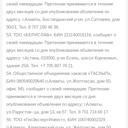
своей ликвидации. Претензии принимаются в течение
двух месяцев со дня опубликования объявления по
адресу: г.Алматы, Бостандыкский р-он, ул.Сатпаева, дом
90/21. Тел. 8 707 190 48 38.
53. ТОО «БЕРИСЛАВ», БИН 221140016116, сообщает о
своей ликвидации. Претензии принимаются в течение
двух месяцев со дня опубликования объявления по
адресу: г.Астана, 010000, р-он Есиль, шоссе Коргалжын,
здание 25А. Тел. +7 705 807 78 21.
54. Общественное объединение хакасов «ТАСХЫЛ»,
БИН 080540020640 (г.Алматы, ул.Желтоксан, дом 50,
офис 94), сообщает о своей ликвидации. Претензии
принимаются в течение двух месяцев со дня
опубликования объявления по адресу: г.Алматы,
ул.Радостов- ца, дом 13, кв.57. Тел. 8 701 714 60 17.
55. ТОО «ГеоЭкспертИнвест», БИН 100740002329
(г.Алматы, Алмалинский р-он, ул. Желтоксан, дом 50,