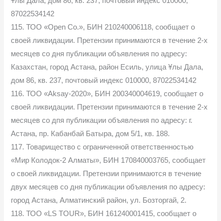
Ұлы Дала, дом 86, кв. 237, почтовый индекс 010000,
87022534142
115. ТОО «Open Co.», БИН 210240006118, сообщает о
своей ликвидации. Претензии принимаются в течение 2-х
месяцев со дня публикации объявления по адресу:
Казахстан, город Астана, район Есиль, улица Ұлы Дала,
дом 86, кв. 237, почтовый индекс 010000, 87022534142
116. ТОО «Aksay-2020», БИН 200340004619, сообщает о
своей ликвидации. Претензии принимаются в течение 2-х
месяцев со дпя публикации объявления по адресу: г.
Астана, пр. Кабанбай Батыра, дом 5/1, кв. 188.
117. Товарищество с ограниченной ответственностью
«Мир Колодок-2 Алматы», БИН 170840003765, сообщает
о своей ликвидации. Претензии принимаются в течение
двух месяцев со дня публикации объявления по адресу:
город Астана, Алматинский район, ул. Бозторгай, 2.
118. ТОО «LS TOUR», БИН 161240001415, сообщает о