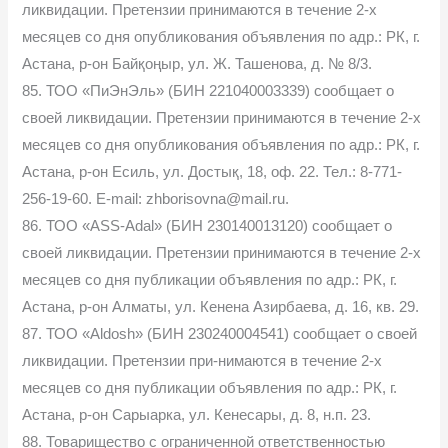
ликвидации. Претензии принимаются в течение 2-х
месяцев со дня опубликования объявления по адр.: РК, г.
Астана, р-он Байқоңыр, ул. Ж. Ташенова, д. № 8/3.
85. ТОО «ПиЭнЭль» (БИН 221040003339) сообщает о
своей ликвидации. Претензии принимаются в течение 2-х
месяцев со дня опубликования объявления по адр.: РК, г.
Астана, р-он Есиль, ул. Достық, 18, оф. 22. Тел.: 8-771-
256-19-60. E-mail: zhborisovna@mail.ru.
86. ТОО «ASS-Adal» (БИН 230140013120) сообщает о
своей ликвидации. Претензии принимаются в течение 2-х
месяцев со дня публикации объявления по адр.: РК, г.
Астана, р-он Алматы, ул. Кенена Азирбаева, д. 16, кв. 29.
87. ТОО «Aldosh» (БИН 230240004541) сообщает о своей
ликвидации. Претензии при-нимаются в течение 2-х
месяцев со дня публикации объявления по адр.: РК, г.
Астана, р-он Сарыарка, ул. Кенесары, д. 8, н.п. 23.
88. Товарищество с ограниченной ответственностью