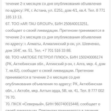
течение 2-х месяцев со дня опубликования объявления
по адресу: РК, г. Астана, ул. Е251, дом 4/1, кв.4. Тел. 8 771
165 13 13.
67. ТОО «AR-TAU GROUP», БИН 250640013251,
сообщает о своей ликвидации. Претензии принимаются в
течение 2-х месяцев со дня опубликования объявления
по адресу: г. Алматы, Алмалинский р-он, ул. Шевченко,
дом 164Г, кв. 51. Тел. +7 701 516 33 88.
68. ТОО «АКТОБЕ ПЕТРОЛ ПЛЮС», БИН 150240006174
(РК, Актюбинская обл., Алгинский р-он, г. Алга, мкр. 4, дом
7, кв.62), сообщает о своей ликвидации. Претензии
принимаются в течение 2-х месяцев со дня
опубликования объявления по адресу: РК, Актюбинская
обл., г. Актобе, мкр. Алтын орда, 5В, кв. 41. Тел. 8 777 002
76 70.
70. ПКСК «Северный», БИН 960740015448, сообщает о
своей ликвидации. Претензии принимаются в течение