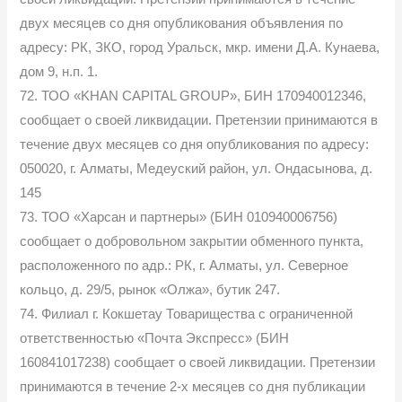
двух месяцев со дня опубликования объявления по
адресу: РК, ЗКО, город Уральск, мкр. имени Д.А. Кунаева,
дом 9, н.п. 1.
72. ТОО «KHAN CAPITAL GROUP», БИН 170940012346,
сообщает о своей ликвидации. Претензии принимаются в
течение двух месяцев со дня опубликования по адресу:
050020, г. Алматы, Медеуский район, ул. Ондасынова, д.
145
73. ТОО «Харсан и партнеры» (БИН 010940006756)
сообщает о добровольном закрытии обменного пункта,
расположенного по адр.: РК, г. Алматы, ул. Северное
кольцо, д. 29/5, рынок «Олжа», бутик 247.
74. Филиал г. Кокшетау Товарищества с ограниченной
ответственностью «Почта Экспресс» (БИН
160841017238) сообщает о своей ликвидации. Претензии
принимаются в течение 2-х месяцев со дня публикации