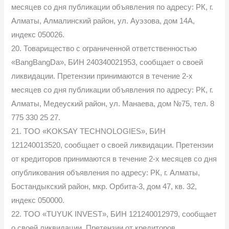
месяцев со дня публикации объявления по адресу: РК, г.
Алматы, Алмалинский район, ул. Ауэзова, дом 14А,
индекс 050026.
20. Товарищество с ограниченной ответственностью
«BangBangDa», БИН 240340021953, сообщает о своей
ликвидации. Претензии принимаются в течение 2-х
месяцев со дня публикации объявления по адресу: РК, г.
Алматы, Медеуский район, ул. Манаева, дом №75, тел. 8
775 330 25 27.
21. TOO «KOKSAY TECHNOLOGIES», БИН
121240013520, сообщает о своей ликвидации. Претензии
от кредиторов принимаются в течение 2-х месяцев со дня
опубликования объявления по адресу: РК, г. Алматы,
Бостандыкский район, мкр. Орбита-3, дом 47, кв. 32,
индекс 050000.
22. TOO «TUYUK INVEST», БИН 121240012979, сообщает
о своей ликвидации. Претензии от кредиторов