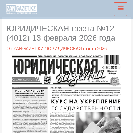
Перейти
Глав
к
мен
содержимому
ЮРИДИЧЕСКАЯ газета №12
(4012) 13 февраля 2026 года
От
ZANGAZET.KZ
/
ЮРИДИЧЕСКАЯ газета 2026