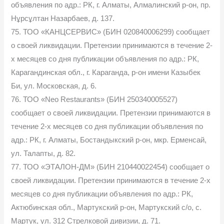
объявления по адр.: РК, г. Алматы, Алмалинский р-он, пр.
Нұрсұлтан Назарбаев, д. 137.
75. ТОО «КАНЦСЕРВИС» (БИН 020840006299) сообщает
о своей ликвидации. Претензии принимаются в течение 2-
х месяцев со дня публикации объявления по адр.: РК,
Карагандинская обл., г. Караганда, р-он имени Казыбек
Би, ул. Московская, д. 6.
76. ТОО «Neo Restaurants» (БИН 250340005527)
сообщает о своей ликвидации. Претензии принимаются в
течение 2-х месяцев со дня публикации объявления по
адр.: РК, г. Алматы, Бостандыкский р-он, мкр. Ерменсай,
ул. Талапты, д. 82.
77. ТОО «ЭТАЛОН-ДМ» (БИН 210440022454) сообщает о
своей ликвидации. Претензии принимаются в течение 2-х
месяцев со дня публикации объявления по адр.: РК,
Актюбинская обл., Мартукский р-он, Мартукский с/о, с.
Мартук, ул. 312 Стрелковой дивизии, д. 71.