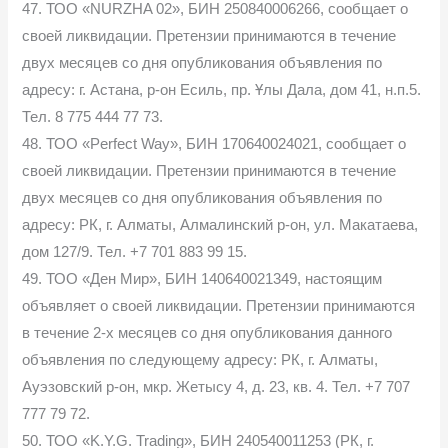
47. ТОО «NURZHA 02», БИН 250840006266, сообщает о
своей ликвидации. Претензии принимаются в течение
двух месяцев со дня опубликования объявления по
адресу: г. Астана, р-он Есиль, пр. Ұлы Дала, дом 41, н.п.5.
Тел. 8 775 444 77 73.
48. ТОО «Perfect Way», БИН 170640024021, сообщает о
своей ликвидации. Претензии принимаются в течение
двух месяцев со дня опубликования объявления по
адресу: РК, г. Алматы, Алмалинский р-он, ул. Макатаева,
дом 127/9. Тел. +7 701 883 99 15.
49. ТОО «Ден Мир», БИН 140640021349, настоящим
объявляет о своей ликвидации. Претензии принимаются
в течение 2-х месяцев со дня опубликования данного
объявления по следующему адресу: РК, г. Алматы,
Ауэзовский р-он, мкр. Жетысу 4, д. 23, кв. 4. Тел. +7 707
777 79 72.
50. ТОО «K.Y.G. Trading», БИН 240540011253 (РК, г.