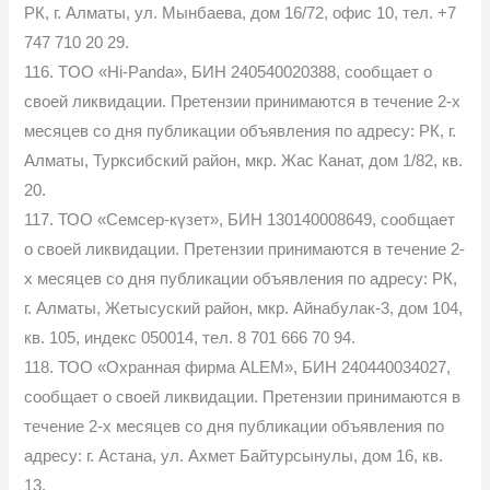
РК, г. Алматы, ул. Мынбаева, дом 16/72, офис 10, тел. +7
747 710 20 29.
116. TOО «Hi-Panda», БИН 240540020388, сообщает о
своей ликвидации. Претензии принимаются в течение 2-х
месяцев со дня публикации объявления по адресу: РК, г.
Алматы, Турксибский район, мкр. Жас Канат, дом 1/82, кв.
20.
117. ТОО «Семсер-күзет», БИН 130140008649, сообщает
о своей ликвидации. Претензии принимаются в течение 2-
х месяцев со дня публикации объявления по адресу: РК,
г. Алматы, Жетысуский район, мкр. Айнабулак-3, дом 104,
кв. 105, индекс 050014, тел. 8 701 666 70 94.
118. ТОО «Охранная фирма ALEM», БИН 240440034027,
сообщает о своей ликвидации. Претензии принимаются в
течение 2-х месяцев со дня публикации объявления по
адресу: г. Астана, ул. Ахмет Байтурсынулы, дом 16, кв.
13.