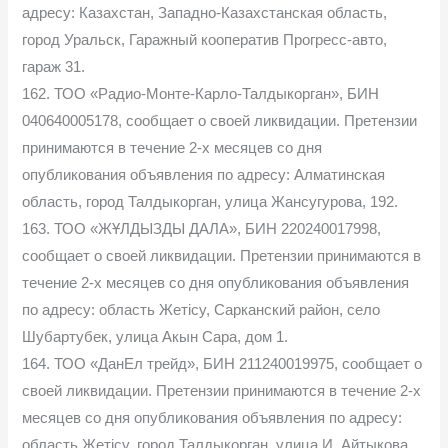
адресу: Казахстан, Западно-Казахстанская область,
город Уральск, Гаражный кооператив Прогресс-авто,
гараж 31.
162. ТОО «Радио-Монте-Карло-Талдыкорган», БИН
040640005178, сообщает о своей ликвидации. Претензии
принимаются в течение 2-х месяцев со дня
опубликования объявления по адресу: Алматинская
область, город Талдыкорган, улица Жансугурова, 192.
163. ТОО «ЖҰЛДЫЗДЫ ДАЛА», БИН 220240017998,
сообщает о своей ликвидации. Претензии принимаются в
течение 2-х месяцев со дня опубликования объявления
по адресу: область Жетісу, Сарканский район, село
Шубартубек, улица Акын Сара, дом 1.
164. ТОО «ДанЕл трейд», БИН 211240019975, сообщает о
своей ликвидации. Претензии принимаются в течение 2-х
месяцев со дня опубликования объявления по адресу:
область Жетісу, город Талдыкорган, улица И. Айтыкова,