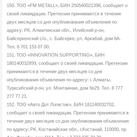
150. ТОО «FM METALL», БИН 250540021398, сообщает о
своей ликвидации. Претензии принимаются в течение
двух месяцев со дня опубликования объявления по
адресу: РК, Алматинская обл., Илийский р-он,
Байсеркенский с/о., с. Байсерке, ул. Аркабай, дом 8А.
Тел. 8 701 153 07 00.
151. ТОО «INNOVATION SUPPORTING», БИН
180140032899, сообщает о своей ликвидации. Претензии
принимаются в течение двух месяцев со дня
опубликования объявления по адресу: г. Алматы,
Турксибский р-он, ул. Монтажная, дом №29. Тел. 8 777
277 77 21.
152. ТОО «Авто Дот Логистик», БИН 181140032702,
сообщает о своей ликвидации. Претензии принимаются в
течение двух месяцев со дня опубликования объявления
по адресу: РК, Костанайская обл., г.Костанай, 110000, пр.