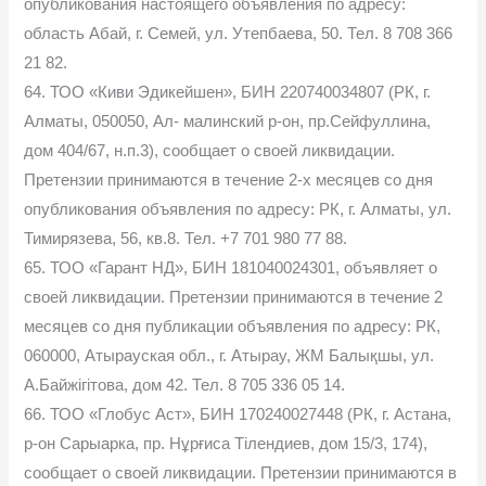
опубликования настоящего объявления по адресу:
область Абай, г. Семей, ул. Утепбаева, 50. Тел. 8 708 366
21 82.
64. ТОО «Киви Эдикейшен», БИН 220740034807 (РК, г.
Алматы, 050050, Ал- малинский р-он, пр.Сейфуллина,
дом 404/67, н.п.3), сообщает о своей ликвидации.
Претензии принимаются в течение 2-х месяцев со дня
опубликования объявления по адресу: РК, г. Алматы, ул.
Тимирязева, 56, кв.8. Тел. +7 701 980 77 88.
65. ТОО «Гарант НД», БИН 181040024301, объявляет о
своей ликвидации. Претензии принимаются в течение 2
месяцев со дня публикации объявления по адресу: РК,
060000, Атырауская обл., г. Атырау, ЖМ Балықшы, ул.
А.Байжігітова, дом 42. Тел. 8 705 336 05 14.
66. ТОО «Глобус Аст», БИН 170240027448 (РК, г. Астана,
р-он Сарыарка, пр. Нұрғиса Тілендиев, дом 15/3, 174),
сообщает о своей ликвидации. Претензии принимаются в