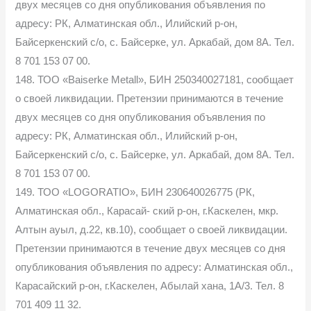
двух месяцев со дня опубликования объявления по
адресу: РК, Алматинская обл., Илийский р-он,
Байсеркенский с/о, с. Байсерке, ул. Аркабай, дом 8А. Тел.
8 701 153 07 00.
148. ТОО «Baiserke Metall», БИН 250340027181, сообщает
о своей ликвидации. Претензии принимаются в течение
двух месяцев со дня опубликования объявления по
адресу: РК, Алматинская обл., Илийский р-он,
Байсеркенский с/о, с. Байсерке, ул. Аркабай, дом 8А. Тел.
8 701 153 07 00.
149. ТОО «LOGORATIO», БИН 230640026775 (РК,
Алматинская обл., Карасай- ский р-он, г.Каскелен, мкр.
Алтын ауыл, д.22, кв.10), сообщает о своей ликвидации.
Претензии принимаются в течение двух месяцев со дня
опубликования объявления по адресу: Алматинская обл.,
Карасайский р-он, г.Каскелен, Абылай хана, 1А/3. Тел. 8
701 409 11 32.