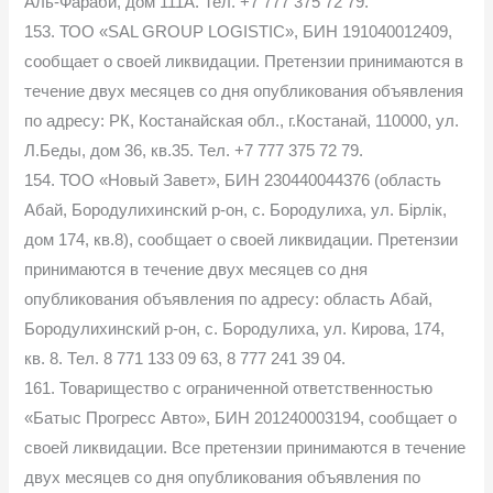
Аль-Фараби, дом 111А. Тел. +7 777 375 72 79.
153. ТОО «SAL GROUP LOGISTIC», БИН 191040012409,
сообщает о своей ликвидации. Претензии принимаются в
течение двух месяцев со дня опубликования объявления
по адресу: РК, Костанайская обл., г.Костанай, 110000, ул.
Л.Беды, дом 36, кв.35. Тел. +7 777 375 72 79.
154. ТОО «Новый Завет», БИН 230440044376 (область
Абай, Бородулихинский р-он, с. Бородулиха, ул. Бірлік,
дом 174, кв.8), сообщает о своей ликвидации. Претензии
принимаются в течение двух месяцев со дня
опубликования объявления по адресу: область Абай,
Бородулихинский р-он, с. Бородулиха, ул. Кирова, 174,
кв. 8. Тел. 8 771 133 09 63, 8 777 241 39 04.
161. Товарищество с ограниченной ответственностью
«Батыс Прогресс Авто», БИН 201240003194, сообщает о
своей ликвидации. Все претензии принимаются в течение
двух месяцев со дня опубликования объявления по