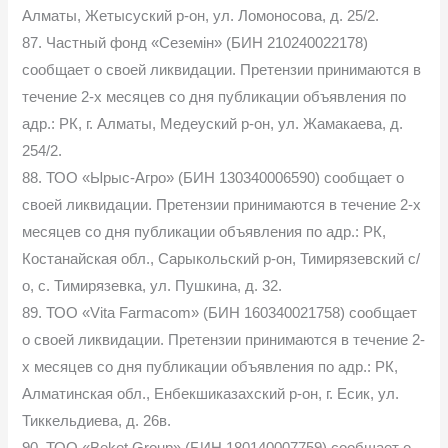
Алматы, Жетысуский р-он, ул. Ломоносова, д. 25/2.
87. Частный фонд «Сеземін» (БИН 210240022178)
сообщает о своей ликвидации. Претензии принимаются в
течение 2-х месяцев со дня публикации объявления по
адр.: РК, г. Алматы, Медеуский р-он, ул. Жамакаева, д.
254/2.
88. ТОО «Ырыс-Агро» (БИН 130340006590) сообщает о
своей ликвидации. Претензии принимаются в течение 2-х
месяцев со дня публикации объявления по адр.: РК,
Костанайская обл., Сарыкольский р-он, Тимирязевский с/
о, с. Тимирязевка, ул. Пушкина, д. 32.
89. ТОО «Vita Farmacom» (БИН 160340021758) сообщает
о своей ликвидации. Претензии принимаются в течение 2-
х месяцев со дня публикации объявления по адр.: РК,
Алматинская обл., Енбекшиказахский р-он, г. Есик, ул.
Тиккельдиева, д. 26в.