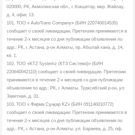
020000, РК, Акмолинская обл., г. Кокшетау, мкр. Жайлау,
д. 4, офис 13.
101. ТОО « AutoTrans Company» (БИН 220740014535)
сообщает о своей ликвидации. Претензии принимаются в
течение 2-х месяцев со дня публикации объявления по
адр.: РК, г. Астана, р-он Алматы, пр. Абылай хана, д. 14,
кв. 1.
102. ТОО «KTZ Systemz (КТЗ Системз)» (БИН
220640042110) сообщает о своей ликвидации. Претензии
принимаются в течение 2-х месяцев со дня публикации
объявления по адр.: РК, г. Алматы, Турксибский р-он, ул.
Заветная, д. 31.
103. ТОО « Фирма Сұңқар KZ» (БИН 091140010772)
сообщает о своей ликвидации. Претензии принимаются в
течение 2-х месяцев со дня публикации объявления по
адр.: РК, г. Астана, р-он Алматы, ул. Бараева, д. 25, оф.