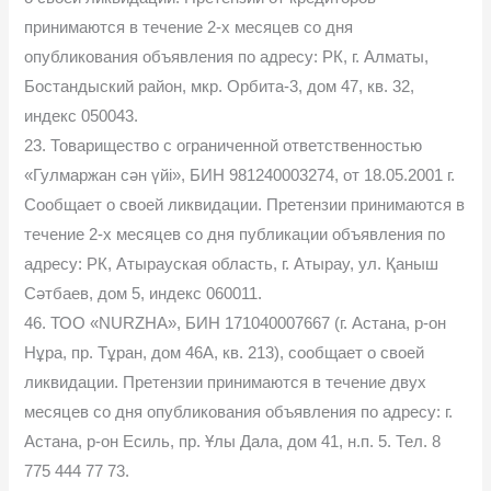
принимаются в течение 2-х месяцев со дня
опубликования объявления по адресу: РК, г. Алматы,
Бостандыский район, мкр. Орбита-3, дом 47, кв. 32,
индекс 050043.
23. Товарищество с ограниченной ответственностью
«Гулмаржан сән үйі», БИН 981240003274, от 18.05.2001 г.
Сообщает о своей ликвидации. Претензии принимаются в
течение 2-х месяцев со дня публикации объявления по
адресу: РК, Атырауская область, г. Атырау, ул. Қаныш
Сәтбаев, дом 5, индекс 060011.
46. ТОО «NURZHA», БИН 171040007667 (г. Астана, р-он
Нұра, пр. Тұран, дом 46А, кв. 213), сообщает о своей
ликвидации. Претензии принимаются в течение двух
месяцев со дня опубликования объявления по адресу: г.
Астана, р-он Есиль, пр. Ұлы Дала, дом 41, н.п. 5. Тел. 8
775 444 77 73.