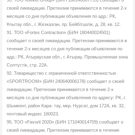
90. ТОО «Beket Group» (БИН 180140007759) сообщает о
своей ликвидации. Претензии принимаются в течение 2-х
месяцев со дня публикации объявления по адр.: РК,
Ұлытау обл., г. Жезказган, пр. Бейбітшілік, д. 28, кв. 12.
91. ТОО «Fortes Contraction» (БИН 180440024501)
сообщает о своей ликвидации. Претензии принимаются в
течение 2-х месяцев со дня публикации объявления по
адр.: РК, Атырауская обл., г. Атырау, Промышленная зона
Солтүстік, стр. 22А.
92. Товарищество с ограниченной ответственностью
«SPORTROOM» (БИН 240640006178) сообщает о своей
ликвидации. Претензии принимаются в течение 2-х
месяцев со дня публикации объявления по адресу: РК, г.
Шымкент, район Кара- тау, мкр. Нурсат, дом 172А, кв. 32,
почтовый индекс 160023.
95. ТОО «Favorit 2020» (БИН 171040014709) сообщает о
своей ликвидации. Претензии принимаются в течение