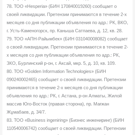
78. ТОО «Hesperia» (БИН 170840019260) сообщает о
своей ликвидации. Претензии принимаются в течение 2-х
месяцев со дня публикации объявления по адр.: РК, ВКО,
г. Усть-Каменогорск, пр. Каныша Сатпаева, д. 12, кв. 28.
79. ТОО «АПН-Райымбек» (БИН 031040008082) сообщает
о своей ликвидации. Претензии принимаются в течение 2-
х месяцев со дня публикации объявления по адр.: РК,
ЗКО, Бурлинский р-он, г. Аксай, мкр. 5, д. 10, кв. 109.
80. ТОО «Golden Information Technologies» (БИН
090240002465) сообщает о своей ликвидации. Претензии
принимаются в течение 2-х месяцев со дня публикации
объявления по адр.: РК, г. Астана, р-он Алматы, Жилой
массив Юго-Восток (правая сторона), пр. Мағжан
Жұмабаев, д. 34/7.
83. ТОО «Business ingeniring» (Бизнес инжениринг) (БИН
110540006742) сообщает о своей ликвидации. Претензии