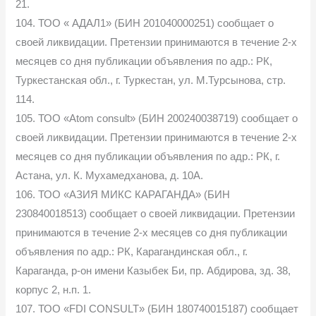
21.
104. ТОО « АДАЛ1» (БИН 201040000251) сообщает о
своей ликвидации. Претензии принимаются в течение 2-х
месяцев со дня публикации объявления по адр.: РК,
Туркестанская обл., г. Туркестан, ул. М.Турсынова, стр.
114.
105. ТОО «Atom consult» (БИН 200240038719) сообщает о
своей ликвидации. Претензии принимаются в течение 2-х
месяцев со дня публикации объявления по адр.: РК, г.
Астана, ул. К. Мухамедханова, д. 10А.
106. ТОО «АЗИЯ МИКС КАРАГАНДА» (БИН
230840018513) сообщает о своей ликвидации. Претензии
принимаются в течение 2-х месяцев со дня публикации
объявления по адр.: РК, Карагандинская обл., г.
Караганда, р-он имени Казыбек Би, пр. Абдирова, зд. 38,
корпус 2, н.п. 1.
107. ТОО «FDI CONSULT» (БИН 180740015187) сообщает