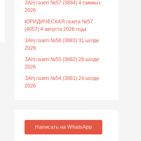
ЗАҢ газеті №57 (3884) 4 таммыз
2026
ЮРИДИЧЕСКАЯ газета №57
(4057) 4 августа 2026 года
ЗАҢ газеті №56 (3883) 31 шілде
2026
ЗАҢ газеті №55 (3882) 28 шілде
2026
ЗАҢ газеті №54 (3881) 24 шілде
2026
Написать на WhatsApp