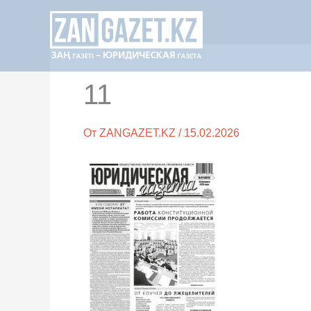
Перейти
к
содержимому
11
От
ZANGAZET.KZ
/
15.02.2026