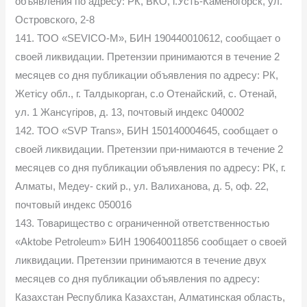
объявления по адресу: РК, ВКО, г.Усть-Каменогорск, ул.
Островского, 2-8
141. ТОО «SEVICO-M», БИН 190440010612, сообщает о
своей ликвидации. Претензии принимаются в течение 2
месяцев со дня публикации объявления по адресу: РК,
Жетісу обл., г. Талдыкорган, с.о Отенайский, с. Отенай,
ул. 1 Жансүгіров, д. 13, почтовый индекс 040002
142. ТОО «SVP Trans», БИН 150140004645, сообщает о
своей ликвидации. Претензии при-нимаются в течение 2
месяцев со дня публикации объявления по адресу: РК, г.
Алматы, Медеу- ский р., ул. Валиханова, д. 5, оф. 22,
почтовый индекс 050016
143. Товарищество с ограниченной ответственностью
«Aktobe Petroleum» БИН 190640011856 сообщает о своей
ликвидации. Претензии принимаютcя в течение двух
месяцев со дня публикации объявления по адресу:
Казахстан Республика Казахстан, Алматинская область,