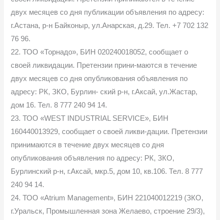
двух месяцев со дня публикации объявления по адресу:
г.Астана, р-н Байконыр, ул.Анарская, д.29. Тел. +7 702 132
76 96.
22. ТОО «Торнадо», БИН 020240018052, сообщает о
своей ликвидации. Претензии прини-маются в течение
двух месяцев со дня опубликования объявления по
адресу: РК, ЗКО, Бурлин- ский р-н, г.Аксай, ул.Жастар,
дом 16. Тел. 8 777 240 94 14.
23. ТОО «WEST INDUSTRIAL SERVICE», БИН
160440013929, сообщает о своей ликви-дации. Претензии
принимаются в течение двух месяцев со дня
опубликования объявления по адресу: РК, ЗКО,
Бурлинский р-н, г.Аксай, мкр.5, дом 10, кв.106. Тел. 8 777
240 94 14.
24. ТОО «Atrium Management», БИН 221040012219 (ЗКО,
г.Уральск, Промышленная зона Желаево, строение 29/3),