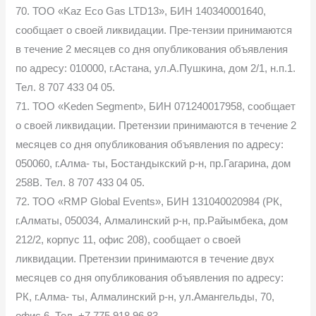
70. ТОО «Kaz Eco Gas LTD13», БИН 140340001640,
сообщает о своей ликвидации. Пре-тензии принимаются
в течение 2 месяцев со дня опубликования объявления
по адресу: 010000, г.Астана, ул.А.Пушкина, дом 2/1, н.п.1.
Тел. 8 707 433 04 05.
71. ТОО «Keden Segment», БИН 071240017958, сообщает
о своей ликвидации. Претензии принимаются в течение 2
месяцев со дня опубликования объявления по адресу:
050060, г.Алма- ты, Бостандыкский р-н, пр.Гагарина, дом
258В. Тел. 8 707 433 04 05.
72. ТОО «RMP Global Events», БИН 131040020984 (РК,
г.Алматы, 050034, Алмалинский р-н, пр.Райымбека, дом
212/2, корпус 11, офис 208), сообщает о своей
ликвидации. Претензии принимаются в течение двух
месяцев со дня опубликования объявления по адресу:
РК, г.Алма- ты, Алмалинский р-н, ул.Амангельды, 70,