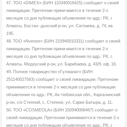
47. ТОО «DIMEX» (БИН 110340016425) сообщает о своей
ликвидации. Претензии прини-маются в течение 2-х
месяцев со дня публикации объявления по адр.: РК, г.
Алматы, Бостан- дыкский р-он, ул. Сатпаева, д. 74, кв.
195.
48. ТОО «Nvestor» (БИН 210940010331) сообщает о своей
ликвидации. Претензии прини-маются в течение 2-х
месяцев со дня публикации объявления по адр.: РК, г.
Алматы, Медеуский р-он, ул. Барибаева, д. 43/9, оф. 16.
49. Полное товарищество «Гүлжанат» (БИН
251140027563) сообщает о своей ликвидации. Претензии
принимаются в течение 2-х месяцев со дня публикации
объявления по адр.: РК, Ак-тюбинская обл., Каргалинский
р-он, с/о Степной, с. Степное, ул. Сарке Батыра, д. 11.
50. ТОО «COSMEOLA» (БИН 150940006467) сообщает о
своей ликвидации. Претензии принимаются в течение 2-х
месяцев со дня публикации объявления по адр.: РК, г.