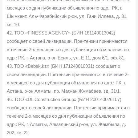
месяцев со дня публикации объявления по адр.: РК, г.
Шымкент, Аль-Фарабийский р-он, ул. Гани Иляева, д. 31,
кв. 10.
42. ТОО «FINESSE AGENCY» (БИН 181140013042)
сообщает о своей ликвидации. Пре-тензии принимаются
в течение 2-х месяцев со дня публикации объявления по
адр.: РК, г. Астана, р-он Есиль, ул. Е 11, дом 6/1, оф. 81.
43. ТОО «Bebek.kz» (БИН 171240010931) сообщает о
своей ликвидации. Претензии при-нимаются в течение 2-
х месяцев со дня публикации объявления по адр.: РК, г.
Астана, р-он Алматы, пр. Мағжан Жұмабаев, зд. 31/1.
46. ТОО «DL Construction Group» (БИН 200140026107)
сообщает о своей ликвидации. Претензии принимаются в
течение 2-х месяцев со дня публикации объявления по
адр.: РК, г. Алматы, Алмалинский р-он, ул. Жамбыла, д.
202, кв. 22.