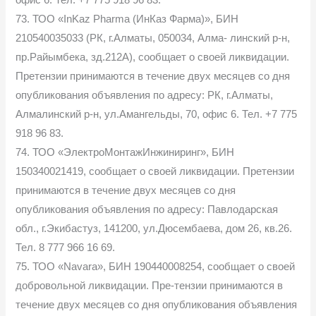
офис 6. Тел. +7 775 918 96 83.
73. ТОО «InKaz Pharma (ИнКаз Фарма)», БИН
210540035033 (РК, г.Алматы, 050034, Алма- линский р-н,
пр.Райымбека, зд.212А), сообщает о своей ликвидации.
Претензии принимаются в течение двух месяцев со дня
опубликования объявления по адресу: РК, г.Алматы,
Алмалинский р-н, ул.Амангельды, 70, офис 6. Тел. +7 775
918 96 83.
74. ТОО «ЭлектроМонтажИнжиниринг», БИН
150340021419, сообщает о своей ликвидации. Претензии
принимаются в течение двух месяцев со дня
опубликования объявления по адресу: Павлодарская
обл., г.Экибастуз, 141200, ул.Дюсембаева, дом 26, кв.26.
Тел. 8 777 966 16 69.
75. ТОО «Navara», БИН 190440008254, сообщает о своей
добровольной ликвидации. Пре-тензии принимаются в
течение двух месяцев со дня опубликования объявления