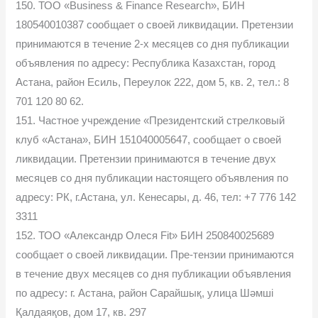
150. ТОО «Business & Finance Research», БИН
180540010387 сообщает о своей ликвидации. Претензии
принимаются в течение 2-х месяцев со дня публикации
объявления по адресу: Республика Казахстан, город
Астана, район Есиль, Переулок 222, дом 5, кв. 2, тел.: 8
701 120 80 62.
151. Частное учреждение «Президентский стрелковый
клуб «Астана», БИН 151040005647, сообщает о своей
ликвидации. Претензии принимаются в течение двух
месяцев со дня публикации настоящего объявления по
адресу: РК, г.Астана, ул. Кенесары, д. 46, тел: +7 776 142
3311
152. ТОО «Александр Олеся Fit» БИН 250840025689
сообщает о своей ликвидации. Пре-тензии принимаются
в течение двух месяцев со дня публикации объявления
по адресу: г. Астана, район Сарайшық, улица Шәмші
Қалдаяқов, дом 17, кв. 297