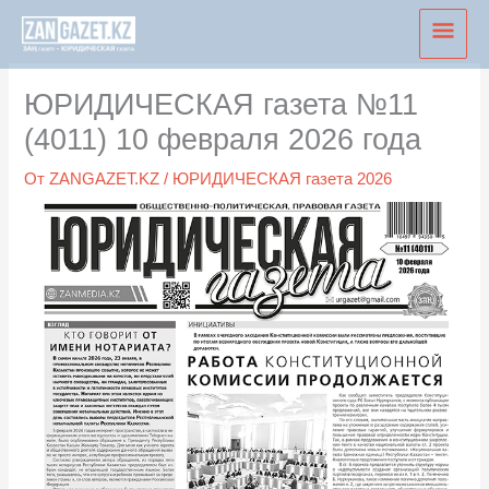
Перейти
Глав
к
мен
содержимому
ЮРИДИЧЕСКАЯ газета №11
(4011) 10 февраля 2026 года
От
ZANGAZET.KZ
/
ЮРИДИЧЕСКАЯ газета 2026