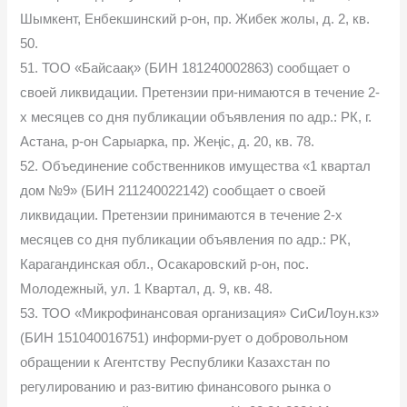
Шымкент, Енбекшинский р-он, пр. Жибек жолы, д. 2, кв.
50.
51. ТОО «Байсаақ» (БИН 181240002863) сообщает о
своей ликвидации. Претензии при-нимаются в течение 2-
х месяцев со дня публикации объявления по адр.: РК, г.
Астана, р-он Сарыарка, пр. Жеңіс, д. 20, кв. 78.
52. Объединение собственников имущества «1 квартал
дом №9» (БИН 211240022142) сообщает о своей
ликвидации. Претензии принимаются в течение 2-х
месяцев со дня публикации объявления по адр.: РК,
Карагандинская обл., Осакаровский р-он, пос.
Молодежный, ул. 1 Квартал, д. 9, кв. 48.
53. ТОО «Микрофинансовая организация» СиСиЛоун.кз»
(БИН 151040016751) информи-рует о добровольном
обращении к Агентству Республики Казахстан по
регулированию и раз-витию финансового рынка о