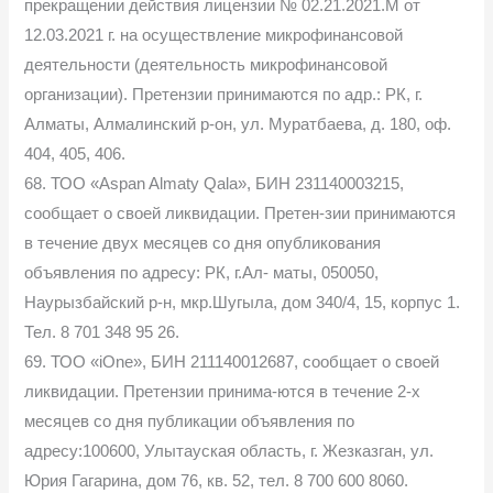
прекращении действия лицензии № 02.21.2021.М от
12.03.2021 г. на осуществление микрофинансовой
деятельности (деятельность микрофинансовой
организации). Претензии принимаются по адр.: РК, г.
Алматы, Алмалинский р-он, ул. Муратбаева, д. 180, оф.
404, 405, 406.
68. ТОО «Aspan Almaty Qala», БИН 231140003215,
сообщает о своей ликвидации. Претен-зии принимаются
в течение двух месяцев со дня опубликования
объявления по адресу: РК, г.Ал- маты, 050050,
Наурызбайский р-н, мкр.Шугыла, дом 340/4, 15, корпус 1.
Тел. 8 701 348 95 26.
69. ТОО «iOne», БИН 211140012687, сообщает о своей
ликвидации. Претензии принима-ются в течение 2-х
месяцев со дня публикации объявления по
адресу:100600, Улытауская область, г. Жезказган, ул.
Юрия Гагарина, дом 76, кв. 52, тел. 8 700 600 8060.