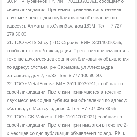
30. ИП «Нурекенов Т.», ИИН 701118301881, сообщает о
своей ликвидации. Претензии принимаются в течение
двух месяцев со дня опубликования объявления по
адресу: г. Алматы, пр.Суюнбая, дом 163М. Тел. +7 727
278 56 00.
31. ТОО «RTS Stroy (РТС Строй)», БИН 220140010065,
сообщает о своей ликвидации. Претензии принимаются в
течение двух месяцев со дня опубликования объявления
по адресу: г.Астана, р-н Сарыарка, ул.Александра
Затаевича, дом 7, кв.32. Тел. 8 777 100 90 20.
32. ТОО «MetallForce», БИН 251140030741, сообщает о
своей ликвидации. Претензии принимаются в течение
двух месяцев со дня публикации объявления по адресу:
г.Астана, ул.Мәскеу, здание 3. Тел. +7 707 395 88 65.
37. ТОО «GK Motors» (БИН 110140002021) сообщает о
своей ликвидации. Претензии при-нимаются в течение 2-
х месяцев со дня публикации объявления по адр.: РК, г.