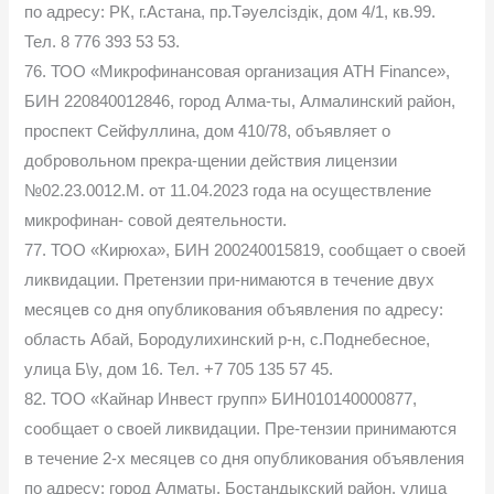
по адресу: РК, г.Астана, пр.Тәуелсіздік, дом 4/1, кв.99.
Тел. 8 776 393 53 53.
76. ТОО «Микрофинансовая организация ATH Finance»,
БИН 220840012846, город Алма-ты, Алмалинский район,
проспект Сейфуллина, дом 410/78, объявляет о
добровольном прекра-щении действия лицензии
№02.23.0012.M. от 11.04.2023 года на осуществление
микрофинан- совой деятельности.
77. ТОО «Кирюха», БИН 200240015819, сообщает о своей
ликвидации. Претензии при-нимаются в течение двух
месяцев со дня опубликования объявления по адресу:
область Абай, Бородулихинский р-н, с.Поднебесное,
улица Б\у, дом 16. Тел. +7 705 135 57 45.
82. ТОО «Кайнар Инвест групп» БИН010140000877,
сообщает о своей ликвидации. Пре-тензии принимаются
в течение 2-х месяцев со дня опубликования объявления
по адресу; город Алматы, Бостандыкский район, улица