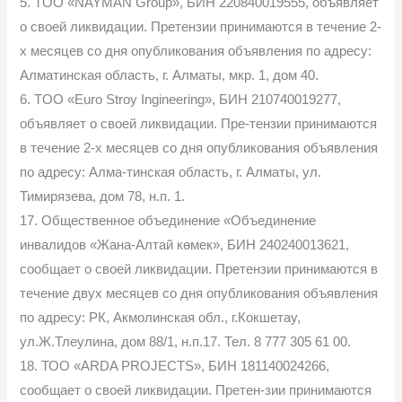
5. TOO «NAYMAN Group», БИН 220840019555, объявляет
о своей ликвидации. Претензии принимаются в течение 2-
х месяцев со дня опубликования объявления по адресу:
Алматинская область, г. Алматы, мкр. 1, дом 40.
6. TOO «Euro Stroy Ingineering», БИН 210740019277,
объявляет о своей ликвидации. Пре-тензии принимаются
в течение 2-х месяцев со дня опубликования объявления
по адресу: Алма-тинская область, г. Алматы, ул.
Тимирязева, дом 78, н.п. 1.
17. Общественное объединение «Объединение
инвалидов «Жана-Алтай көмек», БИН 240240013621,
сообщает о своей ликвидации. Претензии принимаются в
течение двух месяцев со дня опубликования объявления
по адресу: РК, Акмолинская обл., г.Кокшетау,
ул.Ж.Тлеулина, дом 88/1, н.п.17. Тел. 8 777 305 61 00.
18. ТОО «ARDA PROJECTS», БИН 181140024266,
сообщает о своей ликвидации. Претен-зии принимаются