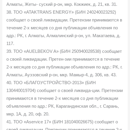
Алматы, Жеты- суский р-он, мкр. Кокжиек, д. 21, кв. 31.
38. ТОО «ATAKTRANS ENERGY» (БИН 240240023292)
сообщает о своей ликвидации. Претензии принимаются в
течение 2-х месяцев со дня публикации объявления по
адр.: РК, г. Алматы, Алмалинский р-он, ул. Макатаева, д.
117.
39. ТОО «AUELBEKOV A» (БИН 250940028538) сообщает
о своей ликвидации. Претен-зии принимаются в течение
2-х месяцев со дня публикации объявления по адр.: РК, г.
Алматы, Ауэзовский р-он, мкр. Мамыр-4, д. 306, кв. 43.
40. ТОО «БЛАГОУСТРОЙСТВО-2013» (БИН
130440019704) сообщает о своей ликвида-ции. Претензии
принимаются в течение 2-х месяцев со дня публикации
объявления по адр.: РК, Карагандинская обл., г. Сарань,
мкр. 1А, д. 20, оф. 20.
41. ТОО «Aservice 17» (БИН 181040026675) сообщает о
своей ликвидации. Претензии принимаются в течение 2-х