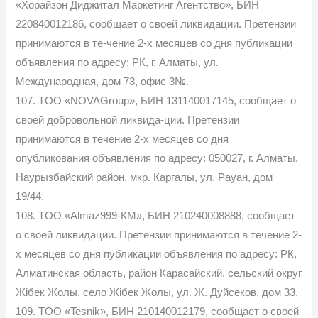
«Хорайзон Диджитал Маркетинг Агентство», БИН
220840012186, сообщает о своей ликвидации. Претензии
принимаются в те-чение 2-х месяцев со дня публикации
объявления по адресу: РК, г. Алматы, ул.
Международная, дом 73, офис 3№.
107. TOO «NOVAGroup», БИН 131140017145, сообщает о
своей добровольной ликвида-ции. Претензии
принимаются в течение 2-х месяцев со дня
опубликования объявления по адресу: 050027, г. Алматы,
Наурызбайский район, мкр. Каргалы, ул. Рауан, дом
19/44.
108. TOO «Almaz999-КМ», БИН 210240008888, сообщает
о своей ликвидации. Претензии принимаются в течение 2-
х месяцев со дня публикации объявления по адресу: РК,
Алматинская область, район Карасайский, сельский округ
Жібек Жолы, село Жібек Жолы, ул. Ж. Дуйсеков, дом 33.
109. TОО «Tesnik», БИН 210140012179, сообщает о своей