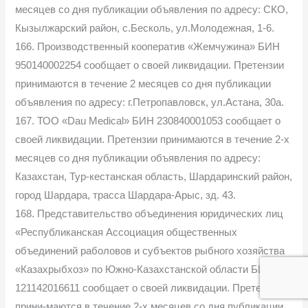
месяцев со дня публикации объявления по адресу: СКО,
Кызылжарский район, с.Бесколь, ул.Молодежная, 1-6.
166. Производственный кооператив «Жемчужина» БИН
950140002254 сообщает о своей ликвидации. Претензии
принимаются в течение 2 месяцев со дня публикации
объявления по адресу: г.Петропавловск, ул.Астана, 30а.
167. ТОО «Dau Medical» БИН 230840001053 сообщает о
своей ликвидации. Претензии принимаются в течение 2-х
месяцев со дня публикации объявления по адресу:
Казахстан, Тур-кестанская область, Шардаринский район,
город Шардара, трасса Шардара-Арыс, зд. 43.
168. Представительство объединения юридических лиц
«Республиканская Ассоциация общественных
объединений раболовов и субъектов рыбного хозяйства
«Казахрыбхоз» по Южно-Казахстанской области БИН
121142016611 сообщает о своей ликвидации. Претензии
прини-маются в течение 2-х месяцев со дня публикации