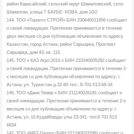
район Карасайский, сельский округ Шамалганский, село
Шамалган, улица Т БАУБЕ- КОВА, дом 10/2
144. ТОО «Торанто СТРОЙ» БИН 230640011856 сообщает
о своей ликвидации. Претензии принимаются в течение
двух месяцев со дня публикации объявления по адресу
Казахстан, город Астана, район Сарыарка, Проспект
Сарыарқа, дом 43, кв. 115.
145. ТОО « КАЗ Агро 2010 « БИН 210340005282 сообщает
о своей ликвидации. Претензии принимаются в течение 2-
х месяцев со дня публикации объявления по адресу: г.
Астана, ул. Туркестан д.32-80 тел.: 8-701-513-68-34
146. ТОО «Дани Темир « БИН 211140026181 сообщает о
своей ликвидации. Претензии принимаются в течение 2-х
месяцев со дня публикации объявления по адресу: г.
Астана, ул. Ш.Кудайберды улы 23-341. тел:8 701 513
6834
147. ТОО «МБТ-Групп» (БИН 221240033398) сообщает о