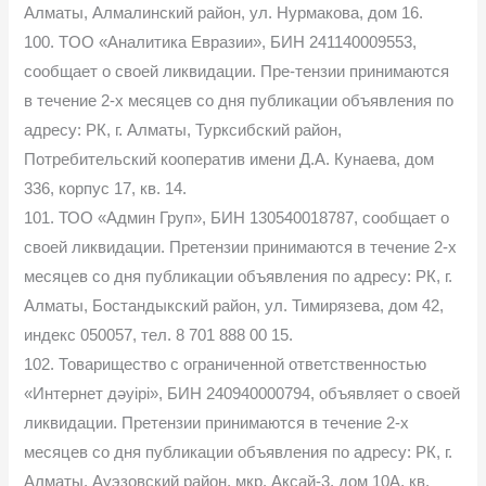
Алматы, Алмалинский район, ул. Нурмакова, дом 16.
100. TOO «Аналитика Евразии», БИН 241140009553,
сообщает о своей ликвидации. Пре-тензии принимаются
в течение 2-х месяцев со дня публикации объявления по
адресу: РК, г. Алматы, Турксибский район,
Потребительский кооператив имени Д.А. Кунаева, дом
336, корпус 17, кв. 14.
101. ТОО «Админ Груп», БИН 130540018787, сообщает о
своей ликвидации. Претензии принимаются в течение 2-х
месяцев со дня публикации объявления по адресу: РК, г.
Алматы, Бостандыкский район, ул. Тимирязева, дом 42,
индекс 050057, тел. 8 701 888 00 15.
102. Товарищество с ограниченной ответственностью
«Интернет дәуірі», БИН 240940000794, объявляет о своей
ликвидации. Претензии принимаются в течение 2-х
месяцев со дня публикации объявления по адресу: РК, г.
Алматы, Ауэзовский район, мкр. Аксай-3, дом 10А, кв.