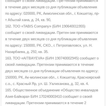
сообщает о своей ликвидации. Пре-тензии принимаются
в течение двух месяцев со дня публикации объявления
по адресу: 020000, РК, Акмолинская обл., г. Кокшетау, пр-
т Абылай хана, д. 24, кв. 90,
162. ТОО «TABIS Company» (БИН 190640011955)
сообщает о своей ликвидации. Претен-зии принимаются
в течение двух месяцев со дня публикации объявления
по адресу: 150000, РК, СКО., г. Петропавловск, ул. Н.
Назарбаева, д. 292, кв. 35.
163. ТОО «AITBAYEVA» (БИН 190740002945) сообщает о
своей ликвидации. Претензии принимаются в течение
двух месяцев со дня публикации объявления по адресу:
150000, РК, Ак-молинская обл., г. Кокшетау, Красноярский
с.о., с. Красный Яр, ул. Ш. Уалиханова, д. 32, кв. 4.
165. Общественное объединение «Общество инвалидов
Азия-Байкара» БИН 170240003410 сообщает о своей
ликвидации. Претензии принимаются в течение 2