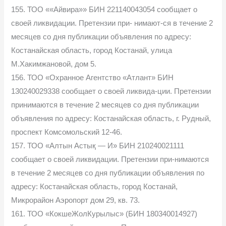
155. ТОО ««Айвира»» БИН 221140043054 сообщает о
своей ликвидации. Претензии при- нимают-ся в течение 2
месяцев со дня публикации объявления по адресу:
Костанайская область, город Костанай, улица
М.Хакимжановой, дом 5.
156. ТОО «Охранное Агентство «Атлант» БИН
130240029338 сообщает о своей ликвида-ции. Претензии
принимаются в течение 2 месяцев со дня публикации
объявления по адресу: Костанайская область, г. Рудный,
проспект Комсомольский 12-46.
157. ТОО «Алтын Астық — И» БИН 210240021111
сообщает о своей ликвидации. Претензии при-нимаются
в течение 2 месяцев со дня публикации объявления по
адресу: Костанайская область, город Костанай,
Микрорайон Аэропорт дом 29, кв. 73.
161. ТОО «КокшеЖолКурылыс» (БИН 180340014927)