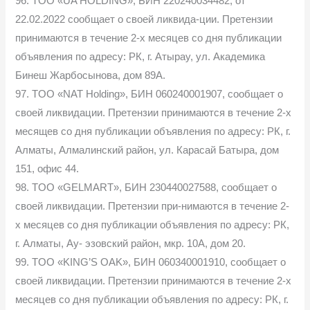
96. TOO «UA HOLDING», БИН 220240034482, от
22.02.2022 сообщает о своей ликвида-ции. Претензии
принимаются в течение 2-х месяцев со дня публикации
объявления по адресу: РК, г. Атырау, ул. Академика
Бинеш Жарбосынова, дом 89А.
97. TOO «NAT Holding», БИН 060240001907, сообщает о
своей ликвидации. Претензии принимаются в течение 2-х
месящев со дня публикации объявления по адресу: РК, г.
Алматы, Алмалинский район, ул. Карасай Батыра, дом
151, офис 44.
98. TOO «GELMART», БИН 230440027588, сообщает о
своей ликвидации. Претензии при-нимаются в течение 2-
х месяцев со дня публикации объявления по адресу: РК,
г. Алматы, Ау- эзовский район, мкр. 10А, дом 20.
99. TOO «KING’S OAK», БИН 060340001910, сообщает о
своей ликвидации. Претензии принимаются в течение 2-х
месяцев со дня публикации объявления по адресу: РК, г.