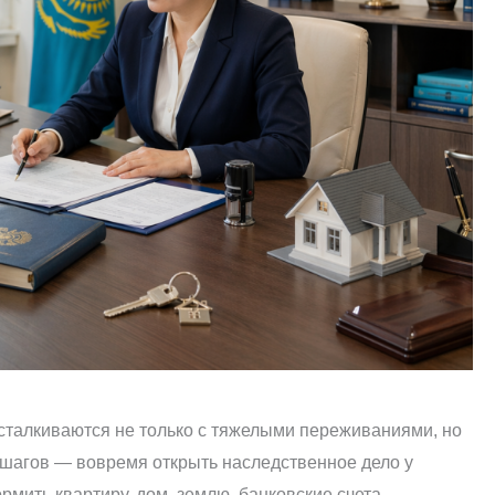
 сталкиваются не только с тяжелыми переживаниями, но
 шагов — вовремя открыть наследственное дело у
рмить квартиру, дом, землю, банковские счета,