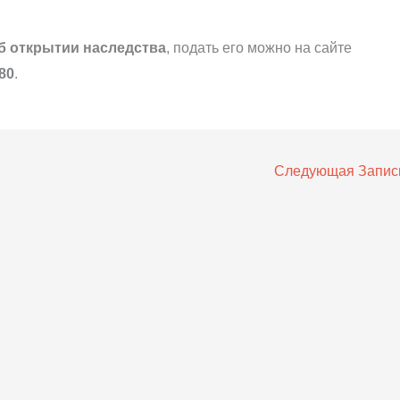
б открытии наследства
, подать его можно на сайте
80
.
Следующая Запи