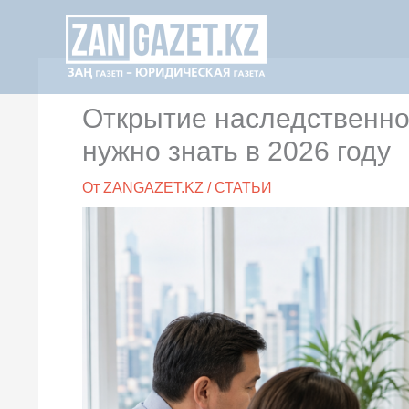
Перейти
к
содержимому
Открытие наследственног
нужно знать в 2026 году
От
ZANGAZET.KZ
/
СТАТЬИ