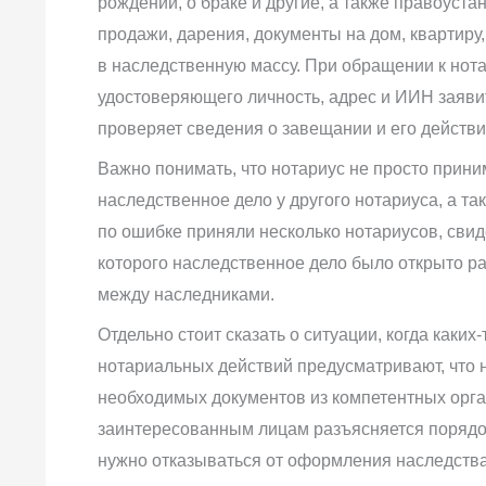
рождении, о браке и другие, а также правоуст
продажи, дарения, документы на дом, квартиру,
в наследственную массу. При обращении к нот
удостоверяющего личность, адрес и ИИН заяви
проверяет сведения о завещании и его действи
Важно понимать, что нотариус не просто прини
наследственное дело у другого нотариуса, а т
по ошибке приняли несколько нотариусов, свиде
которого наследственное дело было открыто р
между наследниками.
Отдельно стоит сказать о ситуации, когда каких
нотариальных действий предусматривают, что 
необходимых документов из компетентных орга
заинтересованным лицам разъясняется порядок
нужно отказываться от оформления наследств