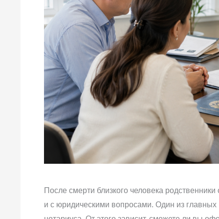
После смерти близкого человека родственники
и с юридическими вопросами. Один из главных
нотариуса. От этого зависит, сможете ли вы офо