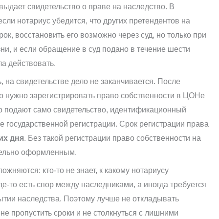
выдает свидетельство о праве на наследство. В
если нотариус убедится, что других претендентов на
рок, восстановить его возможно через суд, но только при
и, и если обращение в суд подано в течение шести
ла действовать.
, на свидетельстве дело не заканчивается. После
во нужно зарегистрировать право собственности в ЦОНе
но подают само свидетельство, идентификационный
е государственной регистрации. Срок регистрации права
их дня
. Без такой регистрации право собственности на
ательно оформленным.
жняются: кто-то не знает, к какому нотариусу
где-то есть спор между наследниками, а иногда требуется
ытии наследства. Поэтому лучше не откладывать
не пропустить сроки и не столкнуться с лишними