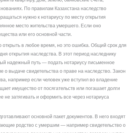
снованиях. По правилам Казахстана наследство
бращаться нужно к нотариусу по месту открытия
оянное место жительства умершего. Если оно
щества или его основной части.
 открыть в любое время, но это ошибка. Общий срок для
дня открытия наследства. В этот период наследнику
амый надежный путь — подать нотариусу письменное
е о выдаче свидетельства о праве на наследство. Закон
ва, например если человек уже вступил во владение
щает имущество от посягательств или погашает долги
е не затягивать и оформить все через нотариуса
готавливают основной пакет документов. В него входят
дающие родство с умершим — например свидетельство о