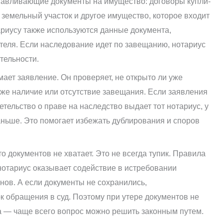
анавливающие документы на имущество: договоры купли-
 земельный участок и другое имущество, которое входит
ариусу также используются данные документа,
теля. Если наследование идет по завещанию, нотариус
тельности.
мает заявление. Он проверяет, не открыто ли уже
акже наличие или отсутствие завещания. Если заявления
тельство о праве на наследство выдает тот нотариус, у
аньше. Это помогает избежать дублирования и споров
-то документов не хватает. Это не всегда тупик. Правила
нотариус оказывает содействие в истребовании
нов. А если документы не сохранились,
 обращения в суд. Поэтому при утере документов не
а — чаще всего вопрос можно решить законным путем.