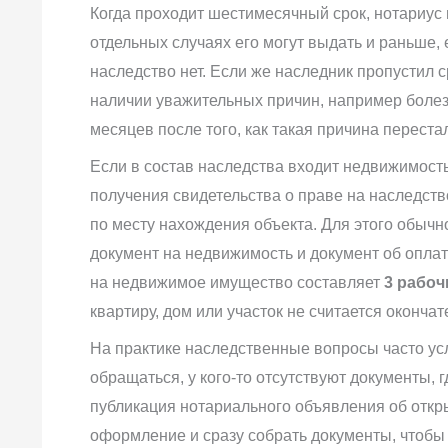
Когда проходит шестимесячный срок, нотариус 
отдельных случаях его могут выдать и раньше, 
наследство нет. Если же наследник пропустил с
наличии уважительных причин, например болезн
месяцев после того, как такая причина переста
Если в состав наследства входит недвижимость
получения свидетельства о праве на наследст
по месту нахождения объекта. Для этого обыч
документ на недвижимость и документ об оплат
на недвижимое имущество составляет
3 рабоч
квартиру, дом или участок не считается оконч
На практике наследственные вопросы часто усло
обращаться, у кого-то отсутствуют документы, 
публикация нотариального объявления об откр
оформление и сразу собрать документы, чтобы 