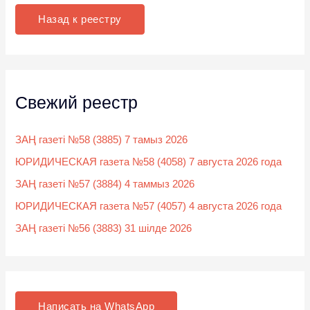
к
Назад к реестру
:
Свежий реестр
ЗАҢ газеті №58 (3885) 7 тамыз 2026
ЮРИДИЧЕСКАЯ газета №58 (4058) 7 августа 2026 года
ЗАҢ газеті №57 (3884) 4 таммыз 2026
ЮРИДИЧЕСКАЯ газета №57 (4057) 4 августа 2026 года
ЗАҢ газеті №56 (3883) 31 шілде 2026
Написать на WhatsApp