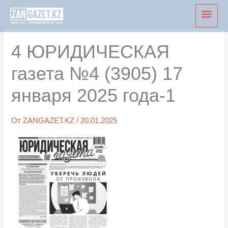
Перейти
Глав
к
мен
содержимому
4 ЮРИДИЧЕСКАЯ
газета №4 (3905) 17
января 2025 года-1
От
ZANGAZET.KZ
/
20.01.2025