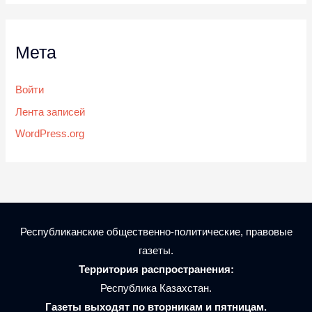
Мета
Войти
Лента записей
WordPress.org
Республиканские общественно-политические, правовые
газеты.
Территория распространения:
Республика Казахстан.
Газеты выходят по вторникам и пятницам.