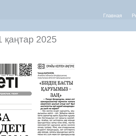
Главная
Р
1 қаңтар 2025