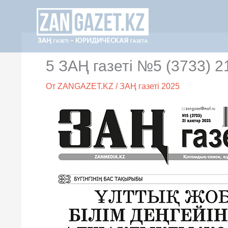
Перейти
к
содержимому
5 ЗАҢ газеті №5 (3733) 2
От
ZANGAZET.KZ
/
ЗАҢ газеті 2025