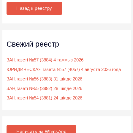
к
Назад к реестру
:
Свежий реестр
ЗАҢ газеті №57 (3884) 4 таммыз 2026
ЮРИДИЧЕСКАЯ газета №57 (4057) 4 августа 2026 года
ЗАҢ газеті №56 (3883) 31 шілде 2026
ЗАҢ газеті №55 (3882) 28 шілде 2026
ЗАҢ газеті №54 (3881) 24 шілде 2026
Написать на WhatsApp