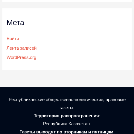
Мета
Войти
Лента записей
WordPress.org
Республиканские общественно-политические, правовые
газеты.
Территория распространения:
Республика Казахстан.
Газеты выходят по вторникам и пятницам.