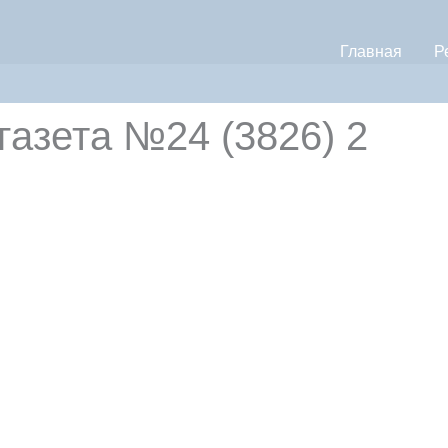
Главная
Р
зета №24 (3826) 2