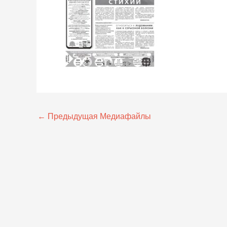
←
Предыдущая Медиафайлы