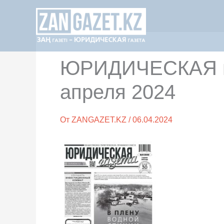
Перейти
к
содержимому
ЮРИДИЧЕСКАЯ га
апреля 2024
От
ZANGAZET.KZ
/
06.04.2024