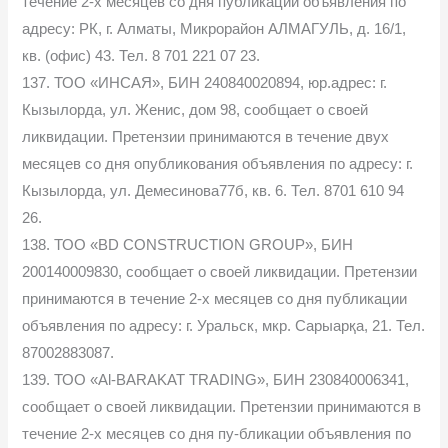
течение 2-х месяцев со дня публикации объявления по
адресу: РК, г. Алматы, Микрорайон АЛМАГУЛЬ, д. 16/1,
кв. (офис) 43. Тел. 8 701 221 07 23.
137. ТОО «ИНСАЯ», БИН 240840020894, юр.адрес: г.
Кызылорда, ул. Женис, дом 98, сообщает о своей
ликвидации. Претензии принимаются в течение двух
месяцев со дня опубликования объявления по адресу: г.
Кызылорда, ул. Демесинова77б, кв. 6. Тел. 8701 610 94
26.
138. ТОО «BD CONSTRUCTION GROUP», БИН
200140009830, сообщает о своей ликвидации. Претензии
принимаются в течение 2-х месяцев со дня публикации
объявления по адресу: г. Уральск, мкр. Сарыарқа, 21. Тел.
87002883087.
139. ТОО «Al-BARAKAT TRADING», БИН 230840006341,
сообщает о своей ликвидации. Претензии принимаются в
течение 2-х месяцев со дня пу-бликации объявления по