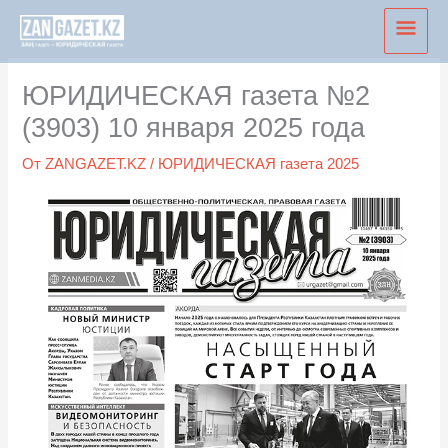
Перейти
Глав
к
мен
содержимому
ЮРИДИЧЕСКАЯ газета №2
(3903) 10 января 2025 года
От
ZANGAZET.KZ
/
ЮРИДИЧЕСКАЯ газета 2025