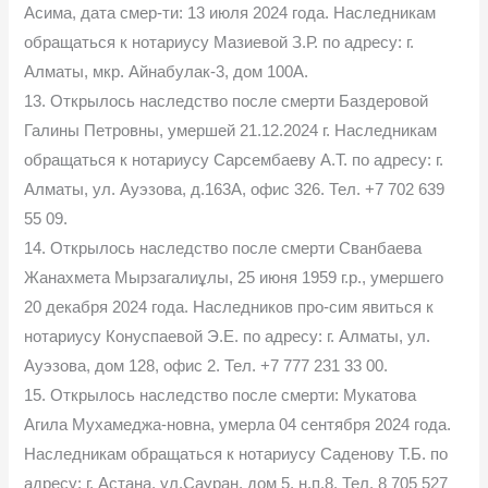
Асима, дата смер-ти: 13 июля 2024 года. Наследникам
обращаться к нотариусу Мазиевой З.Р. по адресу: г.
Алматы, мкр. Айнабулак-3, дом 100А.
13. Открылось наследство после смерти Баздеровой
Галины Петровны, умершей 21.12.2024 г. Наследникам
обращаться к нотариусу Сарсембаеву А.Т. по адресу: г.
Алматы, ул. Ауэзова, д.163А, офис 326. Тел. +7 702 639
55 09.
14. Открылось наследство после смерти Сванбаева
Жанахмета Мырзагалиұлы, 25 июня 1959 г.р., умершего
20 декабря 2024 года. Наследников про-сим явиться к
нотариусу Конуспаевой Э.Е. по адресу: г. Алматы, ул.
Ауэзова, дом 128, офис 2. Тел. +7 777 231 33 00.
15. Открылось наследство после смерти: Мукатова
Агила Мухамеджа-новна, умерла 04 сентября 2024 года.
Наследникам обращаться к нотариусу Саденову Т.Б. по
адресу: г. Астана, ул.Сауран, дом 5, н.п.8. Тел. 8 705 527