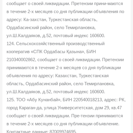
сообщает о своей ликвидации. Претензии прини-маются
в течение 2-х месяцев со дня публикации объявления по
адресу: Ка-захстан, Туркестанская область,
Ордабасинский район, село Темирлановка,
ул.Ш.Калдаяков, д.52, почтовый индекс 160600.
124. Сельскохозяйственный производственный
кооператив «СПК Ордабасы Қазына», БИН
210340002862, сообщает о своей ликвидации. Претензии
принимаются в течение 2-х месяцев со дня публикации
объявления по адресу: Казахстан, Туркестанская
область, Ордабасинский район, село Темирлановка,
ул.Ш.Калдаяков, д.52, почтовый индекс 160600.
125. ТОО «Абу Кунанбай», БИН 220540018213, адрес: РК,
город Караган-да, улица Университетская, дом 29, кв.47
сообщает о своей ликвидации. Пре-тензии принимаются
в течение 2-х месяцев со дня публикации объявление.
Контактные данные: 87009974695.