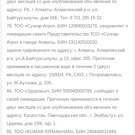
двух месяцев со дня опубликования объ-явления по
адресу: РК, г. Алматы, Алмалинский р-н, ул.
Байтурсынулы, дом 56Б. Тел. 8 701 285 15 32.
78. ТОО «Сунгар-Агро», БИН 120840010278, уведомляет о
ликвидации своего Представительства ТОО «Сунгар-
Агро» в городе Алматы, БИН 231142010020,
зарегистрированного по адресу: г. Алматы, Алмалинский
р-н, ул.А.Байтурсынулы, д.19, офис 205. Претензии
принимаем в письменном виде в течение 2 (двух)
месяцев по адресу: 150004, РК, СКО, г. Петропавловск,
ул. М.Ауэзова, д. 335.
84. ТОО «Здоровье», БИН 930940000789, сообщает о
своей ликвидации. Претензии принимаются в течение
двух месяцев со дня опубликования объ-явления по
адресу: Казахстан, Павлодарская обл., г. Экибастуз, ул.
Царева, дом 19/6, оф. 1.
85. ТОО «KUMAR-ERMAKHAN», БИН 240440031449,