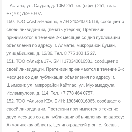
г. Астана, ул. Сауран, д. 10Б\ 251, кв. (офис) 251, тел.:
+7(701)769-70-07.
150. ТОО «Aisha-Hadish», БИН 240940015118, сообщает о
своей ликвида-ции, (печать утеряна) Претензии
принимаются в течение 2-х месяцев со дня публикации
объявления по адресу: г. Алматы, микрорайон Думан,
улицаБишкек, д. 12/36. Тел. 8 775 109 15 27.
151. ТОО «Альфа 17», БИН 170340016981, сообщает о
своей ликвидации. Претензии принимаются в течение 2-х
месяцев со дня публикации объявления по адресу: г.
Шымкент, ул. микрорайон Кайтпас, ул. Мухамедкула
Исламкулова, д. 114. Тел. +7 778 464 0757.
152. ТОО «Альгор KZ», БИН: 180640016865, сообщает о
своей ликвида-ции. Претензии принимаются в течение
двух месяцев со дня публикации объ-явления по адресу:
Акмолинская область, Целиноградский р-он, с. Косшы,