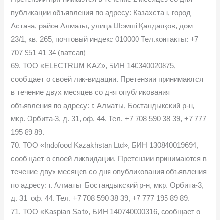
публикации объявления по адресу: Казахстан, город
Астана, район Алматы, улица Шәмші Қалдаяқов, дом
23/1, кв. 265, почтовый индекс 010000 Тел.контакты: +7
707 951 41 34 (ватсап)
69. ТОО «ELECTRUM KAZ», БИН 140340020875,
сообщает о своей лик-видации. Претензии принимаются
в течение двух месяцев со дня опубликования
объявления по адресу: г. Алматы, Бостандыкский р-н,
мкр. Орбита-3, д. 31, оф. 44. Тел. +7 708 590 38 39, +7 777
195 89 89.
70. ТОО «Indofood Kazakhstan Ltd», БИН 130840019694,
сообщает о своей ликвидации. Претензии принимаются в
течение двух месяцев со дня опубликования объявления
по адресу: г. Алматы, Бостандыкский р-н, мкр. Орбита-3,
д. 31, оф. 44. Тел. +7 708 590 38 39, +7 777 195 89 89.
71. ТОО «Kaspian Salt», БИН 140740000316, сообщает о