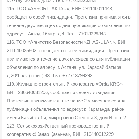
г. Актау, 30 мкр, д.164. Тел. +77013229343
115. ТОО «ASSORTI AKTAU», БИН 091140011443,
сообщает о своей ликвидации. Претензии принимаются в
течение двух месяцев со дня публикации объявления по
адресу: г. Актау, 16мкр, д.4. Тел.+77013229343
116. ТОО «Агентство Безопасности «ZHAS-ULAN», БИН
211040035602, сообщает о своей ликвидации. Претензии
принимаются в течение двух месяцев со дня публикации
объявления по адресу: г. Астана, ул. Карасай батыра,
д.20/1, кв. (офис) 43. Тел. +77713799393
119. Жилищно-строительный кооператив «Orda KRG»,
БИН 230640031296, сообщает о своей ликвидации.
Претензии принимаются в те-чение 2-х месяцев со дня
публикации объявления по адресу: г. Караганда, район
имени Казыбек би, микрорайон Степной-3, дом И, н.п. 2
123. Сельскохозяйственный производственный
кооператив «Жанар Қазы-на», БИН 210440012229,