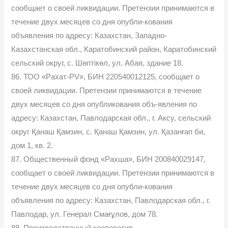
сообщает о своей ликвидации. Претензии принимаются в
течение двух месяцев со дня опубли-кования
объявления по адресу: Казахстан, Западно-
Казахстанская обл., Каратобинский район, Каратобинский
сельский округ, с. Шөптікөл, ул. Абая, здание 18.
86. ТОО «Рахат-PV», БИН 220540012125, сообщает о
своей ликвидации. Претензии принимаются в течение
двух месяцев со дня опубликования объ-явления по
адресу: Казахстан, Павлодарская обл., г. Аксу, сельский
округ Қанаш Қамзин, с. Қанаш Қамзин, ул. Қазанғап би,
дом 1, кв. 2.
87. Общественный фонд «Рахша», БИН 200840029147,
сообщает о своей ликвидации. Претензии принимаются в
течение двух месяцев со дня опубли-кования
объявления по адресу: Казахстан, Павлодарская обл., г.
Павлодар, ул. Генерал Смағұлов, дом 78.
88. Производственный кооператив