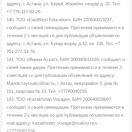
адресу: г. Астана, ул. Керей, Жанибек хандар д. 32. Тел.
+7 776-117-82-26.
140. ТОО «EastWest Education», БИН 230640019227,
сообщает о своей ликвидации. Претензии принимаются в
течение 2-х месяцев со дня публикации объявления по
адресу: г. Астана, ул. Букар жырау д.42, кв. 106. Тел. +7
701-277-33-78.
141. ТОО «Фирма Асхат», БИН 000940011634, сообщает о
своей ликви-дации. Претензии принимаются в течение 2-
х месяцев со дня публикации объявления по адресу:
Мангистауская область, г. Актау, микрорайон 3, дом №
151, квартира № 10. Тел. +77760040159.
142. ТОО «Kazakhstan Voyage», БИН 200640028687,
сообщает о своей ликвидации. Претензии принимаются в
течение 2-х месяцев со дня публикации объявления по e-
mail адресу: kazakhstan_voyage@mail.ru тел.
+77778351526.