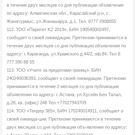
в течение двух месяцев со дня публикации объявления
по адресу: Алматинская обл., Карасайский р-н, с.
Жанатурмыс, ул.Жанашаруа, д.1. Тел. 8777 3908855
112. ТОО «Паритет KZ 2019», БИН 190540002497,
сообщает о своей ликвидации. Претензии принимаются в
течение двух месяцев со дня публикации объявления по
адресу: г. Караганда, ул.Крамского д.44/2, оф.84. Тел 8
777 390 88 55
113. ТОО «Учите за пределами границ», БИН
240240036393, сообщает о своей ликвидации. Претензии
принимаются в течение 2 месяцев со дня публикации
объявления по адресу: г. Астана, ул.Хусейн Бен Талал,
д.28, кв. (офис) 248 Тел.+77027943709
114. ТОО «Тендер 365», БИН 170240014911, сообщает о
своей ликвида-ции. Претензии принимаются в течение
двух месяцев со дня публикации объ-явления по адресу: