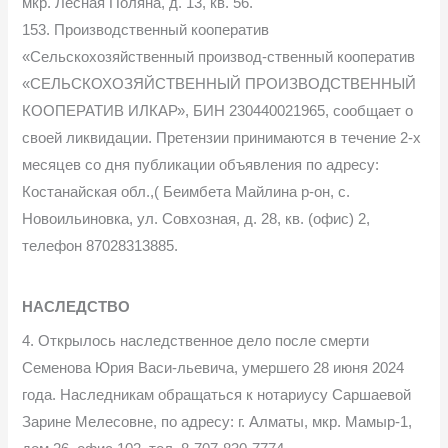
мкр. Лесная Поляна, д. 13, кв. 56.
153. Производственный кооператив
«Сельскохозяйственный производ-ственный кооператив
«СЕЛЬСКОХОЗЯЙСТВЕННЫЙ ПРОИЗВОДСТВЕННЫЙ
КООПЕРАТИВ ИЛКАР», БИН 230440021965, сообщает о
своей ликвидации. Претензии принимаются в течение 2-х
месяцев со дня публикации объявления по адресу:
Костанайская обл.,( Беимбета Майлина р-он, с.
Hовоильиновка, ул. Совхозная, д. 28, кв. (офис) 2,
телефон 87028313885.
НАСЛЕДСТВО
4. Открылось наследственное дело после смерти
Семенова Юрия Васи-льевича, умершего 28 июня 2024
года. Наследникам обращаться к нотариусу Саршаевой
Зарине Мелесовне, по адресу: г. Алматы, мкр. Мамыр-1,