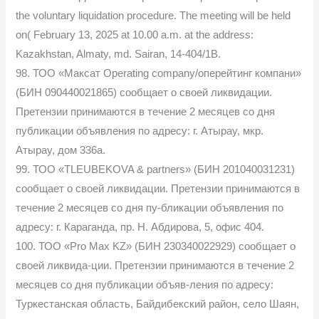
the voluntary liquidation procedure. The meeting will be held
on( February 13, 2025 at 10.00 a.m. at the address:
Kazakhstan, Almaty, md. Sairan, 14-404/1B.
98. ТОО «Максат Operating company/оперейтинг компани»
(БИН 090440021865) сообщает о своей ликвидации.
Претензии принимаются в течение 2 месяцев со дня
публикации объявления по адресу: г. Атырау, мкр.
Атырау, дом 336а.
99. ТОО «TLEUBEKOVA & partners» (БИН 201040031231)
сообщает о своей ликвидации. Претензии принимаются в
течение 2 месяцев со дня пу-бликации объявления по
адресу: г. Караганда, пр. Н. Абдирова, 5, офис 404.
100. ТОО «Pro Max KZ» (БИН 230340022929) сообщает о
своей ликвида-ции. Претензии принимаются в течение 2
месяцев со дня публикации объяв-ления по адресу:
Туркестанская область, Байдибекский район, село Шаян,