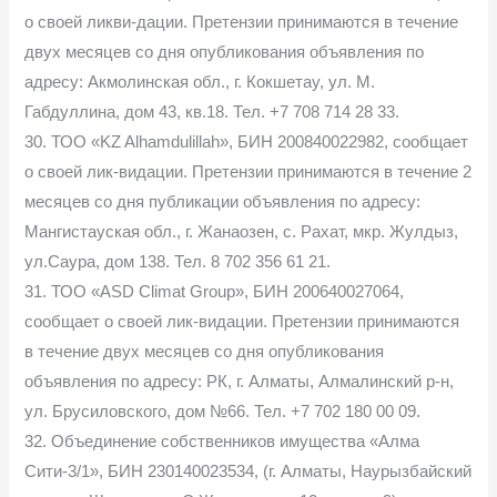
о своей ликви-дации. Претензии принимаются в течение
двух месяцев со дня опубликования объявления по
адресу: Акмолинская обл., г. Кокшетау, ул. М.
Габдуллина, дом 43, кв.18. Тел. +7 708 714 28 33.
30. ТОО «KZ Alhamdulillah», БИН 200840022982, сообщает
о своей лик-видации. Претензии принимаются в течение 2
месяцев со дня публикации объявления по адресу:
Мангистауская обл., г. Жанаозен, с. Рахат, мкр. Жулдыз,
ул.Саура, дом 138. Тел. 8 702 356 61 21.
31. ТОО «ASD Climat Group», БИН 200640027064,
сообщает о своей лик-видации. Претензии принимаются
в течение двух месяцев со дня опубликования
объявления по адресу: РК, г. Алматы, Алмалинский р-н,
ул. Брусиловского, дом №66. Тел. +7 702 180 00 09.
32. Объединение собственников имущества «Алма
Сити-3/1», БИН 230140023534, (г. Алматы, Наурызбайский