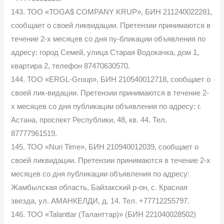
143. ТОО «ТОGA$ COMPANY KRUP», БИН 211240022281,
сообщает о своей ликвидации. Претензии принимаются в
течение 2-х месяцев со дня пу-бликации объявления по
адресу: город Семей, улица Старая Водокачка, дом 1,
квартира 2, телефон 87470630570.
144. ТОО «ERGL-Group», БИН 210540012718, сообщает о
своей лик-видации. Претензии принимаются в течение 2-
х месяцев со дня публикации объявления по адресу: г.
Астана, проспект Республики, 48, кв. 44. Тел.
87777961519.
145. ТОО «Nuri Time», БИН 210940012039, сообщает о
своей ликвидации. Претензии принимаются в течение 2-х
месяцев со дня публикации объявления по адресу:
Жамбылская область, Байзакский р-он, с. Красная
звезда, ул. АМАНКЕЛДИ, д. 14. Тел. +77712255797.
146. ТОО «Talanttar (Таланттар)» (БИН 221040028502)