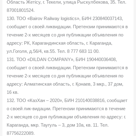
Область Жетісу, г. Текели, улица Рыскулбекова, 35. Тел.
87001801524.
130. ТОО «Bairov Railway logistics», БИН 230840037143,
сообщает о своей ликвидации. Претензии принимаются в
течение 2-х месяцев со дня публикации объявления по
адресу: РК, Карагандинская область, г. Караганда,
ул.Гоголя, д.56/4, кв.55. Тел. 8 777 683 11 00.
131. ТОО «DILDAN COMPANY», БИН 190440036408,
сообщает о своей ликвидации. Претензии принимаются в
течение 2-х месяцев со дня публикации объявления по
адресу: Алматинская область, г. Қонаев, 3 мкр., 37 дом,
16 кв.
132. ТОО «КазХан – 2020», БИН 210140038816, сообщает
о своей лик-видации. Претензии принимаются в течение
2-х месяцев со дня публикации объявления по адресу: г.
Караганда, мкр. Таугуль – 3, дом 10а, кв. 11. Тел.
87756222089.