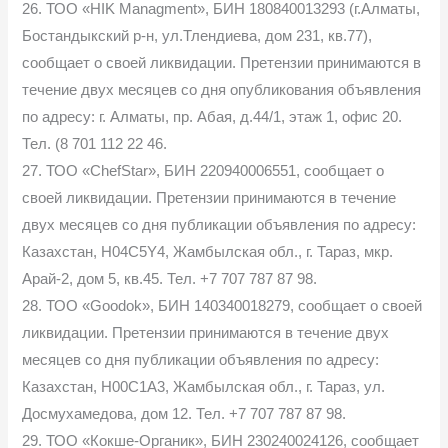
26. ТОО «HIK Managment», БИН 180840013293 (г.Алматы,
Бостандыкский р-н, ул.Тлендиева, дом 231, кв.77),
сообщает о своей ликвидации. Претензии принимаются в
течение двух месяцев со дня опубликования объявления
по адресу: г. Алматы, пр. Абая, д.44/1, этаж 1, офис 20.
Тел. (8 701 112 22 46.
27. ТОО «ChefStar», БИН 220940006551, сообщает о
своей ликвидации. Претензии принимаются в течение
двух месяцев со дня публикации объявления по адресу:
Казахстан, H04C5Y4, Жамбылская обл., г. Тараз, мкр.
Арай-2, дом 5, кв.45. Тел. +7 707 787 87 98.
28. ТОО «Goodok», БИН 140340018279, сообщает о своей
ликвидации. Претензии принимаются в течение двух
месяцев со дня публикации объявления по адресу:
Казахстан, H00C1A3, Жамбылская обл., г. Тараз, ул.
Досмухамедова, дом 12. Тел. +7 707 787 87 98.
29. ТОО «Кокше-Органик», БИН 230240024126, сообщает