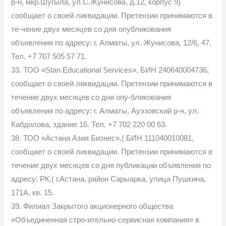
р-н, мкр.Шугыла, ул.С.Жунисова, д.12, корпус 9)
сообщает о своей ликвидации. Претензии принимаются в
те-чение двух месяцев со дня опубликования
объявления по адресу: г. Алматы, ул. Жунисова, 12/6, 47.
Тел. +7 707 505 57 71.
33. ТОО «Stan Educational Services», БИН 240640004736,
сообщает о своей ликвидации. Претензии принимаются в
течение двух месяцев со дня опу-бликования
объявления по адресу: г. Алматы, Ауэзовский р-н, ул.
Кабдолова, здание 16. Тел. +7 702 220 00 63.
38. ТОО «Астана Азия Бизнес»,( БИН 111040010081,
сообщает о своей ликвидации. Претензии принимаются в
течение двух месяцев со дня публикации объявления по
адресу: РК,( г.Астана, район Сарыарка, улица Пушкина,
171А, кв. 15.
39. Филиал Закрытого акционерного общества
«Объединенная стро-ительно-сервисная компания» в