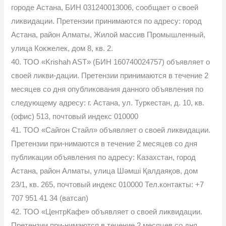
городе Астана, БИН 031240013006, сообщает о своей
ликвидации. Претензии принимаются по адресу: город
Астана, район Алматы, Жилой массив Промышленный,
улица Кокжелек, дом 8, кв. 2.
40. ТОО «Krishah AST» (БИН 160740024757) объявляет о
своей ликви-дации. Претензии принимаются в течение 2
месяцев со дня опубликования данного объявления по
следующему адресу: г. Астана, ул. Туркестан, д. 10, кв.
(офис) 513, почтовый индекс 010000
41. ТОО «Сайгон Стайл» объявляет о своей ликвидации.
Претензии при-нимаются в течение 2 месяцев со дня
публикации объявления по адресу: Казахстан, город
Астана, район Алматы, улица Шәмші Қалдаяқов, дом
23/1, кв. 265, почтовый индекс 010000 Тел.контакты: +7
707 951 41 34 (ватсап)
42. ТОО «ЦентрКафе» объявляет о своей ликвидации.
Претензии при-нимаются в течение 2 месяцев со дня