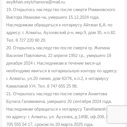
asylkhan.seytzhanova@mail.ru.
19. Открылось наследство после смерти Романовского
Виктора Иванови-ча, умершего 15.12.2024 года.
Наследникам обращаться к нотариусу Айтжан Қ.А. по
адресу: г. Алматы, Ауэзовский р-н, мкр.9, дом 35, н.п.82.
Тел. 8 727 220 80 20.
20. Открылось наследство после смерти гр. Жилина
Василия Павловича, 22 апреля 1952 г.р., умершего 18
декабря 2024 г. Наследникам в течение меся-ца
необходимо явиться в нотариальную контору по адресу:
г. Алматы, ул.20 линия, дом 42/76, н.п.2, к нотариусу
Камаловой У.Н. Тел. 8 747 655 25 98.
21. Открылось наследство после смерти Ахметова
Булата Галимовича, умершего 20 сентября 2024 года.
Наследникам обращаться к нотариусу Тагибаевой С.М.
по адресу: г. Алматы, ул. Ауэзова, д.145В, оф.208, тел. +7
705 555 54 17, сроком по 20 марта 2025 года.