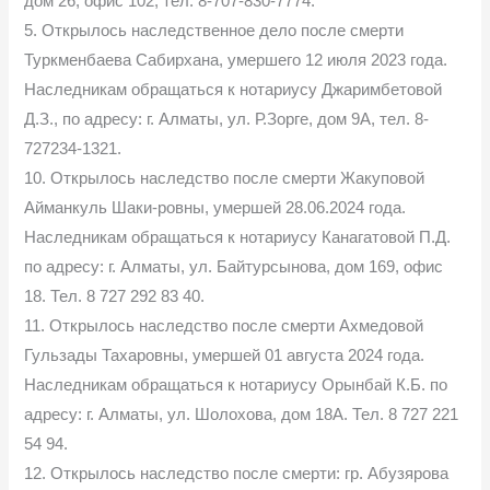
дом 26, офис 102, тел. 8-707-830-7774.
5. Открылось наследственное дело после смерти
Туркменбаева Сабирхана, умершего 12 июля 2023 года.
Наследникам обращаться к нотариусу Джаримбетовой
Д.З., по адресу: г. Алматы, ул. Р.Зорге, дом 9А, тел. 8-
727234-1321.
10. Открылось наследство после смерти Жакуповой
Айманкуль Шаки-ровны, умершей 28.06.2024 года.
Наследникам обращаться к нотариусу Канагатовой П.Д.
по адресу: г. Алматы, ул. Байтурсынова, дом 169, офис
18. Тел. 8 727 292 83 40.
11. Открылось наследство после смерти Ахмедовой
Гульзады Тахаровны, умершей 01 августа 2024 года.
Наследникам обращаться к нотариусу Орынбай К.Б. по
адресу: г. Алматы, ул. Шолохова, дом 18А. Тел. 8 727 221
54 94.
12. Открылось наследство после смерти: гр. Абузярова