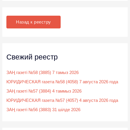
и
с
к
Назад к реестру
:
Свежий реестр
ЗАҢ газеті №58 (3885) 7 тамыз 2026
ЮРИДИЧЕСКАЯ газета №58 (4058) 7 августа 2026 года
ЗАҢ газеті №57 (3884) 4 таммыз 2026
ЮРИДИЧЕСКАЯ газета №57 (4057) 4 августа 2026 года
ЗАҢ газеті №56 (3883) 31 шілде 2026