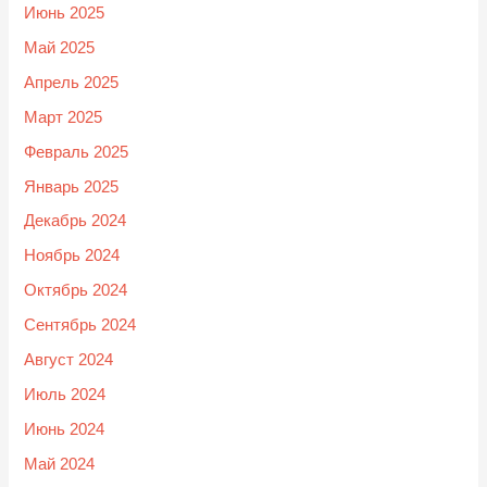
Июнь 2025
Май 2025
Апрель 2025
Март 2025
Февраль 2025
Январь 2025
Декабрь 2024
Ноябрь 2024
Октябрь 2024
Сентябрь 2024
Август 2024
Июль 2024
Июнь 2024
Май 2024