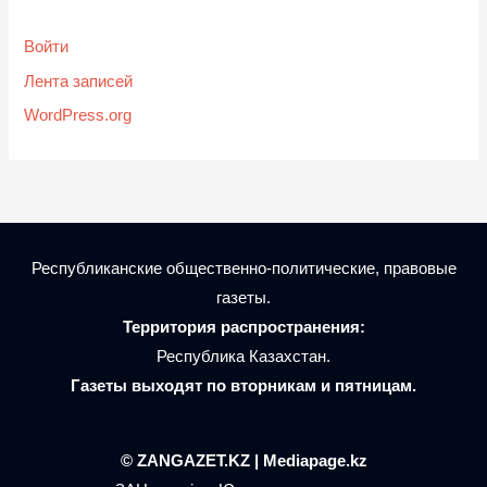
Войти
Лента записей
WordPress.org
Республиканские общественно-политические, правовые
газеты.
Территория распространения:
Республика Казахстан.
Газеты выходят по вторникам и пятницам.
© ZANGAZET.KZ | Mediapage.kz