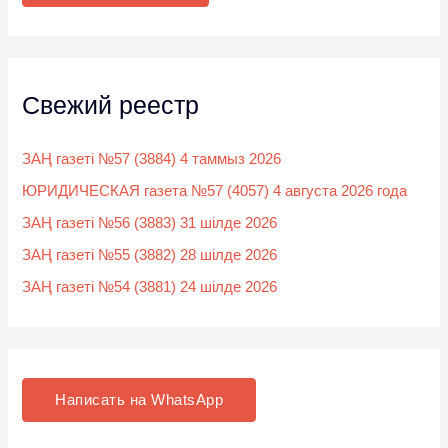
:
Свежий реестр
ЗАҢ газеті №57 (3884) 4 таммыз 2026
ЮРИДИЧЕСКАЯ газета №57 (4057) 4 августа 2026 года
ЗАҢ газеті №56 (3883) 31 шілде 2026
ЗАҢ газеті №55 (3882) 28 шілде 2026
ЗАҢ газеті №54 (3881) 24 шілде 2026
Написать на WhatsApp