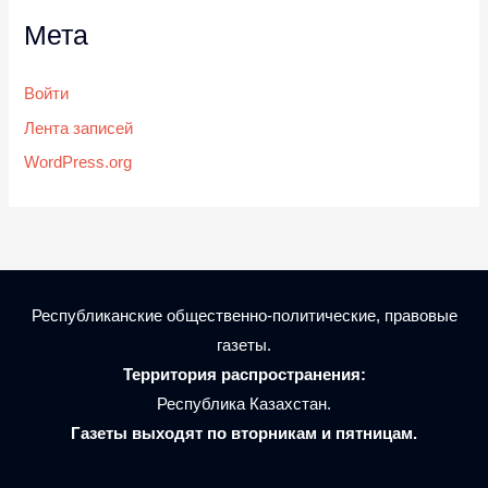
Мета
Войти
Лента записей
WordPress.org
Республиканские общественно-политические, правовые
газеты.
Территория распространения:
Республика Казахстан.
Газеты выходят по вторникам и пятницам.