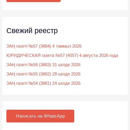
:
Свежий реестр
ЗАҢ газеті №57 (3884) 4 таммыз 2026
ЮРИДИЧЕСКАЯ газета №57 (4057) 4 августа 2026 года
ЗАҢ газеті №56 (3883) 31 шілде 2026
ЗАҢ газеті №55 (3882) 28 шілде 2026
ЗАҢ газеті №54 (3881) 24 шілде 2026
Написать на WhatsApp