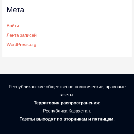
Мета
Войти
Лента записей
WordPress.org
Республиканские общественно-политические, правовые
газеты.
Территория распространения:
Республика Казахстан.
Газеты выходят по вторникам и пятницам.