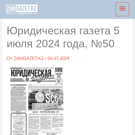
Перейти
Глав
к
мен
содержимому
Юридическая газета 5
июля 2024 года, №50
От
ZANGAZET.KZ
/
04.07.2024