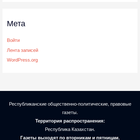
Мета
Войти
Лента записей
WordPress.org
Республиканские общественно-политические, правовые
газеты.
Территория распространения:
Республика Казахстан.
Газеты выходят по вторникам и пятницам.