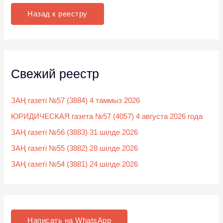
к
Назад к реестру
:
Свежий реестр
ЗАҢ газеті №57 (3884) 4 таммыз 2026
ЮРИДИЧЕСКАЯ газета №57 (4057) 4 августа 2026 года
ЗАҢ газеті №56 (3883) 31 шілде 2026
ЗАҢ газеті №55 (3882) 28 шілде 2026
ЗАҢ газеті №54 (3881) 24 шілде 2026
Написать на WhatsApp