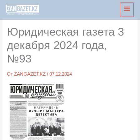
Перейти
Глав
к
мен
содержимому
Юридическая газета 3
декабря 2024 года,
№93
От
ZANGAZET.KZ
/
07.12.2024