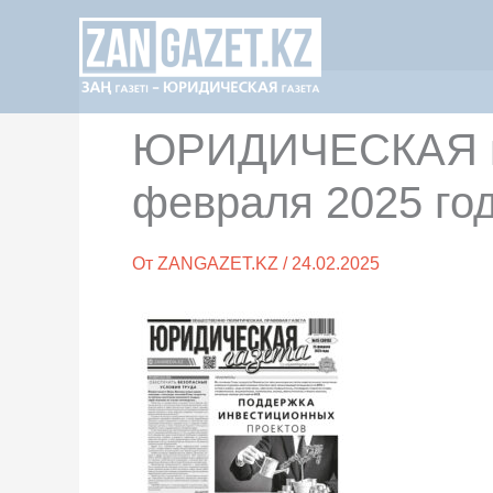
Перейти
к
содержимому
ЮРИДИЧЕСКАЯ га
февраля 2025 го
От
ZANGAZET.KZ
/
24.02.2025