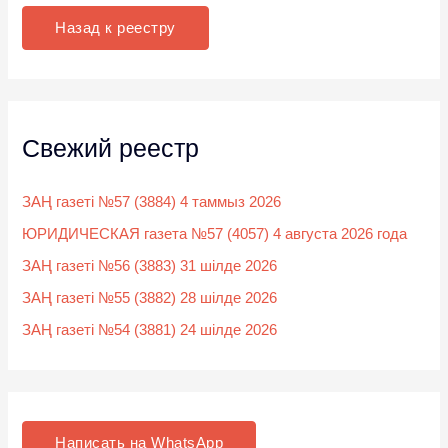
к
Назад к реестру
:
Свежий реестр
ЗАҢ газеті №57 (3884) 4 таммыз 2026
ЮРИДИЧЕСКАЯ газета №57 (4057) 4 августа 2026 года
ЗАҢ газеті №56 (3883) 31 шілде 2026
ЗАҢ газеті №55 (3882) 28 шілде 2026
ЗАҢ газеті №54 (3881) 24 шілде 2026
Написать на WhatsApp