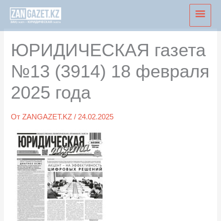
Перейти
Глав
к
мен
содержимому
ЮРИДИЧЕСКАЯ газета
№13 (3914) 18 февраля
2025 года
От
ZANGAZET.KZ
/
24.02.2025