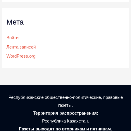
Мета
Войти
Лента записей
WordPress.org
Республиканские общественно-политические, правовые
газеты.
Территория распространения:
Республика Казахстан.
Газеты выходят по вторникам и пятницам.