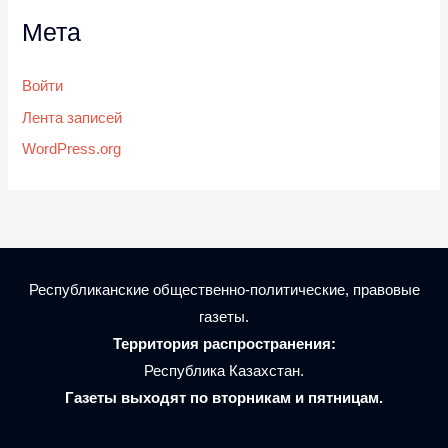
Мета
Войти
Лента записей
WordPress.org
Республиканские общественно-политические, правовые
газеты.
Территория распространения:
Республика Казахстан.
Газеты выходят по вторникам и пятницам.