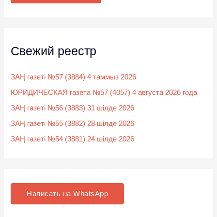
:
Свежий реестр
ЗАҢ газеті №57 (3884) 4 таммыз 2026
ЮРИДИЧЕСКАЯ газета №57 (4057) 4 августа 2026 года
ЗАҢ газеті №56 (3883) 31 шілде 2026
ЗАҢ газеті №55 (3882) 28 шілде 2026
ЗАҢ газеті №54 (3881) 24 шілде 2026
Написать на WhatsApp