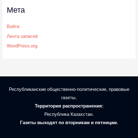
Мета
Войти
Лента записей
WordPress.org
Республиканские общественно-политические, правовые
газеты.
Территория распространения:
Республика Казахстан.
Газеты выходят по вторникам и пятницам.