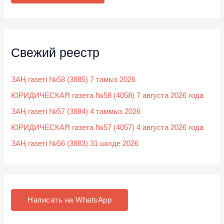
:
Свежий реестр
ЗАҢ газеті №58 (3885) 7 тамыз 2026
ЮРИДИЧЕСКАЯ газета №58 (4058) 7 августа 2026 года
ЗАҢ газеті №57 (3884) 4 таммыз 2026
ЮРИДИЧЕСКАЯ газета №57 (4057) 4 августа 2026 года
ЗАҢ газеті №56 (3883) 31 шілде 2026
Написать на WhatsApp